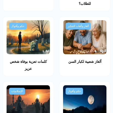
للطلاب؟
ألغاز وألعاب التفكير
حكم وأقوال
ألغاز شعبية لكبار السن
كلمات تعزية بوفاة شخص
عزيز
حكم وأقوال
الإسلاميات