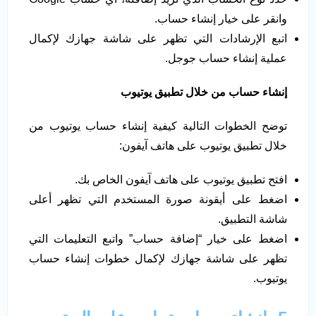
وانقر على خيار إنشاء حساب.
اتبع الإرشادات التي تظهر على شاشة جهازك لإكمال
عملية إنشاء حساب جوجل.
إنشاء حساب من خلال تطبيق يوتيوب
توضح الخطوات التالية كيفية إنشاء حساب يوتيوب من
خلال تطبيق يوتيوب على هاتف آيفون:
افتح تطبيق يوتيوب على هاتف آيفون الخاص بك.
اضغط على أيقونة صورة المستخدم التي تظهر أعلى
شاشة التطبيق.
اضغط على خيار “إضافة حساب” واتبع التعليمات التي
تظهر على شاشة جهازك لإكمال خطوات إنشاء حساب
يوتيوب.