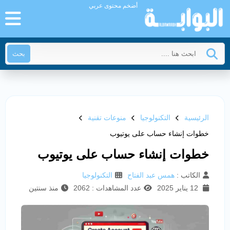
أضخم محتوى عربي
بحث
الرئيسية
التكنولوجيا
منوعات تقنية
خطوات إنشاء حساب على يوتيوب
خطوات إنشاء حساب على يوتيوب
الكاتب :
همس عبد الفتاح
التكنولوجيا
12 يناير 2025
عدد المشاهدات : 2062
منذ سنتين