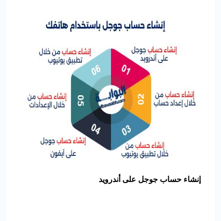
إنشاء حساب جوجل على أندرويد