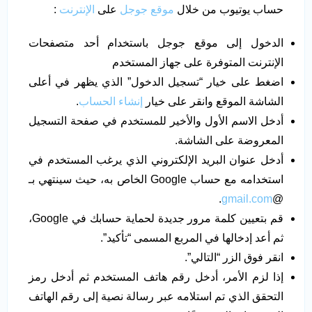
حساب يوتيوب من خلال
موقع جوجل
على
الإنترنت
:
الدخول إلى موقع جوجل باستخدام أحد متصفحات
الإنترنت المتوفرة على جهاز المستخدم
اضغط على خيار “تسجيل الدخول” الذي يظهر في أعلى
الشاشة الموقع وانقر على خيار
إنشاء الحساب
.
أدخل الاسم الأول والأخير للمستخدم في صفحة التسجيل
المعروضة على الشاشة.
أدخل عنوان البريد الإلكتروني الذي يرغب المستخدم في
استخدامه مع حساب Google الخاص به، حيث سينتهي بـ
.
gmail.com
@
قم بتعيين كلمة مرور جديدة لحماية حسابك في Google،
ثم أعد إدخالها في المربع المسمى “تأكيد”.
انقر فوق الزر “التالي”.
إذا لزم الأمر، أدخل رقم هاتف المستخدم ثم أدخل رمز
التحقق الذي تم استلامه عبر رسالة نصية إلى رقم الهاتف