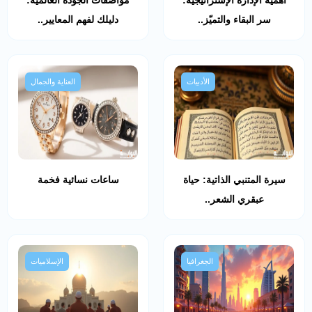
أهمية الإدارة الإستراتيجية:
مواصفات الجودة العالمية:
سر البقاء والتميّز..
دليلك لفهم المعايير..
الأدبيات
العناية والجمال
سيرة المتنبي الذاتية: حياة
ساعات نسائية فخمة
عبقري الشعر..
الجغرافيا
الإسلاميات