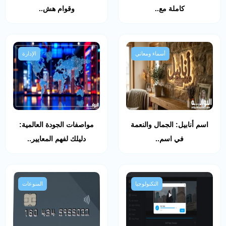
كاملة مع..
وقوام هش..
أسماء ومعاني
الإدارة
اسم أنابيل: الجمال والنعمة
مواصفات الجودة العالمية:
في اسم..
دليلك لفهم المعايير..
التكنولوجيا
المنوعات