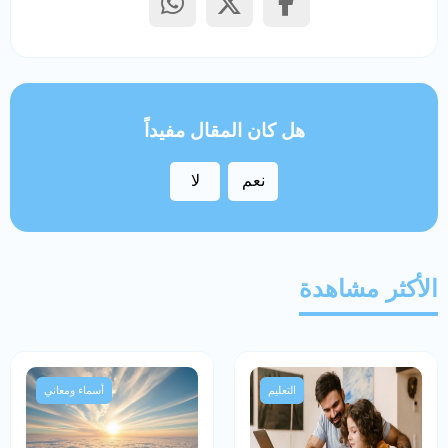
هل كان المقال مفيداً
نعم
لا
الأكثر مشاهدة
التعليم
أسماء ومعاني