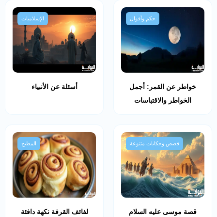
حكم وأقوال
الإسلاميات
خواطر عن القمر: أجمل
أسئلة عن الأنبياء
الخواطر والاقتباسات
قصص وحكايات متنوعة
المطبخ
قصة موسى عليه السلام
لفائف القرفة نكهة دافئة