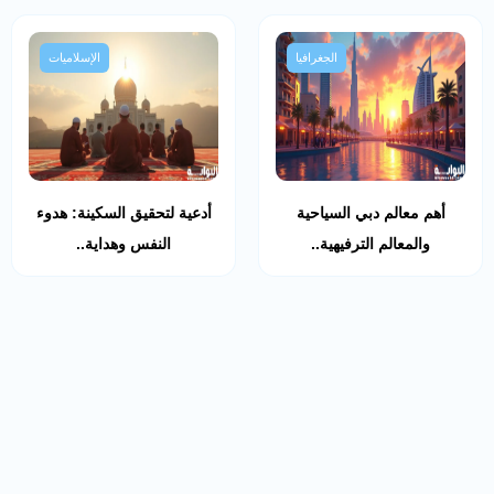
الجغرافيا
الإسلاميات
أهم معالم دبي السياحية
أدعية لتحقيق السكينة: هدوء
والمعالم الترفيهية..
النفس وهداية..