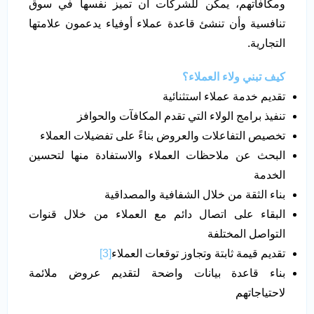
ومكافأتهم، يمكن للشركات أن تميز نفسها في سوق
تنافسية وأن تنشئ قاعدة عملاء أوفياء يدعمون علامتها
التجارية.
كيف تبني ولاء العملاء؟
تقديم خدمة عملاء استثنائية
تنفيذ برامج الولاء التي تقدم المكافآت والحوافز
تخصيص التفاعلات والعروض بناءً على تفضيلات العملاء
البحث عن ملاحظات العملاء والاستفادة منها لتحسين
الخدمة
بناء الثقة من خلال الشفافية والمصداقية
البقاء على اتصال دائم مع العملاء من خلال قنوات
التواصل المختلفة
تقديم قيمة ثابتة وتجاوز توقعات العملاء
[3]
بناء قاعدة بيانات واضحة لتقديم عروض ملائمة
لاحتياجاتهم