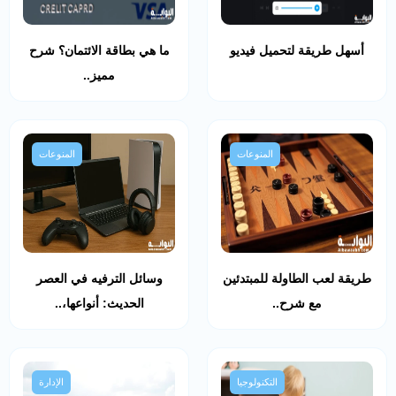
أسهل طريقة لتحميل فيديو
ما هي بطاقة الائتمان؟ شرح
مميز..
المنوعات
المنوعات
طريقة لعب الطاولة للمبتدئين
وسائل الترفيه في العصر
مع شرح..
الحديث: أنواعها،..
التكنولوجيا
الإدارة