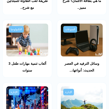
ما هي بطاقة الائتمان؟ شرح
طريقة لعب الطاولة للمبتدئين
مميز..
مع شرح..
المنوعات
التكنولوجيا
وسائل الترفيه في العصر
ألعاب تنمية مهارات طفل 3
الحديث: أنواعها،..
سنوات
الإدارة
الإدارة