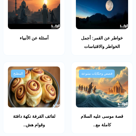
خواطر عن القمر: أجمل
أسئلة عن الأنبياء
الخواطر والاقتباسات
قصص وحكايات متنوعة
المطبخ
قصة موسى عليه السلام
لفائف القرفة نكهة دافئة
كاملة مع..
وقوام هش..