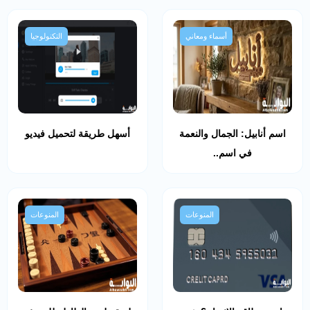
أسماء ومعاني
التكنولوجيا
اسم أنابيل: الجمال والنعمة
أسهل طريقة لتحميل فيديو
في اسم..
المنوعات
المنوعات