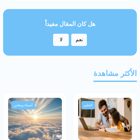
هل كان المقال مفيداً
نعم
لا
الأكثر مشاهدة
التعليم
أسماء ومعاني