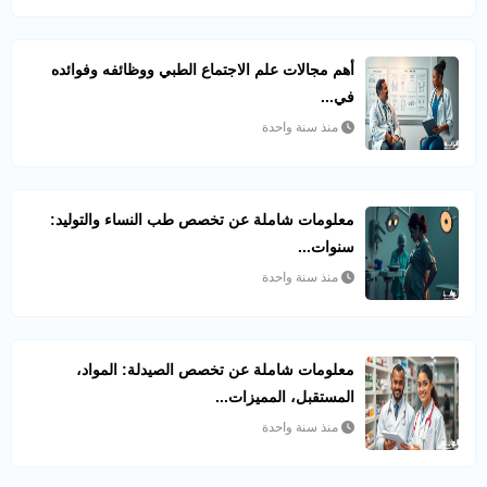
أهم مجالات علم الاجتماع الطبي ووظائفه وفوائده
في...
منذ سنة واحدة
معلومات شاملة عن تخصص طب النساء والتوليد:
سنوات...
منذ سنة واحدة
معلومات شاملة عن تخصص الصيدلة: المواد،
المستقبل، المميزات...
منذ سنة واحدة