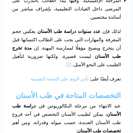
المرحلة الإكلينيكية: وفيها يبدأ الطالب بالتدرب على
المرضى داخل العيادات التعليمية، بإشراف مباشر من
أساتذة مختصين.
لذلك فإن
عدد سنوات دراسة طب الأسنان
يعكس حجم
المعرفة والمهارات التي يجب على الطالب اكتسابها قبل
أن يتخرج ويصبح مؤهلًا لممارسة المهنة. إن
مدة تخرج
طب الأسنان
ليست قصيرة، ولكنها ضرورية لتأهيل
الطبيب على النحو الأمثل.
[1]
تعرف أيضًا على:
تأثير النوم على الصحة النفسية
التخصصات المتاحة في طب الأسنان
عند الانتهاء من مرحلة البكالوريوس في
دراسة طب
الأسنان
، يمكن لطبيب الأسنان التخصص في أحد فروع
طب الأسنان العديدة، حسب ميوله وقدراته. ومن أهم
تخصصات طب الأسنان
: