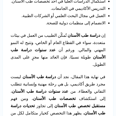
استكمال الدراسات العليا في أحد تخصصات طب الأسنان.
التدريس الأكاديمي في الجامعات.
العمل في مجال البحث العلمي أو الشركات الطبية.
الانضمام إلى منظمات دولية للصحة.
إن
دراسة طب الأسنان
تُمكّن الطبيب من العمل في بيئات
متعددة، سواء في القطاع العام أو الخاص، وتتيح له النمو
المهني والمالي. ورغم أن
عدد سنوات دراسة طب
الأسنان
طويلة نسبيًا، فإن العائد منها مجزٍ على المدى
الطويل.
في نهاية هذا المقال، نجد أن
دراسة طب الأسنان
ليست
مجرد طريق أكاديمي، بل هي رحلة مهنية وإنسانية تتطلب
التفاني والعطاء. من
عدد سنوات دراسة طب الأسنان
،
إلى استكشاف
تخصصات طب الأسنان
، ومن فهم
مستقبل تخصص طب الأسنان
إلى تجاوز
تحديات دراسة
طب الأسنان
، يظهر هذا التخصص كخيار متكامل لكل من