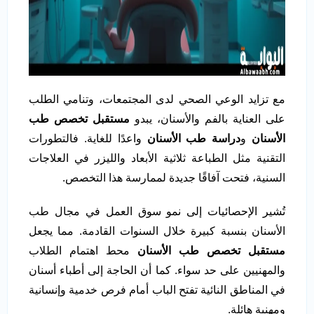
مع تزايد الوعي الصحي لدى المجتمعات، وتنامي الطلب
على العناية بالفم والأسنان، يبدو
مستقبل تخصص طب
الأسنان
و
دراسة طب الأسنان
واعدًا للغاية. فالتطورات
التقنية مثل الطباعة ثلاثية الأبعاد والليزر في العلاجات
السنية، فتحت آفاقًا جديدة لممارسة هذا التخصص.
تُشير الإحصائيات إلى نمو سوق العمل في مجال طب
الأسنان بنسبة كبيرة خلال السنوات القادمة. مما يجعل
مستقبل تخصص طب الأسنان
محط اهتمام الطلاب
والمهنيين على حد سواء. كما أن الحاجة إلى أطباء أسنان
في المناطق النائية تفتح الباب أمام فرص خدمية وإنسانية
ومهنية هائلة.