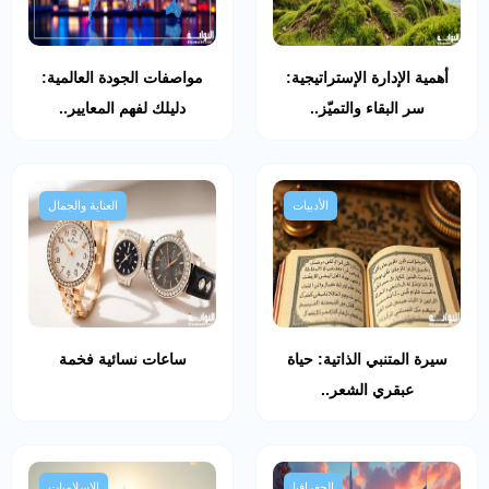
أهمية الإدارة الإستراتيجية:
مواصفات الجودة العالمية:
سر البقاء والتميّز..
دليلك لفهم المعايير..
الأدبيات
العناية والجمال
سيرة المتنبي الذاتية: حياة
ساعات نسائية فخمة
عبقري الشعر..
الجغرافيا
الإسلاميات