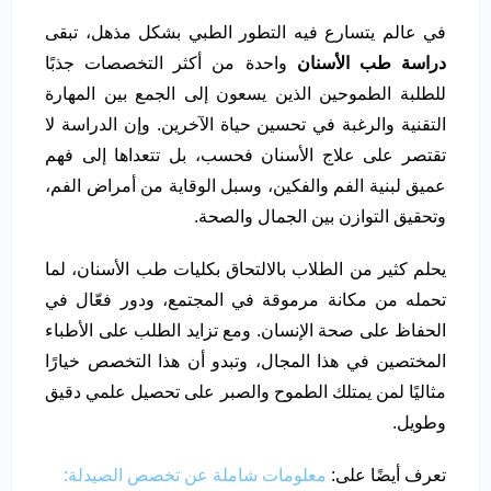
في عالم يتسارع فيه التطور الطبي بشكل مذهل، تبقى
دراسة طب الأسنان
واحدة من أكثر التخصصات جذبًا
للطلبة الطموحين الذين يسعون إلى الجمع بين المهارة
التقنية والرغبة في تحسين حياة الآخرين. وإن الدراسة لا
تقتصر على علاج الأسنان فحسب، بل تتعداها إلى فهم
عميق لبنية الفم والفكين، وسبل الوقاية من أمراض الفم،
وتحقيق التوازن بين الجمال والصحة.
يحلم كثير من الطلاب بالالتحاق بكليات طب الأسنان، لما
تحمله من مكانة مرموقة في المجتمع، ودور فعّال في
الحفاظ على صحة الإنسان. ومع تزايد الطلب على الأطباء
المختصين في هذا المجال، وتبدو أن هذا التخصص خيارًا
مثاليًا لمن يمتلك الطموح والصبر على تحصيل علمي دقيق
وطويل.
تعرف أيضًا على:
معلومات شاملة عن تخصص الصيدلة: