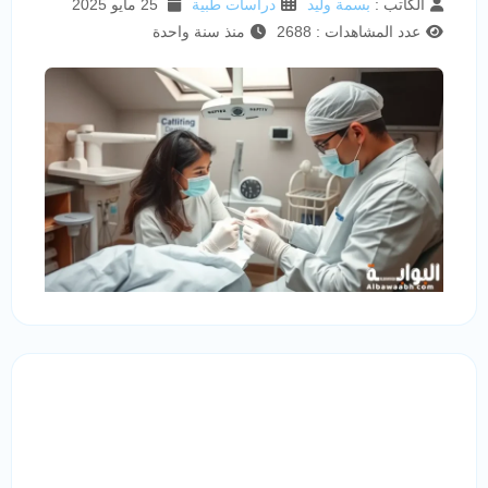
الكاتب :
بسمة وليد
دراسات طبية
25 مايو 2025
عدد المشاهدات : 2688
منذ سنة واحدة