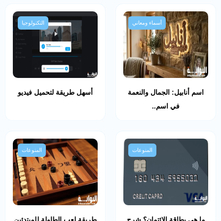
أسماء ومعاني
التكنولوجيا
اسم أنابيل: الجمال والنعمة
أسهل طريقة لتحميل فيديو
في اسم..
المنوعات
المنوعات
ما هي بطاقة الائتمان؟ شرح
طريقة لعب الطاولة للمبتدئين