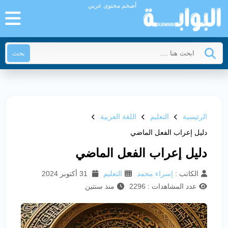
أضخم محتوى عربي
بحث
الرئيسية
التعليم
اللغة العربية
دليل إعراب الفعل الماضي
دليل إعراب الفعل الماضي
الكاتب :
إسراء محمد
التعليم
31 أكتوبر 2024
عدد المشاهدات : 2296
منذ سنتين