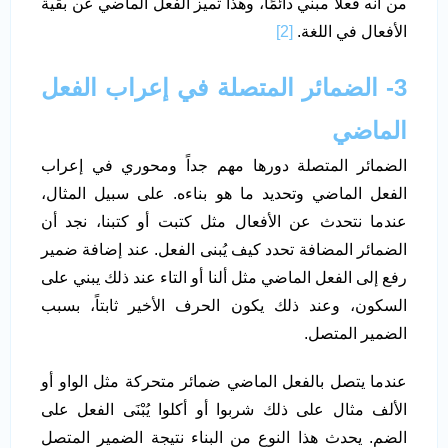
من أنه فعلاً مبني دائمًا، وهذا تميز الفعل الماضي عن بقية
الأفعال في اللغة.
[2]
3- الضمائر المتصلة في إعراب الفعل
الماضي
الضمائر المتصلة دورها مهم جداً ومحوري في إعراب
الفعل الماضي وتحديد ما هو بناءه. على سبيل المثال،
عندما نتحدث عن الأفعال مثل كتبت أو كتبنا، نجد أن
الضمائر المضافة تحدد كيف يُبنى الفعل. عند إضافة ضمير
رفع إلى الفعل الماضي مثل ألنا أو التاء عند ذلك يبني على
السكون، وعند ذلك يكون الحرف الأخير ثابتاً، بسبب
الضمير المتصل.
عندما يتصل بالفعل الماضي ضمائر متحركة مثل الواو أو
الألف مثال على ذلك شربوا أو أكلوا يُبْنَى الفعل على
الضم. يحدث هذا النوع من البناء نتيجة الضمير المتصل