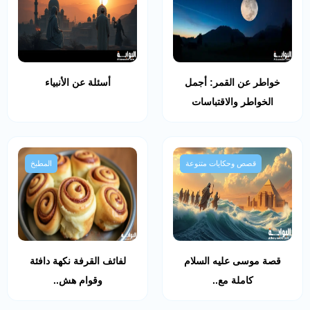
خواطر عن القمر: أجمل
أسئلة عن الأنبياء
الخواطر والاقتباسات
قصص وحكايات متنوعة
المطبخ
قصة موسى عليه السلام
لفائف القرفة نكهة دافئة
كاملة مع..
وقوام هش..