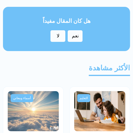
هل كان المقال مفيداً
نعم
لا
الأكثر مشاهدة
التعليم
أسماء ومعاني