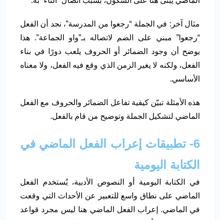
الماضي يُبنى هنا على السكون، بسبب اتصال “التاء” به.
مثال آخر: في الجملة “رجعوا من المدرسة”، نجد أن الفعل
“رجعوا” مبني على الضم لاتصاله بـ”واو الجماعة”. هذا
يوضح أن وجود الضمائر أو الحروف يلعب دورًا في بناء
الفعل، ولكنه لا يغير الزمن الذي وقع فيه الفعل، ولا معناه
الأساسي.
هذه الأمثلة تبيّن كيفية تفاعل الضمائر والحروف مع الفعل
الماضي لتشكيل الجملة وتوضيح من قام بالفعل.
6- تطبيقات إعراب الفعل الماضي في
الكتابة اليومية
في الكتابة اليومية أو النصوص الأدبية، يُستخدم الفعل
الماضي على نطاق واسع للتعبير عن الأحداث التي وقعت
في الماضي. إعراب الفعل الماضي هنا ليس مجرد قواعد