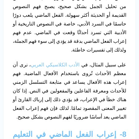
من تحليل الجمل بشكل صحيح، يصبح فهم النصوص
القديمة أو الحديثة أكثر سهولة. الفعل الماضي يلعب دورًا
حاسمًا في السرد الأدبي، خاصة في النصوص التاريخية أو
الأدبية التي تسرد أحداثًا وقعت في الماضي. عدم فهم
إعراب الفعل الماضي بدقة قد يؤدي إلى سوء فهم الجملة،
ولذلك إلى تفسيرات خاطئة.
على سبيل المثال، في
الأدب الكلاسيكي العربي
، نرى أن
معظم الأحداث تُروى باستخدام الأفعال الماضية. فهم
إعراب هذه الأفعال يساعد في متابعة التسلسل الزمني
للأحداث ومعرفة الفاعلين والمفعولين في النص. إذا كان
هناك خطأ في الإعراب، قد يؤدي ذلك إلى إرباك القارئ أو
تغيير المعنى المقصود تمامًا. لذلك فإن فهم إعراب الفعل
الماضي يعد أساسًا ضروريًا لفهم النصوص بشكل صحيح.
8- إعراب الفعل الماضي في التعليم