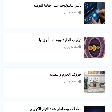
تأثير التكنولوجيا على حياتنا اليومية
منذ شهرين
تركيب الخلية ووظائف أجزائها
منذ شهرين
حروف الجزم والنصب
منذ شهرين
معادلات ومخاطر شدة التيار الكهربي