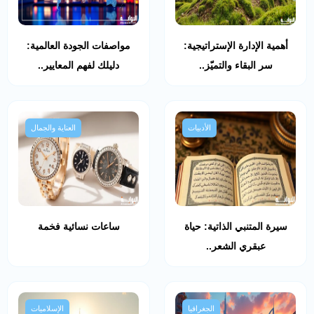
أهمية الإدارة الإستراتيجية:
مواصفات الجودة العالمية:
سر البقاء والتميّز..
دليلك لفهم المعايير..
الأدبيات
العناية والجمال
سيرة المتنبي الذاتية: حياة
ساعات نسائية فخمة
عبقري الشعر..
الجغرافيا
الإسلاميات