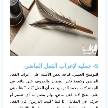
5- عملية لإعراب الفعل الماضي
للتوضيح العملي، لنأخذ بعض الأمثلة على إعراب الفعل
الماضي وكيفية تأثير الضمائر والحروف على بنائه. في
الجملة كتب محمد الدرس، نجد أن الفعل “كتب” هنا مبني
على الفتح لأنه فعل ماضٍ، ولم يتصل به أي ضمير أو
حرف. في المقابل، إذا قلنا “كتبت الدرس”، فإن الفعل