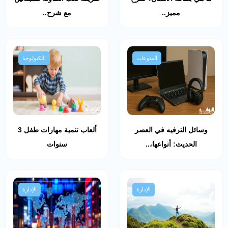
مميز..
مع شرح..
المنوعات
التكنولوجيا
وسائل الترفيه في العصر
ألعاب تنمية مهارات طفل 3
الحديث: أنواعها،..
سنوات
الإدارة
الإدارة