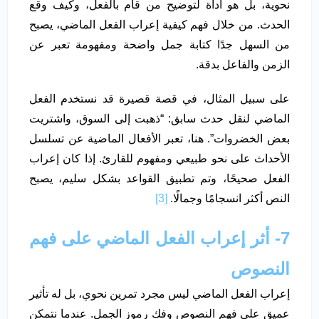
نحوية، بل هو أداة لتوضيح من قام بالفعل، وكيف وقع
الحدث. من خلال فهم كيفية إعراب الفعل الماضي، يصبح
من السهل جدًا كتابة جمل واضحة ومفهومة تعبر عن
الزمن والفاعل بدقة.
على سبيل المثال، في قصة قصيرة قد نستخدم الفعل
الماضي لنقل حدث سابق: “ذهبت إلى السوق، واشتريت
بعض الخضروات”. هنا، تعبر الأفعال الماضية عن تسلسل
الأحداث على نحو طبيعي ومفهوم للقارئ. إذا كان إعراب
الفعل صحيحًا، وتم تطبيق القواعد بشكل سليم، يصبح
النص أكثر انسجامًا وجمالًا.
[3]
7- أثر إعراب الفعل الماضي على فهم
النصوص
إعراب الفعل الماضي ليس مجرد تمرين نحوي، بل له تأثير
عميق على فهم النصوص وفك رموز الجمل. عندما نتمكن