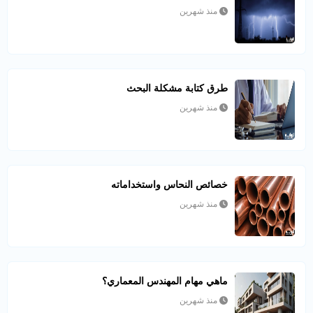
منذ شهرين
طرق كتابة مشكلة البحث
منذ شهرين
خصائص النحاس واستخداماته
منذ شهرين
ماهي مهام المهندس المعماري؟
منذ شهرين