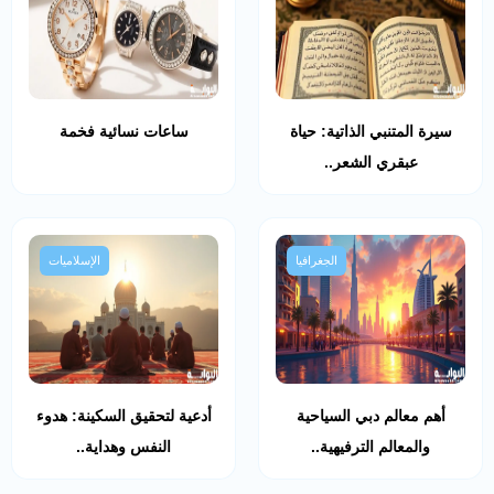
سيرة المتنبي الذاتية: حياة
ساعات نسائية فخمة
عبقري الشعر..
الجغرافيا
الإسلاميات
أهم معالم دبي السياحية
أدعية لتحقيق السكينة: هدوء
والمعالم الترفيهية..
النفس وهداية..