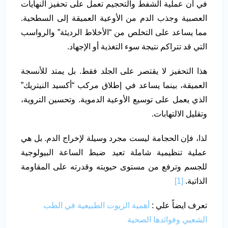
في أن عملية الشفط والتحجيم تعمل على تحفيز النهايات
العصبية وجذب الدم من الأوعية العميقة إلى السطحية.
مما يساعد على التخلص من “الأخلاط الرديئة” والرواسب
التي قد تتراكم نتيجة سوء التغذية أو الإجهاد.
هذا التحفيز لا يقتصر على الجلد فقط. بل يمتد للأنسجة
العميقة، بينما يساعد في إطلاق مركب “أكسيد النيتريك”
الذي يعمل على توسيع الأوعية الدموية. وتحسين التروية،
وتقليل الالتهابات.
لذا، فإن الحجامة ليست مجرد وسيلة لإخراج الدم. بل هي
عملية تنظيمية شاملة تعيد ضبط الساعة البيولوجية
للجسم وترفع من مستوى حيويته وقدرته على المقاومة
الذاتية.
[1]
تعرف ايضاً علي :
أهمية الزيوت الطبيعية في الطب
الشعبي وفوائدها الصحية