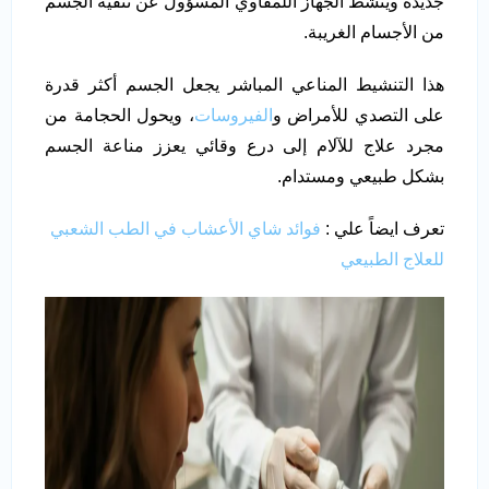
جديدة وينشط الجهاز اللمفاوي المسؤول عن تنقية الجسم
من الأجسام الغريبة.
هذا التنشيط المناعي المباشر يجعل الجسم أكثر قدرة
على التصدي للأمراض و
الفيروسات
، ويحول الحجامة من
مجرد علاج للآلام إلى درع وقائي يعزز مناعة الجسم
بشكل طبيعي ومستدام.
تعرف ايضاً علي :
فوائد شاي الأعشاب في الطب الشعبي
للعلاج الطبيعي