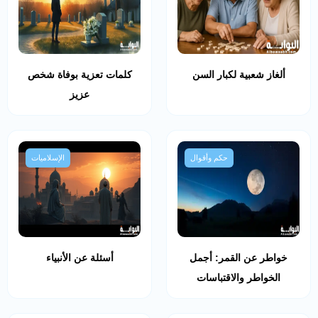
ألغاز شعبية لكبار السن
كلمات تعزية بوفاة شخص
عزيز
حكم وأقوال
الإسلاميات
خواطر عن القمر: أجمل
أسئلة عن الأنبياء
الخواطر والاقتباسات