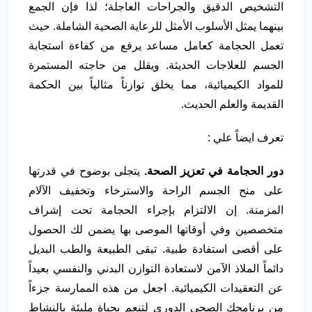
التشخيص الدقيق والجراحات العاجلة؛ لذا فإن الجمع
بينهما يمثل الأسلوب الأمثل للرعاية الصحية الشاملة. حيث
تعمل الحجامة كعامل مساعد يرفع من كفاءة استجابة
الجسم للعلاجات الحديثة. ويقلل من حاجته المستمرة
للمواد الكيميائية، مما يخلق توازناً مثالياً بين الحكمة
القديمة والعلم الحديث.
تعرف ايضاً علي :
دور الحجامة في تعزيز الصحة.
يتجلى بوضوح في قدرتها
على منح الجسم الراحة والاسترخاء وتخفيف الآلام
المزمنة. إن الالتزام بإجراء الحجامة تحت إشراف
متخصصين وفي أوقاتها الموصى بها يضمن لك الحصول
على أقصى استفادة طبية. تبقى الطبيعة والطب البديل
دائماً الملاذ الآمن لاستعادة التوازن البدني والنفسي بعيداً
عن التعقيدات الكيميائية. اجعل من هذه الممارسة جزءاً
من برنامجك الصحي الدوري لتنعم بحياة مليئة بالنشاط