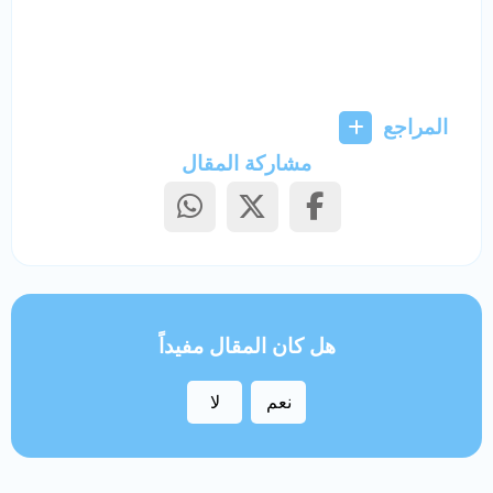
المراجع
مشاركة المقال
هل كان المقال مفيداً
نعم
لا