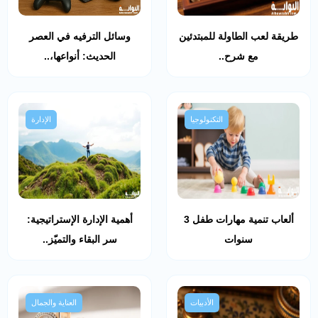
طريقة لعب الطاولة للمبتدئين
وسائل الترفيه في العصر
مع شرح..
الحديث: أنواعها،..
التكنولوجيا
الإدارة
ألعاب تنمية مهارات طفل 3
أهمية الإدارة الإستراتيجية:
سنوات
سر البقاء والتميّز..
الأدبيات
العناية والجمال