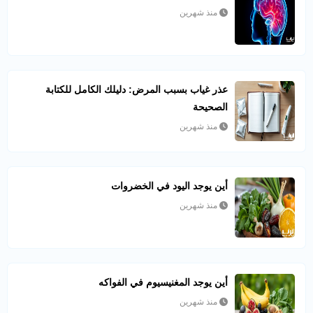
منذ شهرين
عذر غياب بسبب المرض: دليلك الكامل للكتابة
الصحيحة
منذ شهرين
أين يوجد اليود في الخضروات
منذ شهرين
أين يوجد المغنيسيوم في الفواكه
منذ شهرين