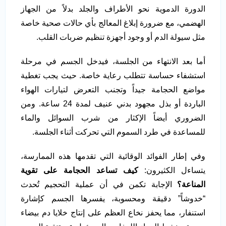
الدورة الدموية نحو الأطراف والجلد بدلاً من الجهاز
الهضمي، مع ضرورة إبلاغ المعالج بأي حالات صحية خاصة
مثل سيولة الدم أو وجود أجهزة تنظيم ضربات القلب.
أما بعد الانتهاء من الجلسة، فيدخل الجسم في مرحلة
استشفاء حساسة تتطلب رعاية خاصة. حيث يجب تغطية
مواضع الحجامة جيداً وتجنب التعرض لتيارات الهواء
الباردة أو بذل مجهود بدني عنيف لمدة 24 ساعة. ومن
الضروري أيضاً الإكثار من شرب السوائل والماء
للمساعدة في طرد السموم التي تحركت أثناء الجلسة.
وفي إطار الفوائد الوقائية التي تقدمها هذه الممارسة،
يتساءل الكثيرون:
كيف تساعد الحجامة على تقوية
المناعة؟
الإجابة تكمن في أن عملية التحجيم تُحدث
“خدوشاً” دقيقة ومحسوبة، يفسرها الجسم كإشارة
استنفار، مما يحفز نخاع العظم على إنتاج خلايا دم بيضاء