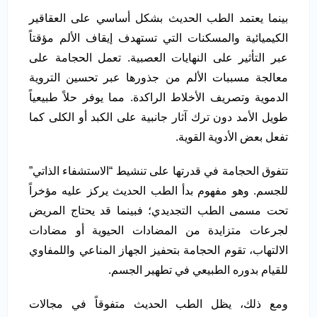
بينما يعتمد الطب الحديث بشكل أساسي على العقاقير
الكيميائية والمسكنات التي تستهدف إيقاف الألم مؤقتاً
عبر التأثير على النهايات العصبية. تعمل الحجامة على
معالجة مسببات الألم من جذورها عبر تحسين التروية
الدموية وتصريف الأخلاط الراكدة. مما يوفر حلاً طبيعياً
طويل الأمد دون ترك آثار جانبية على الكبد أو الكلى كما
تفعل بعض الأدوية القوية.
تتفوق الحجامة في قدرتها على تنشيط “الاستشفاء الذاتي”
للجسم. وهو مفهوم بدأ الطب الحديث يركز عليه مؤخراً
تحت مسمى الطب التجديدي؛ فبينما قد يحتاج المريض
لجرعات متزايدة من المضادات الحيوية أو مضادات
الالتهاب، تقوم الحجامة بتحفيز الجهاز المناعي واللمفاوي
للقيام بدوره الطبيعي في تطهير الجسم.
ومع ذلك، يظل الطب الحديث متفوقاً في مجالات