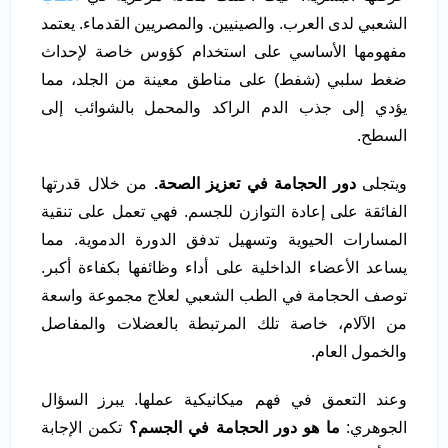
الشعبي لدى العرب. والصينيين. والمصريين القدماء. يعتمد
مفهومها الأساسي على استخدام كؤوس خاصة لإحداث
ضغط سلبي (شفط) على مناطق معينة من الجلد، مما
يؤدي إلى جذب الدم الراكد والمحمل بالشوائب إلى
السطح.
ويتجلى
دور الحجامة في تعزيز الصحة.
من خلال قدرتها
الفائقة على إعادة التوازن للجسم. فهي تعمل على تنقية
المسارات الحيوية وتسهيل تدفق الدورة الدموية. مما
يساعد الأعضاء الداخلية على أداء وظائفها بكفاءة أكبر.
توصف الحجامة في الطب الشعبي لعلاج مجموعة واسعة
من الآلام، خاصة تلك المرتبطة بالعضلات والمفاصل
والخمول العام.
وعند التعمق في فهم ميكانيكية عملها. يبرز السؤال
الجوهري:
ما هو دور الحجامة في الجسم
؟
تكمن الإجابة