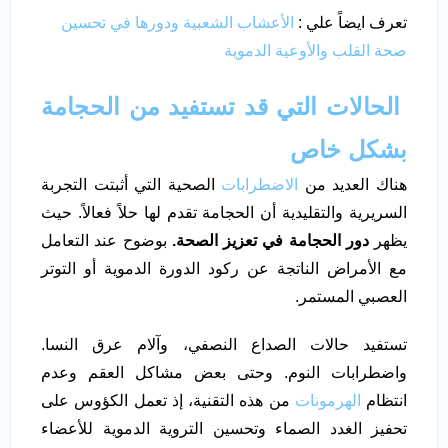
تعرف ايضاً علي :
الأعشاب الشعبية ودورها في تحسين
صحة القلب والأوعية الدموية
الحالات التي قد تستفيد من الحجامة
بشكل خاص
هناك العديد من
الاضطرابات
الصحية التي أثبتت التجربة
السريرية والتقليدية أن الحجامة تقدم لها حلاً فعالاً. حيث
يظهر
دور الحجامة في تعزيز الصحة.
بوضوح عند التعامل
مع الأمراض الناتجة عن ركود الدورة الدموية أو التوتر
العصبي المستمر.
تستفيد حالات الصداع النصفي، وآلام عرق النسا.
واضطرابات النوم. وحتى بعض مشاكل العقم وعدم
انتظام
الهرمونات
من هذه التقنية، إذ تعمل الكؤوس على
تحفيز الغدد الصماء وتحسين التروية الدموية للأعضاء