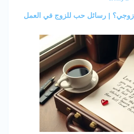
د زوجي؟ | رسائل حب للزوج في العمل