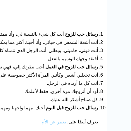
رسائل حب للزوج
أنت كل شيء بالنسبة لي، وأنا ممتن
أنت أشعة الشمس في حياتي، وأنا أحبك أكثر مما يمكن 
أنت قوتي، حاميتي، وبطلي. أنت الرجل الذي تتمناه كل 
أفتقد وجهك الوسيم بالفعل.
رسائل حب للزوج في العمل
أحب نظرتك إلي، فهي تش
أنت تجعلني أشعر, وكأنني المرأة الأكثر خصوصية على
أنت كل ما أريده في الرجل.
أود أن أتزوجك مرة أخرى، فقط لأعلمك.
كل صباح أشكر الله عليك.
رسائل حب للزوج قبل النوم
أحبك. مهما واجهنا ومهما
تعرف أيضًا على:
تعبير عن الأم