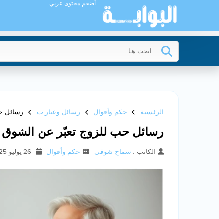
أضخم محتوى عربي
الرئيسية
حكم وأقوال
رسائل وعبارات
رسائل حب
رسائل حب للزوج تعبّر عن الشوق 
الكاتب :
سماح شوقي
حكم وأقوال
26 يوليو 2025