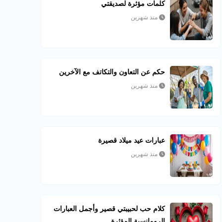
كلمات مؤثرة لصديقتي
منذ شهرين
حكم عن التعاون والتكاتف مع الآخرين
منذ شهرين
عبارات عيد ميلاد قصيرة
منذ شهرين
كلام حب لحبيبتي قصير وأجمل العبارات
الرومانسية المؤثرة