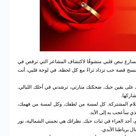
 يتسارع نبض قلبي متشوقًا لاكتشاف المشاعر التي ترقص في
نسج قصة حب تزداد ثراءً مع كل لحظة. في لوحة قلبي، أنت
ي على يقين حبك. ضحكتك منارتي، ترشدني في أحلك الليالي.
شاركها.
لأحلام المشتركة. كل لمسة من لطفك، وكل لمسة من فهمك،
ي سأعجب به إلى الأبد.
 أجد العزاء في ثبات حبك. نظراتك هي نجمتي الشمالية، نور
 برباطنا الأبدي.