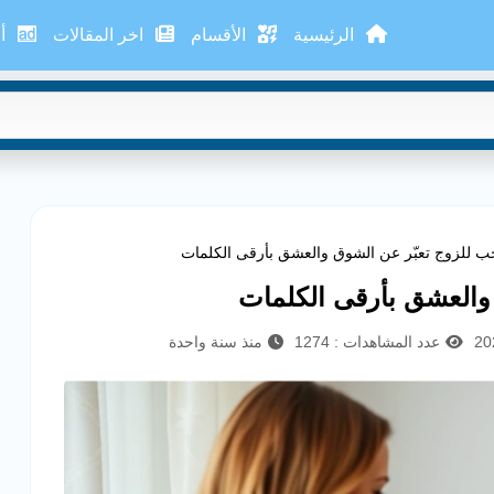
الرئيسية
الأقسام
اخر المقالات
أع
 للزوج تعبّر عن الشوق والعشق بأرقى الكلمات
والعشق بأرقى الكلمات
عدد المشاهدات : 1274
منذ سنة واحدة