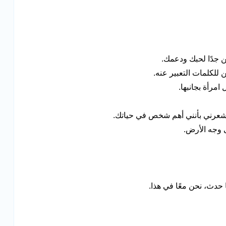
 جدًا لحبك ودعمك.
للكلمات التعبير عنه.
امرأة بجانبها.
عرني بأنني أهم شخص في حياتك.
 وجه الأرض.
 حدث، نحن معًا في هذا.