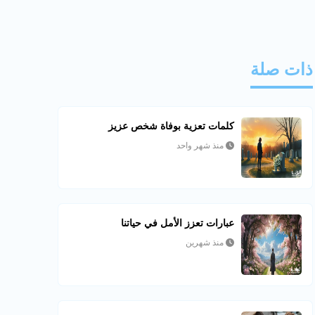
ذات صلة
كلمات تعزية بوفاة شخص عزيز
منذ شهر واحد
عبارات تعزز الأمل في حياتنا
منذ شهرين