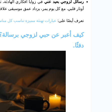
رسائل لزوجي بعيد عني
في زوايا أفكاري الهادئة،
أوتار قلبي. مع كل يوم يمر، يزداد عمق موسيقى علاقتن
تعرف أيضًا على:
عبارات تهنئة مميزة تناسب كل مناس
كيف أعبر عن حبي لزوجي برسالة؟ |
دفئًا.