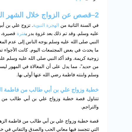
2
–
قصص عن الزواج خلال الشهر ال
في السنة الثانية من
الهجرة النبوية
. تزوج علي بن أ
عليه وسلم. وقد تم ذلك بعد غزوة بدر ب
فترة
قصيرة، كم
النبي صلى الله عليه وسلم يوجه الناس إلى عدم المغ
ما يحدث في بعض المجتمعات اليوم. كانت الأجواء تس
زوجية كريمة. وقد أكد النبي صلى الله عليه وسلم على 
من حديد”، مما يدل على أن المغالاة في المهور ليس
وسلم وابنته فاطمة رضي الله عنها أولى بها.
خطبة وزواج علي بن أبي طالب من فاطمة ال
تتناول قصة خطبة وزواج علي بن أبي طالب من ف
والتراجم.
قصة خطبة وزواج علي بن أبي طالب من فاطمة الزهر
التي تتجسد فيها معاني الحب والصدق والتفاني في خد