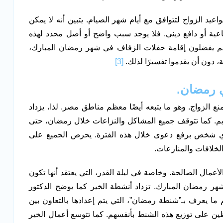
يد الزواج لتتوافق مع أيام شهر الصيام. يتبين أنه لا يمكن
ماعية أو دافع ديني. فلا يوجد سبب واضح أو أصل محدد لهذه
أنهم يفضلون إقامة حفلات الزفاف في شهر رمضان المبارك،
 دون أن يقدموا تفسيرًا لذلك.
[3]
 رمضان.
ع الزواج. وهو ما يتبعه أيضًا معظم مناطق مصر. لذا، يزداد
كريم. كما تتوقف جميع المشاكل والنزاعات خلال رمضان، حتى
أي شخص برفع دعوى خلال هذه الفترة. يحرص الجميع على
الخلافات والمنازعات.
أعمال الصالحة. وخاصة في ليلة القدر، التي يعتقد أنها تكون
ر رمضان المبارك. تزداد أنشطة الخير كما يوضح الدكتور
ما يعرف بـ”شنطة رمضان”، التي يتم إعدادها بالتعاون بين
ن على توزيع هذه الشنط بأنفسهم. كما تتوسع أعمال الخير