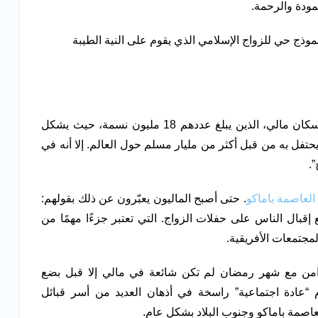
لمودة والرحمة.
ج حي للزواج الإسلامي الذي يقوم على النية الطيبة
مكانة خاصة في قلوب سكان مالي، الذين يبلغ عددهم 18 مليون نسمة، حيث يشكل
شهر الصيام يحتفل به من قبل أكثر من مليار مسلم حول العالم. إلا أنه في
.
العاصمة باماكو
. حتى أصبح الماليون يعبّرون عن ذلك بقولهم:
 إقبال الناس على حفلات الزواج. التي تعتبر جزءًا مهمًا من
مجتمعات الأفريقية.
زامن مع شهر رمضان لم تكن شائعة في مالي إلا قبل بضع
وم “عادة اجتماعية” راسخة في أذهان العديد من أسر قبائل
لعاصمة باماكو وجنوب البلاد بشكل عام.