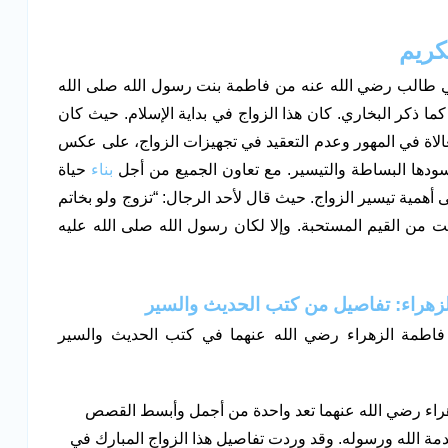
كريم
بي طالب رضي الله عنه من فاطمة بنت رسول الله صلى الله
ا ذكر البخاري. كان هذا الزواج في بداية الإسلام. حيث كان
الاة في المهور وعدم التعقيد في تجهيزات الزواج، على عكس
ودها البساطة والتيسير. مع تعاون الجميع من أجل
بناء
حياة
أهمية تيسير الزواج. حيث قال لأحد الرجال: “تزوج ولو بخاتم
ت من القيم المستحبة. وإلا لكان رسول الله صلى الله عليه
زهراء: تفاصيل من كتب الحديث والسير
اطمة الزهراء رضي الله عنهما في كتب الحديث والسير
اء رضي الله عنهما تعد واحدة من أجمل وأبسط القصص
مة الله ورسوله. وقد وردت تفاصيل هذا الزواج المبارك في