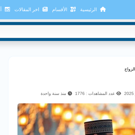
الرئيسية
الأقسام
اخر المقالات
أع
لزواج
عدد المشاهدات : 1776
منذ سنة واحدة