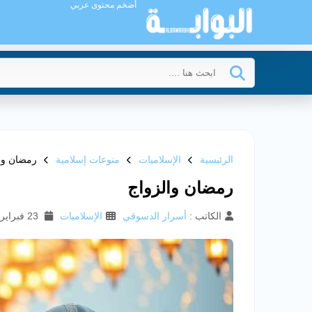
أضخم محتوى عربي
الرئيسية
الإسلاميات
منوعات إسلامية
رمضان وا
رمضان والزواج
الكاتب :
أسرار الدسوقي
الإسلاميات
23 فبراير 2025