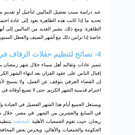
عند دراسة سبب تفضيل الماليين لتأجيل أو تقديم مواع
تحديد ما إذا كانت هذه الظاهرة تعود إلى عادة اجت
الظاهرة. ومع ذلك. يشير العديد من الماليين إلى 
خاصة إذا تزامن ذلك مع أشهر الصيف والعطل السنوية،
4- نصائح لتنظيم
حفلات الزفاف في
تتميز عادات وتقاليد أهل سيناء خلال شهر رمضان بمن
إقبال الناس على عقود القران بعد انتهاء الشهر ال
إن القضاء العرفي يتوقف عن العمل، ولا يسمح ل
احترام قدسية الشهر الكريم. حتى لا تضيع أوقاته في 
ويستغل الجميع أيام هذا الشهر الفضيل في العبادة وال
في السابع والعشرين من الشهر. في مصر، خلال شه
ريحان. حيث تقوم الجمعيات الأهلية
المختلفة
بتنظيم 
الحكومة والجمعيات والأهالي. ويحرص بعض المحافظي