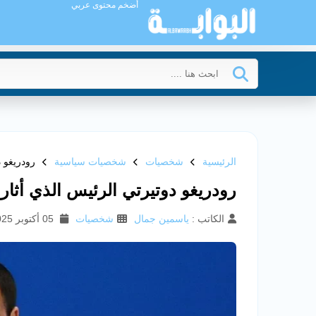
أضخم محتوى عربي
الرئيسية
شخصيات
شخصيات سياسية
رودريغو د
رودريغو دوتيرتي الرئيس الذي أثار 
الكاتب :
ياسمين جمال
شخصيات
05 أكتوبر 2025