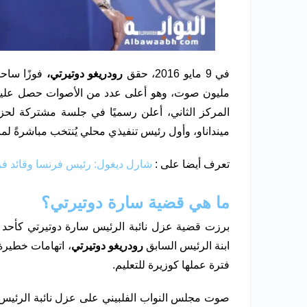
في 9 مايو 2016، حقق
رودريغو دوتيرتي،
مينداناو، وأول رئيس تنفيذي محلي يُنتخب مباشرةً ل
تعرف أيضا على :
شارل ديغول: رئيس فرنسا وقائد فر
ما هي قضية سارة دوتيرتي؟
برزت قضية عزل نائبة الرئيس سارة دوتيرتي كأحد أكث
ابنة الرئيس السابق
رودريغو دوتيرتي
، اتهامات خطيرة
فترة عملها كوزيرة للتعليم.
صوت مجلس النواب الفلبيني على عزل نائبة الرئيس س