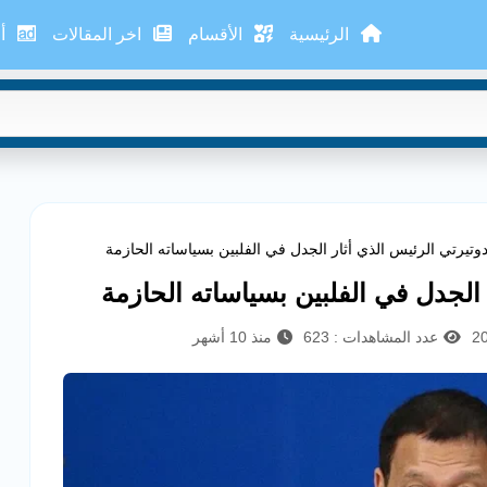
الرئيسية
الأقسام
اخر المقالات
أع
وتيرتي الرئيس الذي أثار الجدل في الفلبين بسياساته الحازمة
الجدل في الفلبين بسياساته الحازمة
عدد المشاهدات : 623
منذ 10 أشهر