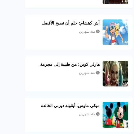
آش كيتشام: حلم أن تصبح الأفضل
منذ شهرين
هارلي كوين: من طبيبة إلى مجرمة
منذ شهرين
ميكي ماوس: أيقونة ديزني الخالدة
منذ شهرين