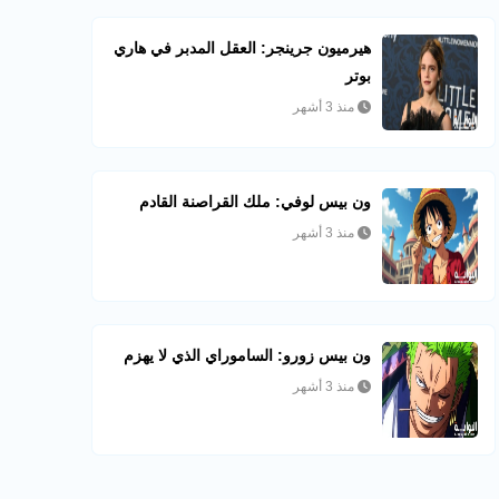
هيرميون جرينجر: العقل المدبر في هاري
بوتر
منذ 3 أشهر
ون بيس لوفي: ملك القراصنة القادم
منذ 3 أشهر
ون بيس زورو: الساموراي الذي لا يهزم
منذ 3 أشهر