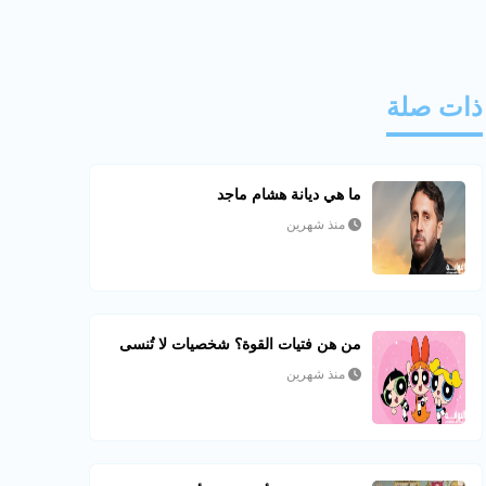
ذات صلة
ما هي ديانة هشام ماجد
منذ شهرين
من هن فتيات القوة؟ شخصيات لا تُنسى
منذ شهرين