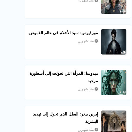
منذ شهرين
مورفيوس: سيد الأحلام في عالم الغموض
منذ شهرين
ميدوسا: المرأة التي تحولت إلى أسطورة
مرعبة
منذ شهرين
إيرين ييغر: البطل الذي تحول إلى تهديد
البشرية
منذ شهرين