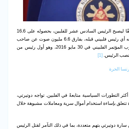
فوزًا ساحقًا ليصبح الرئيس السادس عشر للفلبين، بحصوله على 16.6
مليون صوت، وهو أعلى عدد من الأصوات حصل عليه أي رئيس فلبيني قبله، بفارق 6.6 مليون صوت عن صاحب
المركز الثاني، أعلن رسميًا في جلسة مشتركة لحزب المؤتمر الفلبيني في 30 مايو 2016، وهو أول رئيس من
منصب الرئيس.
[1]
نسا الحرة
ر التطورات السياسية متابعةً في الفلبين. تواجه دوتيرتي،
 تتعلق بإساءة استخدام أموال سرية ومعاملات مشبوهة خلال
ارة دوتيرتي بتهم متعددة، بما في ذلك التآمر لقتل الرئيس