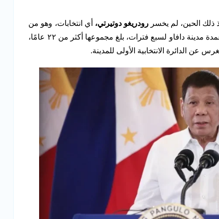
رودريغو دوتيرتي،
أي انتخابات، وهو من
أقدم رؤساء البلديات في الفلبين، وقد شغل منصب عمدة مدينة دافاو لسبع فترات، بلغ مجموعها أكثر من ٢٢ عامًا،
 عن الدائرة الانتخابية الأولى للمدينة.