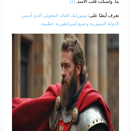
ما. وأسكت قلب الأسد.
[1]
تعرف أيضًا على:
تيمورلنك القائد المغولي الذي أسس
الدولة التيمورية وصنع إمبراطورية عظيمة