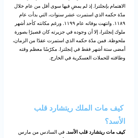
الاهتمام بإنجلترا. إذ لم يمضِ فيها سوى أقل من عام خلال
مدّة حكمه الذي استمرت عشر سنوات، التي بدأت عام
١١٨٩. وانتهت بوفاته عام ١١٩٩. ورغم مكانته كأحد أشهر
ملوك إنجلترا، إلا أن وجوده في جزيرته كان قصيرًا بصورة
ملحوظة. فمن مدّة حكمه الذي استمرت عقدًا من الزمان،
أمضى ستة أشهر فقط في إنجلترا. مكرّسًا معظم وقته
وطاقته للحملات العسكرية في الخارج.
كيف مات الملك ريتشارد قلب
الأسد؟
كيف مات ريتشارد قلب الأسد.
في السادس من مارس