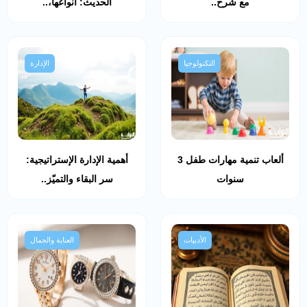
مع شرح..
الحديث: أنواعها،..
التكنولوجيا
الإدارة
ألعاب تنمية مهارات طفل 3
أهمية الإدارة الإستراتيجية:
سنوات
سر البقاء والتميّز..
الأدبيات
العناية والجمال