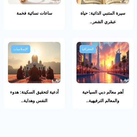
سيرة المتنبي الذاتية: حياة
ساعات نسائية فخمة
عبقري الشعر..
الجغرافيا
الإسلاميات
أهم معالم دبي السياحية
أدعية لتحقيق السكينة: هدوء
والمعالم الترفيهية..
النفس وهداية..