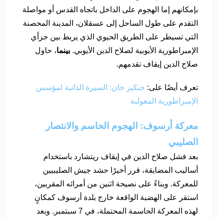
بإمكانهم إما الهجوم على الداخل باتجاه القدس أو مواصلة
التقدم على طول الساحل إلى عسقلان، المدينة المحصنة
التي تسيطر على الطريق الحيوي الذي يربط بين جزأي
الإمبراطورية الأيوبية لصلاح الدين الأيوبي.
بينما
، حاول
صلاح الدين إيقاف تقدمهم.
تعرف أيضًا على:
جنكيز خان: السيرة الذاتية لمؤسس
الإمبراطورية المغولية
معركة أرسوف: الهجوم الحاسم والانتصار
الصليبي
بعد فشل صلاح الدين في إيقاف ريتشارد باستخدام
أساليب المضايقة، قرر أخيرًا حشد جيش الصليبيين
للمعركة. وبناءً على نصيحة اثنين من أمرائه المقربين،
استقر على الهضبة الواقعة خارج بلدة أرسوف كمكانٍ
لهذه المعركة الحاسمة المحتملة، في 7 سبتمبر. وبعد