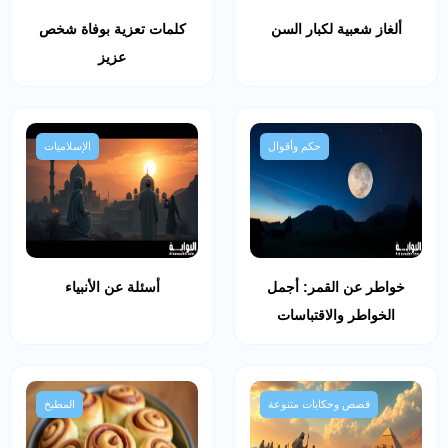
ألغاز شعبية لكبار السن
كلمات تعزية بوفاة شخص
عزيز
حكم وأقوال
الإسلاميات
خواطر عن القمر: أجمل
أسئلة عن الأنبياء
الخواطر والاقتباسات
قصص وحكايات متنوعة
المطبخ