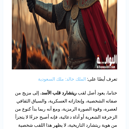
تعرف أيضًا على:
الملك خالد: ملك السعودية
ختاما، يعود أصل لقب
ريتشارد قلب الأسد
، إلى مزيج من
صفاته الشخصية، وإنجازاته العسكرية، والسياق الثقافي
لعصره، وقوة الصورة الرمزية، ومع أنه ربما بدأ كنوع من
الزخرفة الشعرية أو أداة دعائية، فإنه أصبح جزءًا لا يتجزأ
من هوية ريتشارد التاريخية، لا يظهر هذا اللقب شخصية