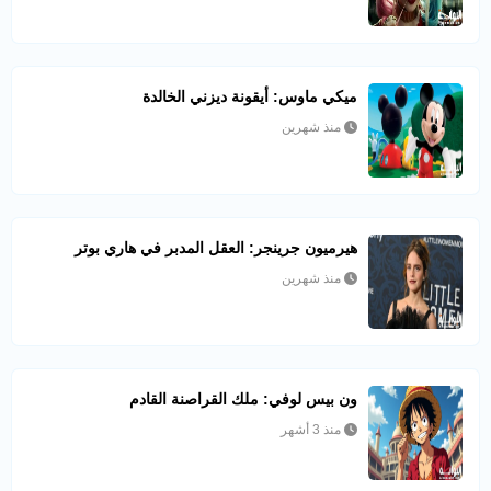
ميكي ماوس: أيقونة ديزني الخالدة
منذ شهرين
هيرميون جرينجر: العقل المدبر في هاري بوتر
منذ شهرين
ون بيس لوفي: ملك القراصنة القادم
منذ 3 أشهر