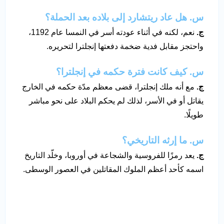
س. هل عاد ريتشارد إلى بلاده بعد الحملة؟
ج.
نعم، لكنه في أثناء عودته أسر في النمسا عام 1192،
واحتجز مقابل فدية ضخمة دفعتها إنجلترا لتحريره.
س. كيف كانت فترة حكمه في إنجلترا؟
ج.
مع أنه ملك إنجلترا، قضى معظم مدّة حكمه في الخارج
يقاتل أو في الأسر، لذلك لم يحكم البلاد على نحو مباشر
طويلًا.
س. ما إرثه التاريخي؟
ج.
يعد رمزًا للفروسية والشجاعة في أوروبا، وخلّد التاريخ
اسمه كأحد أعظم الملوك المقاتلين في العصور الوسطى.