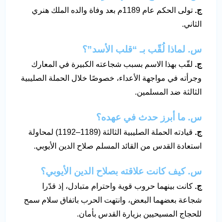
ج.
تولى الحكم عام 1189م بعد وفاة والده الملك هنري
الثاني.
س. لماذا لُقّب بـ “قلب الأسد”؟
ج.
لقّب بهذا الاسم بسبب شجاعته الكبيرة في المعارك
وجرأته في مواجهة الأعداء، خصوصًا خلال الحملة الصليبية
الثالثة ضد المسلمين.
س. ما أبرز حدث في عهده؟
ج.
قيادته الحملة الصليبية الثالثة (1189–1192) لمحاولة
استعادة القدس من القائد المسلم صلاح الدين الأيوبي.
س. كيف كانت علاقته بصلاح الدين الأيوبي؟
ج.
كانت بينهما حروب قوية واحترام متبادل، إذ قدّرا
شجاعة بعضهما البعض، وانتهت الحرب باتفاق سلام سمح
للحجاج المسيحيين بزيارة القدس بأمان.