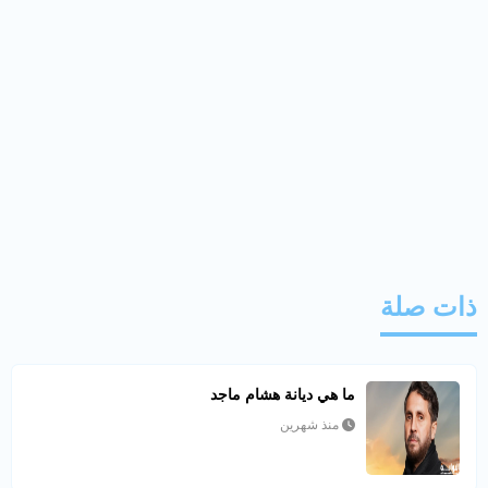
ذات صلة
ما هي ديانة هشام ماجد
منذ شهرين