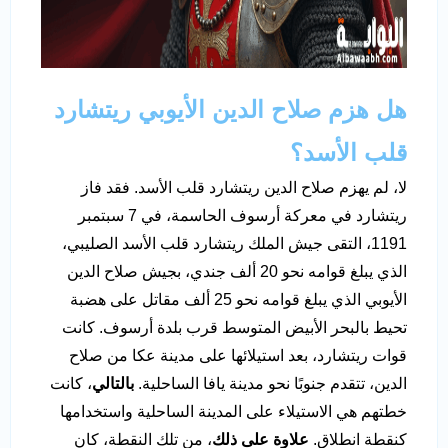
هل هزم صلاح الدين الأيوبي ريتشارد
قلب الأسد؟
لا، لم يهزم صلاح الدين ريتشارد قلب الأسد. فقد فاز
ريتشارد في معركة أرسوف الحاسمة، في 7 سبتمبر
1191، التقى جيش الملك ريتشارد قلب الأسد الصليبي،
الذي يبلغ قوامه نحو 20 ألف جندي، بجيش صلاح الدين
الأيوبي الذي يبلغ قوامه نحو 25 ألف مقاتل على هضبة
تحيط بالبحر الأبيض المتوسط ​​قرب بلدة أرسوف. كانت
قوات ريتشارد، بعد استيلائها على مدينة عكا من صلاح
الدين، تتقدم جنوبًا نحو مدينة يافا الساحلية.
بالتالي
، كانت
خطتهم هي الاستيلاء على المدينة الساحلية واستخدامها
كنقطة انطلاق.
علاوة على ذلك
، من تلك النقطة، كان