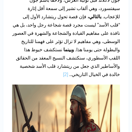
جون لاكلاند قبل توليه العرش، ولاحقًا باسم جون
سيفتسورد، وهي ألقاب تشير إلى سمعة أقل إثارة
للإعجاب.
بالتالي،
فإن قصة تحول ريتشارد الأول إلى
“قلب الأسد” ليست مجرد قصة شجاعة رجل واحد، بل هي
نافذة على مفاهيم القيادة والشجاعة والشهرة في العصور
الوسطى، وهي مفاهيم لا تزال تؤثر على فهمنا للتاريخ
والبطولة حتى يومنا هذا.
وبينما
نستكشف خيوط هذا
اللقب الأسطوري، سنكتشف النسيج المعقد من الحقائق
والأساطير الذي جعل من ريتشارد قلب الأسد شخصية
خالدة في الخيال التاريخي..
[2]