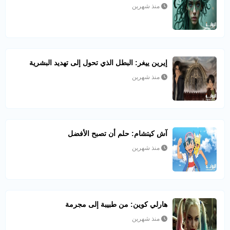
منذ شهرين
إيرين ييغر: البطل الذي تحول إلى تهديد البشرية
منذ شهرين
آش كيتشام: حلم أن تصبح الأفضل
منذ شهرين
هارلي كوين: من طبيبة إلى مجرمة
منذ شهرين