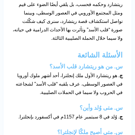
ريتشارد وحكمه فحسب، بل يلقي أيضًا الضوء على قيم
ومثل المجتمع الأوروبي في العصور الوسطى، وبينما
نواصل استكشاف قصة ريتشارد، سنرى كيف شكّلت
صورة “قلب الأسد” وتأثرت بها الأحداث الدرامية في حياته،
ولا سيما خلال الحملة الصليبية الثالثة.
الأسئلة الشائعة
س. من هو ريتشارد قلب الأسد؟
ج.
هو ريتشارد الأول ملك إنجلترا، أحد أشهر ملوك أوروبا
في العصور الوسطى، عرف بلقبه “قلب الأسد” لشجاعته
في الحروب ولا سيما في الحملات الصليبية.
س. متى وُلد وأين؟
ج.
وُلد في 8 سبتمبر عام 1157م في أكسفورد بإنجلترا.
س. متى أصبح ملكًا لإنجلترا؟