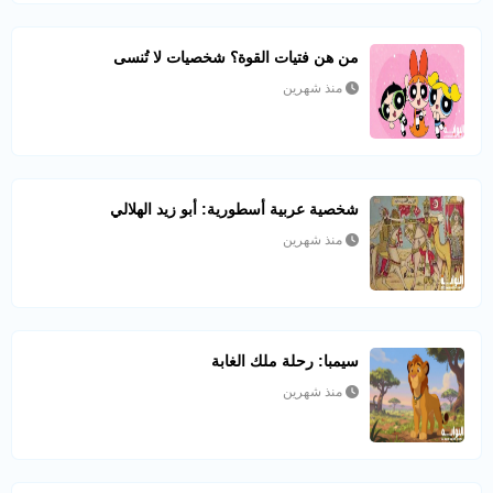
من هن فتيات القوة؟ شخصيات لا تُنسى
منذ شهرين
شخصية عربية أسطورية: أبو زيد الهلالي
منذ شهرين
سيمبا: رحلة ملك الغابة
منذ شهرين