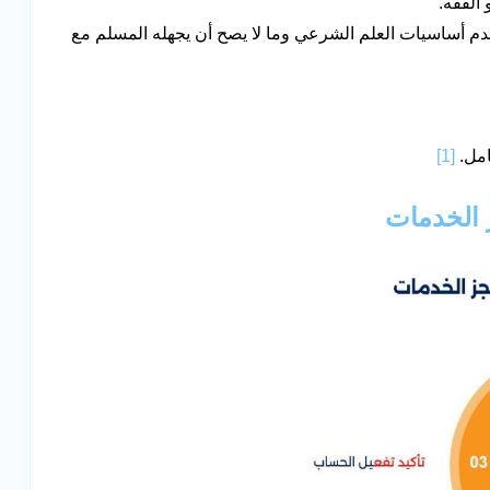
 الفقه.
دم أساسيات العلم الشرعي وما لا يصح أن يجهله المسلم مع
امل.
[1]