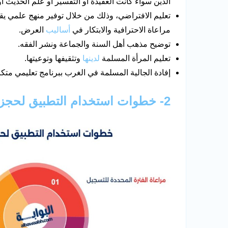
الدين سواء كانت العقيدة أو التفسير أو علم الحديث أو
تعليم الافتراضي، وذلك من خلال توفير منهج علمي يق
مراعاة الاحترافية والابتكار في
أساليب
العرض.
توضيح مذهب أهل السنة والجماعة ونشر الفقه.
تعليم المرأة المسلمة
لدينها
وتثقيفها وتوعيتها.
إفادة الجالية المسلمة في الغرب ببرنامج تعليمي متك
2- خطوات استخدام التطبيق لحجز الخدمات