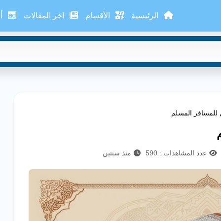
الرئيسية
الأقسام
اخر المقالات
أع
ل للمسافر المسلم
عدد المشاهدات : 590
منذ سنتين