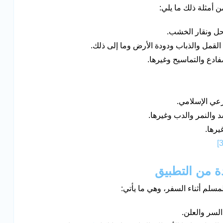
 أمثلة ذلك ما يلي:
نحل ونقار الخشب.
القمل والذباب ودودة الأرض وما إلى ذلك.
ادع والتماسيح وغيرها.
رعي الإسلامي.
د والنمر والدب وغيرها.
يرها.
سلم أثناء السفر، وهي ما يأتي:
السر والعلن.