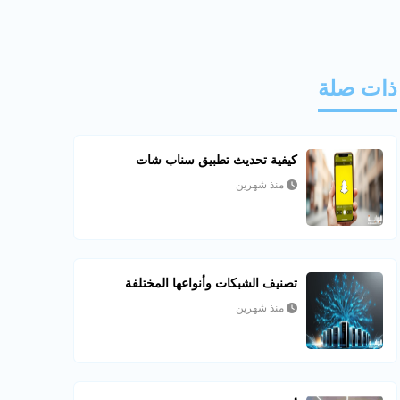
ذات صلة
كيفية تحديث تطبيق سناب شات
منذ شهرين
تصنيف الشبكات وأنواعها المختلفة
منذ شهرين