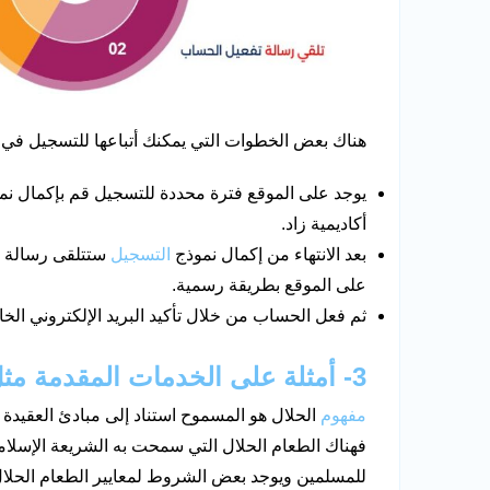
هناك بعض الخطوات التي يمكنك أتباعها للتسجيل في ت
يوجد على الموقع فترة محددة للتسجيل قم بإكمال نمو
أكاديمية زاد.
بعد الانتهاء من إكمال نموذج
التسجيل
ستتلقى رسالة عب
على الموقع بطريقة رسمية.
ثم فعل الحساب من خلال تأكيد البريد الإلكتروني الخ
3- أمثلة على الخدمات المقدمة مثل دليل الحلال
مفهوم
الحلال هو المسموح استناد إلى مبادئ العقيدة ا
فهناك الطعام الحلال التي سمحت به الشريعة الإسلا
للمسلمين ويوجد بعض الشروط لمعايير الطعام الحلال