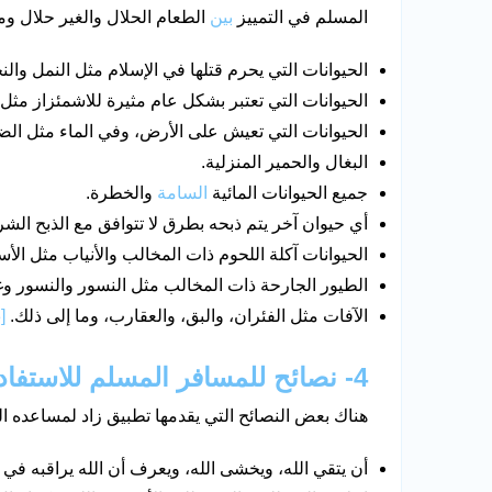
المسلم في التمييز
بين
الطعام الحلال والغير حلال ومن
الحيوانات التي يحرم قتلها في الإسلام مثل النمل وال
الحيوانات التي تعتبر بشكل عام مثيرة للاشمئزاز مثل 
الحيوانات التي تعيش على الأرض، وفي الماء مثل الضف
البغال والحمير المنزلية.
جميع الحيوانات المائية
السامة
والخطرة.
أي حيوان آخر يتم ذبحه بطرق لا تتوافق مع الذبح الش
الحيوانات آكلة اللحوم ذات المخالب والأنياب مثل الأس
الطيور الجارحة ذات المخالب مثل النسور والنسور وغ
الآفات مثل الفئران، والبق، والعقارب، وما إلى ذلك.
[3]
4- نصائح للمسافر المسلم للاستفادة من التطبيق
هناك بعض النصائح التي يقدمها تطبيق زاد لمساعده الم
أن يتقي الله، ويخشى الله، ويعرف أن الله يراقبه في 