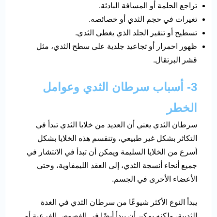
تراجع الحلمة أو المسافة البادئة.
تغيرات في حجم الثدي أو خصائصه.
تسطيح أو تنقير الجلد الذي يغطي الثدي.
ظهور احمرار أو تجاعيد جلدية على سطح الثدي، مثل
قشر البرتقال.
3- أسباب سرطان الثدي وعوامل
الخطر
سرطان الثدي يعني أن العديد من خلايا الثدي تبدأ في
التكاثر بشكل غير طبيعي، وتنقسم هذه الخلايا بشكل
أسرع من الخلايا السليمة ويمكن أن تبدأ في الانتشار في
جميع أنحاء أنسجة الثدي، إلى العقد الليمفاوية، وحتى
الأعضاء الأخرى في الجسم.
يبدأ النوع الأكثر شيوعًا من سرطان الثدي في الغدة
الثديية، ولكنه يمكن أن يبدأ أيضًا في الفصوص الفرعية أو