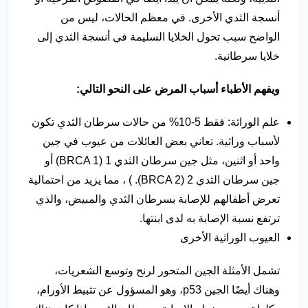
أنسجة الثدي الأخرى. في معظم الحالات، ليس من
الواضح سبب تحول الخلايا السليمة في أنسجة الثدي إلى
خلايا سرطانية.
ويفهم الأطباء أسباب المرض على النحو التالي:
علم الوراثة: فقط 5-10% من حالات سرطان الثدي تكون
لأسباب وراثية. تعاني بعض العائلات من عيوب في جين
واحد أو اثنين، مثل جين سرطان الثدي 1 (BRCA 1) أو
جين سرطان الثدي 2 (BRCA 2). ) ، مما يزيد من احتمالية
تعرض أطفالهم للإصابة بسرطان الثدي والمبيض، والذي
ترتفع نسبة الإصابة به لدى ابنتها.
العيوب الوراثية الأخرى
تشمل الأمثلة الجين المتحور لرنح وتوسع الشعريات،
وهناك أيضًا الجين p53، وهو المسؤول عن تثبيط الأورام،