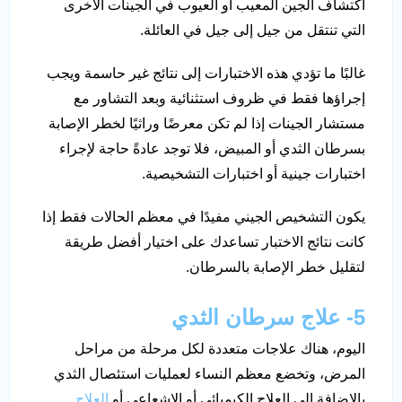
اكتشاف الجين المعيب أو العيوب في الجينات الأخرى
التي تنتقل من جيل إلى جيل في العائلة.
غالبًا ما تؤدي هذه الاختبارات إلى نتائج غير حاسمة ويجب
إجراؤها فقط في ظروف استثنائية وبعد التشاور مع
مستشار الجينات إذا لم تكن معرضًا وراثيًا لخطر الإصابة
بسرطان الثدي أو المبيض، فلا توجد عادةً حاجة لإجراء
اختبارات جينية أو اختبارات التشخيصية.
يكون التشخيص الجيني مفيدًا في معظم الحالات فقط إذا
كانت نتائج الاختبار تساعدك على اختيار أفضل طريقة
لتقليل خطر الإصابة بالسرطان.
5- علاج سرطان الثدي
اليوم، هناك علاجات متعددة لكل مرحلة من مراحل
المرض، وتخضع معظم النساء لعمليات استئصال الثدي
بالإضافة إلى العلاج الكيميائي أو الإشعاعي أو
العلاج