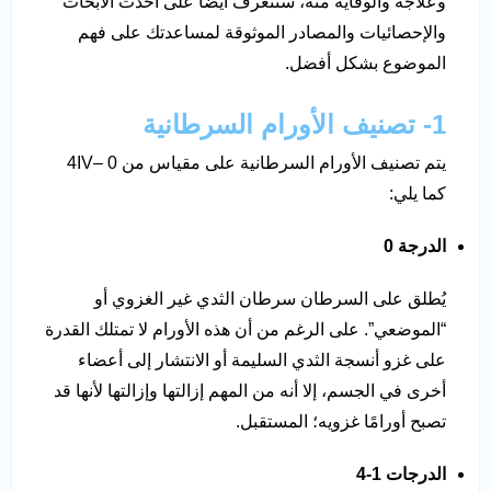
وعلاجه والوقاية منه، ستتعرف أيضًا على أحدث الأبحاث
والإحصائيات والمصادر الموثوقة لمساعدتك على فهم
الموضوع بشكل أفضل.
1- تصنيف الأورام السرطانية
يتم تصنيف الأورام السرطانية على مقياس من 0 –4IV
كما يلي:
الدرجة 0
يُطلق على السرطان سرطان الثدي غير الغزوي أو
“الموضعي”. على الرغم من أن هذه الأورام لا تمتلك القدرة
على غزو أنسجة الثدي السليمة أو الانتشار إلى أعضاء
أخرى في الجسم، إلا أنه من المهم إزالتها وإزالتها لأنها قد
تصبح أورامًا غزويه؛ المستقبل.
الدرجات 1-4