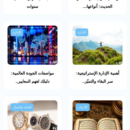
الحديث: أنواعها،..
سنوات
الإدارة
الإدارة
أهمية الإدارة الإستراتيجية:
مواصفات الجودة العالمية:
سر البقاء والتميّز..
دليلك لفهم المعايير..
الأدبيات
العناية والجمال