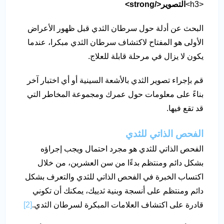
<h3>
التصوير</strong>
البحث عن أدلة حول سرطان الثدي قبل ظهور الأعراض
الأولى هو المفتاح لاكتشاف سرطان الثدي مبكرا، عندما
يكون لا يزال في مرحلة قابلة للعلاج.
قم بإجراء تصوير الثدي بالأشعة السينية أو أي اختبار آخر
بناءً على معلومات حول عمرك ومجموعة المخاطر التي
قد تقع فيها.
الفحص الذاتي للثدي
الفحص الذاتي للثدي هو مجرد احتمال ويجب إجراؤه
بشكل دائم ومنتظم بدءًا من سن العشرين، من خلال
اكتساب الخبرة في الفحص الذاتي للثدي والتعرف بشكل
دائم ومنتظم على أنسجة وبنية ثدييك، يمكنك أن تكوني
قادرة على اكتشاف العلامات المبكرة لسرطان الثدي.
[2]