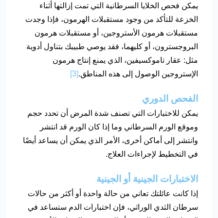
يمكن فحص الخلايا السرطانية التي تمت إزالتها أثناء
الخزعة للتأكد من وجود مستقبلات الهرمون، فإذا وجدت
مستقبلات هرمون الأستروجين، أو مستقبلات هرمون
البروجسترون، أو كليهما، فقد يوصي طبيبك بتناول أدوية
مثل: عقار تاموكسيفين، الذي يمنع إنتاج هرمون
الإستروجين الوصول إلى هذه المناطق.
[3]
الفحص الدوري
يمكن للاختبارات التي تصنف شدة المرض أن تحدد حجم
وموقع الورم السرطاني وما إذا كان الورم قد انتشر
وانتشر إلى أماكن أخرى، الأمر الذي يمكن أن يساعد أيضًا
في التخطيط لإجراءات العلاج.
الاختبارات الجينية أو الجينية
إذا كانت عائلتك تعاني من حالة واحدة أو أكثر من حالات
سرطان الثدي الوراثي، فإن اختبارات الدم ستساعد في