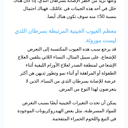
وكلها تزيد من خطر الإصابة بسرطان الثدي، إذا كان هناك
خلل في أحد هذه الجينات في عائلتك، فهناك احتمال
بنسبة 50٪ منه سوف تكون هناك أيضا.
معظم العيوب الجينية المرتبطة بسرطان الثدي
ليست موروثة.
قد يرجع سبب هذه العيوب المكتسبة إلى التعرض
للإشعاع، على سبيل المثال، النساء اللاتي يتلقين العلاج
الإشعاعي لمنطقة الصدر لعلاج الأورام الليفية أثناء
الطفولة أو المراهقة أو أثناء نمو وتطور ثديهن هن أكثر
عرضة للإصابة بسرطان الثدي من النساء. الذين لا
يتعرضون لهذا النوع من المرض.
يمكن أن تحدث التغيرات الجينية أيضًا بسبب التعرض
للمواد المسرطنة، مثل بعض الهيدروكربونات الموجودة
في التبغ واللحوم الحمراء المتفحمة.