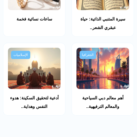
سيرة المتنبي الذاتية: حياة
ساعات نسائية فخمة
عبقري الشعر..
الجغرافيا
الإسلاميات
أهم معالم دبي السياحية
أدعية لتحقيق السكينة: هدوء
والمعالم الترفيهية..
النفس وهداية..