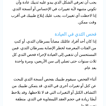
يجب أن تعرفي الشكل الذي يبدو عليه ثدييك عادة وأن
تكوني متنبهة لأية تغييرات في الإحساس أو أنسجة الثدي.
إذا لاحظت أي تغييرات، يجب عليك إبلاغ طبيبك في أقرب
وقت ممكن.
فحص الثدي في العيادة
إذا كان أحد أفراد عائلتك مصاباً بسرطان الثدي، أو كنتِ
من الفئات المعرضة لخطر الإصابة بسرطان الثدي، فمن
المستحسن أن تذهبي إلى العيادة لإجراء فحص الثدي كل
ثلاث سنوات حتى تصلي إلى سن الأربعين، ومرة واحدة
بعد عام.
أثناء الفحص، سيقوم طبيبك بفحص أنسجة الثدي للبحث
عن كتل أو تغيرات أخرى في الثدي. قد يتمكن طبيبك من
اكتشاف الكتل أو التغيرات التي قد لا تلاحظها، وقد يلاحظ
أيضًا زيادة في حجم العقد الليمفاوية في الثدي. منطقة
تحت الإبط.