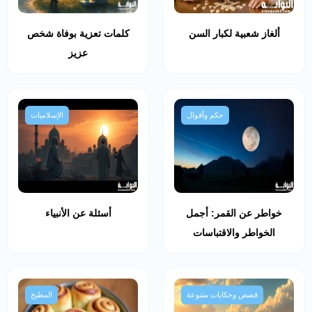
ألغاز شعبية لكبار السن
كلمات تعزية بوفاة شخص
عزيز
حكم وأقوال
الإسلاميات
خواطر عن القمر: أجمل
أسئلة عن الأنبياء
الخواطر والاقتباسات
قصص وحكايات متنوعة
المطبخ