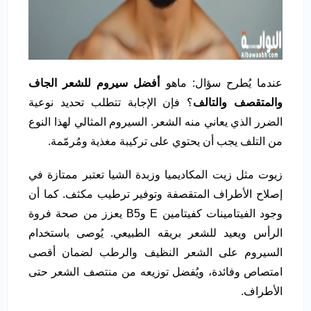
عندما يُطرح سؤال: ماهو
أفضل سيروم للشعر الجاف
والمتقصف والتالف
؟ فإن الإجابة تتطلب تحديد نوعية
الضرر الذي يعاني منه الشعر. السيروم المثالي لهذا النوع
من التلف يجب أن يحتوي على تركيبة مغذية ومُرمّمة.
زيوت مثل زيت المكاديميا وزبدة الشيا تعتبر ممتازة في
إصلاح الأطراف المتقصفة وتوفير ترطيب مكثف. كما أن
وجود الفيتامينات كفيتامين E وB5 يعزز من صحة فروة
الرأس ويعيد للشعر بريقه الطبيعي. يُوصى باستخدام
السيروم على الشعر النظيف والرطب لضمان أقصى
امتصاص وفائدة، ويُفضل توزيعه من منتصف الشعر حتى
الأطراف.