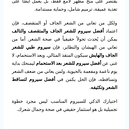
يقتصر على منح مظهر لامع فقط، بل يعمل أيضًا على
تغذية عميقة، ترميم شامل، وحماية مستدامة.
ولكل من تعاني من الشعر الجاف أو المتقصف، فإن
اعتماد
أفضل سيروم للشعر الجاف والمتقصف والتالف
يمكن أن يُحدث تحولاً حقيقياً في صحة الشعر. أما من
تعاني من الهيشان والتطاير، فإن
سيروم طبي للشعر
الجاف والهايش
سيكون المنقذ المثالي. وبعد الاستحمام، لا
غنى عن
أفضل سيروم للشعر بعد الاستحمام
ليمنحك بداية
يوم ناعمة ومفعمة بالحيوية. ولمن يعاني من ضعف الشعر
وتساقطه، فإن الحل يكمن في
أفضل سيروم لتساقط
الشعر وتكثيفه
.
اختيارك الذكي للسيروم المناسب ليس مجرد خطوة
تجميلية بل هو استثمار حقيقي في صحة وجمال شعرك.