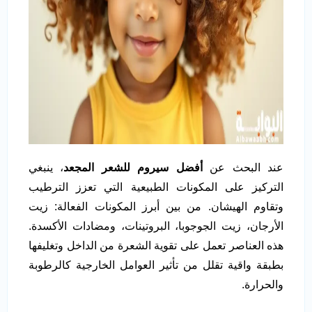
عند البحث عن
أفضل سيروم للشعر المجعد
، ينبغي
التركيز على المكونات الطبيعية التي تعزز الترطيب
وتقاوم الهيشان. من بين أبرز المكونات الفعالة: زيت
الأرجان، زيت الجوجوبا، البروتينات، ومضادات الأكسدة.
هذه العناصر تعمل على تقوية الشعرة من الداخل وتغليفها
بطبقة واقية تقلل من تأثير العوامل الخارجية كالرطوبة
والحرارة.