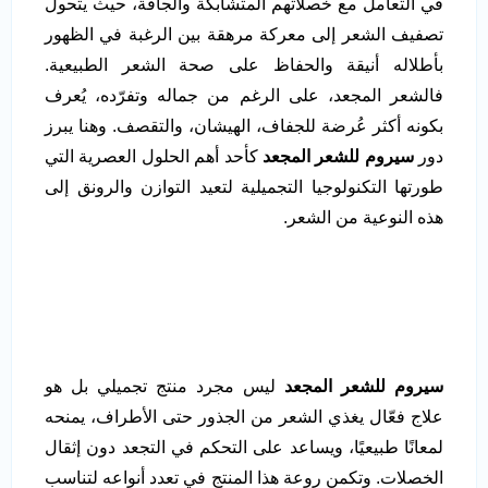
في التعامل مع خصلاتهم المتشابكة والجافة، حيث يتحول
تصفيف الشعر إلى معركة مرهقة بين الرغبة في الظهور
بأطلاله أنيقة والحفاظ على صحة الشعر الطبيعية.
فالشعر المجعد، على الرغم من جماله وتفرّده، يُعرف
بكونه أكثر عُرضة للجفاف، الهيشان، والتقصف. وهنا يبرز
دور
سيروم للشعر المجعد
كأحد أهم الحلول العصرية التي
طورتها التكنولوجيا التجميلية لتعيد التوازن والرونق إلى
هذه النوعية من الشعر.
سيروم للشعر المجعد
ليس مجرد منتج تجميلي بل هو
علاج فعّال يغذي الشعر من الجذور حتى الأطراف، يمنحه
لمعانًا طبيعيًا، ويساعد على التحكم في التجعد دون إثقال
الخصلات. وتكمن روعة هذا المنتج في تعدد أنواعه لتناسب