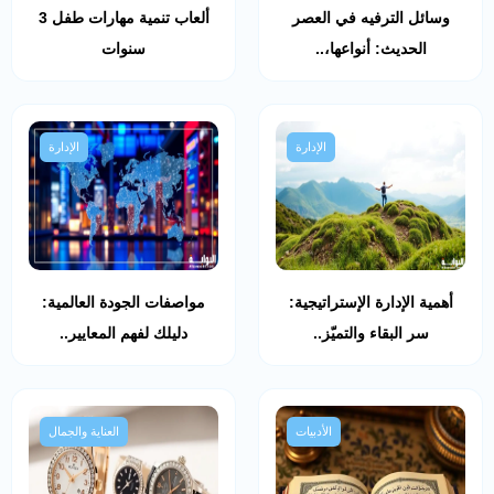
وسائل الترفيه في العصر
ألعاب تنمية مهارات طفل 3
الحديث: أنواعها،..
سنوات
الإدارة
الإدارة
أهمية الإدارة الإستراتيجية:
مواصفات الجودة العالمية:
سر البقاء والتميّز..
دليلك لفهم المعايير..
الأدبيات
العناية والجمال