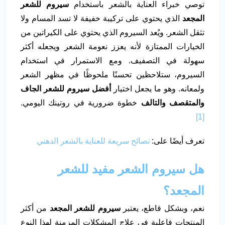
توصي خبراء العناية بالشعر باستخدام
سيروم للشعر
المجعد
الذي يحتوي على تركيبة خفيفة لا تسد المسام ولا
تثقل الشعر. ويُعد السيروم الذي يحتوي على الكيراتين من
الخيارات الممتازة لأنه يعزز نعومة الشعر ويجعله أكثر
سهولة في التصفيف. ومع الاستمرار في استخدام
السيروم، ستلاحظين تحسنًا ملحوظًا في مظهر الشعر
ولمعانه. وهو ما يجعل اختيار
أفضل سيروم للشعر الجاف
والمتقصف والتالف
خطوة ضرورية في روتينك اليومي.
[1]
تعرف أيضًا على:
نصائح سريعة للعناية بالشعر الدهني
هل سيروم الشعر مفيد للشعر
المجعد؟
نعم، وبشكل قاطع، يعتبر
سيروم للشعر المجعد
من أكثر
المنتجات فاعلية في علاج المشكلات المزمنة لهذا النوع