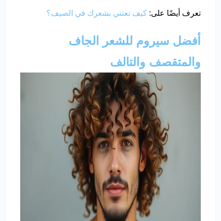
تعرف أيضًا على:
كيف تعتني بشعرك في الصيف؟
أفضل سيروم للشعر الجاف
والمتقصف والتالف