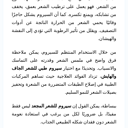
من الشعر. فهو يعمل على ترطيب الشعر بعمق، يخفف
من تشابكه، ويمنع تكسره. كما أن السيروم يشكل حاجزًا
وقائيًا يحمي الشعر من الحرارة الناتجة عن أدوات
التصفيف. ويقلل من تأثير الرطوبة التي تؤدي إلى النفشة
والهيشان.
من خلال الاستخدام المنتظم للسيروم، يمكن ملاحظة
فرق واضح في ملمس الشعر وقدرته على التماسك
والانسياب. وتحديدًا مع اختيار
سيروم طبي للشعر الجاف
والهايش
، تزداد الفوائد العلاجية حيث تساهم المركبات
الطبية في إصلاح الطبقات المتضررة من الشعرة وتحفيز
بصيلات الشعر للنمو السليم.
ببساطة، يمكن القول إن
سيروم للشعر المجعد
ليس فقط
مفيدًا، بل ضروريًا لكل من يرغب في استعادة نعومة
الشعر دون فقدان شكله الطبيعي الجذاب.