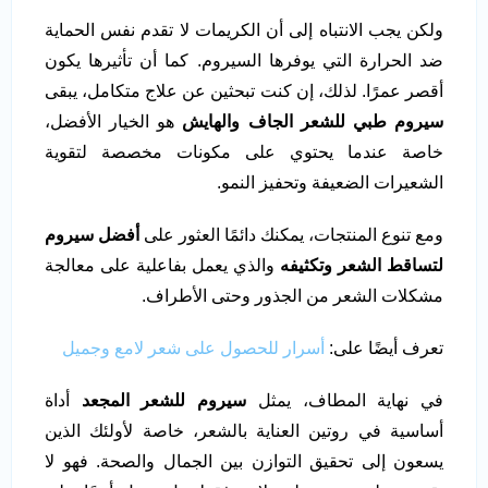
ولكن يجب الانتباه إلى أن الكريمات لا تقدم نفس الحماية
ضد الحرارة التي يوفرها السيروم. كما أن تأثيرها يكون
أقصر عمرًا. لذلك، إن كنت تبحثين عن علاج متكامل، يبقى
سيروم طبي للشعر الجاف والهايش
هو الخيار الأفضل،
خاصة عندما يحتوي على مكونات مخصصة لتقوية
الشعيرات الضعيفة وتحفيز النمو.
ومع تنوع المنتجات، يمكنك دائمًا العثور على
أفضل سيروم
لتساقط الشعر وتكثيفه
والذي يعمل بفاعلية على معالجة
مشكلات الشعر من الجذور وحتى الأطراف.
تعرف أيضًا على:
أسرار للحصول على شعر لامع وجميل
في نهاية المطاف، يمثل
سيروم للشعر المجعد
أداة
أساسية في روتين العناية بالشعر، خاصة لأولئك الذين
يسعون إلى تحقيق التوازن بين الجمال والصحة. فهو لا