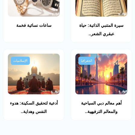
سيرة المتنبي الذاتية: حياة
ساعات نسائية فخمة
عبقري الشعر..
الجغرافيا
الإسلاميات
أهم معالم دبي السياحية
أدعية لتحقيق السكينة: هدوء
والمعالم الترفيهية..
النفس وهداية..