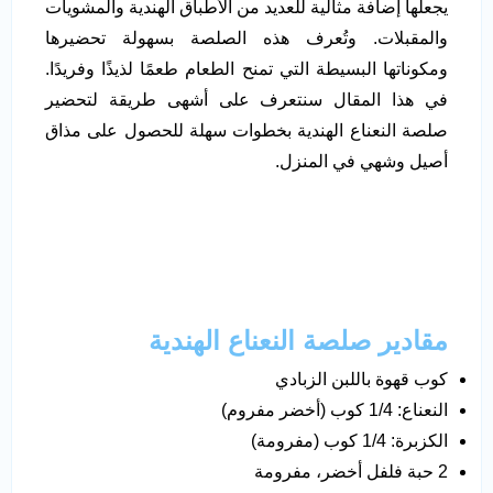
يجعلها إضافة مثالية للعديد من الأطباق الهندية والمشويات
والمقبلات. وتُعرف هذه الصلصة بسهولة تحضيرها
ومكوناتها البسيطة التي تمنح الطعام طعمًا لذيذًا وفريدًا.
في هذا المقال سنتعرف على أشهى طريقة لتحضير
صلصة النعناع الهندية بخطوات سهلة للحصول على مذاق
أصيل وشهي في المنزل.
مقادير صلصة النعناع الهندية
كوب قهوة باللبن الزبادي
النعناع: 1/4 كوب (أخضر مفروم)
الكزبرة: 1/4 كوب (مفرومة)
2 حبة فلفل أخضر، مفرومة