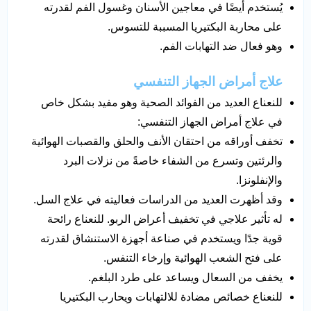
يُستخدم أيضًا في معاجين الأسنان وغسول الفم لقدرته
على محاربة البكتيريا المسببة للتسوس.
وهو فعال ضد التهابات الفم.
علاج أمراض الجهاز التنفسي
للنعناع العديد من الفوائد الصحية وهو مفيد بشكل خاص
في علاج أمراض الجهاز التنفسي:
تخفف أوراقه من احتقان الأنف والحلق والقصبات الهوائية
والرئتين وتسرع من الشفاء خاصةً من نزلات البرد
والإنفلونزا.
وقد أظهرت العديد من الدراسات فعاليته في علاج السل.
له تأثير علاجي في تخفيف أعراض الربو. للنعناع رائحة
قوية جدًا ويستخدم في صناعة أجهزة الاستنشاق لقدرته
على فتح الشعب الهوائية وإرخاء التنفس.
يخفف من السعال ويساعد على طرد البلغم.
للنعناع خصائص مضادة للالتهابات ويحارب البكتيريا