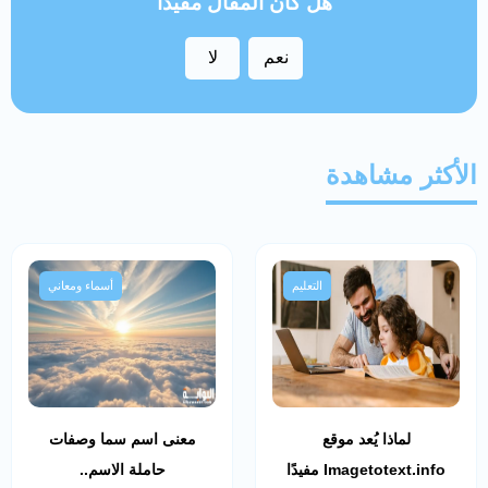
هل كان المقال مفيداً
نعم
لا
الأكثر مشاهدة
التعليم
أسماء ومعاني
لماذا يُعد موقع
معنى اسم سما وصفات
Imagetotext.info مفيدًا
حاملة الاسم..