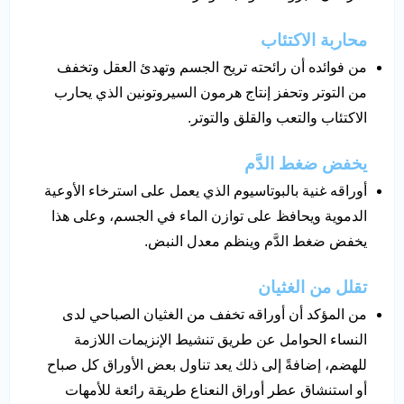
محاربة الاكتئاب
من فوائده أن رائحته تريح الجسم وتهدئ العقل وتخفف
من التوتر وتحفز إنتاج هرمون السيروتونين الذي يحارب
الاكتئاب والتعب والقلق والتوتر.
يخفض ضغط الدَّم
أوراقه غنية بالبوتاسيوم الذي يعمل على استرخاء الأوعية
الدموية ويحافظ على توازن الماء في الجسم، وعلى هذا
يخفض ضغط الدَّم وينظم معدل النبض.
تقلل من الغثيان
من المؤكد أن أوراقه تخفف من الغثيان الصباحي لدى
النساء الحوامل عن طريق تنشيط الإنزيمات اللازمة
للهضم، إضافةً إلى ذلك يعد تناول بعض الأوراق كل صباح
أو استنشاق عطر أوراق النعناع طريقة رائعة للأمهات