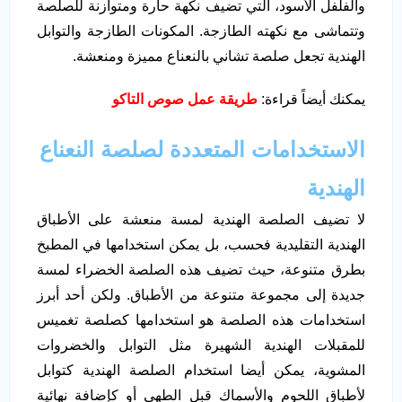
والفلفل الأسود، التي تضيف نكهة حارة ومتوازنة للصلصة
وتتماشى مع نكهته الطازجة. المكونات الطازجة والتوابل
الهندية تجعل صلصة تشاني بالنعناع مميزة ومنعشة.
يمكنك أيضاً قراءة:
طريقة عمل صوص التاكو
الاستخدامات المتعددة لصلصة النعناع
الهندية
لا تضيف الصلصة الهندية لمسة منعشة على الأطباق
الهندية التقليدية فحسب، بل يمكن استخدامها في المطبخ
بطرق متنوعة، حيث تضيف هذه الصلصة الخضراء لمسة
جديدة إلى مجموعة متنوعة من الأطباق. ولكن أحد أبرز
استخدامات هذه الصلصة هو استخدامها كصلصة تغميس
للمقبلات الهندية الشهيرة مثل التوابل والخضروات
المشوية، يمكن أيضا استخدام الصلصة الهندية كتوابل
لأطباق اللحوم والأسماك قبل الطهي أو كإضافة نهائية