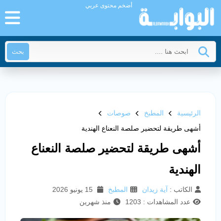
أضخم محتوى عربي
بحث
الرئيسية
المطبخ
صوصات
أشهى طريقة لتحضير صلصة النعناع الهندية
أشهى طريقة لتحضير صلصة النعناع
الهندية
الكاتب :
آية زيدان
المطبخ
15 يونيو 2026
عدد المشاهدات : 1203
منذ شهرين