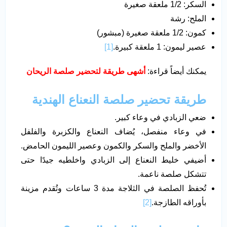
السكر: 1/2 ملعقة صغيرة
الملح: رشة
كمون: 1/2 ملعقة صغيرة (مبشور)
عصير ليمون: 1 ملعقة كبيرة.
[1]
يمكنك أيضاً قراءة:
أشهى طريقة لتحضير صلصة الريحان
طريقة تحضير صلصة النعناع الهندية
ضعي الزبادي في وعاء كبير.
في وعاء منفصل، يُضاف النعناع والكزبرة والفلفل
الأخضر والملح والسكر والكمون وعصير الليمون الحامض.
أضيفي خليط النعناع إلى الزبادي واخلطيه جيدًا حتى
تتشكل صلصة ناعمة.
تُحفظ الصلصة في الثلاجة مدة 3 ساعات وتُقدم مزينة
بأوراقه الطازجة.
[2]