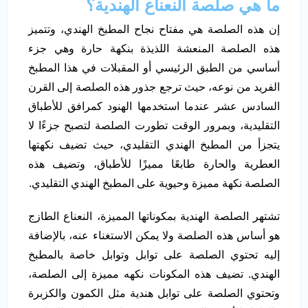
ما هي صلصة النعناع الهندية؟
إن هذه الصلصة هي مفتاح نجاح المطبخ الهندي، وتتميز
هذه الصلصة المنعشة اللذيذة بنكهة حارة وهي جزء
أساسي من الطبق الرئيسي أو المقبلات في هذا المطبخ
الفريد من نوعه، حيث ترجع جذور هذه الصلصة إلى القرن
السادس عشر عندما استخدمها الهنود كمرافق للأطباق
التقليدية، وبمرور الوقت تطورت الصلصة لتصبح جزءًا لا
يتجزأ من المطبخ الهندي التقليدي، حيث تضيف نكهتها
العطرية والحارة طابعًا مميزًا للأطباق، وتضيف هذه
الصلصة نكهة مميزة وحيوية على المطبخ الهندي التقليدي.
تشتهر الصلصة الهندية بمكوناتها المميزة، النعناع الطازج
هو أساس هذه الصلصة ولا يمكن الاستغناء عنه، بالإضافة
إليه تحتوي الصلصة على توابل وتوابل خاصة بالمطبخ
الهندي. تضيف هذه المكونات نكهه مميزة إلى الصلصة،
وتحتوي الصلصة على توابل هندية مثل الكمون والكزبرة