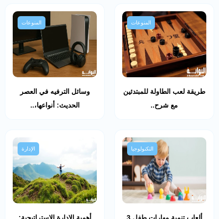
المنوعات
المنوعات
طريقة لعب الطاولة للمبتدئين
وسائل الترفيه في العصر
مع شرح..
الحديث: أنواعها،..
التكنولوجيا
الإدارة
ألعاب تنمية مهارات طفل 3
أهمية الإدارة الإستراتيجية: