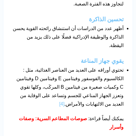
لتجاوز هذه الفترة الصعبة.
تحسين الذاكرة
أظهر عدد من الدراسات أن استنشاق رائحته القوية يحسن
الذاكرة والوظيفة الإدراكية فضلًا على ذلك يزيد من
اليقظة.
يقوي جهاز المناعة
تحتوي أوراقه على العديد من العناصر الغذائية، مثل :
الكالسيوم والفوسفور وفيتامين E وفيتامين D وفيتامين
C وكميات صغيرة من فيتامين B المركَب، وكلها تقوي
وتعزز الجهاز المناعي للجسم وتساعد على الوقاية من
العديد من الالتهابات والأمراض.
[4]
يمكنك أيضاً قراءة:
صوصات المطاعم السرية: وصفات
وأسرار