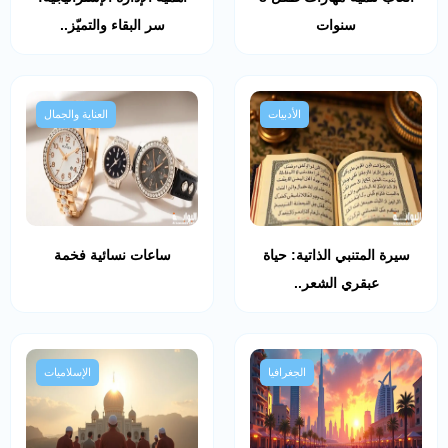
سنوات
سر البقاء والتميّز..
الأدبيات
العناية والجمال
سيرة المتنبي الذاتية: حياة
ساعات نسائية فخمة
عبقري الشعر..
الجغرافيا
الإسلاميات