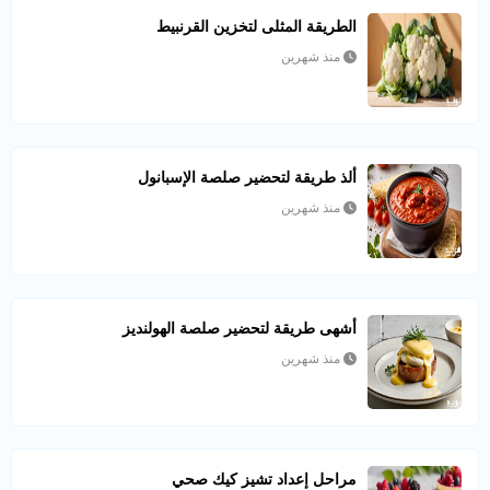
الطريقة المثلى لتخزين القرنبيط
منذ شهرين
ألذ طريقة لتحضير صلصة الإسبانول
منذ شهرين
أشهى طريقة لتحضير صلصة الهولنديز
منذ شهرين
مراحل إعداد تشيز كيك صحي