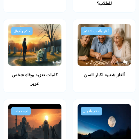
للطلاب؟
ألغاز وألعاب التفكير
حكم وأقوال
ألغاز شعبية لكبار السن
كلمات تعزية بوفاة شخص
عزيز
حكم وأقوال
الإسلاميات