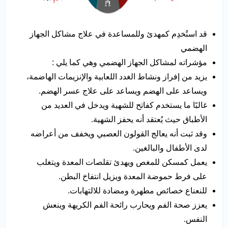
قد استُخدِم كمهدئ وللمساعدة في علاج مشاكل الجهاز
الهضمي
مؤشراته لمشاكل الجهاز الهضمي وهي كما يلي :
يزيد من إفراز ونشاط الغدد اللعابية والإنزيمات الهاضمة،
ويساعد على الهضم ويساعد على علاج عسر الهضم.
غالبًا ما يستخدم كفاتح للشهية ويدخل في العديد من
الأطباق حيث يُعتقد أنه يحفز الشهية.
وقد ثبت أنه يعالج القولون العصبي ويخفف من أعراضه
لدى الأطفال والبالغين.
يعمل كمسكن للمغص ويهدئ تقلصات المعدة ويتغلب
على فرط حموضة المعدة ويزيل انتفاخ البطن.
للنعناع خصائص مطهرة ومضادة للالتهابات.
يعزز صحة الفم ويحارب رائحة الفم الكريهة وينعش
النفس.