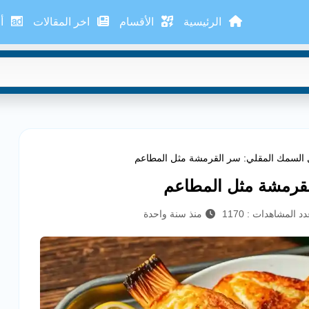
الرئيسية
الأقسام
اخر المقالات
أع
السمك المقلي: سر القرمشة مثل المطاعم
قرمشة مثل المطاعم
د المشاهدات : 1170
منذ سنة واحدة