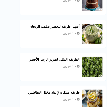
منذ شهرين
أشهى طريقة لتحضير صلصة الريحان
منذ شهرين
الطريقة المثلى لتفريز الزعتر الأخضر
منذ شهرين
طريقة مبتكرة لإعداد مخلل البطاطس
منذ شهرين