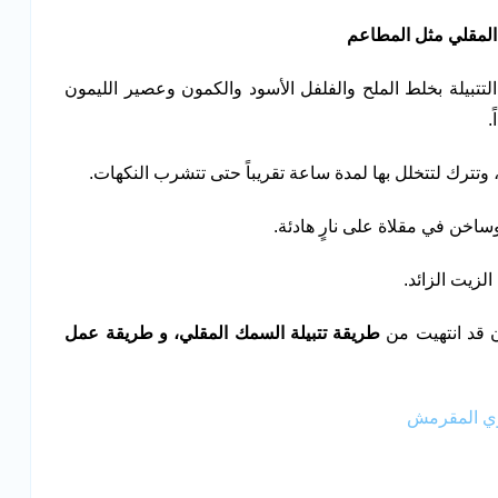
لمقلي مثل المطاعم
بيلة بخلط الملح والفلفل الأسود والكمون وعصير الليمون
.
ة، وتترك لتتخلل بها لمدة ساعة تقريباً حتى تتشرب النكهات.
اخن في مقلاة على نارٍ هادئة.
زيت الزائد.
ن قد انتهيت من
طريقة تتبيلة السمك المقلي، و طريقة عمل
وي المقرمش