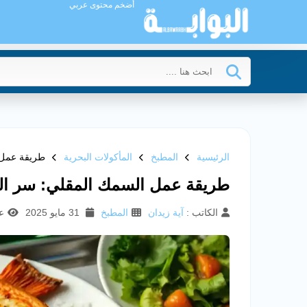
أضخم محتوى عربي
الرئيسية
المطبخ
المأكولات البحرية
طريقة عمل 
طريقة عمل السمك المقلي: سر ال
الكاتب :
آية زيدان
المطبخ
31 مايو 2025
عد