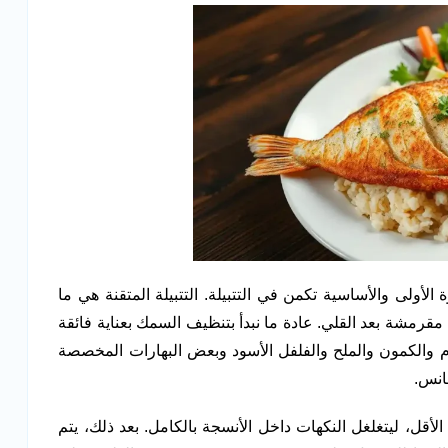
 الأولى والأساسية تكمن في التتبيلة. التتبيلة المتقنة هي ما
رمشة بعد القلي. عادة ما نبدأ بتنظيف السمك بعناية فائقة
م والكمون والملح والفلفل الأسود وبعض البهارات المخصصة
انس.
أقل، ليتغلغل النكهات داخل الأنسجة بالكامل. بعد ذلك، يتم