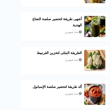
أشهى طريقة لتحضير صلصة النعناع
الهندية
منذ شهرين
الطريقة المثلى لتخزين القرنبيط
منذ شهرين
ألذ طريقة لتحضير صلصة الإسبانول
منذ شهرين