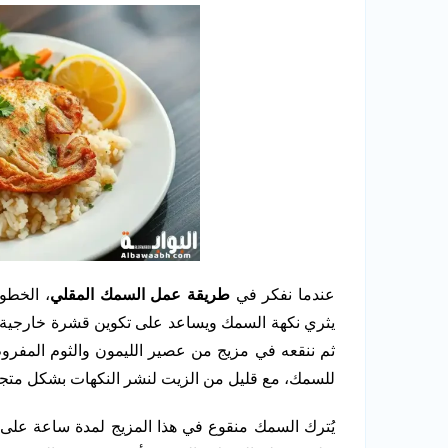
عندما نفكر في
طريقة عمل السمك المقلي
، الخطوة
يثري نكهة السمك ويساعد على تكوين قشرة خارجية مق
ثم ننقعه في مزيج من عصير الليمون والثوم المفرو
للسمك، مع قليل من الزيت لنشر النكهات بشكل متج
يُترك السمك منقوع في هذا المزيج لمدة ساعة على ال