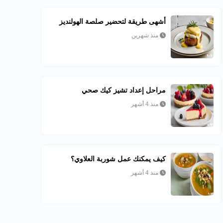
أشهى طريقة لتحضير صلصة الهولنديز
منذ شهرين
مراحل إعداد تشيز كيك صحي
منذ 4 أشهر
كيف يمكنك عمل شوربة العلاوي؟
منذ 4 أشهر