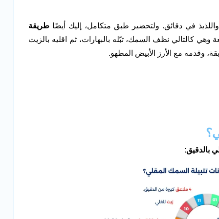
لذيذ في دقائق. ولتحضير طبق متكامل، إليك أيضًا
طريقة
ي كالتالي نظف السمك، تبّله بالبهارات، ثم اقليه بالزيت
قة، وقدمه مع الأرز الأبيض المطهو.
ي؟
 بالدقيق
: