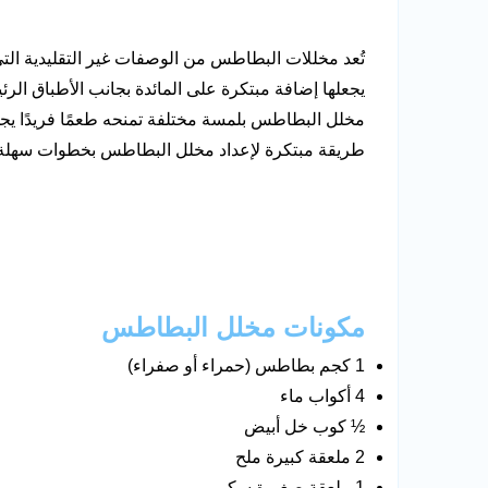
تُعد مخللات البطاطس من الوصفات غير التقليدية التي
يجعلها إضافة مبتكرة على المائدة بجانب الأطباق الر
مخلل البطاطس بلمسة مختلفة تمنحه طعمًا فريدًا يجم
طريقة مبتكرة لإعداد مخلل البطاطس بخطوات سهلة
مكونات مخلل البطاطس
1 كجم بطاطس (حمراء أو صفراء)
4 أكواب ماء
½ كوب خل أبيض
2 ملعقة كبيرة ملح
1 ملعقة صغيرة سكر