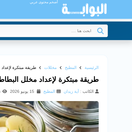
أضخم محتوى عربي
الرئيسية
المطبخ
مخللات
طريقة مبتكرة لإعداد
طريقة مبتكرة لإعداد مخلل البط
الكاتب :
آية زيدان
المطبخ
15 يونيو 2026
ع