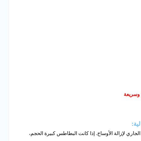
وسريعة
ية:
جاري لإزالة الأوساخ. إذا كانت البطاطس كبيرة الحجم،