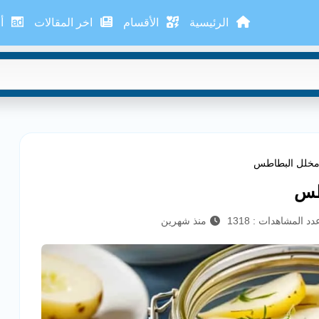
الرئيسية
الأقسام
اخر المقالات
أع
 مخلل البطاطس
اطس
دد المشاهدات : 1318
منذ شهرين