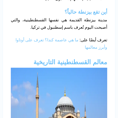
أين تقع بيزنطة حالياً؟
مدينة بيزنطة القديمة هي نفسها القسطنطينية، والتي
أصبحت اليوم تُعرف باسم إسطنبول في تركيا.
تعرف أيضًا على:
ما هي عاصمة كندا؟ تعرف على أوتاوا
وأبرز معالمها
معالم القسطنطينية التاريخية