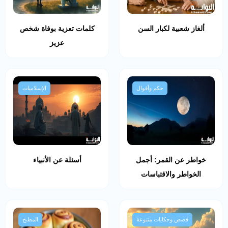
ألغاز شعبية لكبار السن
كلمات تعزية بوفاة شخص
عزيز
حكم وأقوال
الإسلاميات
خواطر عن القمر: أجمل
أسئلة عن الأنبياء
الخواطر والاقتباسات
قصص وحكايات متنوعة
المطبخ