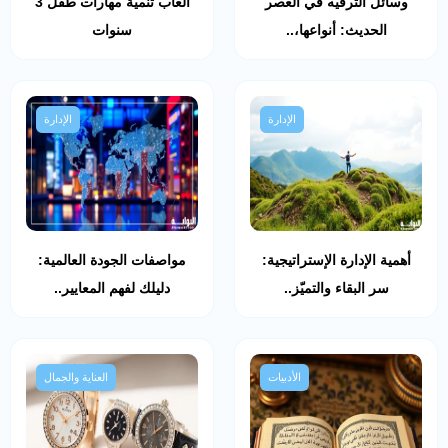
وسائل الترفيه في العصر
ألعاب تنمية مهارات طفل 3
الحديث: أنواعها،..
سنوات
الإدارة
الإدارة
أهمية الإدارة الإستراتيجية:
مواصفات الجودة العالمية:
سر البقاء والتميّز..
دليلك لفهم المعايير..
الأدبيات
العناية والجمال