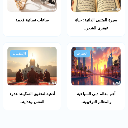
سيرة المتنبي الذاتية: حياة
ساعات نسائية فخمة
عبقري الشعر..
الجغرافيا
الإسلاميات
أهم معالم دبي السياحية
أدعية لتحقيق السكينة: هدوء
والمعالم الترفيهية..
النفس وهداية..