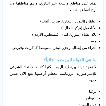
تمتد على مناطق واسعة عبر التاريخ، وأهم مناطقها في
أوج اتساعها شملت:
البلقان (اليونان، بلغاريا، صربيا، ألبانيا)
الأناضول (تركيا الحالية)
بلاد الشام (سوريا، لبنان، فلسطين، الأردن)
مصر
أجزاء من إيطاليا وجزر البحر المتوسط كـ كريت وقبرص.
ما هي الدولة البيزنطية حالياً؟
لا توجد دولة بيزنطية اليوم، لكنها كانت الامتداد الشرقي
للإمبراطورية الرومانية. معظم أراضيها تقع الآن ضمن
حدود:
تركيا
اليونان
دول البلقان