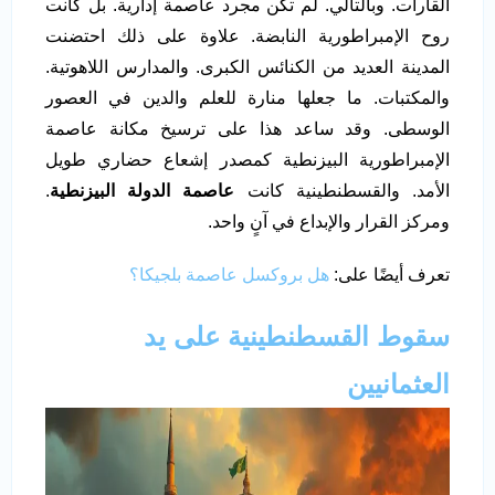
القارات. وبالتالي. لم تكن مجرد عاصمة إدارية. بل كانت
روح الإمبراطورية النابضة. علاوة على ذلك احتضنت
المدينة العديد من الكنائس الكبرى. والمدارس اللاهوتية.
والمكتبات. ما جعلها منارة للعلم والدين في العصور
الوسطى. وقد ساعد هذا على ترسيخ مكانة عاصمة
الإمبراطورية البيزنطية كمصدر إشعاع حضاري طويل
الأمد. والقسطنطينية كانت
عاصمة الدولة البيزنطية
.
ومركز القرار والإبداع في آنٍ واحد.
تعرف أيضًا على:
هل بروكسل عاصمة بلجيكا؟
سقوط القسطنطينية على يد
العثمانيين