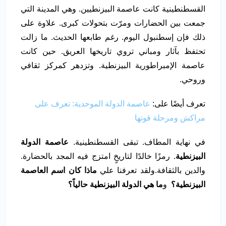
القسطنطينية كانت عاصمة البيزنطيين. وهي المدينة التي
جمعت بين الحضارات ومرّت بتحولات كبرى. علاوة على
ذلك فإن إسطنبول اليوم. رغم طابعها الحديث. ما زالت
تحتفظ بآثار ومباني تروي تاريخها العريق. حين كانت
عاصمة الإمبراطورية البيزنطية. وتزدهر كمركز ثقافي
وروحي.
تعرف أيضًا على:
عاصمة الدولة الموحدية: تعرف على
مراكش ومرحلة قوتها
في نهاية المطاف. تبقى القسطنطينية.
عاصمة الدولة
البيزنطية
. رمزًا خالدًا لتاريخٍ امتزج فيه المجد بالحضارة.
والدين بالثقافة.ولقد تعرفنا علي
ماذا كان اسم العاصمة
البيزنطية؟
و
ما هي الدولة البيزنطية حالياً؟