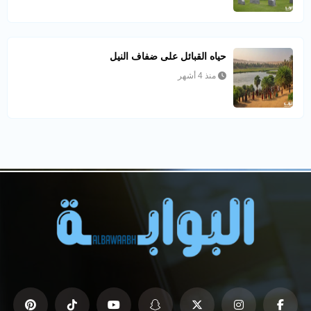
حياه القبائل على ضفاف النيل
منذ 4 أشهر