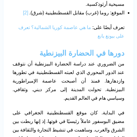
مسيحية أرثوذكسية.
الموقع: روما (غرب) مقابل القسطنطينية (شرق).
[2]
تعرف أيضًا على:
ما هي عاصمة كوريا الشمالية؟ تعرف
على بيونغ يانغ
دورها في الحضارة البيزنطية
من الضروري عند دراسة الحضارة البيزنطية أن نتوقف
عند الدور المحوري الذي لعبته القسطنطينية في تطورها
وازدهارها. فمنذ أن أصبحت عاصمة الإمبراطورية
البيزنطية. تحولت المدينة إلى مركز ديني. وثقافي.
وسياسي هام في العالم القديم.
في البداية. كان موقع القسطنطينية الجغرافي على
مضيق البوسفور عاملاً رئيسيًا في قوتها. إذ إنها ربطت بين
الشرق والغرب. وساهمت في تنشيط التجارة والثقافة بين