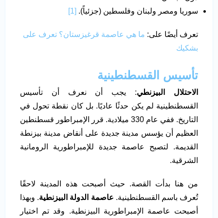
سوريا ومصر ولبنان وفلسطين (جزئياً).
[1]
تعرف أيضًا على:
ما هي عاصمة قرغيزستان؟ تعرف على
بشكيك
تأسيس القسطنطينية
الاحتلال البيزنطي
: يجب أن نعرف أن تأسيس
القسطنطينية لم يكن حدثًا عاديًا. بل كان نقطة تحول في
التاريخ. ففي عام 330 ميلادية. قرر الإمبراطور قسطنطين
العظيم أن يؤسس مدينة جديدة على أنقاض مدينة بيزنطة
القديمة. لتصبح عاصمة جديدة للإمبراطورية الرومانية
الشرقية.
من هنا بدأت القصة. حيث أصبحت هذه المدينة لاحقًا
تُعرف باسم القسطنطينية.
عاصمة الدولة البيزنطية
. وبهذا
أصبحت عاصمة الإمبراطورية البيزنطية. وقد تم اختيار