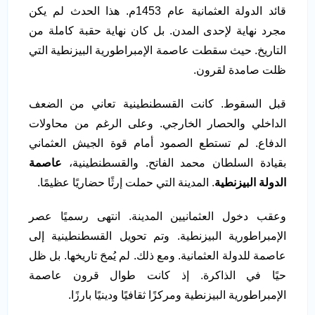
قائد الدولة العثمانية عام 1453م. هذا الحدث لم يكن
مجرد نهاية لإحدى المدن. بل كان نهاية حقبة كاملة من
التاريخ. حيث سقطت عاصمة الإمبراطورية البيزنطية التي
ظلت صامدة لقرون.
قبل السقوط. كانت القسطنطينية تعاني من الضعف
الداخلي والحصار الخارجي. وعلى الرغم من محاولات
الدفاع. لم تستطع الصمود أمام قوة الجيش العثماني
بقيادة السلطان محمد الفاتح. والقسطنطينية،
عاصمة
الدولة البيزنطية
. المدينة التي حملت إرثًا حضاريًا عظيمًا.
وعقب دخول العثمانيين المدينة. انتهى رسميًا عصر
الإمبراطورية البيزنطية. وتم تحويل القسطنطينية إلى
عاصمة للدولة العثمانية. ومع ذلك. لم يُمحَ تاريخها. بل ظل
حيًا في الذاكرة. إذ كانت طوال قرون عاصمة
الإمبراطورية البيزنطية ومركزًا ثقافيًا ودينيًا بارزًا.