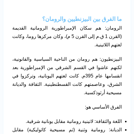
ما الفرق بين البيزنطيين والرومان؟
الرومان: هم سكان الإمبراطورية الرومانية القديمة
(القرن 1 ق.م إلى القرن 5 م)، وكان مركزها روما، وكانت
لغتهم اللاتينية.
البيزنطيون: هم رومان من الناحية السياسية والقانونية،
لكنهم عاشوا في القسم الشرقي من الإمبراطورية بعد
انقسامها عام 395م. كانت لغتهم اليونانية، وتركزوا في
الشرق، وعاصمتهم كانت القسطنطينية. الثقافة والديانة
مسيحية أرثوذكسية.
الفرق الأساسي هو:
اللغة والثقافة: لاتينية رومانية مقابل يونانية شرقية.
الديانة: رومانية وثنية (ثم مسيحية كاثوليكية) مقابل