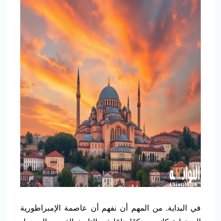
في البداية. من المهم أن نفهم أن عاصمة الإمبراطورية