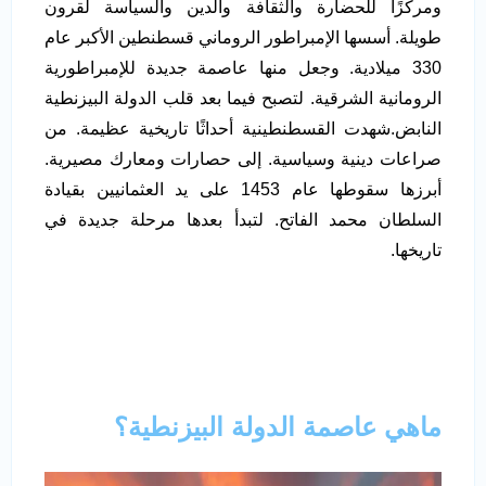
ومركزًا للحضارة والثقافة والدين والسياسة لقرون
طويلة. أسسها الإمبراطور الروماني قسطنطين الأكبر عام
330 ميلادية. وجعل منها عاصمة جديدة للإمبراطورية
الرومانية الشرقية. لتصبح فيما بعد قلب الدولة البيزنطية
النابض.شهدت القسطنطينية أحداثًا تاريخية عظيمة. من
صراعات دينية وسياسية. إلى حصارات ومعارك مصيرية.
أبرزها سقوطها عام 1453 على يد العثمانيين بقيادة
السلطان محمد الفاتح. لتبدأ بعدها مرحلة جديدة في
تاريخها.
ماهي عاصمة الدولة البيزنطية؟