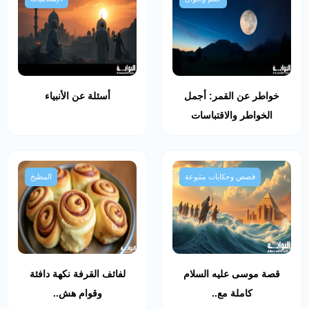
خواطر عن القمر: أجمل
أسئلة عن الأنبياء
الخواطر والاقتباسات
قصص وحكايات متنوعة
المطبخ
قصة موسى عليه السلام
لفائف القرفة نكهة دافئة
كاملة مع..
وقوام هش..