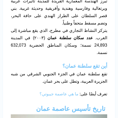
تبرز الهندسة المعمارية الفريدة للمدينة تأثيرات عربية
وبرتغالية وفارسية وهندية وأفريقية وحديثة غربية. بني
قصر السلطان على الطراز الهندي على حافة البحر،
وتضم مسقط متحفاً وطنياً.
يتركز النشاط التجاري في مطرح، الذي يقع مباشرة إلى
الغرب.
عدد سكان سلطنة عمان
(٢٠٠٣) في المدينة
24,893 نسمة؛ وسكان المناطق الحضرية 632,073
نسمة.
أين تقع سلطنة عمان؟
تقع سلطنة عمان في الجزء الجنوبي الشرقي من شبه
الجزيرة العربية، وتطل على بحر عمان.
تعرف أيضًا على:
ما هي عاصمة جيبوتي؟
تاريخ تأسيس
عاصمة عمان