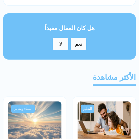
هل كان المقال مفيداً
نعم
لا
الأكثر مشاهدة
التعليم
أسماء ومعاني