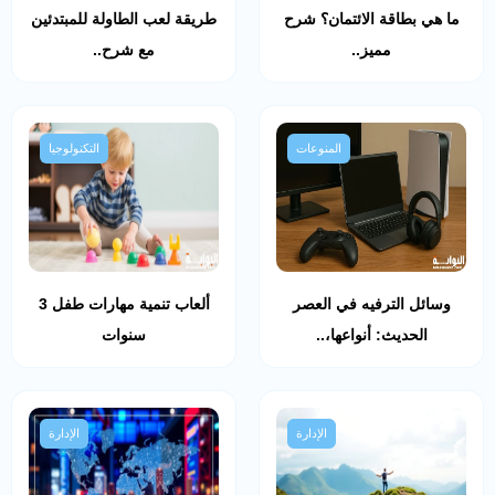
ما هي بطاقة الائتمان؟ شرح
طريقة لعب الطاولة للمبتدئين
مميز..
مع شرح..
المنوعات
التكنولوجيا
وسائل الترفيه في العصر
ألعاب تنمية مهارات طفل 3
الحديث: أنواعها،..
سنوات
الإدارة
الإدارة