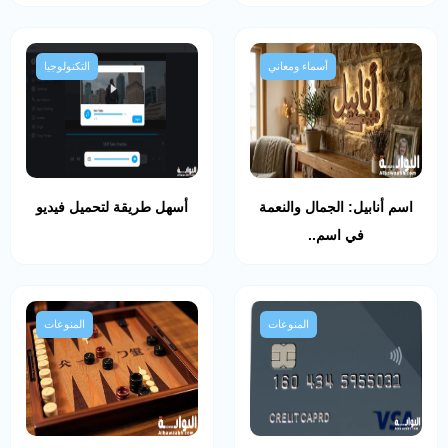
أسماء ومعاني
التكنولوجيا
اسم أنابيل: الجمال والنعمة
أسهل طريقة لتحميل فيديو
في اسم..
المنوعات
المنوعات