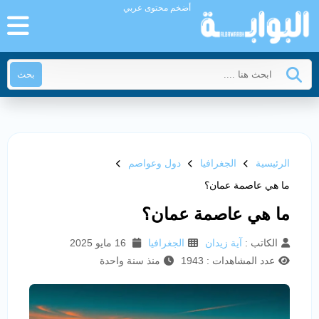
أضخم محتوى عربي
بحث
الرئيسية
الجغرافيا
دول وعواصم
ما هي عاصمة عمان؟
ما هي عاصمة عمان؟
الكاتب :
آية زيدان
الجغرافيا
16 مايو 2025
عدد المشاهدات : 1943
منذ سنة واحدة