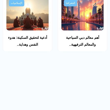
الجغرافيا
الإسلاميات
أهم معالم دبي السياحية
أدعية لتحقيق السكينة: هدوء
والمعالم الترفيهية..
النفس وهداية..