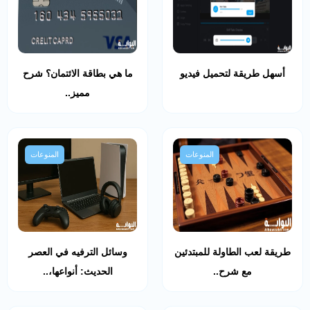
أسهل طريقة لتحميل فيديو
ما هي بطاقة الائتمان؟ شرح
مميز..
المنوعات
المنوعات
طريقة لعب الطاولة للمبتدئين
وسائل الترفيه في العصر
مع شرح..
الحديث: أنواعها،..