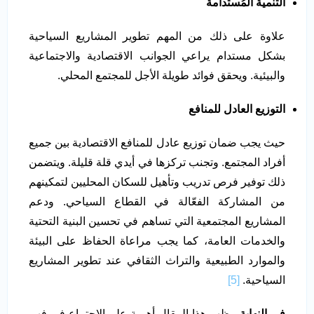
التنمية المُستدامة
علاوة على ذلك من المهم تطوير المشاريع السياحية
بشكل مستدام يراعي الجوانب الاقتصادية والاجتماعية
والبيئية. ويحقق فوائد طويلة الأجل للمجتمع المحلي.
التوزيع العادل للمنافع
حيث يجب ضمان توزيع عادل للمنافع الاقتصادية بين جميع
أفراد المجتمع. وتجنب تركزها في أيدي قلة قليلة. ويتضمن
ذلك توفير فرص تدريب وتأهيل للسكان المحليين لتمكينهم
من المشاركة الفعّالة في القطاع السياحي. ودعم
المشاريع المجتمعية التي تساهم في تحسين البنية التحتية
والخدمات العامة، كما يجب مراعاة الحفاظ على البيئة
والموارد الطبيعية والتراث الثقافي عند تطوير المشاريع
السياحية.
[5]
في النهاية،
يظهر هذا المقال أهمية علم الاجتماع في فهم