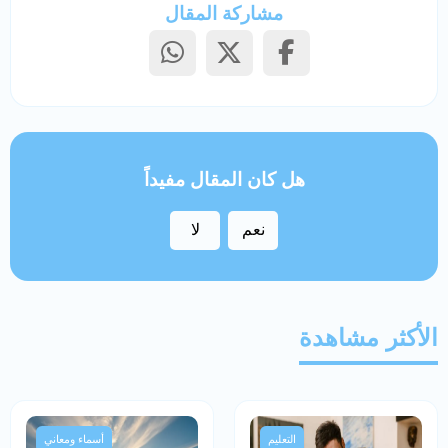
مشاركة المقال
هل كان المقال مفيداً
نعم
لا
الأكثر مشاهدة
التعليم
أسماء ومعاني