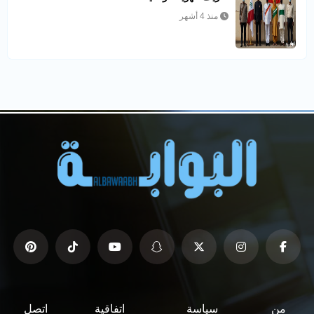
منذ 4 أشهر
من
سياسة
اتفاقية
اتصل