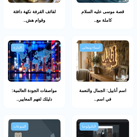
قصة موسى عليه السلام
لفائف القرفة نكهة دافئة
كاملة مع..
وقوام هش..
أسماء ومعاني
الإدارة
اسم أنابيل: الجمال والنعمة
مواصفات الجودة العالمية:
في اسم..
دليلك لفهم المعايير..
التكنولوجيا
المنوعات