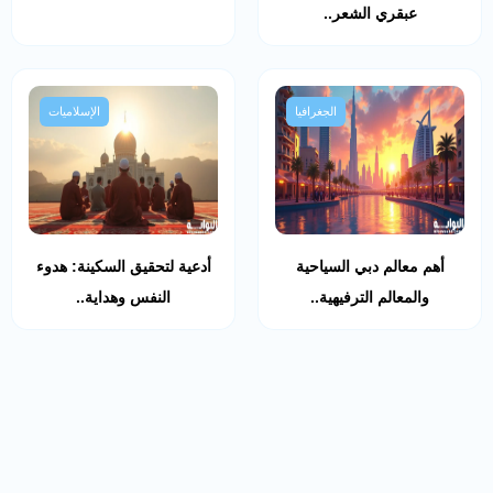
عبقري الشعر..
الجغرافيا
الإسلاميات
أهم معالم دبي السياحية
أدعية لتحقيق السكينة: هدوء
والمعالم الترفيهية..
النفس وهداية..