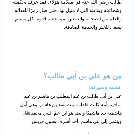
طالب رضي الله عنه في مقدّمة هؤلاء، فقد عرف بحكمته
وشجاعته وبلاغته التي لا مثيل لها، حتى صار رمزًا للعدالة
والعلم بين الصحابة والتابعين مما جعله قدوة لكل مسلم
يسعى للخير والخدمة الصادقة.
من هو علي بن أبي طالب؟
نسبه وسيرته:
علي بن أبي طالب بن عبد المطلب بن هاشم بن عبد
مناف وأمه كانت فاطمة بنت أسد بن هاشم، وهي أول
هاشمية تلد هاشميًا وايضا هو ابن عمّ النبي محمد ﷺ،
وينتمي إلى بني هاشم، أحد أشرف بطون قريش.