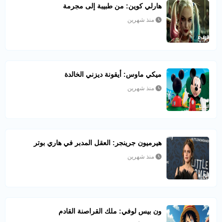
هارلي كوين: من طبيبة إلى مجرمة
منذ شهرين
ميكي ماوس: أيقونة ديزني الخالدة
منذ شهرين
هيرميون جرينجر: العقل المدبر في هاري بوتر
منذ شهرين
ون بيس لوفي: ملك القراصنة القادم