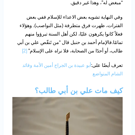
“مبغض له”، وهذا غير دقيق.
وفي النهاية تشويه بعض الاعداء للإسلام ففي بعض
الفترات، ظهرت فرق متطرفة (مثل النواصب). وهؤلاء
فعلاً كانوا يكرهون عليًا، لكن أهل السنة تبرؤوا منهم
تمامًا.فالإمام أحمد بن حنبل قال “من تَنقّص علي بن أبي
طالب، أو أحدًا من الصحابة، فلا نراه على الإسلام”
[2]
تعرف أيضًا على:
أبو عبيدة بن الجراح أمين الأمة وقائد
الشام المتواضع
كيف مات علي بن أبي طالب؟