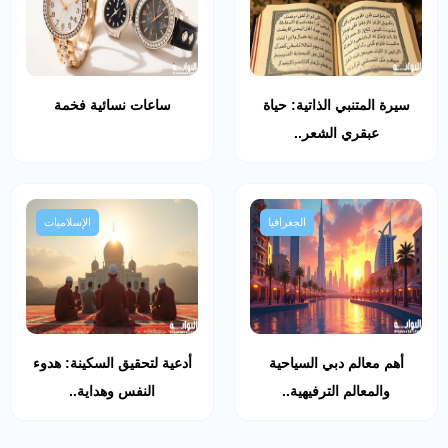
سيرة المتنبي الذاتية: حياة
ساعات نسائية فخمة
عبقري الشعر..
الجغرافيا
الإسلاميات
أهم معالم دبي السياحية
أدعية لتحقيق السكينة: هدوء
والمعالم الترفيهية..
النفس وهداية..