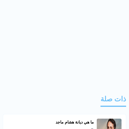
ذات صلة
ما هي ديانة هشام ماجد