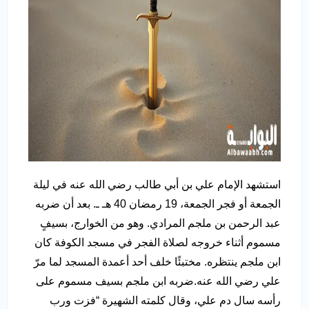
استشهد الإمام علي بن أبي طالب رضي الله عنه في ليلة
الجمعة أو فجر الجمعة، 19 رمضان 40 هـ ـ. بعد أن ضربه
عبد الرحمن بن ملجم المرادي. وهو من الخوارج، بسيفٍ
مسموم أثناء خروجه لصلاة الفجر في مسجد الكوفة كان
ابن ملجم ينتظره. مختبئًا خلف أحد أعمدة المسجد لما مرّ
علي رضي الله عنه.ضربه ابن ملجم بسيف مسموم على
رأسه سال دم علي، وقال كلمته الشهيرة “فزت ورب