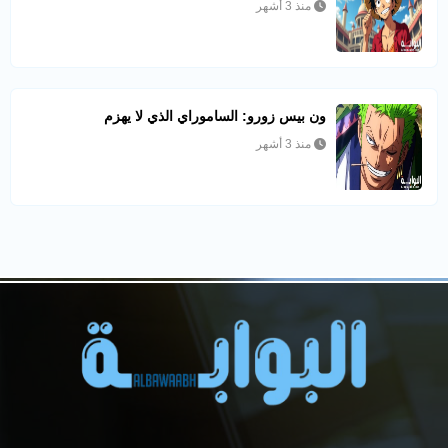
منذ 3 أشهر
ون بيس زورو: الساموراي الذي لا يهزم
منذ 3 أشهر