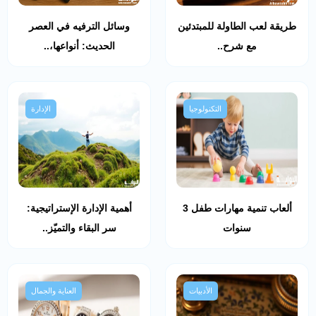
طريقة لعب الطاولة للمبتدئين
وسائل الترفيه في العصر
مع شرح..
الحديث: أنواعها،..
التكنولوجيا
الإدارة
ألعاب تنمية مهارات طفل 3
أهمية الإدارة الإستراتيجية:
سنوات
سر البقاء والتميّز..
الأدبيات
العناية والجمال