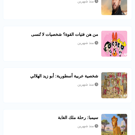
منذ شهرين
من هن فتيات القوة؟ شخصيات لا تُنسى
منذ شهرين
شخصية عربية أسطورية: أبو زيد الهلالي
منذ شهرين
سيمبا: رحلة ملك الغابة
منذ شهرين