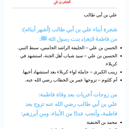
علي بن أبي طالب
شجرة أبناء علي بن أبي طالب (أشهر أبنائه):
من فاطمة الزهراء بنت رسول الله ﷺ:
الحسن بن علي – الخليفة الراشد الخامس، سبط النبي.
الحسين بن علي – سيد شباب أهل الجنة، استشهد في
كربلاء.
زينب الكبرى – حاملة لواء كربلاء بعد استشهاد أخيها.
أم كلثوم – تزوجها عمر بن الخطاب رضي الله عنه.
من زوجات أخريات بعد وفاة فاطمة:
علي بن أبي طالب رضي الله عنه تزوج بعد
فاطمة، وأنجب عددًا من الأبناء، ومن أبرزهم:
محمد بن الحنفية