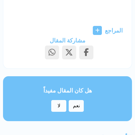
المراجع
مشاركة المقال
هل كان المقال مفيداً
نعم
لا