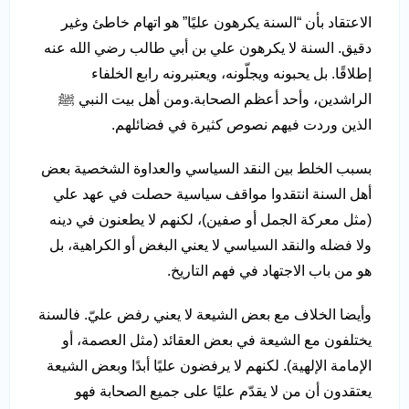
الاعتقاد بأن “السنة يكرهون عليًا” هو اتهام خاطئ وغير
دقيق. السنة لا يكرهون علي بن أبي طالب رضي الله عنه
إطلاقًا. بل يحبونه ويجلّونه، ويعتبرونه رابع الخلفاء
الراشدين، وأحد أعظم الصحابة.ومن أهل بيت النبي ﷺ
الذين وردت فيهم نصوص كثيرة في فضائلهم.
بسبب الخلط بين النقد السياسي والعداوة الشخصية بعض
أهل السنة انتقدوا مواقف سياسية حصلت في عهد علي
(مثل معركة الجمل أو صفين)، لكنهم لا يطعنون في دينه
ولا فضله والنقد السياسي لا يعني البغض أو الكراهية، بل
هو من باب الاجتهاد في فهم التاريخ.
وأيضا الخلاف مع بعض الشيعة لا يعني رفض عليّ. فالسنة
يختلفون مع الشيعة في بعض العقائد (مثل العصمة، أو
الإمامة الإلهية). لكنهم لا يرفضون عليًا أبدًا وبعض الشيعة
يعتقدون أن من لا يقدّم عليًا على جميع الصحابة فهو