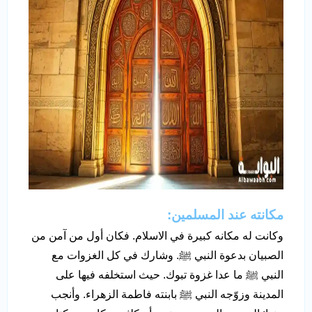
مكانته عند المسلمين:
وكانت له مكانه كبيرة في الاسلام. فكان أول من آمن من
الصبيان بدعوة النبي ﷺ. وشارك في كل الغزوات مع
النبي ﷺ ما عدا غزوة تبوك. حيث استخلفه فيها على
المدينة وزوّجه النبي ﷺ بابنته فاطمة الزهراء. وأنجب