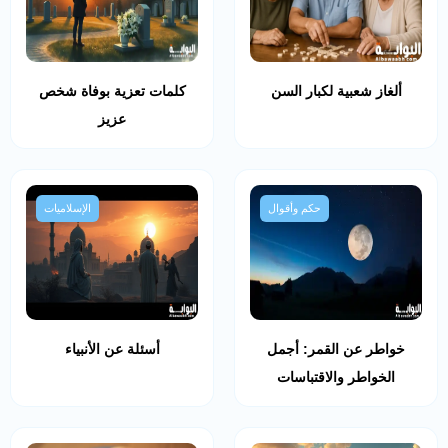
ألغاز شعبية لكبار السن
كلمات تعزية بوفاة شخص
عزيز
حكم وأقوال
الإسلاميات
خواطر عن القمر: أجمل
أسئلة عن الأنبياء
الخواطر والاقتباسات