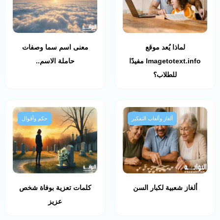
لماذا يُعد موقع
معنى اسم سما وصفات
Imagetotext.info مفيدًا
حاملة الاسم..
للطلاب؟
ألغاز وألعاب التفكير
حكم وأقوال
ألغاز شعبية لكبار السن
كلمات تعزية بوفاة شخص
عزيز