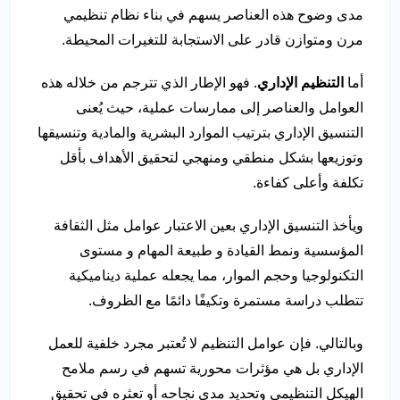
مدى وضوح هذه العناصر يسهم في بناء نظام تنظيمي
مرن ومتوازن قادر على الاستجابة للتغيرات المحيطة.
أما
التنظيم الإداري
. فهو الإطار الذي تترجم من خلاله هذه
العوامل والعناصر إلى ممارسات عملية، حيث يُعنى
التنسيق الإداري بترتيب الموارد البشرية والمادية وتنسيقها
وتوزيعها بشكل منطقي ومنهجي لتحقيق الأهداف بأقل
تكلفة وأعلى كفاءة.
ويأخذ التنسيق الإداري بعين الاعتبار عوامل مثل الثقافة
المؤسسية ونمط القيادة و طبيعة المهام و مستوى
التكنولوجيا وحجم الموار، مما يجعله عملية ديناميكية
تتطلب دراسة مستمرة وتكيفًا دائمًا مع الظروف.
وبالتالي. فإن عوامل التنظيم لا تُعتبر مجرد خلفية للعمل
الإداري بل هي مؤثرات محورية تسهم في رسم ملامح
الهيكل التنظيمي وتحديد مدى نجاحه أو تعثره في تحقيق