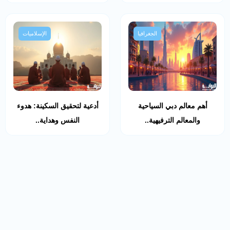
الجغرافيا
الإسلاميات
أهم معالم دبي السياحية
أدعية لتحقيق السكينة: هدوء
والمعالم الترفيهية..
النفس وهداية..