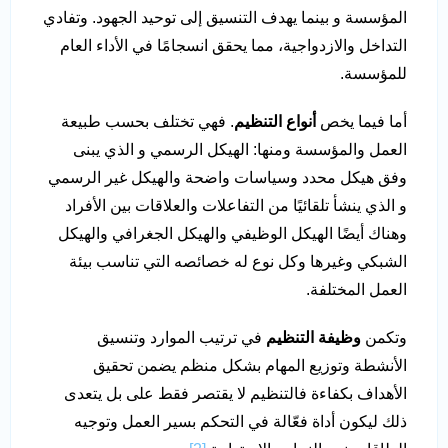
المؤسسة و بينما يهدف التنسيق إلى توحيد الجهود. وتفادي
التداخل والازدواجية، مما يحقق انسجامًا في الأداء العام
للمؤسسة.
أما فيما يخص
أنواع التنظيم
. فهي تختلف بحسب طبيعة
العمل والمؤسسة ومنها: الهيكل الرسمي و الذي يبنى
وفق هيكل محدد وسياسات واضحة والهيكل غير الرسمي
و الذي ينشأ تلقائيًا من التفاعلات والعلاقات بين الأفراد
وهناك أيضًا الهيكل الوظيفي والهيكل الجغرافي والهيكل
الشبكي وغيرها وكل نوع له خصائصه التي تناسب بيئة
العمل المختلفة.
وتكمن
وظيفة التنظيم
في ترتيب الموارد وتنسيق
الأنشطة وتوزيع المهام بشكل منظم يضمن تحقيق
الأهداف بكفاءة فالتنظيم لا يقتصر فقط على بل يتعدى
ذلك ليكون أداة فعّالة في التحكم بسير العمل وتوجيه