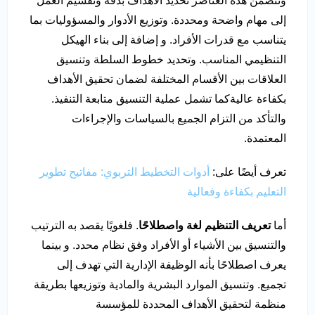
وتتضمن هذه العناصر تحديد الأهداف بدقة وتقسيم العمل
إلى مهام واضحة ومحددة. وتوزيع الأدوار والمسؤوليات بما
يتناسب مع قدرات الأفراد. و إضافة إلى بناء الهيكل
التنظيمي المناسب. وتحديد خطوط السلطة وتنسيق
العلاقات بين الأقسام المختلفة لضمان تحقيق الأهداف
بكفاءة عاليةكما تشمل عملية التنسيق متابعة التنفيذ.
والتأكد من التزام الجميع بالسياسات والإجراءات
المعتمدة.
تعرف أيضًا على:
أدوات التخطيط التربوي: مفاتيح تطوير
التعليم بكفاءة وفعالية
أما
تعريف التنظيم لغة واصطلاحًا
. فلغويًا يقصد به الترتيب
والتنسيق بين الأشياء أو الأفراد وفق نظام محدد. و بينما
يعرف اصطلاحًا بأنه الوظيفة الإدارية التي تهدف إلى
تجميع. وتنسيق الموارد البشرية والمادية وتوزيعها بطريقة
منظمة لتحقيق الأهداف المحددة للمؤسسة