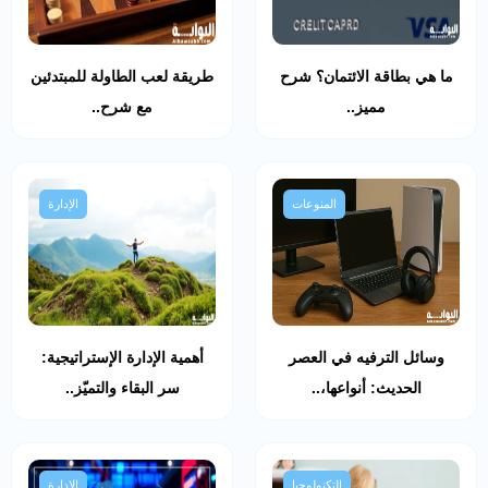
ما هي بطاقة الائتمان؟ شرح
طريقة لعب الطاولة للمبتدئين
مميز..
مع شرح..
المنوعات
الإدارة
وسائل الترفيه في العصر
أهمية الإدارة الإستراتيجية:
الحديث: أنواعها،..
سر البقاء والتميّز..
التكنولوجيا
الإدارة