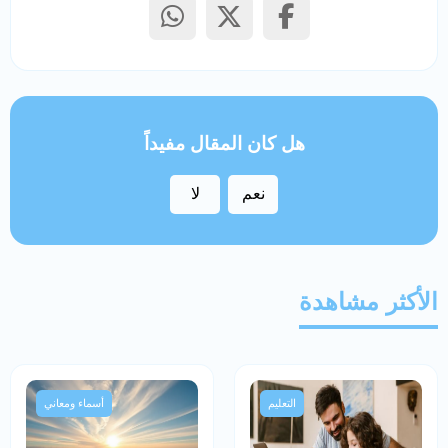
هل كان المقال مفيداً
نعم
لا
الأكثر مشاهدة
التعليم
أسماء ومعاني