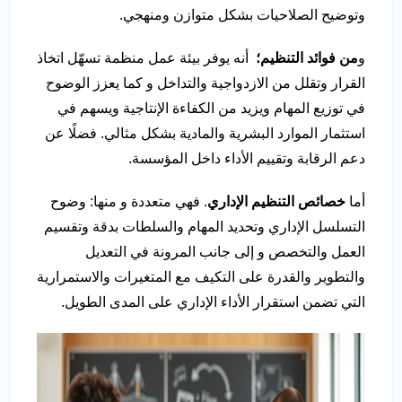
وتوضيح الصلاحيات بشكل متوازن ومنهجي.
و
من فوائد التنظيم؛
أنه يوفر بيئة عمل منظمة تسهّل اتخاذ
القرار وتقلل من الازدواجية والتداخل و كما يعزز الوضوح
في توزيع المهام ويزيد من الكفاءة الإنتاجية ويسهم في
استثمار الموارد البشرية والمادية بشكل مثالي. فضلًا عن
دعم الرقابة وتقييم الأداء داخل المؤسسة.
أما
خصائص التنظيم الإداري
. فهي متعددة و منها: وضوح
التسلسل الإداري وتحديد المهام والسلطات بدقة وتقسيم
العمل والتخصص و إلى جانب المرونة في التعديل
والتطوير والقدرة على التكيف مع المتغيرات والاستمرارية
التي تضمن استقرار الأداء الإداري على المدى الطويل.