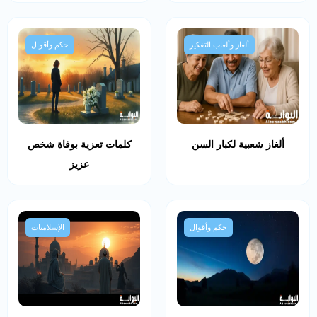
ألغاز وألعاب التفكير
حكم وأقوال
ألغاز شعبية لكبار السن
كلمات تعزية بوفاة شخص
عزيز
حكم وأقوال
الإسلاميات