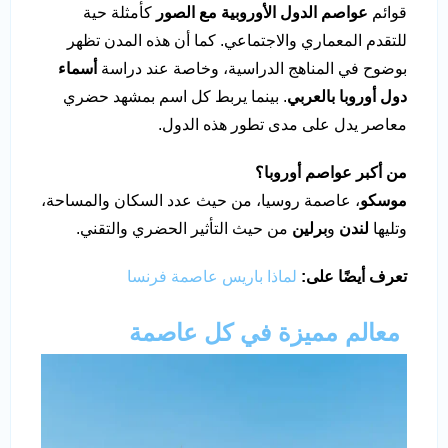
قوائم
عواصم الدول الأوروبية مع الصور
كأمثلة حية
للتقدم المعماري والاجتماعي. كما أن هذه المدن تظهر
بوضوح في المناهج الدراسية، وخاصة عند دراسة
أسماء
دول أوروبا بالعربي
. بينما يربط كل اسم بمشهد حضري
معاصر يدل على مدى تطور هذه الدول.
من أكبر عواصم أوروبا؟
موسكو
، عاصمة روسيا، من حيث عدد السكان والمساحة،
وتليها
لندن
و
برلين
من حيث التأثير الحضري والتقني.
تعرف أيضًا على:
لماذا باريس عاصمة فرنسا
معالم مميزة في كل عاصمة