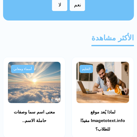
نعم
لا
الأكثر مشاهدة
التعليم
أسماء ومعاني
لماذا يُعد موقع
معنى اسم سما وصفات
Imagetotext.info مفيدًا
حاملة الاسم..
للطلاب؟