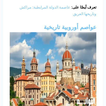
تعرف أيضًا على:
عاصمة الدولة المرابطية: مراكش
وتاريخها العريق
عواصم أوروبية تاريخية