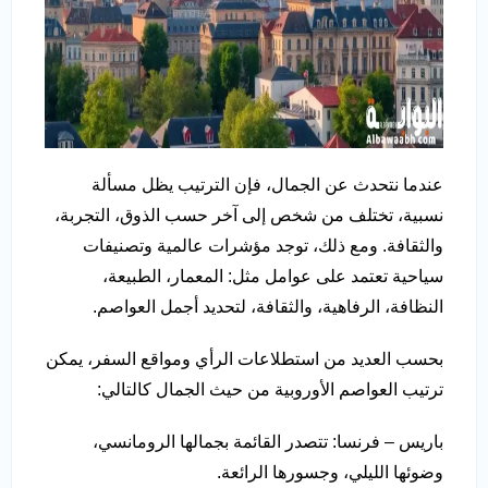
عندما نتحدث عن الجمال، فإن الترتيب يظل مسألة
نسبية، تختلف من شخص إلى آخر حسب الذوق، التجربة،
والثقافة. ومع ذلك، توجد مؤشرات عالمية وتصنيفات
سياحية تعتمد على عوامل مثل: المعمار، الطبيعة،
النظافة، الرفاهية، والثقافة، لتحديد أجمل العواصم.
بحسب العديد من استطلاعات الرأي ومواقع السفر، يمكن
ترتيب العواصم الأوروبية من حيث الجمال كالتالي:
باريس – فرنسا: تتصدر القائمة بجمالها الرومانسي،
وضوئها الليلي، وجسورها الرائعة.