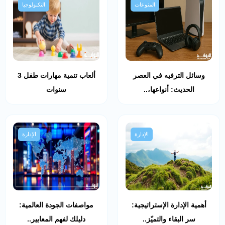
المنوعات
التكنولوجيا
وسائل الترفيه في العصر
ألعاب تنمية مهارات طفل 3
الحديث: أنواعها،..
سنوات
الإدارة
الإدارة
أهمية الإدارة الإستراتيجية:
مواصفات الجودة العالمية:
سر البقاء والتميّز..
دليلك لفهم المعايير..