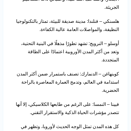
الجريئة.
هلسنكي – فنلندا: مدينة صديقة للبيئة، تمتاز بالتكنولوجيا
النظيفة، والمواصلات العامة عالية الكفاءة.
أوسلو – النرويج: تشهد تطورًا مذهلًا في البنية التحتية،
وتعد من أكثر المدن الأوروبية اعتمادًا على الطاقة
المتجددة.
كوبنهاغن – الدنمارك: تصنف باستمرار ضمن أكثر المدن
استدامة في العالم، وتدمج العمارة المعاصرة بالراحة
الحضرية.
فيينا – النمسا: على الرغم من طابعها الكلاسيكي، إلا أنها
تتصدر مؤشرات الحياة الذكية والاستقرار التقني.
كل هذه المدن تمثل الوجه الحديث لأوروبا، وتظهر في