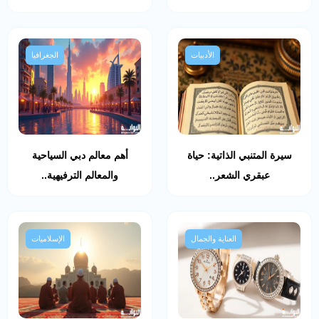
الأدبيات
الجغرافيا
سيرة المتنبي الذاتية: حياة
أهم معالم دبي السياحية
عبقري الشعر..
والمعالم الترفيهية..
العناية والجمال
الإسلاميات