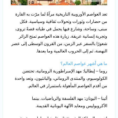
تعد العواصم الأوروبية التاريخية مرآةً لما مرّت به القارة
من حضارات وثورات وتحولات ثقافية وسياسية. فكل
مبنى، وساحة، وشارع فيها يحمل في طياته قصةً تروى،
وتجربة إنسانية عريقة. زيارة هذه العواصم تمنح الزائر
شعورًا بالسفر عبر الزمن، من القرون الوسطى إلى عصر
النهضة، ثم إلى الحروب العالمية وما بعدها.
ما هي أشهر عواصم العالم؟
روما – إيطاليا: مهد الإمبراطورية الرومانية، تحتضن
الكولوسيوم، والمنتدى الروماني، والبانثيون، وتعد واحدة
من أقدم العواصم المأهولة باستمرار في العالم.
أثينا – اليونان: مهد الفلسفة والرياضيات. بينما
الأكروبوليس ومعابد الآلهة اليونانية القديمة.