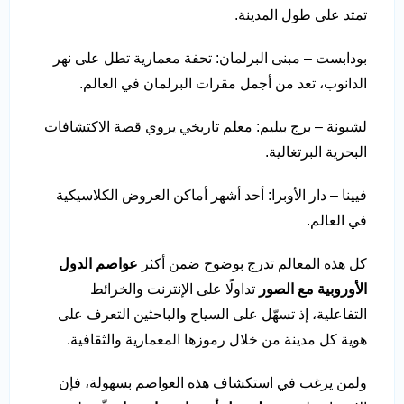
تمتد على طول المدينة.
بودابست – مبنى البرلمان: تحفة معمارية تطل على نهر
الدانوب، تعد من أجمل مقرات البرلمان في العالم.
لشبونة – برج بيليم: معلم تاريخي يروي قصة الاكتشافات
البحرية البرتغالية.
فيينا – دار الأوبرا: أحد أشهر أماكن العروض الكلاسيكية
في العالم.
كل هذه المعالم تدرج بوضوح ضمن أكثر
عواصم الدول
الأوروبية مع الصور
تداولًا على الإنترنت والخرائط
التفاعلية، إذ تسهّل على السياح والباحثين التعرف على
هوية كل مدينة من خلال رموزها المعمارية والثقافية.
ولمن يرغب في استكشاف هذه العواصم بسهولة، فإن