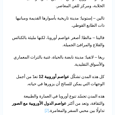
الخلابة، ومركز للفن المعاصر.
تالين – إستونيا: مدينة تاريخية بأسوارها القديمة ومبانيها
ذات الطابع القوطي.
فاليتا – مالطا: أصغر عواصم أوروبا، لكنها مليئة بالكنائس
والقلاع والمرافئ الجميلة.
ريغا – لاتفيا: مدينة نابضة بالحياة، غنية بالتراث المعماري
والأسواق التقليدية.
كل هذه المدن تشكّل
عواصم أوروبية 12
تعدّ من أجمل
الوجهات التي يمكن للسائح أن يزورها في حياته.
هذه المدن تجسّد تنوع أوروبا في العمارة والطبيعة
والثقافة، وتعد من أكثر
عواصم الدول الأوروبية مع الصور
تداولًا بين محبي السفر والمغامرة.
[2]