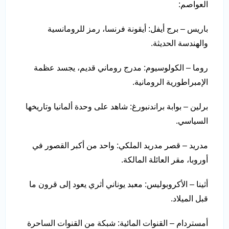
العواصم:
باريس – برج أيفل: أيقونة فرنسا، رمز للرومانسية
والهندسة الحديثة.
روما – الكولوسيوم: مدرج روماني قديم، يجسد عظمة
الإمبراطورية الرومانية.
برلين – بوابة براندنبورغ: شاهد على وحدة ألمانيا وتاريخها
السياسي.
مدريد – قصر مدريد الملكي: واحد من أكبر القصور في
أوروبا، مقر العائلة المالكة.
أثينا – الأكروبوليس: معبد يوناني أثري يعود إلى قرون ما
قبل الميلاد.
أمستردام – القنوات المائية: شبكة من القنوات الساحرة