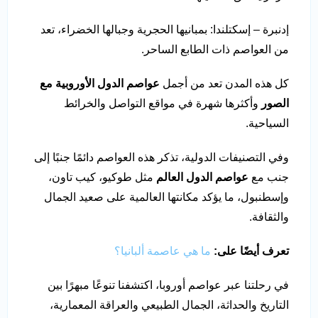
إدنبرة – إسكتلندا: بمبانيها الحجرية وجبالها الخضراء، تعد
من العواصم ذات الطابع الساحر.
كل هذه المدن تعد من أجمل
عواصم الدول الأوروبية مع
الصور
وأكثرها شهرة في مواقع التواصل والخرائط
السياحية.
وفي التصنيفات الدولية، تذكر هذه العواصم دائمًا جنبًا إلى
جنب مع
عواصم الدول العالم
مثل طوكيو، كيب تاون،
وإسطنبول، ما يؤكد مكانتها العالمية على صعيد الجمال
والثقافة.
تعرف أيضًا على:
ما هي عاصمة ألبانيا؟
في رحلتنا عبر عواصم أوروبا، اكتشفنا تنوعًا مبهرًا بين
التاريخ والحداثة، الجمال الطبيعي والعراقة المعمارية،