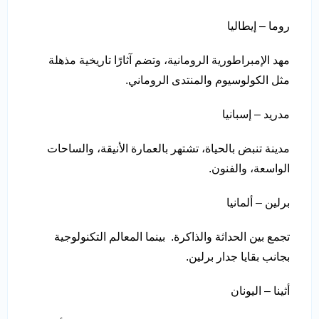
روما – إيطاليا
مهد الإمبراطورية الرومانية، وتضم آثارًا تاريخية مذهلة
مثل الكولوسيوم والمنتدى الروماني.
مدريد – إسبانيا
مدينة تنبض بالحياة، تشتهر بالعمارة الأنيقة، والساحات
الواسعة، والفنون.
برلين – ألمانيا
تجمع بين الحداثة والذاكرة. بينما المعالم التكنولوجية
بجانب بقايا جدار برلين.
أثينا – اليونان