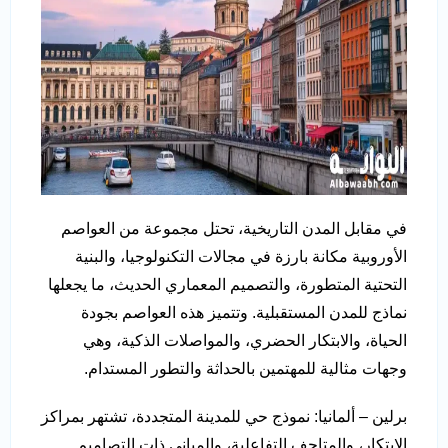
في مقابل المدن التاريخية، تحتل مجموعة من العواصم
الأوروبية مكانة بارزة في مجالات التكنولوجيا، والبنية
التحتية المتطورة، والتصميم المعماري الحديث، ما يجعلها
نماذج للمدن المستقبلية. وتتميز هذه العواصم بجودة
الحياة، والابتكار الحضري، والمواصلات الذكية، وهي
وجهات مثالية للمهتمين بالحداثة والتطور المستدام.
برلين – ألمانيا: نموذج حي للمدينة المتجددة، تشتهر بمراكز
الابتكار، والمتاحف التفاعلية، والمباني ذات التصاميم