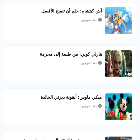
آش كيتشام: حلم أن تصبح الأفضل
منذ شهرين
هارلي كوين: من طبيبة إلى مجرمة
منذ شهرين
ميكي ماوس: أيقونة ديزني الخالدة
منذ شهرين