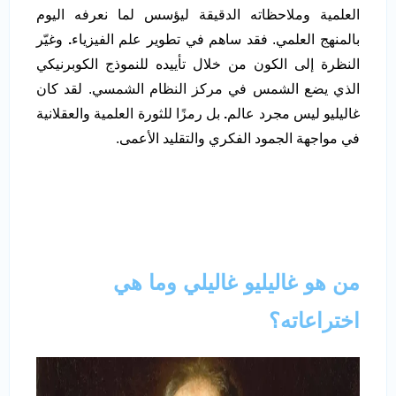
العلمية وملاحظاته الدقيقة ليؤسس لما نعرفه اليوم
بالمنهج العلمي. فقد ساهم في تطوير علم الفيزياء
.
وغيّر
النظرة إلى الكون من خلال تأييده للنموذج الكوبرنيكي
الذي يضع الشمس في مركز النظام الشمسي. لقد كان
غاليليو ليس مجرد عالم
.
بل رمزًا للثورة العلمية والعقلانية
في مواجهة الجمود الفكري والتقليد الأعمى.
من هو غاليليو غاليلي وما هي
اختراعاته؟