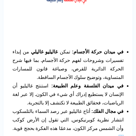
في ميدان حركة الأجسام:
تمكن
غاليليو غاليلي
من إبداء
تفسيرات وشروحات لفهم حركة الأجسام
.
بما فيها شرح
الحركة الدائرية للقرص، وصياغة قانون للمسارات
المتساوية، وتوضيح سلوك الأجسام الساقطة.
في ميدان الفلسفة وعلم الطبيعة:
استنتج غاليليو أن
الإنسان لا يستطيع إدراك أي شيء في الكون
.
إلا عبر لغة
الرياضيات، فحقائق الطبيعة لا تكتشف إلا بالتجربة.
في مجال الفلك:
أتاح غاليليو عبر رصد السماء بالتلسكوب
انتشار نظرية كوبرنيكوس
.
التي تقول إن الأرض كوكب
وأن الشمس مركز الكون، مدعمًا هذه الفكرة بحجج قوية.