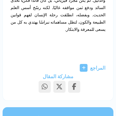
والدليل. لم يكن مجرد فيزيائي، بل كان قائدًا فكريًا تحدّى
السائد ودفع ثمن مواقفه غاليًا
.
لكنه رسّخ أسس العلم
الحديث. وبفضله، انطلقت رحلة الإنسان لفهم قوانين
الطبيعة والكون، لتظل مساهماته نبراسًا يهتدي به كل من
يسعى للمعرفة والابتكار.
المراجع
مشاركة المقال