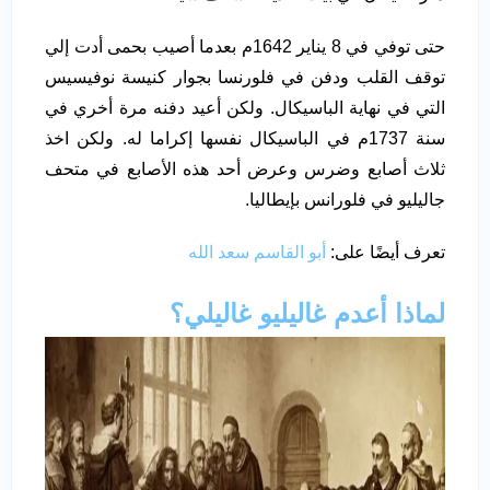
حتى توفي في 8 يناير 1642م بعدما أصيب بحمى أدت إلي
توقف القلب ودفن في فلورنسا بجوار كنيسة نوفيسيس
التي في نهاية الباسيكال. ولكن أعيد دفنه مرة أخري في
سنة 1737م في الباسيكال نفسها إكراما له. ولكن اخذ
ثلاث أصابع وضرس وعرض أحد هذه الأصابع في متحف
جاليليو في فلورانس بإيطاليا.
تعرف أيضًا على:
أبو القاسم سعد الله
لماذا أعدم غاليليو غاليلي؟