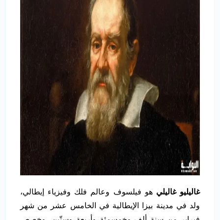
غاليليو غاليلي
هو فيلسوف وعالم فلك وفيزياء إيطالي،
ولد في مدينة بيزا الإيطالية في الخامس عشر من شهر
فبراير من سنة ألفٍ وخمسمئةٍ وأربعةٍ وستّين، وخصص