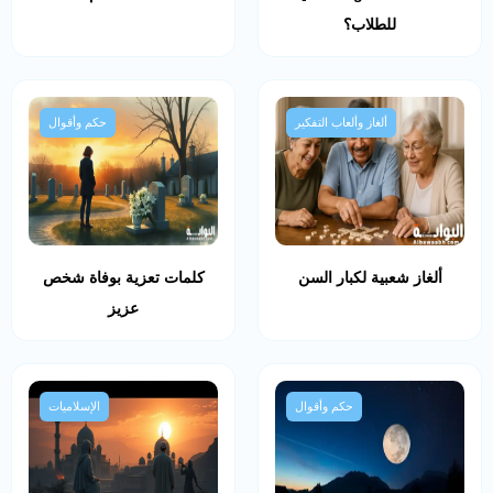
للطلاب؟
ألغاز وألعاب التفكير
حكم وأقوال
ألغاز شعبية لكبار السن
كلمات تعزية بوفاة شخص
عزيز
حكم وأقوال
الإسلاميات