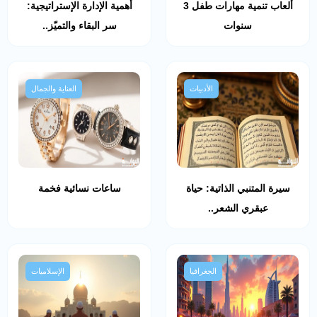
ألعاب تنمية مهارات طفل 3
أهمية الإدارة الإستراتيجية:
سنوات
سر البقاء والتميّز..
الأدبيات
العناية والجمال
سيرة المتنبي الذاتية: حياة
ساعات نسائية فخمة
عبقري الشعر..
الجغرافيا
الإسلاميات