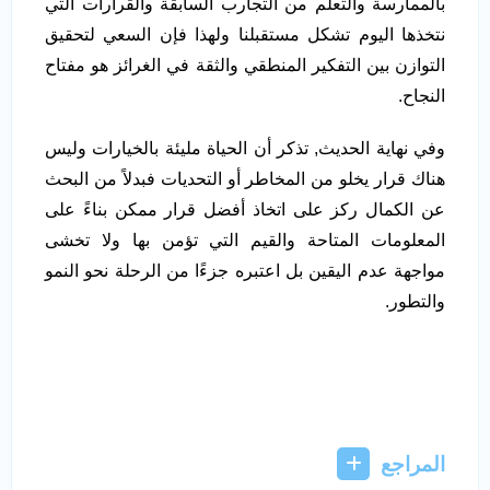
بالممارسة والتعلم من التجارب السابقة والقرارات التي
نتخذها اليوم تشكل مستقبلنا ولهذا فإن السعي لتحقيق
التوازن بين التفكير المنطقي والثقة في الغرائز هو مفتاح
النجاح.
وفي نهاية الحديث, تذكر أن الحياة مليئة بالخيارات وليس
هناك قرار يخلو من المخاطر أو التحديات فبدلاً من البحث
عن الكمال ركز على اتخاذ أفضل قرار ممكن بناءً على
المعلومات المتاحة والقيم التي تؤمن بها ولا تخشى
مواجهة عدم اليقين بل اعتبره جزءًا من الرحلة نحو النمو
والتطور.
المراجع