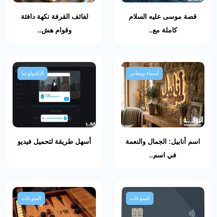
قصة موسى عليه السلام
لفائف القرفة نكهة دافئة
كاملة مع..
وقوام هش..
أسماء ومعاني
التكنولوجيا
اسم أنابيل: الجمال والنعمة
أسهل طريقة لتحميل فيديو
في اسم..
المنوعات
المنوعات