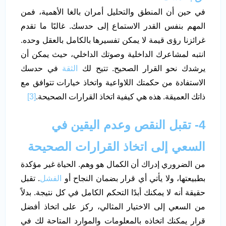
في حين أن المنطق والتحليل أمران بالغا الأهمية، فمن
المهم بنفس القدر الاستماع إلى حدسك. غالبًا ما تقدم
غرائزنا رؤى قيمة لا يمكن تفسيرها بالكامل بالعقل وحده.
انتبه لمشاعرك الداخلية وصوتك الداخلي، حيث يمكن أن
يرشدك نحو القرار الصحيح. تتيح لك
الثقة
في حدسك
الاستفادة من حكمتك اللاواعية واتخاذ خيارات تتوافق مع
ذاتك العميقة. هذه هي كيفية اتخاذ القرارات الصحيحة.
[3]
4- تقبل النقص وعدم اليقين في
السعي إلى اتخاذ القرارات الصحيحة
من الضروري إدراك أن الكمال هو وهم. الحياة غير مؤكدة
بطبيعتها، ولا يأتي أي قرار بضمان النجاح أو
الفشل
. تقبل
حقيقة أنه لا يمكنك أبدًا التحكم الكامل في كل نتيجة. بدلاً
من السعي إلى الاختيار المثالي، ركز على اتخاذ أفضل
قرار يمكنك اتخاذه بالمعلومات والموارد المتاحة لك في