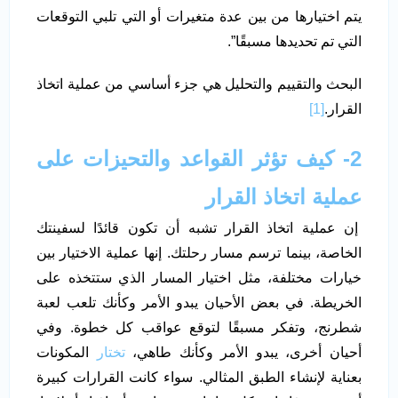
يتم اختيارها من بين عدة متغيرات أو التي تلبي التوقعات
التي تم تحديدها مسبقًا”.
البحث والتقييم والتحليل هي جزء أساسي من عملية اتخاذ
القرار.
[1]
2- كيف تؤثر القواعد والتحيزات على
عملية اتخاذ القرار
إن عملية اتخاذ القرار تشبه أن تكون قائدًا لسفينتك
الخاصة، بينما ترسم مسار رحلتك. إنها عملية الاختيار بين
خيارات مختلفة، مثل اختيار المسار الذي ستتخذه على
الخريطة. في بعض الأحيان يبدو الأمر وكأنك تلعب لعبة
شطرنج، وتفكر مسبقًا لتوقع عواقب كل خطوة. وفي
أحيان أخرى، يبدو الأمر وكأنك طاهي،
تختار
المكونات
بعناية لإنشاء الطبق المثالي. سواء كانت القرارات كبيرة