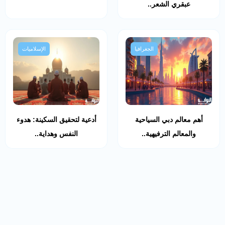
عبقري الشعر..
الجغرافيا
الإسلاميات
أهم معالم دبي السياحية
أدعية لتحقيق السكينة: هدوء
والمعالم الترفيهية..
النفس وهداية..