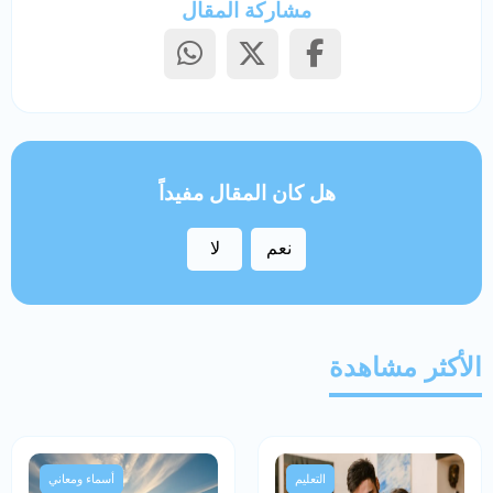
مشاركة المقال
هل كان المقال مفيداً
نعم
لا
الأكثر مشاهدة
التعليم
أسماء ومعاني