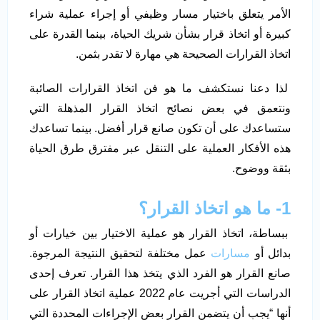
الأمر يتعلق باختيار مسار وظيفي أو إجراء عملية شراء
كبيرة أو اتخاذ قرار بشأن شريك الحياة، بينما القدرة على
اتخاذ القرارات الصحيحة هي مهارة لا تقدر بثمن.
لذا دعنا نستكشف ما هو فن اتخاذ القرارات الصائبة
ونتعمق في بعض نصائح اتخاذ القرار المذهلة التي
ستساعدك على أن تكون صانع قرار أفضل. بينما تساعدك
هذه الأفكار العملية على التنقل عبر مفترق طرق الحياة
بثقة ووضوح.
1- ما هو اتخاذ القرار؟
ببساطة، اتخاذ القرار هو عملية الاختيار بين خيارات أو
بدائل أو
مسارات
عمل مختلفة لتحقيق النتيجة المرجوة.
صانع القرار هو الفرد الذي يتخذ هذا القرار. تعرف إحدى
الدراسات التي أجريت عام 2022 عملية اتخاذ القرار على
أنها “يجب أن يتضمن القرار بعض الإجراءات المحددة التي