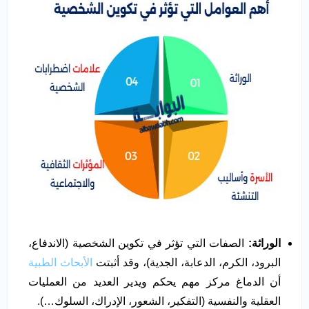
الوراثة:
الصفات التي تؤثر في تكوين الشخصية (الاندفاع،
البرود، الكرم، الدعابة، الجدية)، وقد أثبتت
الأبحاث الطبية
أن الدماغ مركز مهم يحكم ويدير العديد من العمليات
العقلية والنفسية (التفكير، الشعور، الإدراك، السلوك…).