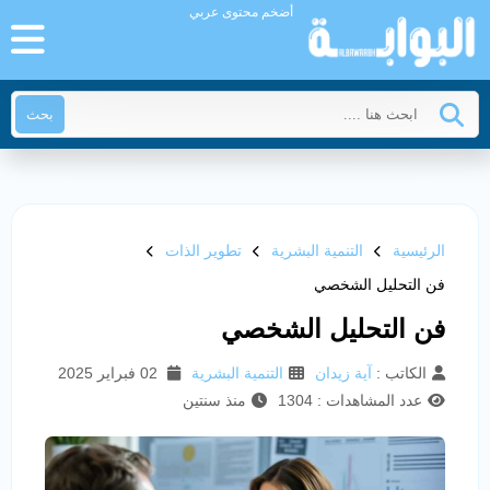
أضخم محتوى عربي
بحث
الرئيسية
التنمية البشرية
تطوير الذات
فن التحليل الشخصي
فن التحليل الشخصي
الكاتب :
آية زيدان
التنمية البشرية
02 فبراير 2025
عدد المشاهدات : 1304
منذ سنتين