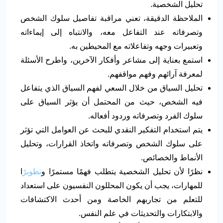
تحليل الشخصية.
الملاحظة الدقيقة، تعني مراقبة تفاصيل سلوك الشخص
وتصرفاته عند التفاعل معه، والانتباه إلى إيماءاته
وتعبيرات وجهه وتفاعلاته مع المحيطين به.
استمع بعناية إلى مشاعر وأفكار الآخرين، واطرح الأسئلة
لمعرفة آرائهم وفهم مواقفهم.
تحليل السياق من خلال السعي لفهم السياق الذي يتفاعل
فيه الشخص، حيث من المحتمل أن يؤثر السياق على
سلوك الفرد وتصرفاته وردود أفعاله.
يتم استخدام التفكير النقدي للبحث عن العوامل التي تؤثر
على سلوك الشخص وتصرفاته واتخاذ القرارات، وتحليل
الأنماط والخصائص.
نظرًا لأن تحليل الشخصية يتطلب فهمًا مستمرًا و
تطويرً
ا
للمهارات، يجب أن يكون المحللون النفسيون على استعداد
للتعلم من تجاربهم الخاصة ومن أحدث الاكتشافات
والابتكارات والتحديثات في علم النفس.