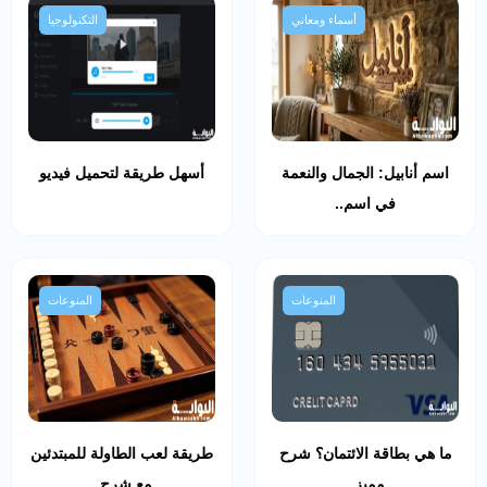
أسماء ومعاني
التكنولوجيا
اسم أنابيل: الجمال والنعمة
أسهل طريقة لتحميل فيديو
في اسم..
المنوعات
المنوعات
ما هي بطاقة الائتمان؟ شرح
طريقة لعب الطاولة للمبتدئين
مميز..
مع شرح..