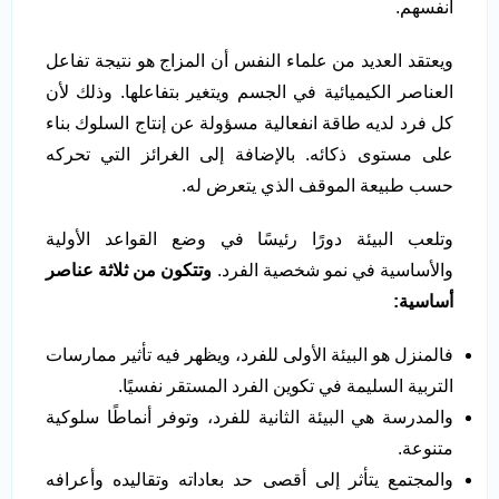
أنفسهم.
ويعتقد العديد من علماء النفس أن المزاج هو نتيجة تفاعل
العناصر الكيميائية في الجسم ويتغير بتفاعلها. وذلك لأن
كل فرد لديه طاقة انفعالية مسؤولة عن إنتاج السلوك بناء
على مستوى ذكائه. بالإضافة إلى الغرائز التي تحركه
حسب طبيعة الموقف الذي يتعرض له.
وتلعب البيئة دورًا رئيسًا في وضع القواعد الأولية
والأساسية في نمو شخصية الفرد.
وتتكون من ثلاثة عناصر
أساسية:
فالمنزل هو البيئة الأولى للفرد، ويظهر فيه تأثير ممارسات
التربية السليمة في تكوين الفرد المستقر نفسيًا.
والمدرسة هي البيئة الثانية للفرد، وتوفر أنماطًا سلوكية
متنوعة.
والمجتمع يتأثر إلى أقصى حد بعاداته وتقاليده وأعرافه