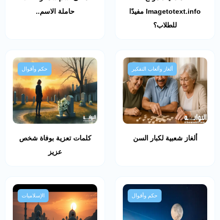
Imagetotext.info مفيدًا
حاملة الاسم..
للطلاب؟
ألغاز وألعاب التفكير
حكم وأقوال
ألغاز شعبية لكبار السن
كلمات تعزية بوفاة شخص
عزيز
حكم وأقوال
الإسلاميات