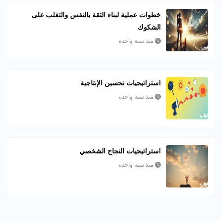
خطوات عملية لبناء الثقة بالنفس والتغلب على
الشكوك
منذ سنة واحدة
استراتيجيات تحسين الإنتاجية
منذ سنة واحدة
استراتيجيات النجاح الشخصي
منذ سنة واحدة