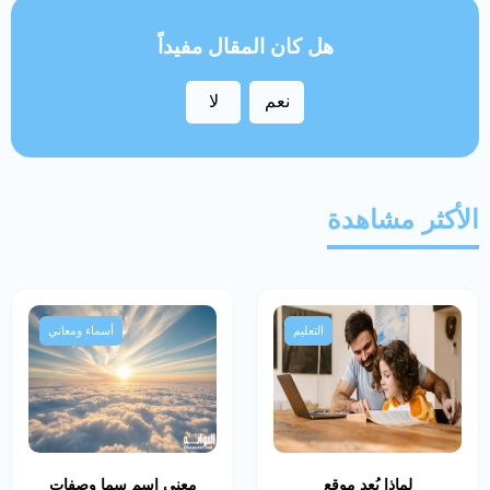
هل كان المقال مفيداً
نعم
لا
الأكثر مشاهدة
التعليم
أسماء ومعاني
لماذا يُعد موقع
معنى اسم سما وصفات