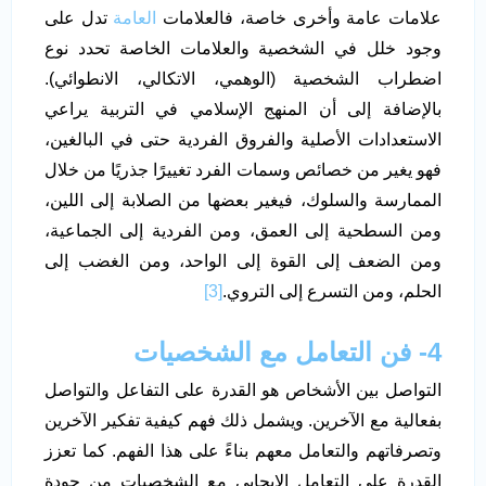
علامات عامة وأخرى خاصة، فالعلامات
العامة
تدل على
وجود خلل في الشخصية والعلامات الخاصة تحدد نوع
اضطراب الشخصية (الوهمي، الاتكالي، الانطوائي).
بالإضافة إلى أن المنهج الإسلامي في التربية يراعي
الاستعدادات الأصلية والفروق الفردية حتى في البالغين،
فهو يغير من خصائص وسمات الفرد تغييرًا جذريًا من خلال
الممارسة والسلوك، فيغير بعضها من الصلابة إلى اللين،
ومن السطحية إلى العمق، ومن الفردية إلى الجماعية،
ومن الضعف إلى القوة إلى الواحد، ومن الغضب إلى
الحلم، ومن التسرع إلى التروي.
[3]
4- فن التعامل مع الشخصيات
التواصل بين الأشخاص هو القدرة على التفاعل والتواصل
بفعالية مع الآخرين. ويشمل ذلك فهم كيفية تفكير الآخرين
وتصرفاتهم والتعامل معهم بناءً على هذا الفهم. كما تعزز
القدرة على التعامل الإيجابي مع الشخصيات من جودة