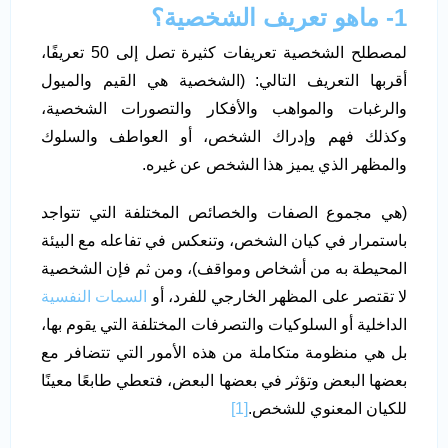
1- ماهو تعريف الشخصية؟
لمصطلح الشخصية تعريفات كثيرة تصل إلى 50 تعريفًا،
أقربها التعريف التالي: (الشخصية هي القيم والميول
والرغبات والمواهب والأفكار والتصورات الشخصية،
وكذلك فهم وإدراك الشخص، أو العواطف والسلوك
والمظهر الذي يميز هذا الشخص عن غيره.
(هي مجموع الصفات والخصائص المختلفة التي تتواجد
باستمرار في كيان الشخص، وتنعكس في تفاعله مع البيئة
المحيطة به من أشخاص ومواقف)، ومن ثم فإن الشخصية
لا تقتصر على المظهر الخارجي للفرد، أو
السمات النفسية
الداخلية أو السلوكيات والتصرفات المختلفة التي يقوم بها،
بل هي منظومة متكاملة من هذه الأمور التي تتضافر مع
بعضها البعض وتؤثر في بعضها البعض، فتعطي طابعًا معينًا
للكيان المعنوي للشخص.
[1]