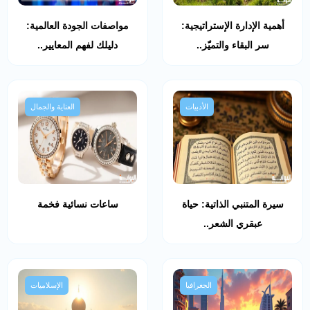
أهمية الإدارة الإستراتيجية:
مواصفات الجودة العالمية:
سر البقاء والتميّز..
دليلك لفهم المعايير..
الأدبيات
العناية والجمال
سيرة المتنبي الذاتية: حياة
ساعات نسائية فخمة
عبقري الشعر..
الجغرافيا
الإسلاميات