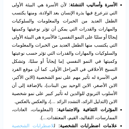
الأسرة وأساليب التنشئة:
لأن الأسرة هي البيئة الأولى
التي تترعرع فيها بذرة الإنسان بعد الولادة، ومنها يكتسب
الطفل العديد من الخبرات والمعلومات والسلوكيات
والمهارات والقدرات التي يمكن أن تؤثر نوعيتها وكميتها
إيجابًا أو سلبًا على النمو النفسي؛ فالأسرة هي البيئة الأولى
التي يكتسب منها الطفل العديد من الخبرات والمعلومات
والسلوكيات والمهارات والقدرات التي تؤثر حسب نوعيتها
وكميتها في النمو النفسي إما إيجاباً أو سلبًا، وتشكل
النسيج الأخلاقي في المراحل الأولى. كما أن موقع الفرد
في الأسرة له تأثير مهم على نمو الشخصية (الابن الأكبر،
الابن الأصغر، الابن الوحيد بين البنات)، بالإضافة إلى أن
الأسلوب التربوي للوالدين له تأثير كبير على نمو شخصية
الابن (التدليل الزائد، التشدد الزائد …)، والعكس بالعكس.
المؤثرات الثقافية والاجتماعية:
(المعلومات، العادات،
الممارسات، التقاليد، القيم، المعتقدات…).
علامات اضطرابات الشخصية:
ل
لاضطرابات الشخصية