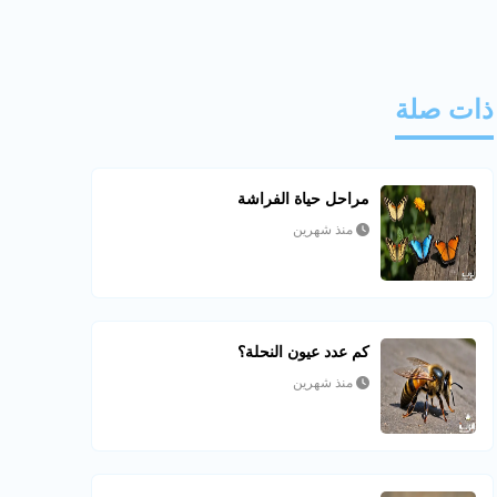
ذات صلة
مراحل حياة الفراشة
منذ شهرين
كم عدد عيون النحلة؟
منذ شهرين