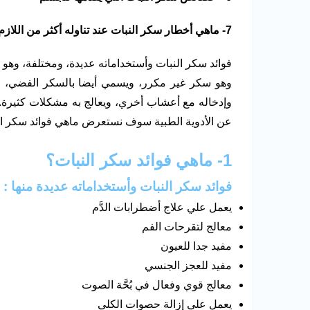
7- ماهي أخطار سكر النبات عند تناوله أكثر من اللازم؟
فوائد سكر النبات وأستخداماته عديدة، ومختلفة، وه
وهو سكر غير مكرر، ويسمي أيضا بالسكر الفضي، و
وإدخاله مع أعشاب أخري، ويعالج به مشكلات كثيرة. 
عن الأدوية الطبية سوف نستعرض ماهي فوائد سكر الن
1- ماهي فوائد سكر النبات؟
فوائد سكر النبات وأستخداماته عديدة منها :
يعمل علي علاج أضطرابات الدَّم
معالج لتقرحات الفم
مفيد جدا للعيون
مفيد للعجز الجنسي
معالج قوي وفعال في بُحَّة الصوت
يعمل علي إزالة حصوات الكلي