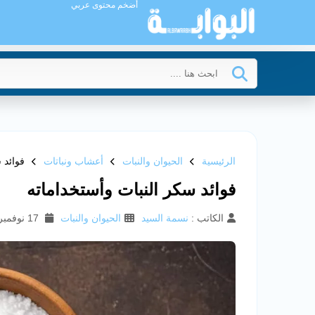
أضخم محتوى عربي
الرئيسية
الحيوان والنبات
أعشاب ونباتات
فوائد 
فوائد سكر النبات وأستخداماته
الكاتب :
نسمة السيد
الحيوان والنبات
17 نوفمبر 2024