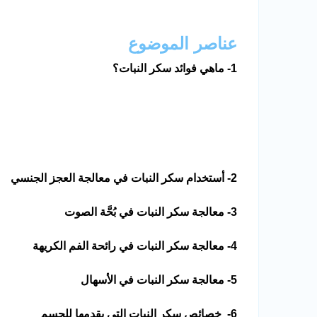
عناصر الموضوع
1- ماهي فوائد سكر النبات؟
2- أستخدام سكر النبات في معالجة العجز الجنسي
3- معالجة سكر النبات في بُحَّة الصوت
4- معالجة سكر النبات في رائحة الفم الكريهة
5- معالجة سكر النبات في الأسهال
6- خصائص سكر النبات التي يقدمها للجسم