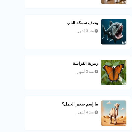
وصف سمكة الناب
منذ 3 أشهر
رمزية الفراشة
منذ 3 أشهر
ما إسم صغير الجمل؟
منذ 4 أشهر