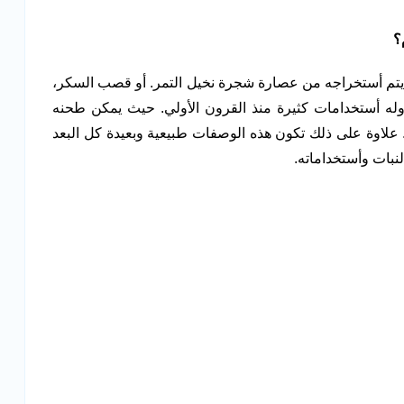
و يتم أستخراجه من عصارة شجرة نخيل التمر. أو قصب السكر،
له أستخدامات كثيرة منذ القرون الأولي. حيث يمكن طحنه
علاوة على ذلك تكون هذه الوصفات طبيعية وبعيدة كل البعد
بات وأستخداماته.