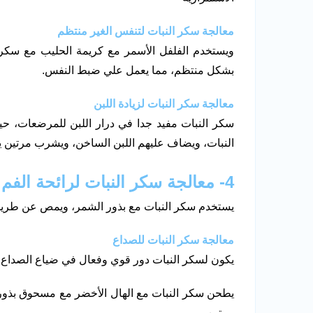
معالجة سكر النبات لتنفس الغير منتظم
ويستخدم الفلفل الأسمر مع كريمة الحليب مع سكر ال
بشكل منتظم، مما يعمل علي ضبط النفس.
معالجة سكر النبات لزيادة اللبن
سكر النبات مفيد جدا في درار اللبن للمرضعات، ح
النبات، ويضاف عليهم اللبن الساخن، ويشرب مرتين يوميً
4- معالجة سكر النبات لرائحة الفم الكريهة
يستخدم سكر النبات مع بذور الشمر، ويمص عن طريق ا
معالجة سكر النبات للصداع
يكون لسكر النبات دور قوي وفعال في ضياع الصداع،
يطحن سكر النبات مع الهال الأخضر مع مسحوق بذور 
مرتين.