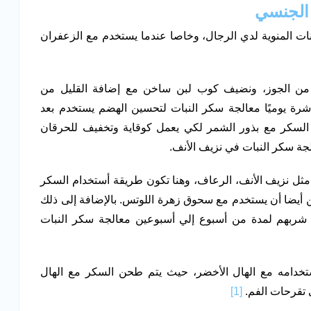
ت المنوية لدي الرجال، وخاصا عندما يستخدم مع الزعفران
 15 جرام من سكر النبات، 15 جرام من الجوز، ونضيف كوب لبن ساخن مع إضافة القليل من
شرة يوميًا معالجة سكر النبات لتحسين الهضم يستخدم بعد
السكر مع بذور الشمر لكي يعمل كوقاية وتخفيف للحرقان
ة سكر النبات في نزيف الأنف.
مثل نزيف الأنف، الرعاف، وهنا تكون طريقة أستخدام السكر
أيضا أن يستخدم مع سحوق زهرة اللوتس. بالإضافة إلى ذلك
شربهم لمدة من أسبوع إلي أسبوعين معالجة سكر النبات
تخدامه مع الهال الأخضر، حيث يتم طحن السكر مع الهال
 تقرحات الفم.
[1]