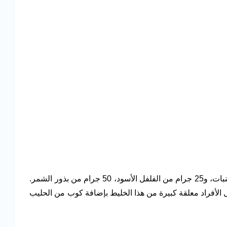
يستخدم 100 جرام من اللوز، و100 جرام من سكر النبات، و25 جرام من الفلفل الأسود، 50 جرام من بذور الشمر.
 الأفراد معلقة كبيرة من هذا الخليط بإضافة كوب من الحليب