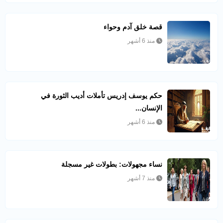
قصة خلق آدم وحواء
منذ 6 أشهر
حكم يوسف إدريس تأملات أديب الثورة في
الإنسان...
منذ 6 أشهر
نساء مجهولات: بطولات غير مسجلة
منذ 7 أشهر