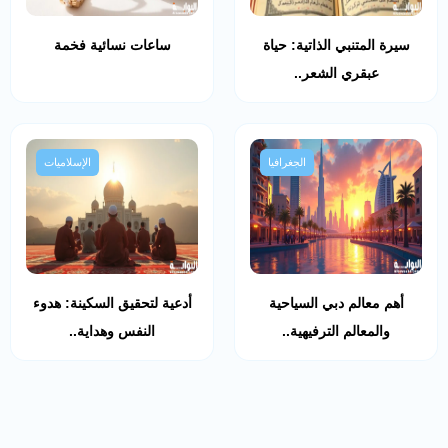
سيرة المتنبي الذاتية: حياة
ساعات نسائية فخمة
عبقري الشعر..
الجغرافيا
الإسلاميات
أهم معالم دبي السياحية
أدعية لتحقيق السكينة: هدوء
والمعالم الترفيهية..
النفس وهداية..