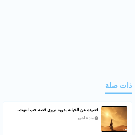
ذات صلة
قصيدة عن الخيانة بدوية تروي قصة حب انتهت...
منذ 4 أشهر