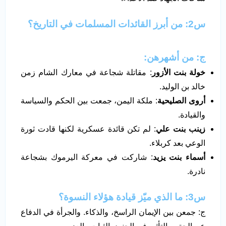
س2: من أبرز القائدات المسلمات في التاريخ؟
ج: من أشهرهن:
خولة بنت الأزور
: مقاتلة شجاعة في معارك الشام زمن
خالد بن الوليد.
أروى الصليحية
: ملكة اليمن، جمعت بين الحكم والسياسة
والقيادة.
زينب بنت علي
: لم تكن قائدة عسكرية لكنها قادت ثورة
الوعي بعد كربلاء.
أسماء بنت يزيد
: شاركت في معركة اليرموك بشجاعة
نادرة.
س3: ما الذي ميّز قيادة هؤلاء النسوة؟
ج: جمعن بين الإيمان الراسخ، والذكاء. والجرأة في الدفاع