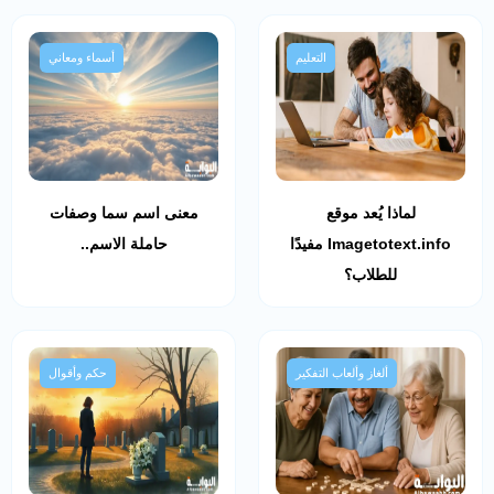
التعليم
أسماء ومعاني
لماذا يُعد موقع
معنى اسم سما وصفات
Imagetotext.info مفيدًا
حاملة الاسم..
للطلاب؟
ألغاز وألعاب التفكير
حكم وأقوال