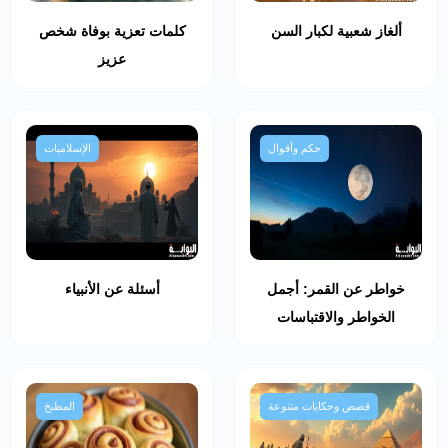
ألغاز شعبية لكبار السن
كلمات تعزية بوفاة شخص
عزيز
حكم وأقوال
الإسلاميات
خواطر عن القمر: أجمل
أسئلة عن الأنبياء
الخواطر والاقتباسات
قصص وحكايات متنوعة
المطبخ