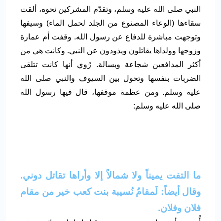
النبي صلى الله عليه وسلم، وتقدّم المشركين نحوه، ألقت
سقاءها (الوعاء المصنوع من الجلد لحمل الماء) وسيفها
وتوجهت مباشرة للدفاع عن رسول الله. وقفت أم عمارة
وزوجها وولداها يقاتلون ويذودون عن النبي. وكانت هي من
أكثر المدافعين شجاعة وبسالة. رُوي أنها كانت تتلقى
الضربات بنفسها وتحول بين السيوف والنبي صلى الله
عليه وسلم. ومن عظمة موقفها، قال فيها رسول الله
صلى الله عليه وسلم:
ما التفت يميناً ولا شمالاً إلا وأراها تقاتل دوني
.
وقال أيضاً:
لَمقامُ نُسيبة بنت كعب خير من مقام
فلان وفلان.