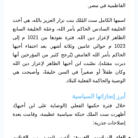
الفاطمية في مصر.
اسمها الكامل ست المُلك بنت نزار العزيز بالله، هي أخت
الخليفة السادس الحاكم بأمر الله، وعمّة الخليفة السابع
الظاهر لإعزاز دين الله. فترة نفوذها من 1021 م إلى
1023 م حوالي عامين وثلاثة أشهر. بعد اختفاء أخيها
الحاكم بأمر الله الغامض (يُرجح كثير من المؤرخين أنها
دبرت مقتله)، نصّبت ابن أخيها الظاهر لإعزاز دين الله
وكان طفلاً أو صغيراً في السن خليفةً، وأصبحت هي
الوصية والحاكمة الفعلية للبلاد.
أبرز إنجازاتها السياسية
خلال فترة حكمها الفعلي (الوصاية على ابن أخيها)،
أظهرت ست الملك حنكة سياسية عظيمة، وقامت بعدة
إصلاحات جذرية:
إلغاء المراسيم الغريبة
:
ألغت العديد من
القوانين