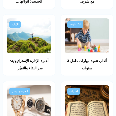
مع شرح..
الحديث: أنواعها،..
التكنولوجيا
الإدارة
ألعاب تنمية مهارات طفل 3
أهمية الإدارة الإستراتيجية:
سنوات
سر البقاء والتميّز..
الأدبيات
العناية والجمال