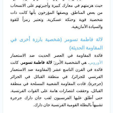
حيث هزمتهم في معارك كبيرة وأجبرتهم على الانسحاب
من بعض المناطق. ويصفها المؤرخون بأنها كانت ذات
شخصية قوية وحنكة عسكرية. وتعتبر رمزاً للقوة
والسيادة الأمازيغية.
لالة فاطمة نسومر (شخصية بارزة أخرى في
المقاومة الحديثة)
قائدة المقاومة في العصر الحديث ضد الاستعمار
الأوروبي
. هي الشخصية الأبرز:
لالة فاطمة نسومر.
كانت
قائدة في القرن التاسع عشر (المقاومة ضد الاستعمار
الفرنسي للجزائر). في منطقة القبائل في الجزائر
(جرجرة). قادت المقاومة الشعبية المسلحة في منطقة
القبائل، وحققت انتصارات هامة على القوات الفرنسية.
حتى أطلق عليها الفرنسيون لقب جان دارك جرجرة
تشبيهاً بالبطلة القومية الفرنسية جان دارك.