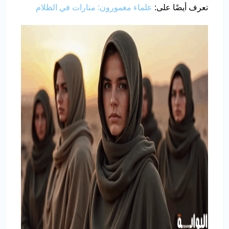
تعرف أيضًا على:
علماء مغمورون: منارات في الظلام