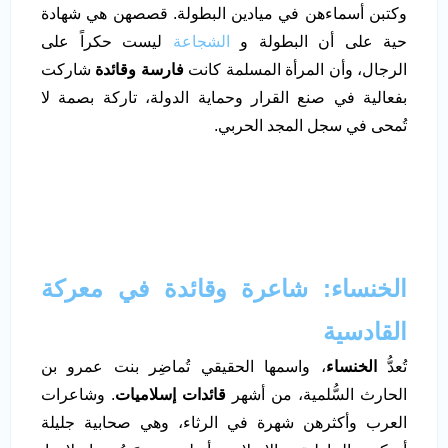
وكتبن أسماءهن في ميادين البطولة. قصصهن هي شهادة
حية على أن البطولة و
الشجاعة
ليست حكراً على
الرجال، وأن المرأة المسلمة كانت
فارسة وقائدة
شاركت
بفعالية في صنع القرار وحماية الدولة، تاركة بصمة لا
تُمحى في سجل المجد الحربي.
الخنساء: شاعرة وقائدة في معركة
القادسية
تُعدُّ
الخنساء
، واسمها الحقيقي تُماضِر بنت عمرو بن
الحارث السُّلمية، من أشهر
قائدات إسلاميات
. وشاعرات
العرب وأكثرهن شهرة في الرثاء، وهي صحابية جليلة