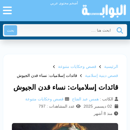
أضخم محتوى عربي
بحث
الرئيسية
قصص وحكايات متنوعة
قصص دينية إسلامية
قائدات إسلاميات: نساء قدن الجيوش
قائدات إسلاميات: نساء قدن الجيوش
الكاتب :
همس عبد الفتاح
قصص وحكايات متنوعة
02 ديسمبر 2025
عدد المشاهدات : 797
منذ 8 أشهر