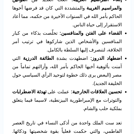
والمراسيم الغريبة
والمتشددة التي كان قد فرضها أخوها
الحاكم بأمر الله في السنوات الأخيرة من حكمه، مما أعاد
الاستقرار إلى حياة الناس.
القضاء على الفتن والمنافسين
:
تخلّصت بذكاء من كبار
المنافسين والأشخاص الذين شاركوها في ترتيب أمر
الخلافة، لتنصرف إليها السلطة بالكامل.
اضطهاد الدروز
:
اضطهدت بشدة
الطائفة الدرزية
التي
آمنت بألوهية أخيها الحاكم بأمر الله، وأزالتهم تماماً من
مصر (البعض يرى ذلك خطوة لتوحيد الرأي السياسي حول
الخليفة الجديد).
تحسين العلاقات الخارجية
:
عملت على
تهدئة الاضطرابات
والتوترات مع الإمبراطورية البيزنطية، لاسيما فيما يتعلق
بملكية حلب والشام.
تعد ست الملك واحدة من أذكى النساء في تاريخ العصر
الفاطمي، والتي حكمت فعلياً بقوة شخصيتها وذكائها.