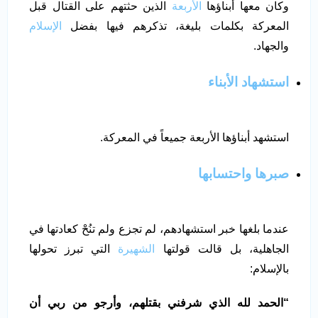
وكان معها أبناؤها
الأربعة
الذين حثتهم على القتال قبل
المعركة بكلمات بليغة، تذكرهم فيها بفضل
الإسلام
والجهاد.
استشهاد الأبناء
استشهد أبناؤها الأربعة جميعاً في المعركة.
صبرها واحتسابها
عندما بلغها خبر استشهادهم، لم تجزع ولم تنُحْ كعادتها في
الجاهلية، بل قالت قولتها
الشهيرة
التي تبرز تحولها
بالإسلام:
“
الحمد لله الذي شرفني بقتلهم، وأرجو من ربي أن