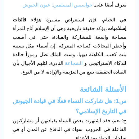
تعرف أيضًا على:
جواسيس المسلمين: عيون الجيوش
في الختام، فإن استعراض مسيرة هؤلاء
قائدات
إسلاميات.
يؤكد حقيقة تاريخية وهي أن الإسلام أتاح للمرأة
مساحة واسعة للمشاركة والقيادة، حتى في أصعب
وأخطر المجالات كساحة المعركة. إن أسماء مثل نسيبة
بنت كعب، الكاهنة ديهيا، وست الملك تظل رموزاً خالدة
للذكاء الاستراتيجي و
الشجاعة
النادرة. لتلهم الأجيال بأن
القيادة الحقيقية تنبع من العزيمة والإرادة، لا من النوع.
الأسئلة الشائعة
س1: هل شاركت النساء فعلًا في قيادة الجيوش
في التاريخ الإسلامي؟
ج: نعم، فقد اشتهرت بعض النساء بقيادتهن أو مشاركتهن
الفاعلة في الحروب. سواء في الدفاع عن المدن أو في
ساحات الجهاد ضد الأعداء.