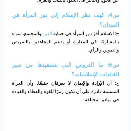
عن الحق، والتأثير في الجنود بالثبات والعزم.
س4: كيف نظر الإسلام إلى دور المرأة في
الميدان؟
ج: الإسلام أقرّ دور المرأة في حماية
الدين
والمجتمع. سواء
بالمشاركة في المعارك أو بدعم المجاهدين بالتمريض
والتموين والرأي.
س5: ما الدروس التي نستفيدها من سير
القائدات الإسلاميات؟
ج: أن
الإرادة والإيمان لا يعرفان جنسًا.
وأن المرأة
المسلمة قادرة على أن تكون رمزًا للقوة والعطاء والقيادة
في ميادين مختلفة.