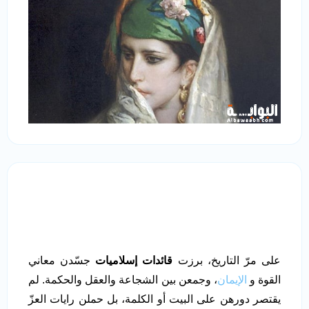
على مرّ التاريخ، برزت
قائدات إسلاميات
جسّدن معاني
القوة و
الإيمان
، وجمعن بين الشجاعة والعقل والحكمة. لم
يقتصر دورهن على البيت أو الكلمة، بل حملن رايات العزّ