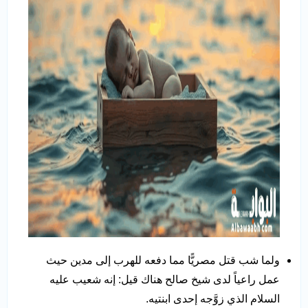
ولما شب قتل مصريًّا مما دفعه للهرب إلى مدين حيث
عمل راعياً لدى شيخ صالح هناك قيل: إنه شعيب عليه
السلام الذي زوَّجه إحدى ابنتيه.