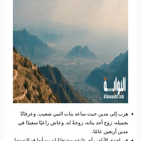
هرب إلى مدين حيث ساعد بنات النبي شعيب. وعرفانًا
بجميله، زوج أحد بناته، زوجةً له. وعاش راعيًا سعيدًا في
مدين أربعين عامًا.
في إحدى الأيام، رأى عليقه مشتعلةً لم يبد أنها قد التهمتها