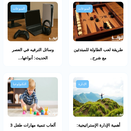
المنوعات
المنوعات
طريقة لعب الطاولة للمبتدئين
وسائل الترفيه في العصر
مع شرح..
الحديث: أنواعها،..
الإدارة
التكنولوجيا
أهمية الإدارة الإستراتيجية:
ألعاب تنمية مهارات طفل 3