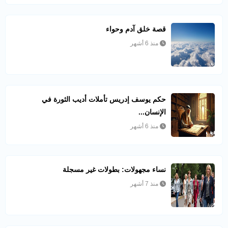
قصة خلق آدم وحواء
منذ 6 أشهر
حكم يوسف إدريس تأملات أديب الثورة في
الإنسان...
منذ 6 أشهر
نساء مجهولات: بطولات غير مسجلة
منذ 7 أشهر