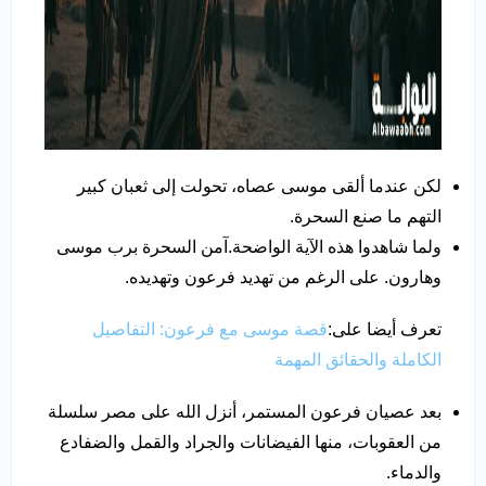
لكن عندما ألقى موسى عصاه، تحولت إلى ثعبان كبير
التهم ما صنع السحرة.
ولما شاهدوا هذه الآية الواضحة.آمن السحرة برب موسى
وهارون. على الرغم من تهديد فرعون وتهديده.
تعرف أيضا على:
قصة موسى مع فرعون: التفاصيل
الكاملة والحقائق المهمة
بعد عصيان فرعون المستمر، أنزل الله على مصر سلسلة
من العقوبات، منها الفيضانات والجراد والقمل والضفادع
والدماء.