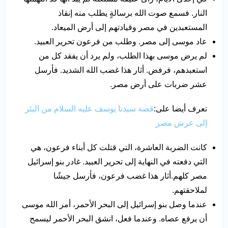
النار. فسمع صوت الله برسالةٍ يطلب منه إنقاذ
المستعبدين في مصر وقيادتهم إلى أرض الميعاد.
عاد موسى إلى مصر. وطلب من فرعون تحرير العبيد.
لم يرض موسى بهذا الطلب، ولم يرد أن يفقد كل من
استعبدهم، فرفض. أثار هذا غضب الله الشديد. فأرسل
عشر ضربات على أرض مصر.
تعرف أيضا على:
قصة سيدنا يوسف عليه السلام من البئر
إلى عرش مصر
كانت الضربة العاشرة، التي قتلت كل أبناء فرعون، هي
التي دفعته في النهاية إلى تحرير العبيد. غادر بنو إسرائيل
مصر كلهم.أثار هذا غضب فرعون، فأرسل جيشًا
لملاحقتهم.
عندما وصل بنو إسرائيل إلى البحر الأحمر، أمر الله موسى
أن يرفع عصاه. وعندما فعل، انشق البحر الأحمر ليسمح