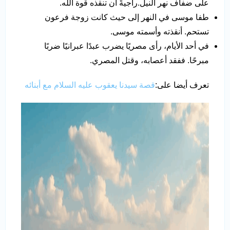
على ضفاف نهر النيل.راجيةً أن تنقذه قوة الله.
طفا موسى في النهر إلى حيث كانت زوجة فرعون
تستحم. أنقذته وأسمته موسى.
في أحد الأيام، رأى مصريًا يضرب عبدًا عبرانيًا ضربًا
مبرحًا. ففقد أعصابه، وقتل المصري.
تعرف أيضا على:
قصة سيدنا يعقوب عليه السلام مع أبنائه