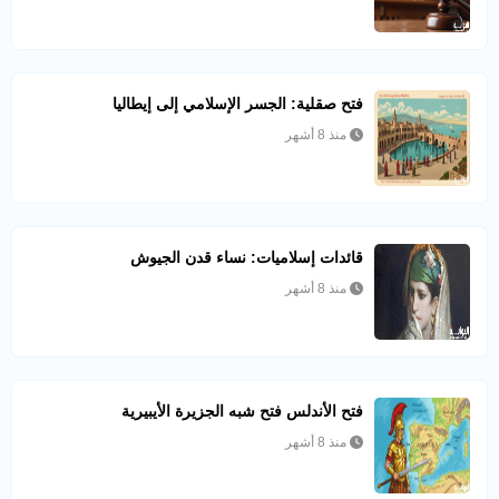
فتح صقلية: الجسر الإسلامي إلى إيطاليا
منذ 8 أشهر
قائدات إسلاميات: نساء قدن الجيوش
منذ 8 أشهر
فتح الأندلس فتح شبه الجزيرة الأيبيرية
منذ 8 أشهر