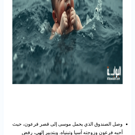
وصل الصندوق الذي يحمل موسى إلى قصر فرعون، حيث
أحبه فرعون وزوجته آسيا وتبنياه. وبتدبير إلهي، رفض