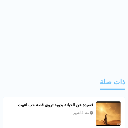
ذات صلة
قصيدة عن الخيانة بدوية تروي قصة حب انتهت...
منذ 4 أشهر