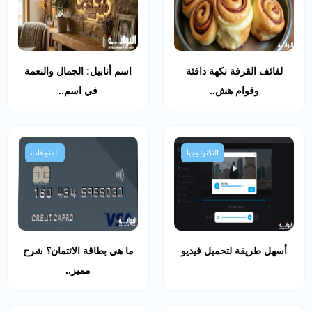
لفائف القرفة نكهة دافئة
اسم أنابيل: الجمال والنعمة
وقوام هش..
في اسم..
التكنولوجيا
المنوعات
أسهل طريقة لتحميل فيديو
ما هي بطاقة الائتمان؟ شرح
مميز..