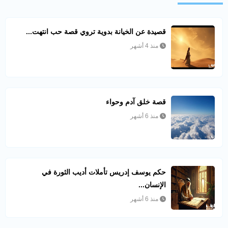
قصيدة عن الخيانة بدوية تروي قصة حب انتهت...
منذ 4 أشهر
قصة خلق آدم وحواء
منذ 6 أشهر
حكم يوسف إدريس تأملات أديب الثورة في
الإنسان...
منذ 6 أشهر