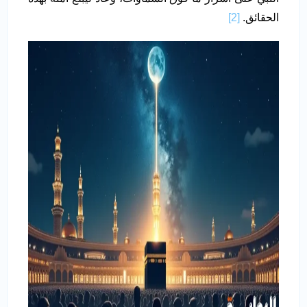
الحقائق.
[2]