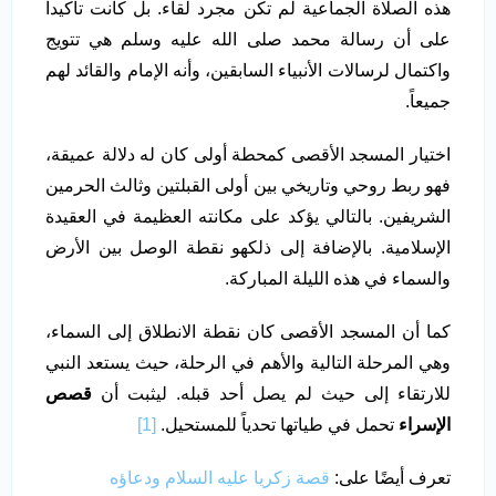
هذه الصلاة الجماعية لم تكن مجرد لقاء. بل كانت تأكيداً
على أن رسالة محمد صلى الله عليه وسلم هي تتويج
واكتمال لرسالات الأنبياء السابقين، وأنه الإمام والقائد لهم
جميعاً.
اختيار المسجد الأقصى كمحطة أولى كان له دلالة عميقة،
فهو ربط روحي وتاريخي بين أولى القبلتين وثالث الحرمين
الشريفين. بالتالي يؤكد على مكانته العظيمة في العقيدة
الإسلامية. بالإضافة إلى ذلكهو نقطة الوصل بين الأرض
والسماء في هذه الليلة المباركة.
كما أن المسجد الأقصى كان نقطة الانطلاق إلى السماء،
وهي المرحلة التالية والأهم في الرحلة، حيث يستعد النبي
للارتقاء إلى حيث لم يصل أحد قبله. ليثبت أن
قصص
الإسراء
تحمل في طياتها تحدياً للمستحيل.
[1]
تعرف أيضًا على:
قصة زكريا عليه السلام ودعاؤه