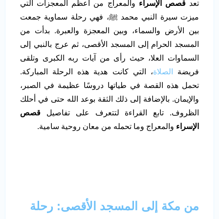
تعد
قصص الإسراء
والمعراج من أعظم المعجزات التي
ميزت سيرة النبي محمد ﷺ، فهي رحلة سماوية جمعت
بين الأرض والسماء، وبين المعجزة والعبرة. بدأت من
المسجد الحرام إلى المسجد الأقصى، ثم عرج بالنبي إلى
السماوات العلا، حيث رأى من آيات ربه الكبرى وتلقى
فريضة
الصلاة
، التي كانت هدية هذه الرحلة المباركة.
تحمل هذه القصة في طياتها دروسًا عظيمة في الصبر،
والإيمان. بالإضافة إلى ذلك الثقة بوعد الله حتى في أحلك
الظروف. تابع القراءة لتتعرف على تفاصيل
قصص
الإسراء
والمعراج وما تحمله من معان روحية سامية.
من مكة إلى المسجد الأقصى: رحلة