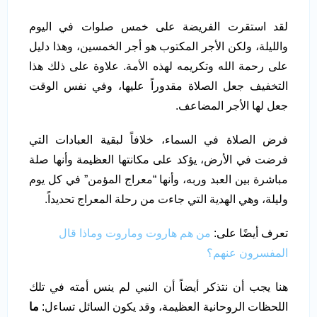
لقد استقرت الفريضة على خمس صلوات في اليوم
والليلة، ولكن الأجر المكتوب هو أجر الخمسين، وهذا دليل
على رحمة الله وتكريمه لهذه الأمة. علاوة على ذلك هذا
التخفيف جعل الصلاة مقدوراً عليها، وفي نفس الوقت
جعل لها الأجر المضاعف.
فرض الصلاة في السماء، خلافاً لبقية العبادات التي
فرضت في الأرض، يؤكد على مكانتها العظيمة وأنها صلة
مباشرة بين العبد وربه، وأنها “معراج المؤمن” في كل يوم
وليلة، وهي الهدية التي جاءت من رحلة المعراج تحديداً.
تعرف أيضًا على:
من هم هاروت وماروت وماذا قال
المفسرون عنهم؟
هنا يجب أن نتذكر أيضاً أن النبي لم ينس أمته في تلك
اللحظات الروحانية العظيمة، وقد يكون السائل تساءل:
ما