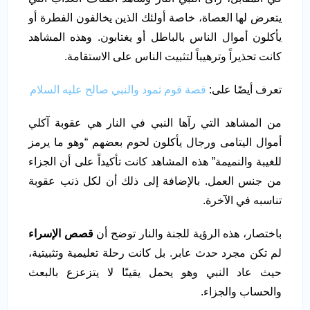
يتعرض لها العصاة، خاصة أولئك الذين يخالفون الفطرة أو
يأكلون أموال الناس بالباطل أو يغتابون. وهذه المشاهد
كانت تحذيراً وترهيباً لتثبيت الناس على الاستقامة.
تعرف أيضًا على:
قصة قوم ثمود والنبي صالح عليه السلام
من المشاهد التي رآها النبي في النار هي عقوبة آكلي
أموال اليتامى ورجال يأكلون لحوم بعضهم “وهو ما يرمز
للغيبة والنميمة” هذه المشاهد كانت تأكيداً على أن الجزاء
من جنس العمل. بالإضافة إلى ذلك أن لكل ذنب عقوبة
تناسبه في الآخرة.
باختصار، هذه الرؤية للجنة والنار توضح أن
قصص الإسراء
لم تكن مجرد حدث عابر. بل كانت رحلة تعليمية وتثبيتية،
حيث عاد النبي وهو يحمل يقينًا لا يتزعزع بالبعث
والحساب والجزاء.