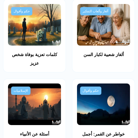
ألغاز وألعاب التفكير
حكم وأقوال
ألغاز شعبية لكبار السن
كلمات تعزية بوفاة شخص
عزيز
حكم وأقوال
الإسلاميات
خواطر عن القمر: أجمل
أسئلة عن الأنبياء