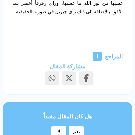
غشيها من نور الله ما غشيها، ورأى رفرفاً أخضر سد
الأفق. بالإضافة إلى ذلك رأى جبريل في صورته الحقيقية.
المراجع
مشاركة المقال
هل كان المقال مفيداً
نعم
لا