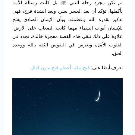
لم تكن مجرد رحلة للنبي ﷺ. بل كانت رسالة للأمة
بأكملها، تؤكد أن بعد العسر يسر، وبعد الشدة فرج، فهي
تذكير بقدرة الله وعظمته. وبأن الإيمان الصادق يفتح
للإنسان أبواب السماء مهما كانت الصعاب على الأرض.
علاوة على ذلك تبقى هذه القصة معجزة خالدة، تجدد في
القلوب الأمل، وتغرس في النفوس الثقة بالله ووعده
الحق.
تعرف أيضًا على:
فتح مكة: أعظم فتح بدون قتال