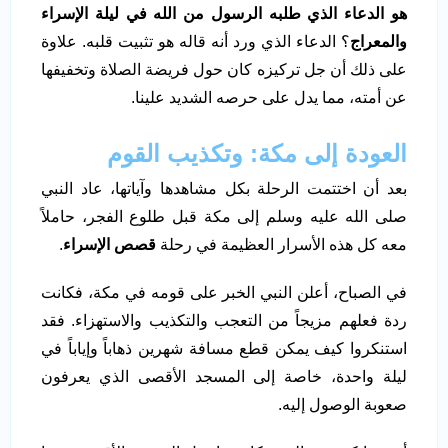
هو الدعاء الذي طلبه الرسول من الله في ليلة الإسراء
والمعراج
؟ الدعاء الذي ورد أنه قاله هو تثبيت قلبه. علاوة
على ذلك أن جل تركيزه كان حول فريضة الصلاة وتخفيفها
عن أمته، مما يدل على حرصه الشديد علينا.
العودة إلى مكة: وتكذيب القوم
بعد أن اختتمت الرحلة بكل مشاهدها وآياتها، عاد النبي
صلى الله عليه وسلم إلى مكة قبل طلوع الفجر، حاملاً
معه كل هذه الأسرار العظيمة في رحلة
قصص الإسراء
.
في الصباح، أعلن النبي الخبر على قومه في مكة، فكانت
ردة فعلهم مزيجاً من التعجب والتكذيب والاستهزاء. فقد
استنكروا كيف يمكن قطع مسافة شهرين ذهاباً وإياباً في
ليلة واحدة، خاصة إلى المسجد الأقصى الذي يعرفون
صعوبة الوصول إليه.