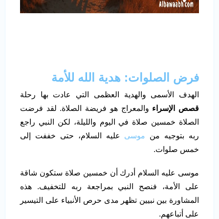
فرض الصلوات: هدية الله للأمة
الهدف الأسمى والهدية العظمى التي عادت بها رحلة
قصص الإسراء
والمعراج هو فريضة الصلاة. لقد فرضت
الصلاة خمسين صلاة في اليوم والليلة، لكن النبي راجع
ربه بتوجيه من
موسى
عليه السلام، حتى خففت إلى
خمس صلوات.
موسى عليه السلام أدرك أن خمسين صلاة ستكون شاقة
على الأمة، فنصح النبي بمراجعة ربه للتخفيف. هذه
المشاورة بين نبيين تظهر مدى حرص الأنبياء على التيسير
على أتباعهم.