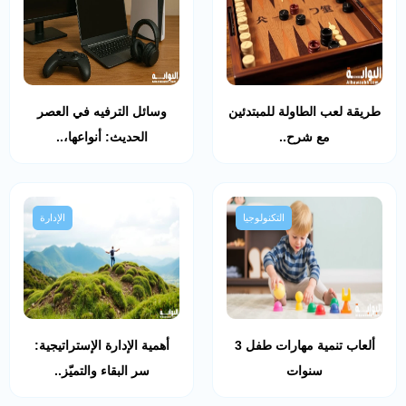
طريقة لعب الطاولة للمبتدئين
وسائل الترفيه في العصر
مع شرح..
الحديث: أنواعها،..
التكنولوجيا
الإدارة
ألعاب تنمية مهارات طفل 3
أهمية الإدارة الإستراتيجية:
سنوات
سر البقاء والتميّز..