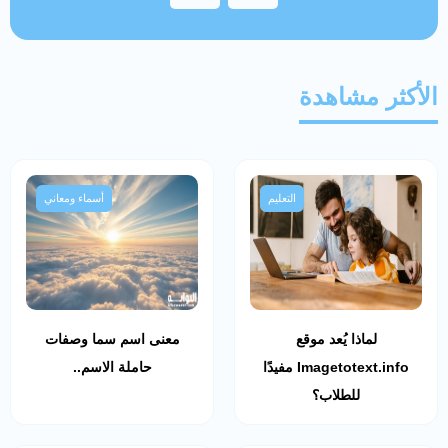
الأكثر مشاهدة
التعليم
أسماء ومعاني
لماذا يُعد موقع
معنى اسم سما وصفات
Imagetotext.info مفيدًا
حاملة الاسم..
للطلاب؟