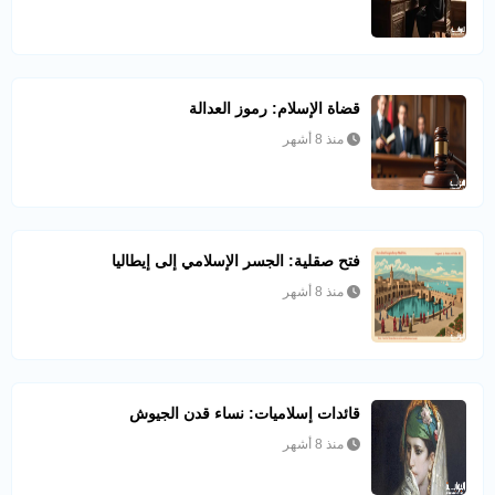
قضاة الإسلام: رموز العدالة
منذ 8 أشهر
فتح صقلية: الجسر الإسلامي إلى إيطاليا
منذ 8 أشهر
قائدات إسلاميات: نساء قدن الجيوش
منذ 8 أشهر