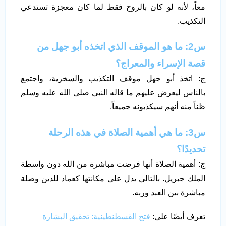
معاً، لأنه لو كان بالروح فقط لما كان معجزة تستدعي
التكذيب.
س2: ما هو الموقف الذي اتخذه أبو جهل من
قصة الإسراء والمعراج؟
ج: اتخذ أبو جهل موقف التكذيب والسخرية، واجتمع
بالناس ليعرض عليهم ما قاله النبي صلى الله عليه وسلم
ظناً منه أنهم سيكذبونه جميعاً.
س3: ما هي أهمية الصلاة في هذه الرحلة
تحديدًا؟
ج: أهمية الصلاة أنها فرضت مباشرة من الله دون واسطة
الملك جبريل. بالتالي يدل على مكانتها كعماد للدين وصلة
مباشرة بين العبد وربه.
تعرف أيضًا على:
فتح القسطنطينية: تحقيق البشارة