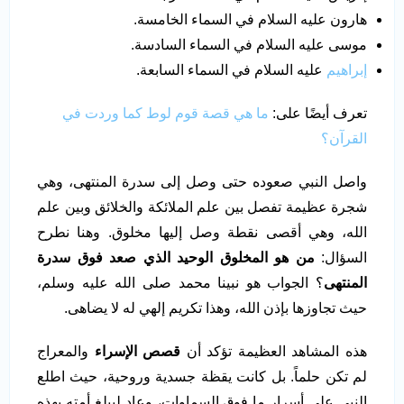
هارون عليه السلام في السماء الخامسة.
موسى عليه السلام في السماء السادسة.
إبراهيم
عليه السلام في السماء السابعة.
تعرف أيضًا على:
ما هي قصة قوم لوط كما وردت في
القرآن؟
واصل النبي صعوده حتى وصل إلى سدرة المنتهى، وهي
شجرة عظيمة تفصل بين علم الملائكة والخلائق وبين علم
الله، وهي أقصى نقطة وصل إليها مخلوق. وهنا نطرح
السؤال:
من هو المخلوق الوحيد الذي صعد فوق سدرة
المنتهى
؟ الجواب هو نبينا محمد صلى الله عليه وسلم،
حيث تجاوزها بإذن الله، وهذا تكريم إلهي له لا يضاهى.
هذه المشاهد العظيمة تؤكد أن
قصص
الإسراء
والمعراج
لم تكن حلماً. بل كانت يقظة جسدية وروحية، حيث اطلع
النبي على أسرار ما فوق السماوات، وعاد ليبلغ أمته بهذه