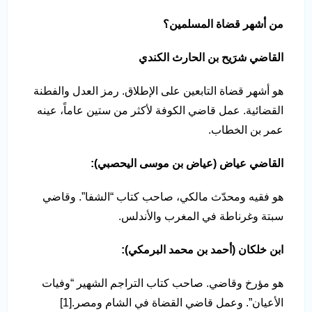
من أشهر قضاة المسلمين؟
القاضي شرَيح بن الحارث الكندي
هو أشهر قضاة التابعين على الإطلاق. رمز العدل والفطنة
القضائية. عمل قاضي الكوفة لأكثر من ستين عاماً، عينه
عمر بن الخطاب.
القاضي عياض (عياض بن موسى اليحصبي)
:
هو فقيه ومحدّث مالكي، صاحب كتاب “الشفا”. وقاضي
سبتة وغرناطة في المغرب والأندلس.
ابن خلكان (أحمد بن محمد البرمكي)
:
هو مؤرخ وقاضي. صاحب كتاب التراجم الشهير “وفيات
الأعيان”. وعمل قاضي القضاة في الشام ومصر.[1]