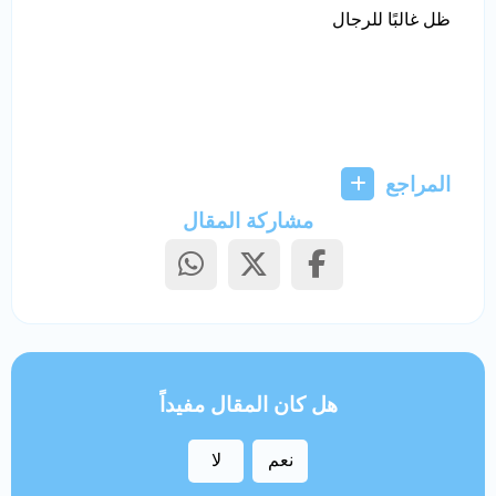
ظل غالبًا للرجال
المراجع
مشاركة المقال
هل كان المقال مفيداً
نعم
لا