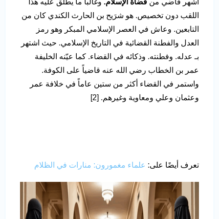
أشهر قاضي من
قضاة الإسلام.
وغالباً ما يطلق عليه هذا
اللقب دون تخصيص. هو شرَيح بن الحارث الكندي كان من
التابعين. وعاش في العصر الإسلامي المبكر وهو رمز
العدل والفطنة القضائية في التاريخ الإسلامي. حيث اشتهر
بـ عدله. وفطنته. وذكائه في القضاء. كما عيّنه الخليفة
عمر بن الخطاب رضي الله عنه قاضياً على الكوفة.
واستمر في القضاء أكثر من ستين عاماً في خلافة عمر
وعثمان وعلي ومعاوية وغيرهم. [2]
تعرف أيضًا على:
علماء مغمورون: منارات في الظلام