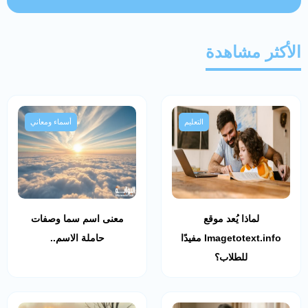
الأكثر مشاهدة
التعليم
أسماء ومعاني
لماذا يُعد موقع
معنى اسم سما وصفات
Imagetotext.info مفيدًا
حاملة الاسم..
للطلاب؟