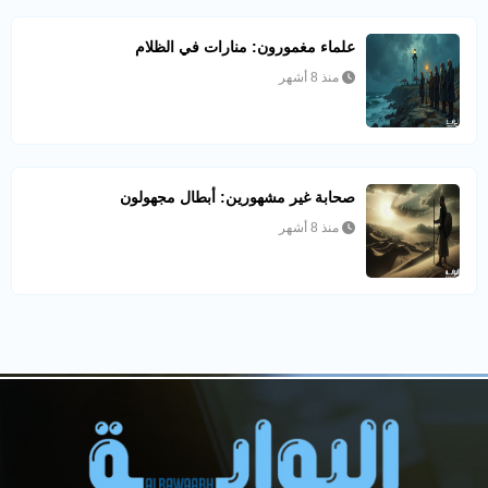
علماء مغمورون: منارات في الظلام
منذ 8 أشهر
صحابة غير مشهورين: أبطال مجهولون
منذ 8 أشهر