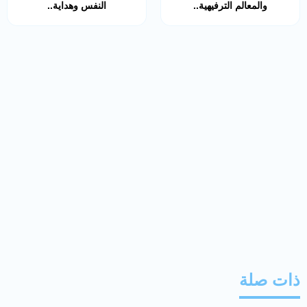
والمعالم الترفيهية..
النفس وهداية..
ذات صلة