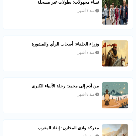
نساء مجهولات: بطولات غير مسجلة
منذ 7 أشهر
وزراء الخلفاء: أصحاب الرأي والمشورة
منذ 7 أشهر
من آدم إلى محمد: رحلة الأنبياء الكبرى
منذ 8 أشهر
معركة وادي المخازن: إنقاذ المغرب