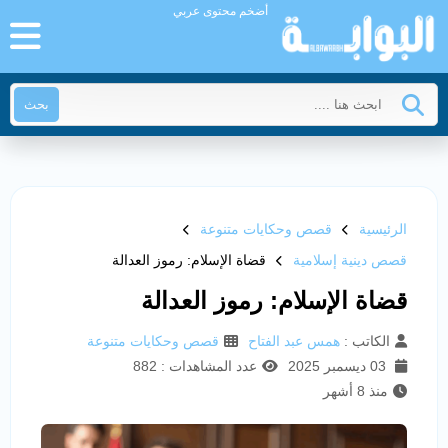
أضخم محتوى عربي
بحث
الرئيسية
قصص وحكايات متنوعة
قصص دينية إسلامية
قضاة الإسلام: رموز العدالة
قضاة الإسلام: رموز العدالة
الكاتب :
همس عبد الفتاح
قصص وحكايات متنوعة
03 ديسمبر 2025
عدد المشاهدات : 882
منذ 8 أشهر