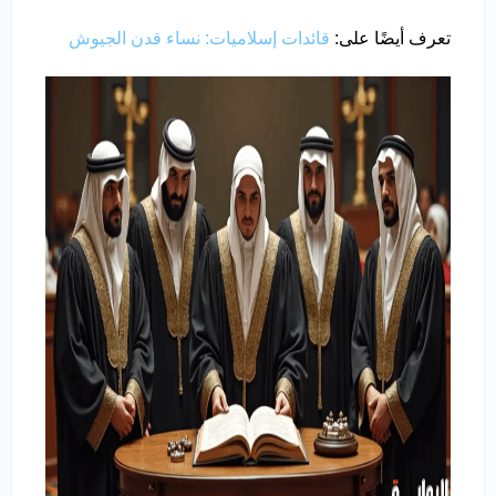
تعرف أيضًا على:
قائدات إسلاميات: نساء قدن الجيوش