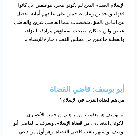
الإسلام
العظام الذين لم يكونوا مجرد موظفين. بل كانوا
فقهاء ومحدثين وعلماء، حملوا على عاتقهم أمانة الفصل
بين الناس بالحق. شخصيات بينما القاضي شريح والقاضي
عياض وابن خلكان أصبحت أسماؤهم مرادفة للنزاهة
والفطنة.جاعلين من مجلس القضاء منارة للإنصاف.
أبو يوسف: قاضي القضاة
من هم قضاة العرب في الإسلام؟
أبو يوسف هو يعقوب بن إبراهيم بن حبيب الأنصاري
الكوفي البغدادي. من
قضاة الإسلام.
ويعرف بـ القاضي أبو
يوسف. واشتهر بلقب قاضي القضاة، وهو أول من دعي