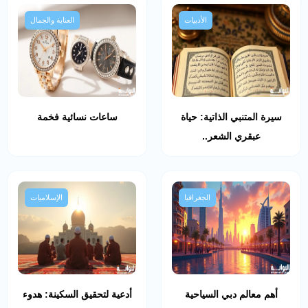
الأدبيات
العناية والجمال
سيرة المتنبي الذاتية: حياة
ساعات نسائية فخمة
عبقري الشعر..
الجغرافيا
الإسلاميات
أهم معالم دبي السياحية
أدعية لتحقيق السكينة: هدوء