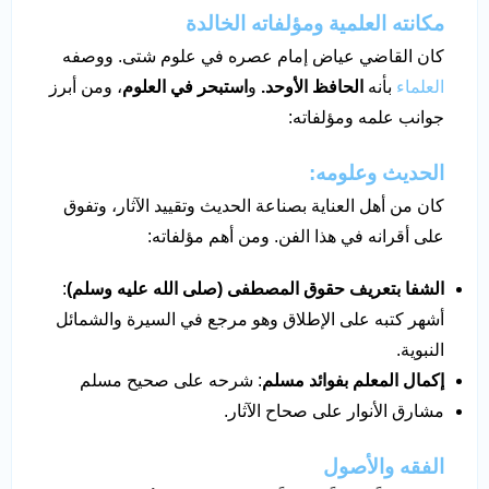
مكانته العلمية ومؤلفاته الخالدة
كان القاضي عياض إمام عصره في علوم شتى. ووصفه
العلماء
بأنه
الحافظ الأوحد.
و
استبحر في العلوم
، ومن أبرز
جوانب علمه ومؤلفاته:
الحديث وعلومه:
كان من أهل العناية بصناعة الحديث وتقييد الآثار، وتفوق
على أقرانه في هذا الفن. ومن أهم مؤلفاته:
الشفا بتعريف حقوق المصطفى (صلى الله عليه وسلم)
:
أشهر كتبه على الإطلاق وهو مرجع في السيرة والشمائل
النبوية.
إكمال المعلم بفوائد مسلم
: شرحه على صحيح مسلم
مشارق الأنوار على صحاح الآثار.
الفقه والأصول