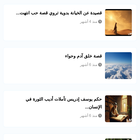
قصيدة عن الخيانة بدوية تروي قصة حب انتهت...
منذ 4 أشهر
قصة خلق آدم وحواء
منذ 6 أشهر
حكم يوسف إدريس تأملات أديب الثورة في
الإنسان...
منذ 6 أشهر