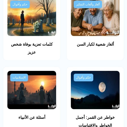
ألغاز وألعاب التفكير
حكم وأقوال
ألغاز شعبية لكبار السن
كلمات تعزية بوفاة شخص
عزيز
حكم وأقوال
الإسلاميات
خواطر عن القمر: أجمل
أسئلة عن الأنبياء
الخواطر والاقتباسات