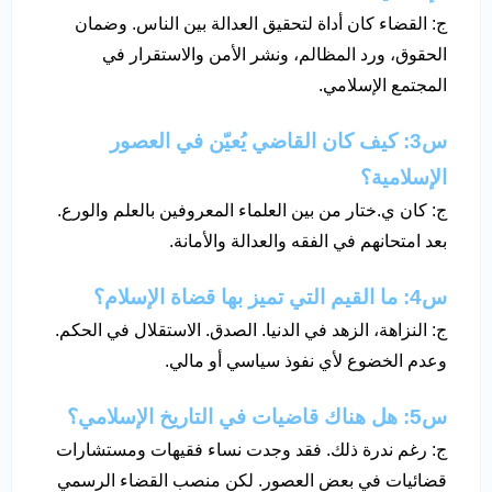
ج: القضاء كان أداة لتحقيق العدالة بين الناس. وضمان
الحقوق، ورد المظالم، ونشر الأمن والاستقرار في
المجتمع الإسلامي.
س3: كيف كان القاضي يُعيّن في العصور
الإسلامية؟
ج: كان ي.ختار من بين العلماء المعروفين بالعلم والورع.
بعد امتحانهم في الفقه والعدالة والأمانة.
س4: ما القيم التي تميز بها قضاة الإسلام؟
ج: النزاهة، الزهد في الدنيا. الصدق. الاستقلال في الحكم.
وعدم الخضوع لأي نفوذ سياسي أو مالي.
س5: هل هناك قاضيات في التاريخ الإسلامي؟
ج: رغم ندرة ذلك. فقد وجدت نساء فقيهات ومستشارات
قضائيات في بعض العصور. لكن منصب القضاء الرسمي