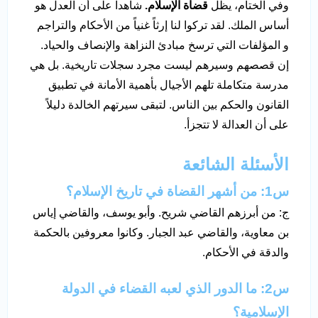
وفي الختام، يظل
قضاة الإسلام.
شاهداً على أن العدل هو
أساس الملك. لقد تركوا لنا إرثاً غنياً من الأحكام والتراجم
و المؤلفات التي ترسخ مبادئ النزاهة والإنصاف والحياد.
إن قصصهم وسيرهم ليست مجرد سجلات تاريخية. بل هي
مدرسة متكاملة تلهم الأجيال بأهمية الأمانة في تطبيق
القانون والحكم بين الناس. لتبقى سيرتهم الخالدة دليلاً
على أن العدالة لا تتجزأ.
الأسئلة الشائعة
س1: من أشهر القضاة في تاريخ الإسلام؟
ج: من أبرزهم القاضي شريح. وأبو يوسف، والقاضي إياس
بن معاوية، والقاضي عبد الجبار. وكانوا معروفين بالحكمة
والدقة في الأحكام.
س2: ما الدور الذي لعبه القضاء في الدولة
الإسلامية؟