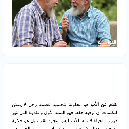
كلام عن الأب
هو محاولة لتجسيد عظمة رجل لا يمكن
للكلمات أن توفيه حقه، فهو السند الأول والقدوة التي تنير
دروب الحياة لأبنائه. الأب ليس مجرد لقب، بل هو حكاية
تضحية وعطاء لا ينضب، ومصدر لا ينتهي من الحب غير