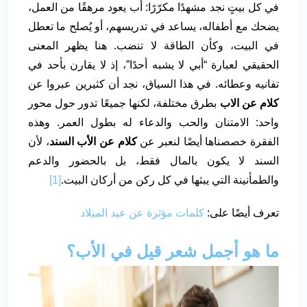
في كل بيتٍ نجد مشهدًا مكرّرًا: أب يعود مرهقًا من العمل،
يضحك مع أطفاله، يساعد في تدريسهم، أو يُصلح ما تعطل
في البيت، وكأن الطاقة لا تنضب. هنا يظهر المعنى
الحقيقي لعبارة “أبي لا يشبه أحدًا”، إذ لا يقارن بأحد في
تفانيه وعطائه. في هذا السياق، نجد أن كثيرين عبروا عن
كلام عن الاب
بطرق مختلفة، لكنها جميعًا تدور حول محور
واحد: الامتنان والحب والدعاء له بطول العمر. وهذه
الفقرة خصصناها أيضًا لنعبر عن
كلام عن الأب السند
، لأن
السند لا يكون بالمال فقط، بل بالحضور والدعم
والطمأنينة التي يبثها في كل ركن من أركان البيت.
[1]
تعرف أيضًا على:
كلمات مؤثرة عن عيد الميلاد
ما هو أجمل شعر قيل في الأب؟