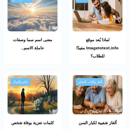
لماذا يُعد موقع
معنى اسم سما وصفات
Imagetotext.info مفيدًا
حاملة الاسم..
للطلاب؟
ألغاز وألعاب التفكير
حكم وأقوال
ألغاز شعبية لكبار السن
كلمات تعزية بوفاة شخص