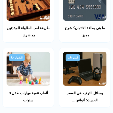
ما هي بطاقة الائتمان؟ شرح
طريقة لعب الطاولة للمبتدئين
مميز..
مع شرح..
المنوعات
التكنولوجيا
وسائل الترفيه في العصر
ألعاب تنمية مهارات طفل 3
الحديث: أنواعها،..
سنوات