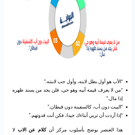
“الأب هو أول بطل لابنه، وأول حب لابنته.”
“من لا يعرف قيمة أبيه وهو حي، فلن يجد من يسند ظهره
إذا مال.”
“البيت دون أب، كالسفينة دون قبطان.”
“إذا أردت أن تربي أبناءك جيدا، فكن أنت قدوتهم.”
هذا العنصر يوضح بأسلوب مركز أن
كلام عن الاب
لا