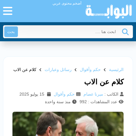
أضخم محتوى عربي
بحث
الرئيسية
حكم وأقوال
رسائل وعبارات
كلام عن الاب
كلام عن الاب
الكاتب :
ميرنا عصام
حكم وأقوال
15 يوليو 2025
عدد المشاهدات : 992
منذ سنة واحدة