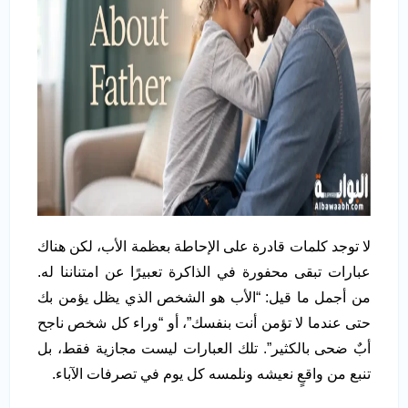
لا توجد كلمات قادرة على الإحاطة بعظمة الأب، لكن هناك
عبارات تبقى محفورة في الذاكرة تعبيرًا عن امتناننا له.
من أجمل ما قيل: “الأب هو الشخص الذي يظل يؤمن بك
حتى عندما لا تؤمن أنت بنفسك”، أو “وراء كل شخص ناجح
أبٌ ضحى بالكثير”. تلك العبارات ليست مجازية فقط، بل
تنبع من واقعٍ نعيشه ونلمسه كل يوم في تصرفات الآباء.