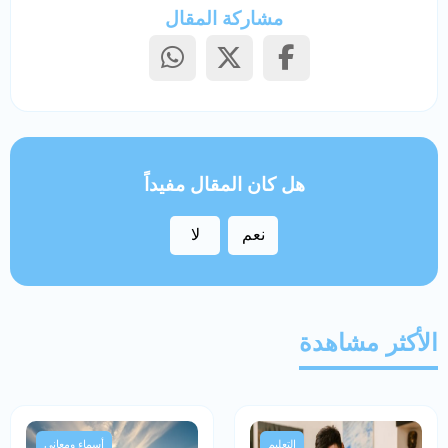
مشاركة المقال
هل كان المقال مفيداً
نعم
لا
الأكثر مشاهدة
التعليم
أسماء ومعاني