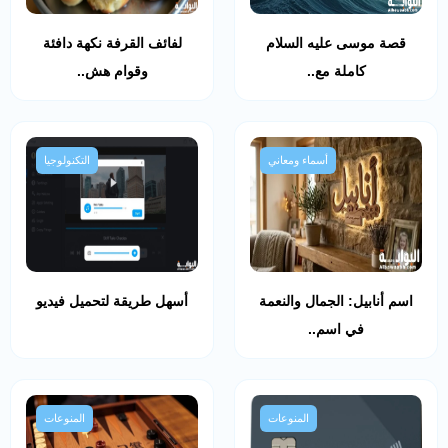
قصة موسى عليه السلام
لفائف القرفة نكهة دافئة
كاملة مع..
وقوام هش..
أسماء ومعاني
التكنولوجيا
اسم أنابيل: الجمال والنعمة
أسهل طريقة لتحميل فيديو
في اسم..
المنوعات
المنوعات