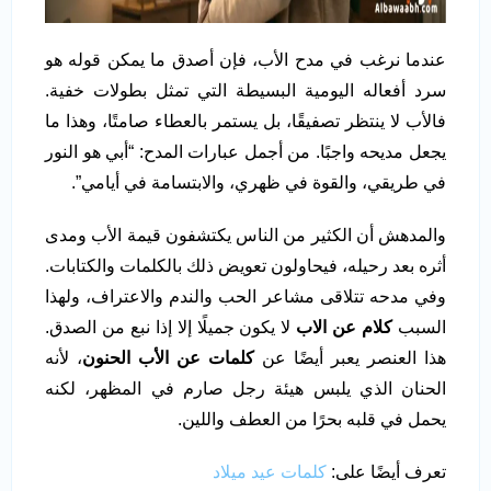
عندما نرغب في مدح الأب، فإن أصدق ما يمكن قوله هو
سرد أفعاله اليومية البسيطة التي تمثل بطولات خفية.
فالأب لا ينتظر تصفيقًا، بل يستمر بالعطاء صامتًا، وهذا ما
يجعل مديحه واجبًا. من أجمل عبارات المدح: “أبي هو النور
في طريقي، والقوة في ظهري، والابتسامة في أيامي”.
والمدهش أن الكثير من الناس يكتشفون قيمة الأب ومدى
أثره بعد رحيله، فيحاولون تعويض ذلك بالكلمات والكتابات.
وفي مدحه تتلاقى مشاعر الحب والندم والاعتراف، ولهذا
السبب
كلام عن الاب
لا يكون جميلًا إلا إذا نبع من الصدق.
هذا العنصر يعبر أيضًا عن
كلمات عن الأب الحنون
، لأنه
الحنان الذي يلبس هيئة رجل صارم في المظهر، لكنه
يحمل في قلبه بحرًا من العطف واللين.
تعرف أيضًا على:
كلمات عيد ميلاد