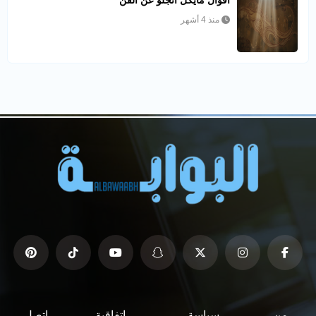
منذ 4 أشهر
من
سياسة
اتفاقية
اتصل