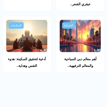
عبقري الشعر..
الجغرافيا
الإسلاميات
أهم معالم دبي السياحية
أدعية لتحقيق السكينة: هدوء
والمعالم الترفيهية..
النفس وهداية..