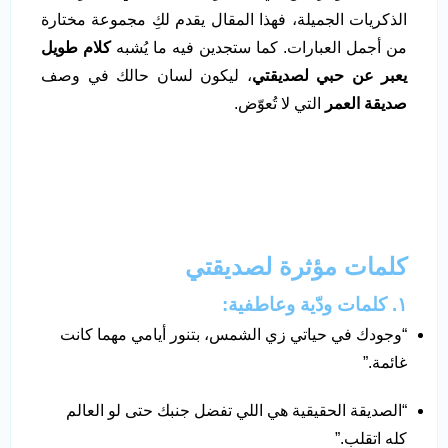
الذكريات الجميلة، فهذا المقال يقدم لكِ مجموعة مختارة
من أجمل العبارات. كما ستجدين فيه ما يُشبه
كلام طويل
يعبر عن حبي لصديقتي
، ليكون لسان حالك في وصف
صديقة العمر
التي لا تُعوّض.
كلمات مؤثرة لصديقتي
١. كلمات ودّية وعاطفية:
“وجودك في حياتي زي الشمس، بتنور أيامي مهما كانت
غائمة.”
“الصديقة الحقيقية هي اللي تفضل جنبك حتى لو العالم
كله اتقلب.”