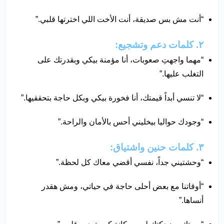
“أنت مش بس صديقة، أنت الأخت اللي اخترتها قلبي.”
٢. كلمات دعم وتشجيع:
“مهما واجهتِ صعوبات، أنا مؤمنة بيكي وبقدرتك على
التغلب عليها.”
“لا تنسي أبداً قيمتك، أنا فخورة بيكي وبكل حاجة بتحققيها.”
“وجودك حواليا بيخليني أحس بالأمان والراحة.”
٣. كلمات حنين واشتياق:
“وحشتيني جداً، نفسي أقضي معاك كل لحظة.”
“أوقاتنا مع بعض أحلى حاجة في حياتي، ومش هقدر
أنساها.”