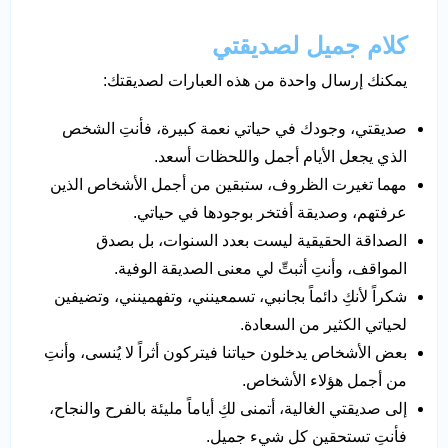
كلام جميل لصديقتي
يمكنك إرسال واحدة من هذه العبارات لصديقتك:
صديقتي، وجودك في حياتي نعمة كبيرة، فأنتِ الشخص
الذي يجعل الأيام أجمل واللحظات أسعد.
مهما تغيرت الظروف، ستبقين من أجمل الأشخاص الذين
عرفتهم، وصديقة أفتخر بوجودها في حياتي.
الصداقة الحقيقية ليست بعدد السنوات، بل بصدق
المواقف، وأنتِ أثبتِّ لي معنى الصديقة الوفية.
شكراً لأنكِ دائماً بجانبي، تسمعينني، وتفهمينني، وتضيفين
لحياتي الكثير من السعادة.
بعض الأشخاص يدخلون حياتنا فيتركون أثراً لا يُنسى، وأنتِ
من أجمل هؤلاء الأشخاص.
إلى صديقتي الغالية، أتمنى لكِ أياماً مليئة بالفرح والنجاح،
فأنتِ تستحقين كل شيء جميل.