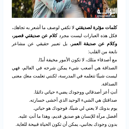
كلمات مؤثرة لصديقتي
لا تكفي لوصف ما أشعر به تجاهك،
فكل هذه العبارات ليست مجرد
كلام عن صديقتي قصير،
وكلام عن صديقة العمر
، بل تعبير حقيقي عن مشاعر
نابعة من القلب:
مع أصدقاء مثلك، لا تكون الأمور مخيفة أبدًا.
الصداقة هي أصعب شيء يمكن شرحه في العالم، فهي
ليست شيئًا تتعلمه في المدرسة، لكنني تعلمت معكِ معنى
الصداقة.
أنتِ أعز أصدقائي ووجودك يضيء حياتي دائمًا.
صداقتكِ هي الشيء الوحيد الذي أخشى خسارته.
يوم بدونك لا يعني لي شيئًا، فوجودك هو حياتي.
أفضل مرآة للإنسان هو صديق قديم، وهذا ما أنتِ عليه.
بدون وجودك بجانبي، يمكن أن تكون الحياة قبيحة للغاية.