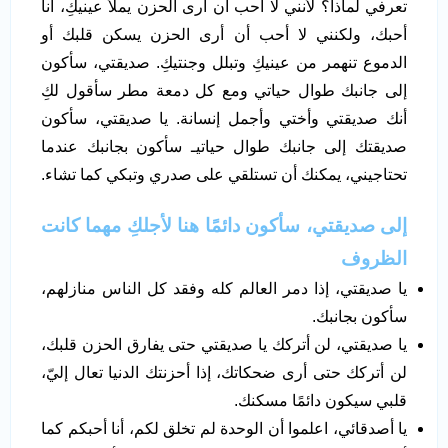
تعرفي لماذا؟ لأنني لا أحب أن أرى الحزن يملأ عينيكِ، أنا
أحبك، ولكنني لا أحب أن أرى الحزن يسكن قلبك أو
الدموع تنهمر من عينيكِ وتبلل وجنتيكِ. صديقتي، سأكون
إلى جانبك طوال حياتي ومع كل دمعة مطر سأقول لكِ
أنك صديقتي وأختي وأجمل إنسانة. يا صديقتي، سأكون
صديقتك إلى جانبك طوال حياتيـ سأكون بجانبك عندما
تحتاجيني، يمكنك أن تستلقي على صدري وتبكي كما تشاء.
إلى صديقتي، سأكون دائمًا هنا لأجلكِ مهما كانت
الظروف
يا صديقتي، إذا دمر العالم كله وفقد كل الناس منازلهم،
سأكون بجانبك.
يا صديقتي، لن أتركك يا صديقتي حتى يفارق الحزن قلبك،
لن أتركك حتى أرى ضحكاتك، إذا أحزنتك الدنيا تعال إليّ،
قلبي سيكون دائمًا مسكنك.
يا أصدقائي، اعلموا أن الوحدة لم تخلق لكم، أنا أحبكم كما