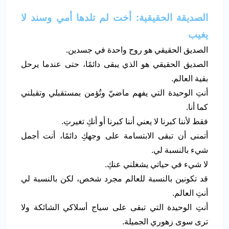
الصديقة الحقيقية: أخت لم تلدها أمي وسند لا
يغيب
الصديق الحقيقي هو روح واحدة في جسدين.
الصديق الحقيقي هو الذي يبقى دائمًا، حتى عندما يرحل
بقية العالم.
أنتِ الوحيدة التي يفهم ماضيّ وتُؤمن بمستقبلي وتقبلني
كما أنا.
فقط لأننا كبرنا لا يعني أننا كبرنا أو أنكِ تغيرتِ.
أتمنى أن تبقى الابتسامة على وجهكِ دائمًا، أنت أجمل
شيء بالنسبة لي.
لا شيء في حياتي يشغلني عنكِ.
قد تكونين بالنسبة للعالم مجرد شخص، لكن بالنسبة لي
أنتِ العالم.
أنتِ الوحيدة التي تبقى على سياج أسلاكي الشائكة ولا
ترى سوى زهوري الجميلة.