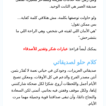
صديقة العمر هي الثابت الوحيد.
ولو حاولت توصفها بكلمة، مش هتلاقي كلمة كفاية…
بس ممكن تقول:
“هي الأمان اللي لقيته في شخص، وهي الراحة اللي ما
بتتشرحش.”
يمكنك أيضاً قراءة:
عبارات شكر وتقدير للأصدقاء
كلام حلو لصديقاتي
صديقاتي العزيزات، وجودكن في حياتي نعمة لا تُقدّر بثمن.
أنتن مصدر الفرح والدعم في كل الأوقات، ومعكن تصبح
الأيام أجمل واللحظات أروع. شكرًا لكل ضحكة شاركتنني
إياها، ولكل موقف وقفتن فيه بجانبي. أتمنى لكن السعادة
والنجاح دائمًا، وأن تبقى صداقتنا قوية وجميلة مهما مرت
الأيام.