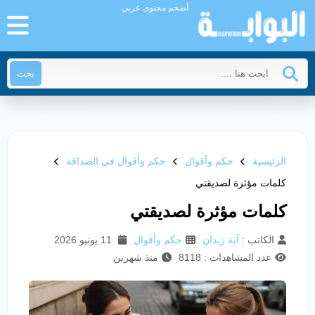
أضخم محتوى عربي
بحث
الرئيسية
حكم وأقوال
حكم وأقوال في الصداقة
كلمات مؤثرة لصديقتي
كلمات مؤثرة لصديقتي
الكاتب :
آية زيدان
حكم وأقوال
11 يونيو 2026
عدد المشاهدات : 8118
منذ شهرين