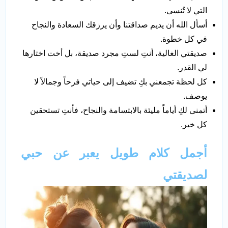
التي لا تُنسى.
أسأل الله أن يديم صداقتنا وأن يرزقك السعادة والنجاح
في كل خطوة.
صديقتي الغالية، أنتِ لستِ مجرد صديقة، بل أخت اختارها
لي القدر.
كل لحظة تجمعني بكِ تضيف إلى حياتي فرحاً وجمالاً لا
يوصف.
أتمنى لكِ أياماً مليئة بالابتسامة والنجاح، فأنتِ تستحقين
كل خير.
أجمل كلام طويل يعبر عن حبي
لصديقتي