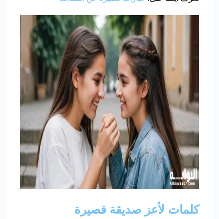
كلمات لأعز صديقة قصيرة