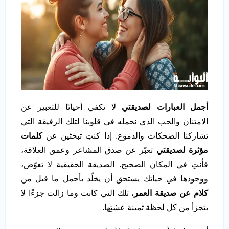
أجمل العبارات لصديقتي
لا تكفي أحيانًا للتعبير عن
الامتنان والحب الذي نحمله في قلوبنا لتلك الرفيقة التي
تشاركنا الضحكات والدموع. إذا كنتِ تبحثين عن
كلمات
مؤثرة لصديقتي
تعبّر عن صدق المشاعر وعمق العلاقة،
فأنتِ في المكان الصحيح. الصديقة الحقيقية لا تعوّض،
ووجودها في حياتك يستحق أن يخلّد بأجمل ما قيل من
كلام عن صديقة العمر
، تلك التي كانت وما زالت جزءًا لا
يتجزأ من كل لحظة ثمينة عشتِها.