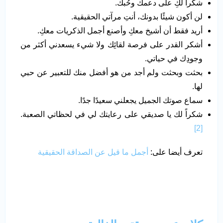
شكراً لكِ على دعمك وحُبك.
لن أكون شيئًا بدونك، أنتِ مرآتي الحقيقية.
أريد فقط أن أشيخ معكِ وأصنع أجمل الذكريات معكِ.
أشكر القدر على فرصة لقائِك ولا شيء يسعدني أكثر من
وجودِك في حياتي.
بحثت وبحثت ولم أجد من هو أفضل منك للتعبير عن حبي
لها.
سماع صوتك الجميل يجعلني سعيدًا جدًا.
شكراً لك يا صديقي على رعايتك لي في لحظاتي الصعبة.
[2]
تعرف أيضا على:
أجمل ما قيل عن الصداقة الحقيقية