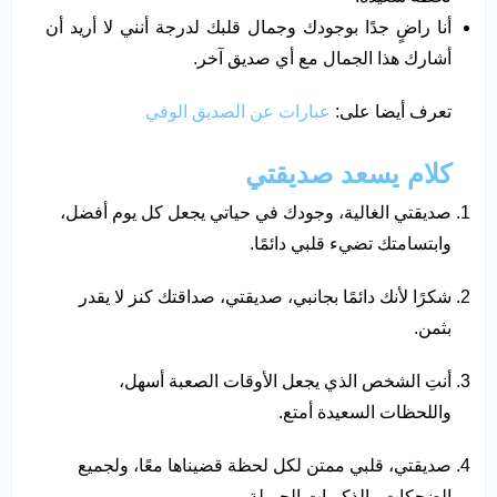
أنا راضٍ جدًا بوجودك وجمال قلبك لدرجة أنني لا أريد أن
أشارك هذا الجمال مع أي صديق آخر.
تعرف أيضا على:
عبارات عن الصديق الوفي
كلام يسعد صديقتي
صديقتي الغالية، وجودك في حياتي يجعل كل يوم أفضل،
وابتسامتك تضيء قلبي دائمًا.
شكرًا لأنك دائمًا بجانبي، صديقتي، صداقتك كنز لا يقدر
بثمن.
أنتِ الشخص الذي يجعل الأوقات الصعبة أسهل،
واللحظات السعيدة أمتع.
صديقتي، قلبي ممتن لكل لحظة قضيناها معًا، ولجميع
الضحكات والذكريات الجميلة.