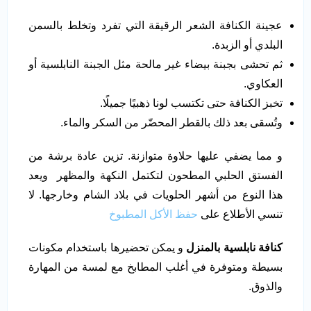
عجينة الكنافة الشعر الرقيقة التي تفرد وتخلط بالسمن
البلدي أو الزبدة.
ثم تحشى بجبنة بيضاء غير مالحة مثل الجبنة النابلسية أو
العكاوي.
تخبز الكنافة حتى تكتسب لونا ذهبيًا جميلًا.
وتُسقى بعد ذلك بالقطر المحضّر من السكر والماء.
و مما يضفي عليها حلاوة متوازنة. تزين عادة برشة من
الفستق الحلبي المطحون لتكتمل النكهة والمظهر ويعد
هذا النوع من أشهر الحلويات في بلاد الشام وخارجها. لا
تنسي الأطلاع على
حفظ الأكل المطبوخ
كنافة نابلسية بالمنزل
و يمكن تحضيرها باستخدام مكونات
بسيطة ومتوفرة في أغلب المطابخ مع لمسة من المهارة
والذوق.