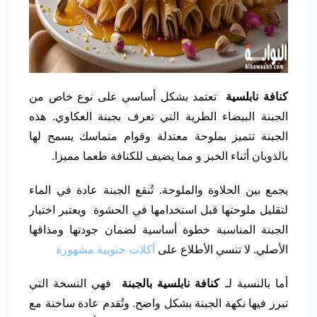
كنافة نابلسية
تعتمد بشكل أساسي على نوع خاص من
الجبنة البيضاء الطرية التي تعرف بجبنة العكاوي. هذه
الجبنة تتميز بملوحة معتدلة وقوام متماسك يسمح لها
بالذوبان أثناء الخبز و مما يضيف للكنافة طعما مميزا.
يجمع بين الحلاوة والملوحة. تُنقع الجبنة عادة في الماء
لتقليل ملوحتها قبل استخدامها في الحشوة ويعتبر اختيار
الجبنة المناسبة خطوة أساسية لضمان جودتها ومذاقها
الأصلي. لا تنسي الأطلاع على
أكلات جنوبية مشهورة
أما بالنسبة لـ
كنافة نابلسية بالجبنة
فهي النسخة التي
تبرز فيها نكهة الجبنة بشكل واضح. وتُقدم عادة ساخنة مع