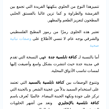
تتميزهذا النوع من الحلوي بنكهتها الفريدة التي تجمع بين
القرمشة والطراوة و كما تزين غالبا بالفستق الحلبي
المطحون لتعزيز الطعم والمظهر.
تعتبر هذه الحلوى رمزًا من رموز المطبخ الفلسطيني
والشرقي بوجه عام. لا تنسي الأطلاع على
وصفات نباتية
صحية
أما بالنسبة لـ
كنافة نابلسية جدة
فهي النسخة التي تقدم
في مدينة جدة حيث انتشرت بشكل واسع وأضيفت إليها
لمسات تناسب الأذواق المحلية.
وتتنوع الوصفات بين
كنافة نابلسية بالسميد
التي تعتمد
على استخدام السميد بدلاً من عجينة الشعر. و بالجبنة التي
تركز على جودة ونكهة الجبنة البيضاء. عالميًا تُعرف باسم
كنافة نابلسية بالإنجليزي
وتعد من أشهر الحلويات