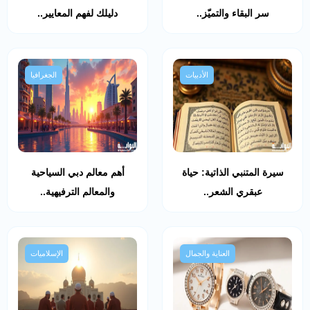
سر البقاء والتميّز..
دليلك لفهم المعايير..
الأدبيات
الجغرافيا
سيرة المتنبي الذاتية: حياة
أهم معالم دبي السياحية
عبقري الشعر..
والمعالم الترفيهية..
العناية والجمال
الإسلاميات