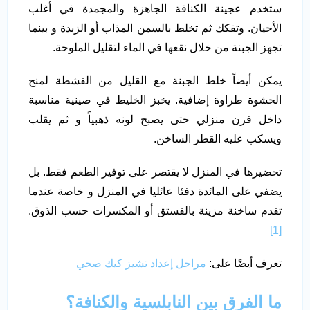
ستخدم عجينة الكنافة الجاهزة والمجمدة في أغلب
الأحيان. وتفكك ثم تخلط بالسمن المذاب أو الزبدة و بينما
تجهز الجبنة من خلال نقعها في الماء لتقليل الملوحة.
يمكن أيضاً خلط الجبنة مع القليل من القشطة لمنح
الحشوة طراوة إضافية. يخبز الخليط في صينية مناسبة
داخل فرن منزلي حتى يصبح لونه ذهبياً و ثم يقلب
ويسكب عليه القطر الساخن.
تحضيرها في المنزل لا يقتصر على توفير الطعم فقط. بل
يضفي على المائدة دفئا عائليا في المنزل و خاصة عندما
تقدم ساخنة مزينة بالفستق أو المكسرات حسب الذوق.
[1]
تعرف أيضًا على:
مراحل إعداد تشيز كيك صحي
ما الفرق بين النابلسية والكنافة؟