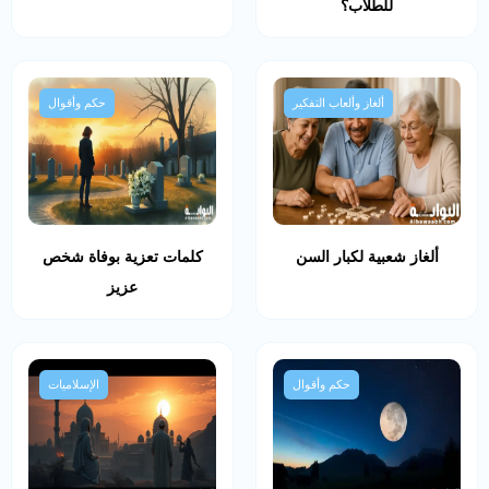
للطلاب؟
ألغاز وألعاب التفكير
حكم وأقوال
ألغاز شعبية لكبار السن
كلمات تعزية بوفاة شخص
عزيز
حكم وأقوال
الإسلاميات