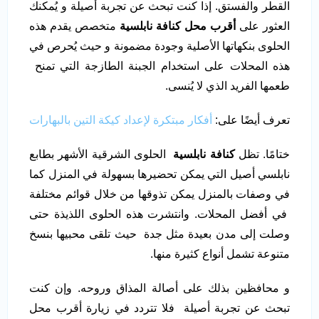
القطر والفستق. إذا كنت تبحث عن تجربة أصيلة و يُمكنك
العثور على
أقرب محل كنافة نابلسية
متخصص يقدم هذه
الحلوى بنكهاتها الأصلية وجودة مضمونة و حيث يُحرص في
هذه المحلات على استخدام الجبنة الطازجة التي تمنح
طعمها الفريد الذي لا يُنسى.
تعرف أيضًا على:
أفكار مبتكرة لإعداد كيكة التين بالبهارات
ختامًا. تظل
كنافة نابلسية
الحلوى الشرقية الأشهر بطابع
نابلسي أصيل التي يمكن تحضيرها بسهولة في المنزل كما
في وصفات بالمنزل يمكن تذوقها من خلال قوائم مختلفة
في أفضل المحلات. وانتشرت هذه الحلوى اللذيذة حتى
وصلت إلى مدن بعيدة مثل جدة حيث تلقى محبيها بنسخ
متنوعة تشمل أنواع كثيرة منها.
و محافظين بذلك على أصالة المذاق وروحه. وإن كنت
تبحث عن تجربة أصيلة فلا تتردد في زيارة أقرب محل