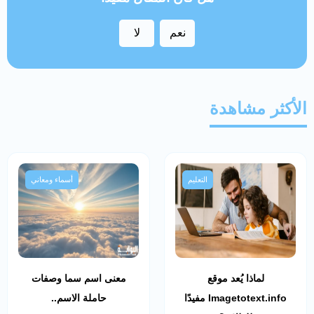
نعم
لا
الأكثر مشاهدة
التعليم
أسماء ومعاني
لماذا يُعد موقع
معنى اسم سما وصفات
Imagetotext.info مفيدًا
حاملة الاسم..