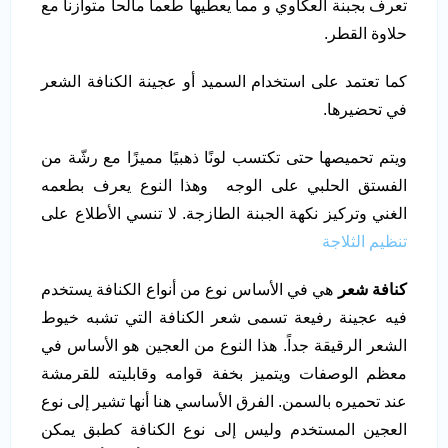
تعرف بجبنة العكاوي و مما يعطيها طعما مالحا متوازنا مع
حلاوة القطر.
كما تعتمد على استخدام السميد أو عجينة الكنافة الشعر
في تحضيرها.
ويتم تحميصها حتى تكتسب لونًا ذهبيًا مميزًا مع رشّة من
الفستق الحلبي على الوجه وهذا النوع يعرف بطعمه
الغني وتركيز نكهة الجبنة الطازجة. لا تنسي الأطلاع على
تنظيم الثلاجة
كنافة شعر
هي في الأساس نوع من أنواع الكنافة يستخدم
فيه عجينة رفيعة تسمى شعر الكنافة التي تشبه خيوط
الشعر الرقيقة جداً. هذا النوع من العجين هو الأساس في
معظم الوصفات ويتميز بخفة قوامه وقابليته للقرمشة
عند تحميره بالسمن. الفرق الأساسي هنا أنها تشير إلى نوع
العجين المستخدم وليس إلى نوع الكنافة كطبق يمكن