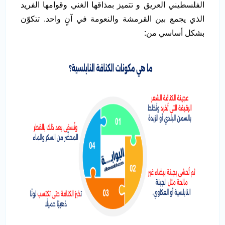
الفلسطيني العريق و تتميز بمذاقها الغني وقوامها الفريد
الذي يجمع بين القرمشة والنعومة في آنٍ واحد. تتكوّن
بشكل أساسي من: