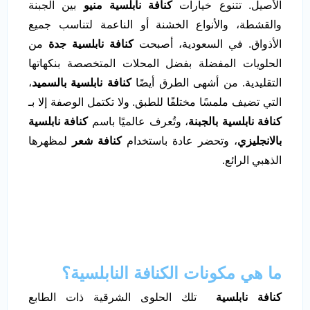
الأصيل. تتنوع خيارات
كنافة نابلسية منيو
بين الجبنة
والقشطة، والأنواع الخشنة أو الناعمة لتناسب جميع
الأذواق. في السعودية، أصبحت
كنافة نابلسية جدة
من
الحلويات المفضلة بفضل المحلات المتخصصة بنكهاتها
التقليدية. من أشهى الطرق أيضًا
كنافة نابلسية بالسميد
،
التي تضيف ملمسًا مختلفًا للطبق. ولا تكتمل الوصفة إلا بـ
كنافة نابلسية بالجبنة
، وتُعرف عالميًا باسم
كنافة نابلسية
بالانجليزي
، وتحضر عادة باستخدام
كنافة شعر
لمظهرها
الذهبي الرائع.
ما هي مكونات الكنافة النابلسية؟
كنافة نابلسية
تلك الحلوى الشرقية ذات الطابع