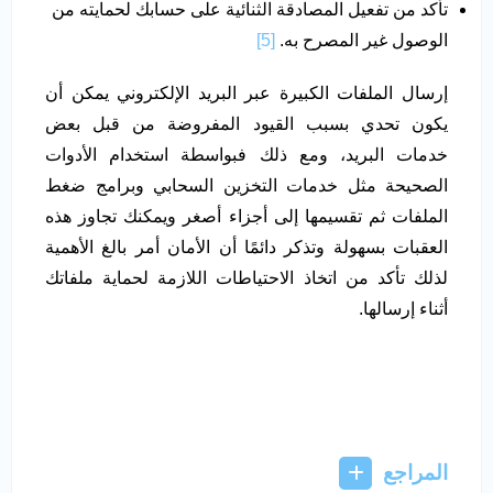
تأكد من تفعيل المصادقة الثنائية على حسابك لحمايته من
الوصول غير المصرح به.
[5]
إرسال الملفات الكبيرة عبر البريد الإلكتروني يمكن أن
يكون تحدي بسبب القيود المفروضة من قبل بعض
خدمات البريد، ومع ذلك فبواسطة استخدام الأدوات
الصحيحة مثل خدمات التخزين السحابي وبرامج ضغط
الملفات ثم تقسيمها إلى أجزاء أصغر ويمكنك تجاوز هذه
العقبات بسهولة وتذكر دائمًا أن الأمان أمر بالغ الأهمية
لذلك تأكد من اتخاذ الاحتياطات اللازمة لحماية ملفاتك
أثناء إرسالها.
المراجع