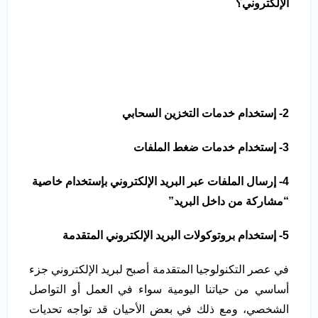
الإلكتروني؟
2- إستخدام خدمات التخزين السحابي
3- إستخدام خدمات ضغط الملفات
4- إرسال الملفات عبر البريد الإلكتروني بإستخدام خاصية
“مشاركة من داخل البريد”
5- إستخدام بروتوكولات البريد الإلكتروني المتقدمة
في عصر التكنولوجيا المتقدمة أصبح لبريد الإلكتروني جزء
أساسي من حياتنا اليومية سواء في العمل أو التواصل
الشخصي، ومع ذلك في بعض الأحيان قد تواجه تحديات