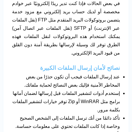
في بعض الحالات فإذا كنت تدير ريدًا إلكترونيًا عبر خوادم
مخصصة أو لديك حساب بريد إلكتروني مع مزود خدمة
يتضمن بروتوكولات البريد المتقدم مثل FTP (نقل الملفات
عبر الإنترنت) أو SFTP (نقل الملفات عبر اتصال آمن)
يمكنك استخدام هذه البروتوكولات لنقل الملفات فهذه
الطرق توفر لك وسيلة لإرسالها بطريقة آمنة دون القلق
من قيود البريد الإلكتروني.
نصائح لأمان إرسال الملفات الكبيرة
عند إرسال الملفات فيجب أن تكون حذرًا من بعض
المخاطر الأمنية فإليك بعض النصائح لحماية ملفاتك.
إستخدم أدوات لتشفير الملفات قبل إرسالها لضمان أمانها
برامج مثل WinRAR أو Zip توفر خيارات لتشفير الملفات
بكلمة مرور.
تأكد دائمًا من أنك ترسل الملفات إلى الشخص الصحيح
وخاصة إذا كانت الملفات تحتوي على معلومات حساسة.