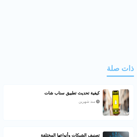
ذات صلة
كيفية تحديث تطبيق سناب شات
منذ شهرين
تصنيف الشبكات وأنواعها المختلفة