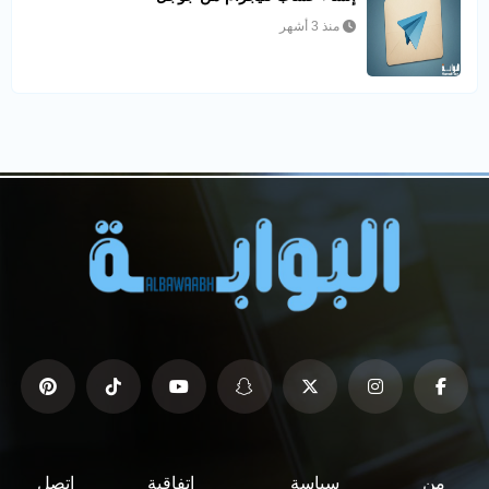
منذ 3 أشهر
من
سياسة
اتفاقية
اتصل