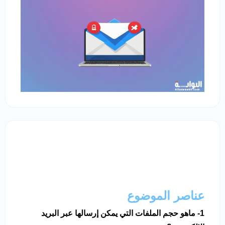
عناصر الموضوع
1- ماهو حجم الملفات التي يمكن إرسالها عبر البريد