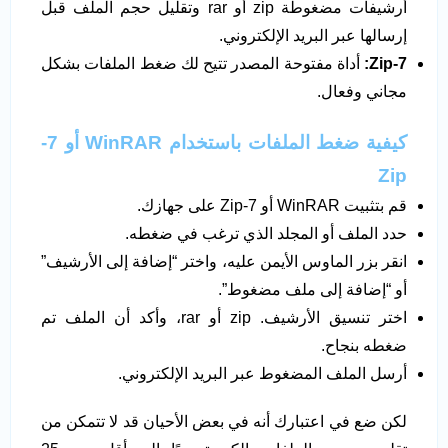
أرشيفات مضغوطة zip أو rar وتقليل حجم الملف قبل
إرسالها عبر البريد الإلكتروني.
7
-Zip:
أداة مفتوحة المصدر تتيح لك ضغط الملفات بشكل
مجاني وفعال.
كيفية ضغط الملفات باستخدام
WinRAR
أو 7-
Zip
قم بتثبيت WinRAR أو 7-Zip على جهازك.
حدد الملف أو المجلد الذي ترغب في ضغطه.
انقر بزر الماوس الأيمن عليه، واختر “إضافة إلى الأرشيف”
أو “إضافة إلى ملف مضغوط”.
اختر تنسيق الأرشيف. zip أو rar، وأكد أن الملف تم
ضغطه بنجاح.
أرسل الملف المضغوط عبر البريد الإلكتروني.
لكن ضع في اعتبارك أنه في بعض الأحيان قد لا تتمكن من