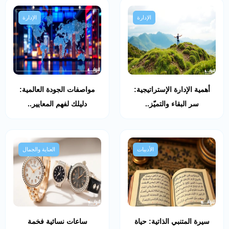
الإدارة
الإدارة
أهمية الإدارة الإستراتيجية:
مواصفات الجودة العالمية:
سر البقاء والتميّز..
دليلك لفهم المعايير..
الأدبيات
العناية والجمال
سيرة المتنبي الذاتية: حياة
ساعات نسائية فخمة