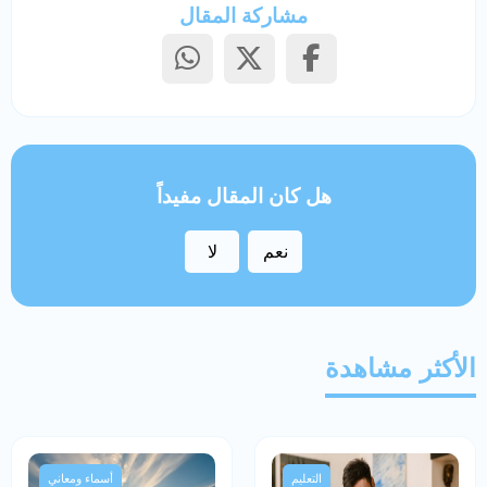
مشاركة المقال
هل كان المقال مفيداً
نعم
لا
الأكثر مشاهدة
التعليم
أسماء ومعاني