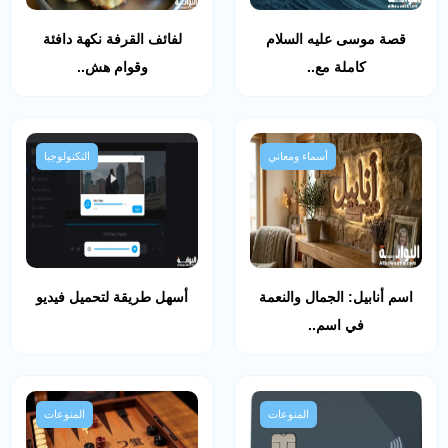
قصة موسى عليه السلام
لفائف القرفة نكهة دافئة
كاملة مع..
وقوام هش..
أسماء ومعاني
التكنولوجيا
اسم أنابيل: الجمال والنعمة
أسهل طريقة لتحميل فيديو
في اسم..
المنوعات
المنوعات