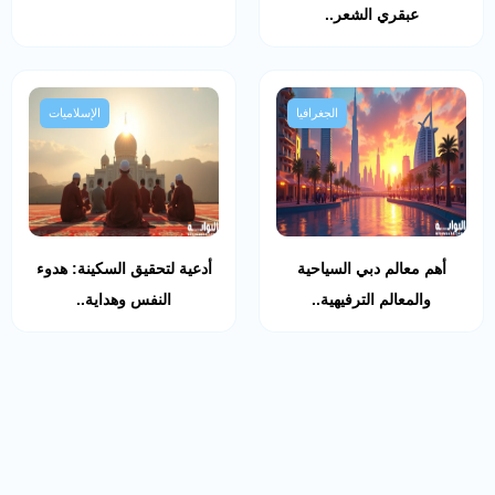
عبقري الشعر..
الجغرافيا
الإسلاميات
أهم معالم دبي السياحية
أدعية لتحقيق السكينة: هدوء
والمعالم الترفيهية..
النفس وهداية..