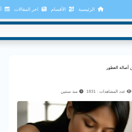
الرئيسية
الأقسام
اخر المقالات
أع
 أصالة العطور
عدد المشاهدات : 1831
منذ سنتين