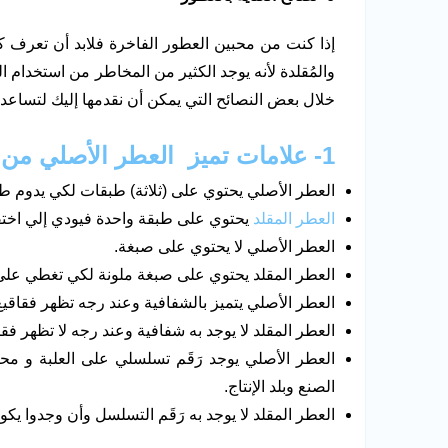
إذا كنت من محبين العطور الفاخرة فلابد أن تعرف كيف
والمُقلدة لأنه يوجد الكثير من المخاطر من استخدام ا
خلال بعض النصائح التي يمكن أن نقدمها إليك لتساعد
1- علامات تميز العطر الأصلي من المقلد
العطر الأصلي يحتوي على (ثلاثة) طبقات لكي يدوم طوي
العطر المقلد
يحتوي على طبقة واحدة فيودي إلي اختف
العطر الأصلي لا يحتوي على صبغة.
العطر المقلد يحتوي على صبغة ملونة لكي تغطي على 
العطر الأصلي يتميز بالشفافية وعند رجه تظهر فقاقيع أعلي ا
العطر المقلد لا يوجد به شفافية وعند رجه لا تظهر فق
العطر الأصلي يوجد رَقَم تسلسلي على العلبة و محف
الصنع وبلد الإنتاج.
العطر المقلد لا يوجد به رَقَم التسلسل وأن وجدوا يك