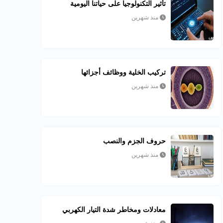
تأثير التكنولوجيا على حياتنا اليومية
منذ شهرين
تركيب الخلية ووظائف أجزائها
منذ شهرين
حروف الجزم والنصب
منذ شهرين
معادلات ومخاطر شدة التيار الكهربي