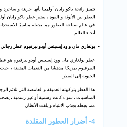
تتميز رائحة باكو رابان أولمبيا بأنها جريئة و ساحرة 
العطر بين الأنوثة و القوة ، يعتبر عطر باكو رابان أو
في عالم صناعة العطور مما يجعله مناسبًا للاستخدام 
أنحاء العالم.
بولغاري مان و ود إيسينس أودو بيرفيوم عطر رجالي
عطر بولغاري مان وود إيسينس أودو بيرفيوم هو عطر 
البيرفيوم بمزيجًا مدهشًا من النغمات المتقنة ، ح
الحيوية إلى العطر.
هذا العطر بتركيبته العميقة و الغامضة التي تلائم ال
المناسبات ، سواء كانت رسمية أو غير رسمية ، يصحبك
مما يجعله يجذب الانتباه و يلفت الأنظار.
4- أضرار العطور المقلدة