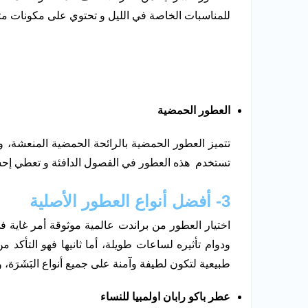
للمناسبات الخاصة في الليل و تحتوي على مكونات مثل ال
العطور الحمضية
تتميز العطور الحمضية بالرائحة الحمضية المنعشة، 
تستخدم هذه العطور في الفصول الدافئة و تعطي إحساس
3- أفضل أنواع العطور الأصلية
اختيار العطور من براندت عالمية موثوقة أمر غاية ف
ودوام تأثيره لساعات طويلة، أما ثانيها فهو التأكد
طبيعية لتكون لطيفة وآمنة على جميع أنواع البَشَرَة،
عطر باكو رابان اولمبيا للنساء