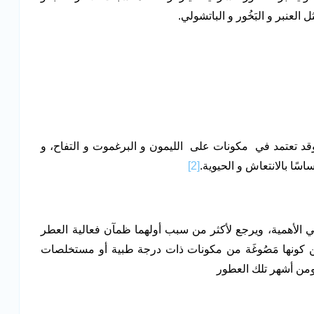
عنبر و البَخُور و الباتشولي.
وقد تعتمد في مكونات على الليمون و البرغموت و التفاح، و
ًا بالانتعاش و الحيوية.
[2]
ي الأهمية، ويرجع لأكثر من سبب أولهما ظمآن فعالية العطر
 من كونها مَصُوغَة من مكونات ذات درجة طبية أو مستخلصات
 ومن أشهر تلك العطور