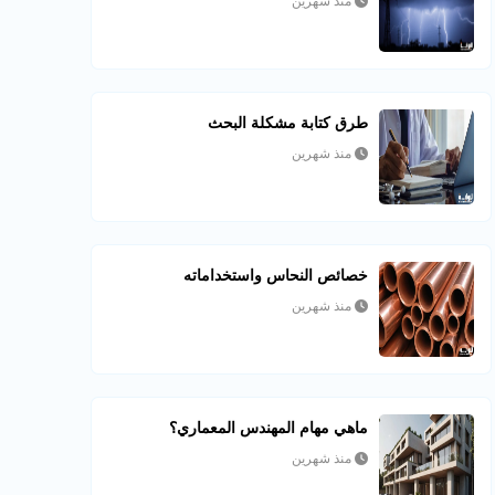
منذ شهرين
طرق كتابة مشكلة البحث
منذ شهرين
خصائص النحاس واستخداماته
منذ شهرين
ماهي مهام المهندس المعماري؟
منذ شهرين