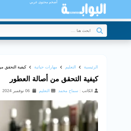
أضخم محتوى عربي
الرئيسية
التعليم
مهارات حياتية
كيفية التحقق من
كيفية التحقق من أصالة العطور
الكاتب :
سماح محمد
التعليم
06 نوفمبر 2024