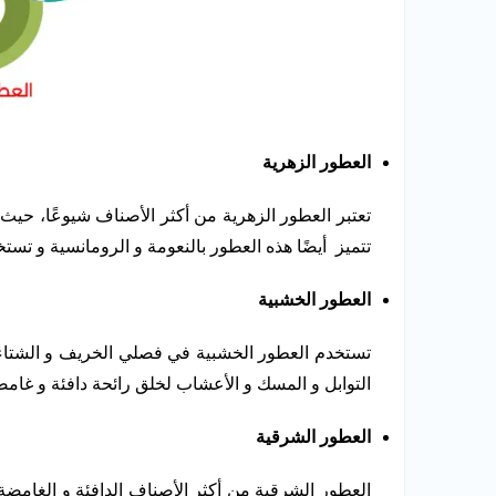
العطور الزهرية
تعتبر العطور الزهرية من أكثر الأصناف شيوعًا، حيث 
تتميز أيضًا هذه العطور بالنعومة و الرومانسية و تست
العطور الخشبية
تستخدم العطور الخشبية في فصلي الخريف و الشتاء 
التوابل و المسك و الأعشاب لخلق رائحة دافئة و غامض
العطور الشرقية
العطور الشرقية من أكثر الأصناف الدافئة و الغامضة و ي