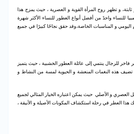
و ثابتة، و تظهر روح المرأة القوية و العصرية ، حيث يمزج هذا
لمبيا للنساء واحدً من أفضل أنواع العطور للنساء الأكثر شهرة
اليومي و المناسبات الخاصة،وقد حقق نجاحًا كبيرًا في جميع
فاخر للرجال ينتمي إلى عائلة العطور الخشبية ، حيث يتميز
يث تضيف هذه النغمات المنعشة و الحيوية لمسة من النشاط و
رجل العصري و الأصلي حيث يمكن اعتباره الخيار المثالي لجميع
 هذا العطر في رحلة استكشاف المكونات الأصيلة و الأنيقة ،