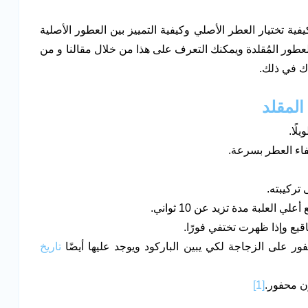
ية تختيار العطر الأصلي وكيفية التمييز بين العطور الأصلية
لعطور المُقلدة ويمكنك التعرف على هذا من خلال مقالنا و من
ك في ذلك.
لًا.
اء العطر بسرعة.
تركيبته.
لعلبة مدة تزيد عن 10 ثواني.
اقيع وإذا ظهرت تختفي فورًا.
ور على الزجاجة لكي يبين الباركود ويوجد عليها أيضًا
تاريخ
ون محفور.
[1]