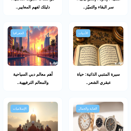
سر البقاء والتميّز..
دليلك لفهم المعايير..
الأدبيات
الجغرافيا
سيرة المتنبي الذاتية: حياة
أهم معالم دبي السياحية
عبقري الشعر..
والمعالم الترفيهية..
العناية والجمال
الإسلاميات