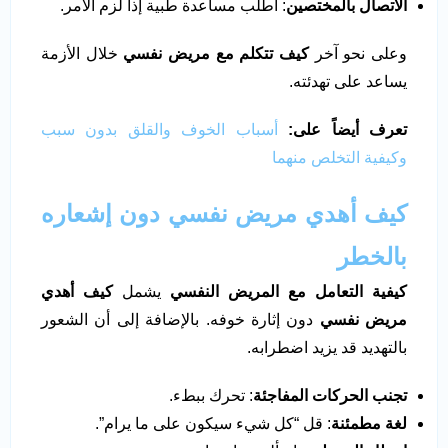
الاتصال بالمختصين
: اطلب مساعدة طبية إذا لزم الأمر.
وعلى نحو آخر
كيف تتكلم مع مريض نفسي
خلال الأزمة
يساعد على تهدئته.
تعرف أيضاً على:
أسباب الخوف والقلق بدون سبب
وكيفية التخلص منهما
كيف أهدي مريض نفسي دون إشعاره
بالخطر
كيفية التعامل مع المريض النفسي
يشمل
كيف أهدي
مريض نفسي
دون إثارة خوفه. بالإضافة إلى أن الشعور
بالتهديد قد يزيد اضطرابه.
تجنب الحركات المفاجئة
: تحرك ببطء.
لغة مطمئنة
: قل “كل شيء سيكون على ما يرام”.