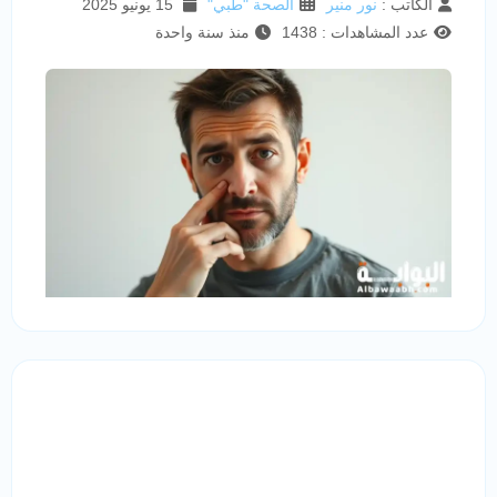
الكاتب :
نور منير
الصحة "طبي"
15 يونيو 2025
عدد المشاهدات : 1438
منذ سنة واحدة