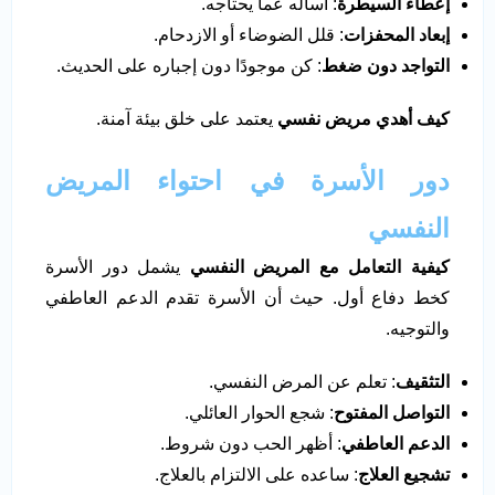
إعطاء السيطرة
: اسأله عما يحتاجه.
إبعاد المحفزات
: قلل الضوضاء أو الازدحام.
التواجد دون ضغط
: كن موجودًا دون إجباره على الحديث.
كيف أهدي مريض نفسي
يعتمد على خلق بيئة آمنة.
دور الأسرة في احتواء المريض
النفسي
كيفية التعامل مع المريض النفسي
يشمل دور الأسرة
كخط دفاع أول. حيث أن الأسرة تقدم الدعم العاطفي
والتوجيه.
التثقيف
: تعلم عن المرض النفسي.
التواصل المفتوح
: شجع الحوار العائلي.
الدعم العاطفي
: أظهر الحب دون شروط.
تشجيع العلاج
: ساعده على الالتزام بالعلاج.