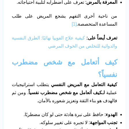
المعرفة بالمرض
: تعرف على اضطرابه لتلبية احتياجاته.
من ناحية أخرى التفهم يشجع المريض على طلب
المساعدة المتخصصة.
[1]
تعرف أيضاً على:
كيفية علاج الفوبيا نهائيًا: الطرق النفسية
والدوائية للتخلص من الخوف المرضي
كيف أتعامل مع شخص مضطرب
نفسياً؟
كيفية التعامل مع المريض النفسي
يتطلب استراتيجيات
عملية
لـكيف أتعامل مع شخص مضطرب نفسياً
. ومن ثم
فالهدف هو بناء الثقة وتعزيز شعوره بالأمان.
الهدوء
: حافظ على نبرة هادئة حتى لو كان مضطربًا.
تجنب المواجهة
: لا تجبره على تغيير سلوكه.