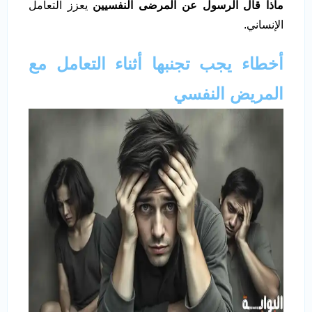
ماذا قال الرسول عن المرضى النفسيين
يعزز التعامل
الإنساني.
أخطاء يجب تجنبها أثناء التعامل مع
المريض النفسي