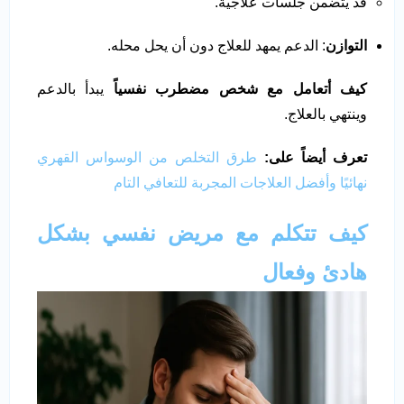
قد يتضمن جلسات علاجية.
التوازن
: الدعم يمهد للعلاج دون أن يحل محله.
كيف أتعامل مع شخص مضطرب نفسياً
يبدأ بالدعم
وينتهي بالعلاج.
تعرف أيضاً على:
طرق التخلص من الوسواس القهري
نهائيًا وأفضل العلاجات المجربة للتعافي التام
كيف تتكلم مع مريض نفسي بشكل
هادئ وفعال