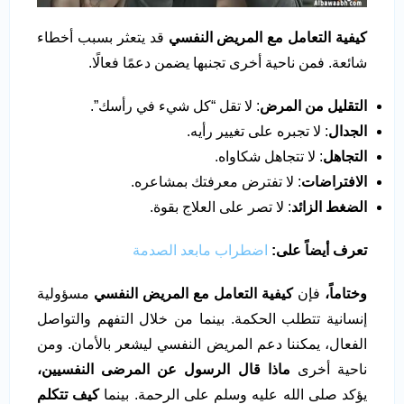
كيفية التعامل مع المريض النفسي
قد يتعثر بسبب أخطاء
شائعة. فمن ناحية أخرى تجنبها يضمن دعمًا فعالًا.
التقليل من المرض
: لا تقل “كل شيء في رأسك”.
الجدال
: لا تجبره على تغيير رأيه.
التجاهل
: لا تتجاهل شكاواه.
الافتراضات
: لا تفترض معرفتك بمشاعره.
الضغط الزائد
: لا تصر على العلاج بقوة.
تعرف أيضاً على:
اضطراب مابعد الصدمة
وختاماً،
فإن
كيفية التعامل مع المريض النفسي
مسؤولية
إنسانية تتطلب الحكمة. بينما من خلال التفهم والتواصل
الفعال، يمكننا دعم المريض النفسي ليشعر بالأمان. ومن
ناحية أخرى
ماذا قال الرسول عن المرضى النفسيين،
يؤكد صلى الله عليه وسلم على الرحمة. بينما
كيف تتكلم