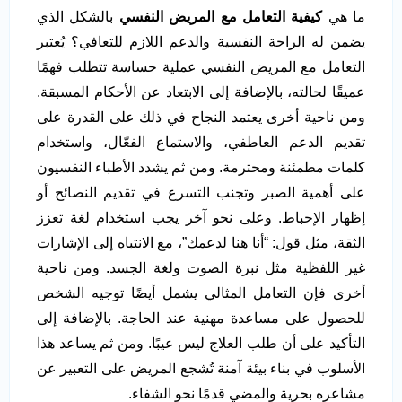
ما هي
كيفية التعامل مع المريض النفسي
بالشكل الذي
يضمن له الراحة النفسية والدعم اللازم للتعافي؟ يُعتبر
التعامل مع المريض النفسي عملية حساسة تتطلب فهمًا
عميقًا لحالته، بالإضافة إلى الابتعاد عن الأحكام المسبقة.
ومن ناحية أخرى يعتمد النجاح في ذلك على القدرة على
تقديم الدعم العاطفي، والاستماع الفعّال، واستخدام
كلمات مطمئنة ومحترمة. ومن ثم يشدد الأطباء النفسيون
على أهمية الصبر وتجنب التسرع في تقديم النصائح أو
إظهار الإحباط. وعلى نحو آخر يجب استخدام لغة تعزز
الثقة، مثل قول: “أنا هنا لدعمك”، مع الانتباه إلى الإشارات
غير اللفظية مثل نبرة الصوت ولغة الجسد. ومن ناحية
أخرى فإن التعامل المثالي يشمل أيضًا توجيه الشخص
للحصول على مساعدة مهنية عند الحاجة. بالإضافة إلى
التأكيد على أن طلب العلاج ليس عيبًا. ومن ثم يساعد هذا
الأسلوب في بناء بيئة آمنة تُشجع المريض على التعبير عن
مشاعره بحرية والمضي قدمًا نحو الشفاء.