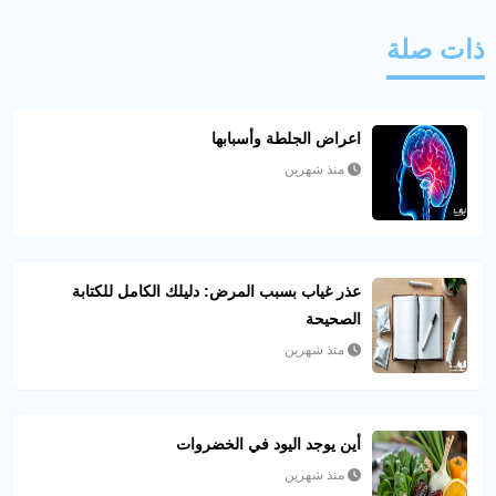
ذات صلة
اعراض الجلطة وأسبابها
منذ شهرين
عذر غياب بسبب المرض: دليلك الكامل للكتابة
الصحيحة
منذ شهرين
أين يوجد اليود في الخضروات
منذ شهرين