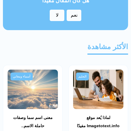
هل كان المقال مفيداً
نعم
لا
الأكثر مشاهدة
التعليم
أسماء ومعاني
لماذا يُعد موقع
معنى اسم سما وصفات
Imagetotext.info مفيدًا
حاملة الاسم..