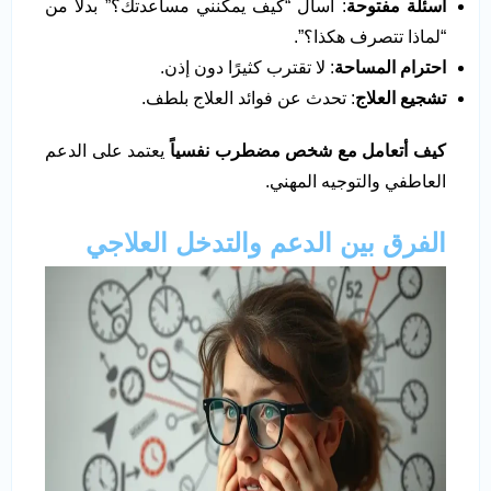
أسئلة مفتوحة
: اسأل “كيف يمكنني مساعدتك؟” بدلاً من
“لماذا تتصرف هكذا؟”.
احترام المساحة
: لا تقترب كثيرًا دون إذن.
تشجيع العلاج
: تحدث عن فوائد العلاج بلطف.
كيف أتعامل مع شخص مضطرب نفسياً
يعتمد على الدعم
العاطفي والتوجيه المهني.
الفرق بين الدعم والتدخل العلاجي