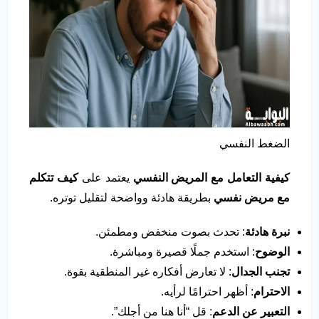
الضغط النفسي
كيفية التعامل مع المريض النفسي
يعتمد على
كيف تتكلم
مع مريض نفسي
بطريقة هادئة وواضحة لتقليل توتره.
نبرة هادئة
: تحدث بصوت منخفض ومطمئن.
الوضوح
: استخدم جملًا قصيرة ومباشرة.
تجنب الجدال
: لا تعارض أفكاره غير المنطقية بقوة.
الاحترام
: أظهر احترامًا لرأيه.
التعبير عن الدعم
: قل “أنا هنا من أجلك”.