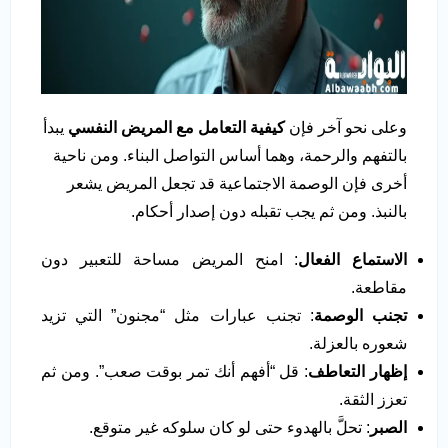
وعلى نحو آخر فإن
كيفية التعامل مع المريض النفسي
يبدأ
بالتفهم والرحمة، وهما أساس التواصل البناء. ومن ناحية
أخرى فإن الوصمة الاجتماعية قد تجعل المريض يشعر
بالنبذ. ومن ثم يجب تقبله دون إصدار أحكام.
الاستماع الفعال
: امنح المريض مساحة للتعبير دون
مقاطعة.
تجنب الوصمة
: تجنب عبارات مثل “مجنون” التي تزيد
شعوره بالعزلة.
إظهار التعاطف
: قل “أفهم أنك تمر بوقت صعب”. ومن ثم
تعزز الثقة.
الصبر
: تحلَّ بالهدوء حتى لو كان سلوكه غير متوقع.