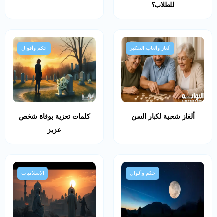
للطلاب؟
ألغاز وألعاب التفكير
حكم وأقوال
ألغاز شعبية لكبار السن
كلمات تعزية بوفاة شخص
عزيز
حكم وأقوال
الإسلاميات