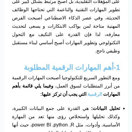
على المؤهلات التقليدية، بل أصبح مرتبط بشكل كبير على
تطوير المهارات التقنية والناعمة التي تحتاجها الوظائف
الحديثة، وفي عصر الذكاء الاصطناعي أصبحت الفرص
المهنية متاحة لمن يواكب الابتكارات و يسعى لتحديث
معارفه، لذا فإن القدرة على التكيف مع التحول
التكنولوجي وتطوير المهارات أصبح أساسي لبناء مستقبل
وظيفي ناجح.
1-أهم المهارات الرقمية المطلوبة
ومع التطور السريع للتكنولوجيا أصبحت المهارات الرقمية
من أبرز المتطلبات لسوق العمل،
وفيما يلي قائمة بأهم
المهارات
الرقمية
التي يجب أن تركز عليها:
تحليل البيانات:
هي القدرة على جمع البيانات الكبيرة،
وكذلك تحليلها واستخلاص رؤى منها تعد من المهارة
الأساسية. وأدوات، مثل power BI ,python ,R، حيث أنها