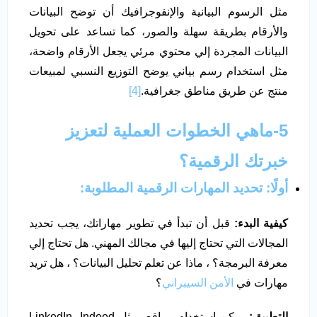
مثل الرسوم البيانية والإنفوجرافيك أن توضح البيانات
والأرقام بطريقة سهلة والصور، كما تساعد على تحويل
البيانات المجردة إلي محتوي مرئي يجعل الأرقام واضحة،
مثل استخدام رسم بياني يوضح التوزيع النسبي لمبيعات
منتج عن طريق مناطق جغرافية.
[4]
5-ماهي الخطوات العملية لتعزيز
خبرتك الرقمية؟
أولًا
:
تحديد المهارات الرقمية المطلوبة:
كيفية البدء:
قبل أن تبدأ في تطوير مهاراتك، يجب تحديد
المجالات التي تحتاج إليها في مجالك المهني. هل تحتاج إلي
معرفة البرمجة؟ ، ماذا عن تعلم تحليل البيانات؟ ، هل تريد
مهارات في
الأمن السيبراني
؟
التطبيق:
يمكن استخدام مواقع، مثل LinkedIn, Indeed