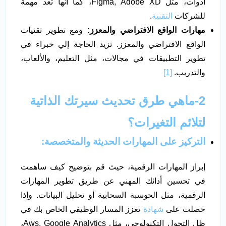
أدوات، مثل Figma, Adobe XD، كما انها تعد مهمة
للشركات
التقنية
.
مهارات الواقع الافتراضي والمعزز:
ومع تطوير تقنيات
الواقع الافتراضي والمعزز. تزيد الحاجة إلي خبراء في
تطوير التطبيقات في مجالات، مثل التعليم، والألعاب،
والتدريب.
[1]
2-ماهي طرق تحديث سيرتك الذاتية
لتلائم التغيرات؟
التركيز على المهارات الحديثة والمتخصصة:
إبراز المهارات الرقمية، حيث قم بتوضيح كيف ساهمت
في تحسين أدائك المهني عن طريق تطوير المهارات
الرقمية، مثل الحوسبة السحابية أو تحليل البيانات. وإذا
حصلت على
شهادة
تعزز المسار الوظيفي الخاص بك في
ظل التحول التكنولوجي، مثل Aws, Google Analytics،