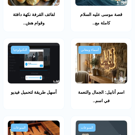
قصة موسى عليه السلام
لفائف القرفة نكهة دافئة
كاملة مع..
وقوام هش..
أسماء ومعاني
التكنولوجيا
اسم أنابيل: الجمال والنعمة
أسهل طريقة لتحميل فيديو
في اسم..
المنوعات
المنوعات