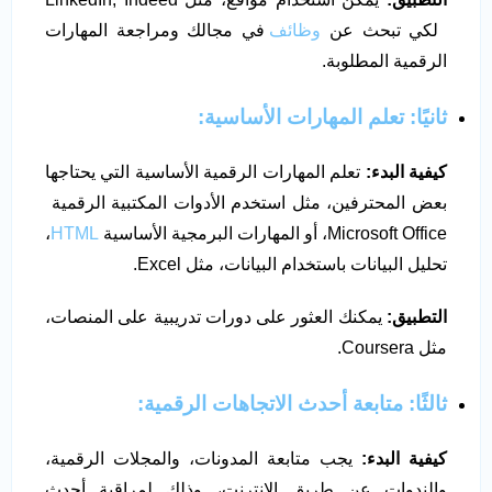
لكي تبحث عن
وظائف
في مجالك ومراجعة المهارات
الرقمية المطلوبة.
ثانيًا
:
تعلم المهارات الأساسية:
كيفية البدء:
تعلم المهارات الرقمية الأساسية التي يحتاجها
بعض المحترفين، مثل استخدم الأدوات المكتبية الرقمية
Microsoft Office، أو المهارات البرمجية الأساسية
HTML
،
تحليل البيانات باستخدام البيانات، مثل Excel.
التطبيق:
يمكنك العثور على دورات تدريبية على المنصات،
مثل Coursera.
ثالثًا
:
متابعة أحدث الاتجاهات الرقمية:
كيفية البدء:
يجب متابعة المدونات، والمجلات الرقمية،
والندوات عن طريق الإنترنت، وذلك لمراقبة أحدث