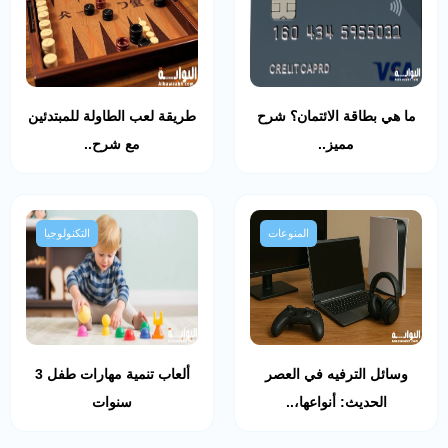
ما هي بطاقة الائتمان؟ شرح
طريقة لعب الطاولة للمبتدئين
مميز..
مع شرح..
المنوعات
التكنولوجيا
وسائل الترفيه في العصر
ألعاب تنمية مهارات طفل 3
الحديث: أنواعها،..
سنوات