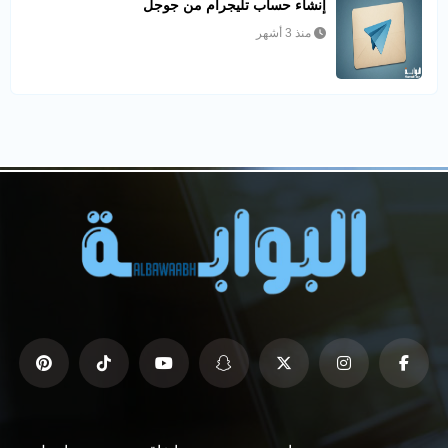
إنشاء حساب تليجرام من جوجل
منذ 3 أشهر