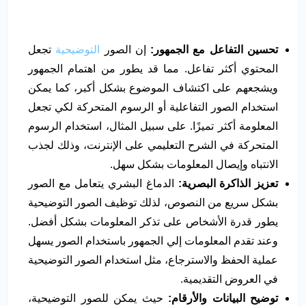
تحسين التفاعل مع الجمهور:
إن الصور
التوضيحية
تجعل
المحتوي أكثر تفاعل. مما قد يطور من اهتمام الجمهور
ويشجعهم على اكتشاف الموضوع بشكل أكبر، كما يمكن
استخدام الصور التفاعلية أو الرسوم المتحركة لكي تجعل
المعلومة أكثر تميزًا. على سبيل المثال، استخدام الرسوم
المتحركة في الشرح التعليمي على الإنترنت، وذلك لجذب
الانتباه وإيصال المعلومات بشكل سهل.
تعزيز الذاكرة البصرية:
الدماغ البشري يتعامل مع الصور
بشكل سريع من النصوص، لذلك توظيف الصور التوضيحية
يطور قدرة الأشخاص على تذكر المعلومات بشكل أفضل.
وعند تقدم المعلومات إلي الجمهور باستخدام الصور يسهل
عملية الحفظ والاسترجاع، مثل استخدام الصور التوضيحية
في العروض التقديمية.
توضيح البيانات والأرقام:
حيث يمكن للصور التوضيحية،