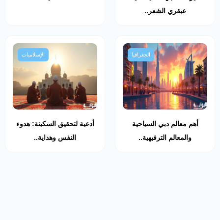
عبقري الشعر..
الجغرافيا
الإسلاميات
أهم معالم دبي السياحية
أدعية لتحقيق السكينة: هدوء
والمعالم الترفيهية..
النفس وهداية..