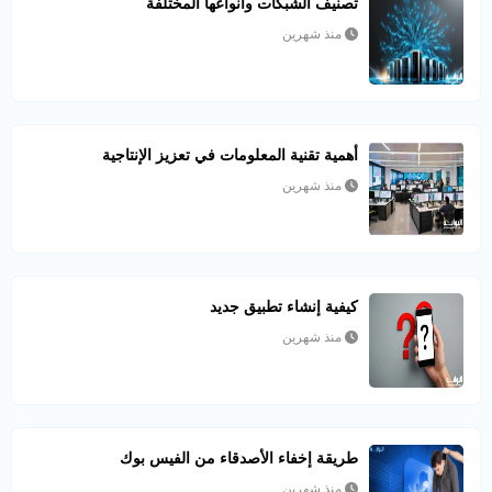
تصنيف الشبكات وأنواعها المختلفة
منذ شهرين
أهمية تقنية المعلومات في تعزيز الإنتاجية
منذ شهرين
كيفية إنشاء تطبيق جديد
منذ شهرين
طريقة إخفاء الأصدقاء من الفيس بوك
منذ شهرين