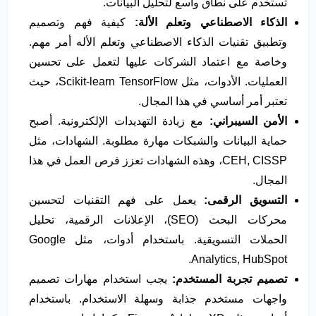
تستخدم على نطاق واسع لتحليل البيانات.
الذكاء الاصطناعي وتعلم الألة:
كيفية فهم وتصميم
وتطبيق تقنيات الذكاء الاصطناعي وتعلم الأله أمر مهم.
وخاصة مع اعتماد الشركات عليها لتعمل على تحسين
العمليات. الأدوات، مثل Scikit-learn TensorFlow، حيث
تعتبر أمر أساسي في هذا المجال.
الأمن السيبراني:
مع زيادة التهديدات الإلكترونية. أصبح
حماية البيانات والشبكات مهارة مطلوبة. الشهادات، مثل
CEH, CISSP، وهذه الشهادات تعزز فرص العمل في هذا
المجال.
التسويق الرقمى:
يعمل على فهم التقنيات لتحسين
محركات البحث (SEO)، الإعلانات الرقمية، تحليل
الحملات التسويقية. باستخدام أدوات، مثل Google
Analytics, HubSpot.
تصميم تجربة المستخدم:
يجب استخدام مهارات تصميم
واجهات مستخدم جذابة وسهلة الاستخدام. باستخدام