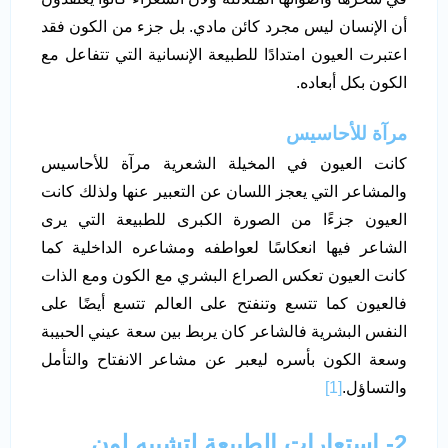
أن الإنسان ليس مجرد كائن مادي. بل جزء من الكون فقد
اعتبرت العيون امتدادًا للطبيعة الإنسانية التي تتفاعل مع
الكون بكل أبعاده.
مرآة للأحاسيس
كانت العيون في المخيلة الشعرية مرآة للأحاسيس
والمشاعر التي يعجز اللسان عن التعبير عنها ولذلك كانت
العيون جزءًا من الصورة الكبرى للطبيعة التي يرى
الشاعر فيها انعكاسًا لعواطفه ومشاعره الداخلية كما
كانت العيون تعكس الصراع البشري مع الكون ومع الذات
فالعيون كما تتسع وتنفتح على العالم تتسع أيضًا على
النفس البشرية فالشاعر كان يربط بين سعة عيني الحبيبة
وسعة الكون بأسره ليعبر عن مشاعر الانفتاح والتأمل
والتساؤل.
[1]
2-
استعارات الطبيعة لتشبيه لون