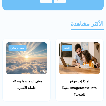
الأكثر مشاهدة
التعليم
أسماء ومعاني
لماذا يُعد موقع
معنى اسم سما وصفات
Imagetotext.info مفيدًا
حاملة الاسم..
للطلاب؟