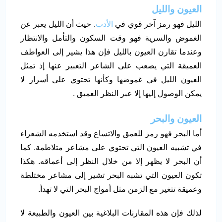
العيون والليل
الليل فهو رمز آخر قوي في
الأدب
. حيث أن الليل يعبر عن
الغموض والسرية فهو وقت السكون والتأمل والانتظار
وعندما تقارن العيون بالليل فإن هذا يشير إلى العواطف
العميقة التي يصعب على الشاعر التعبير عنها إذ تمثل
العيون الليل في غموضها وكأنها تحتوي على أسرار لا
يمكن الوصول إليها إلا عبر النظر العميق .
العيون والبحر
أما البحر فهو رمز للعمق والاتساع وقد استخدمه الشعراء
في تشبيه العيون التي تحتوي على مشاعر متلاطمة. كما
أن البحر لا يظهر إلا من خلال النظر إلى أعماقه. هكذا
تكون العيون التي تشبه البحر تشير إلى مشاعر مختلطة
وعميقة تتغير مع الزمن مثل أمواج البحر التي لا تهدأ.
لذلك فإن هذه المقارنات البلاغية بين العيون والطبيعة لا