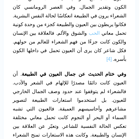
الكون وتقدير الجمال. وفي العصر الرومانسي كان
الشعراء يرون في الطبيعة انعكاسًا لحالة النفس البشرية.
فكانوا يربطون بين العيون والطبيعة كجزء من وحدة كونية
تحمل معاني
الحب
والشوق والألم. فالعلاقة بين الإنسان
والكون كانت جزءًا من فهم الشعراء للعالم من حولهم.
فكل شاعر كان يرى أن العيون تحمل في داخلها الكون
بأسره.
[4]
وفي ختام الحديث عن جمال العيون في الطبيعة
. أن
العيون كانت دائمًا مصدرًا للإلهام في الشعر والأدب.
فالشعراء لم يتوقفوا عند حدود وصف الجمال الخارجي
للعيون. بل استخدموا استعارات الطبيعة لتصوير
مشاعرهم وأحاسيسهم العميقة. فالعيون التي تشبه
السماء أو البحر أو النجوم كانت تحمل معاني مختلفة
تعكس الحالة النفسية للشاعر. وتعبّر عن العلاقة بين
الإنسان والطبيعة. وكانت هذه الاستعارات تمنح الشعراء