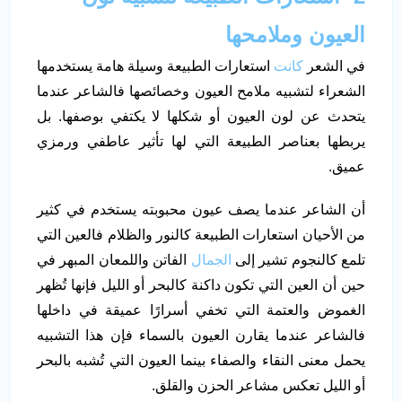
العيون وملامحها
في الشعر
كانت
استعارات الطبيعة وسيلة هامة يستخدمها
الشعراء لتشبيه ملامح العيون وخصائصها فالشاعر عندما
يتحدث عن لون العيون أو شكلها لا يكتفي بوصفها. بل
يربطها بعناصر الطبيعة التي لها تأثير عاطفي ورمزي
عميق.
أن الشاعر عندما يصف عيون محبوبته يستخدم في كثير
من الأحيان استعارات الطبيعة كالنور والظلام فالعين التي
تلمع كالنجوم تشير إلى
الجمال
الفاتن واللمعان المبهر في
حين أن العين التي تكون داكنة كالبحر أو الليل فإنها تُظهر
الغموض والعتمة التي تخفي أسرارًا عميقة في داخلها
فالشاعر عندما يقارن العيون بالسماء فإن هذا التشبيه
يحمل معنى النقاء والصفاء بينما العيون التي تُشبه بالبحر
أو الليل تعكس مشاعر الحزن والقلق.