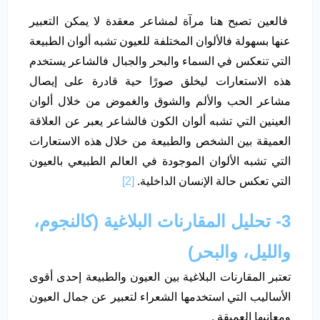
فالعين تصبح هنا مرآة لمشاعر معقدة لا يمكن التعبير
عنها بسهولة فالألوان المختلفة للعيون تشبه ألوان الطبيعة
التي تنعكس في السماء والبحر والجبال فالشاعر يستخدم
هذه الاستعارات ليخلق صورًا حية قادرة على إيصال
مشاعر الحب والألم والشوق والغموض من خلال ألوان
العينين التي تشبه ألوان الكون فالشاعر يعبر عن العلاقة
العميقة بين الشخص والطبيعة من خلال هذه الاستعارات
التي تشبه الألوان الموجودة في العالم الطبيعي بالعيون
التي تعكس حالة الإنسان الداخلية.
[2]
3-
تحليل المقارنات البلاغية (كالنجوم،
والليل، والبحر)
تعتبر المقارنات البلاغية بين العيون والطبيعة إحدى أقوى
الأساليب التي استخدمها الشعراء لتعبير عن جمال العيون
ومعانيها العميقة .