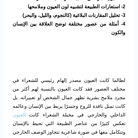
2- استعارات الطبيعة لتشبيه لون العيون وملامحها
3- تحليل المقارنات البلاغية (كالنجوم، والليل، والبحر)
4- أمثلة من عصور مختلفة توضح العلاقة بين الإنسان
والكون
لطالما كانت العيون مصدر إلهام رئيسي للشعراء في
مختلف العصور فقد كانت العيون بالنسبة لهم أكثر من
مجرد ملامح بشرية تظهر جمال الشخص أو تعبيراته. بل
كانت تمثل نافذة للروح وجسرًا يربط بين الإنسان وعالمه
الداخلي والخارجي في مخيلة الشعراء كانت
العيون
تعكس كثيرًا من عناصر الطبيعة التي تحيط بالإنسان
وتتكامل معها في صورة شاعرية تتجاوز الوصف الخارجي