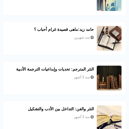
حامد زيد:ماهى قصيدة غرام أحباب ؟
منذ شهرين
النثر المترجم: تحديات وإبداعيات الترجمة الأدبية
منذ 3 أشهر
النثر والفن: التداخل بين الأدب والتشكيل
منذ 3 أشهر