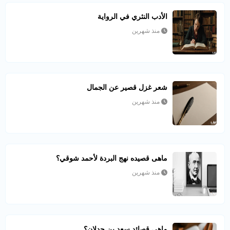
الأدب النثري في الرواية
منذ شهرين
شعر غزل قصير عن الجمال
منذ شهرين
ماهى قصيده نهج البردة لأحمد شوقي؟
منذ شهرين
ماهى قصائد سعد بن جدلان؟