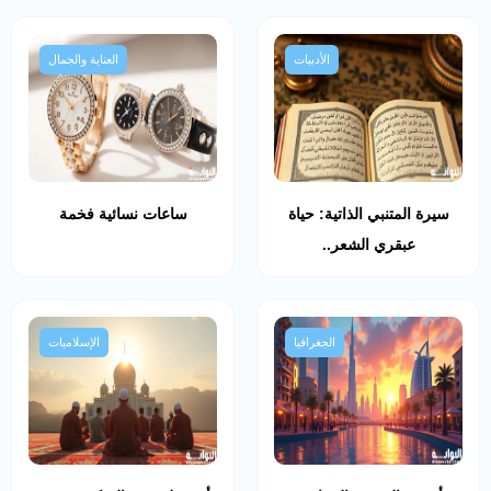
الأدبيات
العناية والجمال
سيرة المتنبي الذاتية: حياة
ساعات نسائية فخمة
عبقري الشعر..
الجغرافيا
الإسلاميات