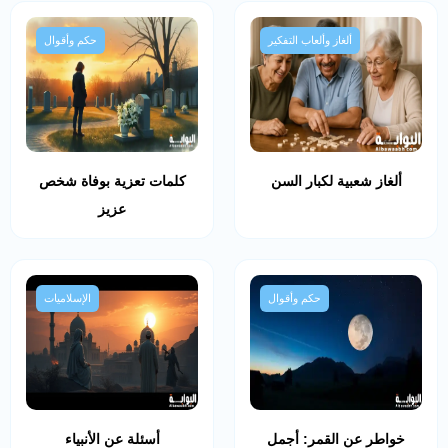
ألغاز وألعاب التفكير
حكم وأقوال
ألغاز شعبية لكبار السن
كلمات تعزية بوفاة شخص
عزيز
حكم وأقوال
الإسلاميات
خواطر عن القمر: أجمل
أسئلة عن الأنبياء