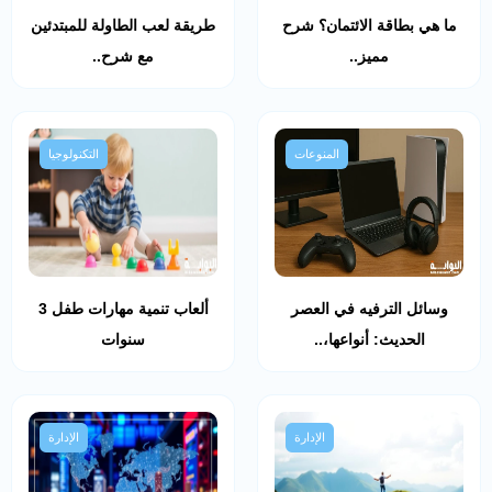
ما هي بطاقة الائتمان؟ شرح
طريقة لعب الطاولة للمبتدئين
مميز..
مع شرح..
المنوعات
التكنولوجيا
وسائل الترفيه في العصر
ألعاب تنمية مهارات طفل 3
الحديث: أنواعها،..
سنوات
الإدارة
الإدارة