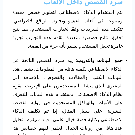
سرد القصص داخل الألعاب
يتم استخدام الذكاء الاصطناعي لتطوير قصص معقدة
ومتنوعة في ألعاب الفيديو وتجارب الواقع الافتراضي.
تتكيف هذه السرديات وفقًا لخيارات المستخدم، مما يتيح
تحقيق نتائج قصصية متعددة. تقدم هذه التجارب تجربة
غامرة تجعل المستخدم يشعر بأنه جزء من القصة.
جمع البيانات والتدريب:
يبدأ سرد القصص الناتجة عن
الذكاء الاصطناعي بكمية هائلة من المعلومات. تشمل هذه
البيانات الكتب والمقالات والنصوص، بالإضافة إلى
المحتوى الذي ينشئه المستخدمون على الإنترنت. يقوم
نظام الذكاء الاصطناعي باستخدام هذه البيانات للتعرف
على الأنماط والهياكل المستخدمة في رواية القصص
البشرية. على سبيل المثال، إذا تم تكليف الذكاء
الاصطناعي بكتابة قصة خيال علمي، فإنه سيقوم بتحليل
عدد هائل من روايات الخيال العلمي لفهم خصائص هذا