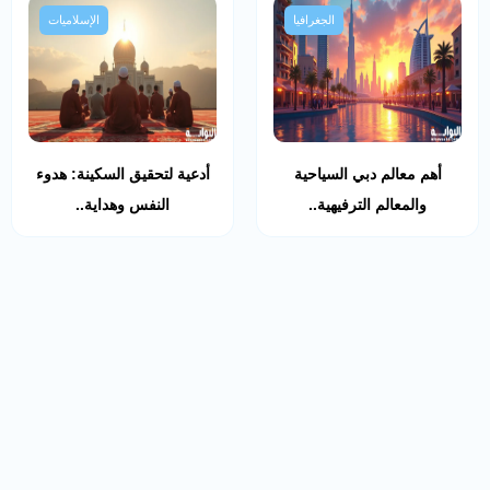
الجغرافيا
الإسلاميات
أهم معالم دبي السياحية
أدعية لتحقيق السكينة: هدوء
والمعالم الترفيهية..
النفس وهداية..