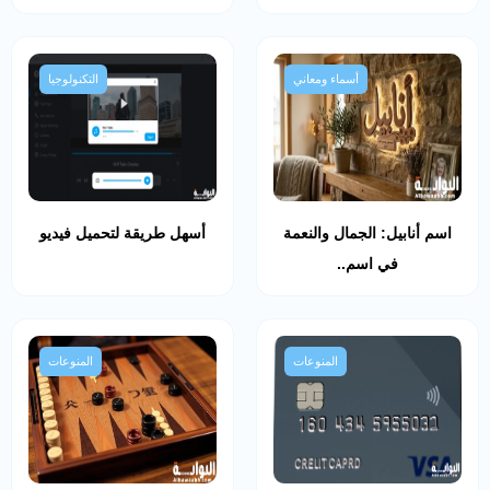
أسماء ومعاني
التكنولوجيا
اسم أنابيل: الجمال والنعمة
أسهل طريقة لتحميل فيديو
في اسم..
المنوعات
المنوعات