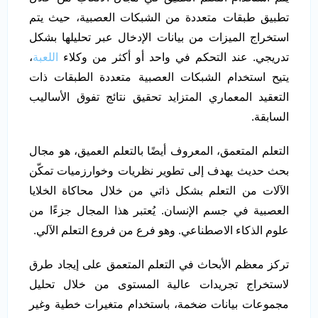
تطبيق طبقات متعددة من الشبكات العصبية، حيث يتم
استخراج الميزات من بيانات الإدخال عبر تحليلها بشكل
تدريجي. عند التحكم في واحد أو أكثر من وكلاء
اللعبة
،
يتيح استخدام الشبكات العصبية متعددة الطبقات ذات
التعقيد المعماري المتزايد تحقيق نتائج تفوق الأساليب
السابقة.
التعلم المتعمق، المعروف أيضًا بالتعلم العميق، هو مجال
بحث حديث يهدف إلى تطوير نظريات وخوارزميات تمكّن
الآلات من التعلم بشكل ذاتي من خلال محاكاة الخلايا
العصبية في جسم الإنسان. يُعتبر هذا المجال جزءًا من
علوم الذكاء الاصطناعي. وهو فرع من فروع التعلم الآلي.
تركز معظم الأبحاث في التعلم المتعمق على إيجاد طرق
لاستخراج تجريدات عالية المستوى من خلال تحليل
مجموعات بيانات ضخمة، باستخدام متغيرات خطية وغير