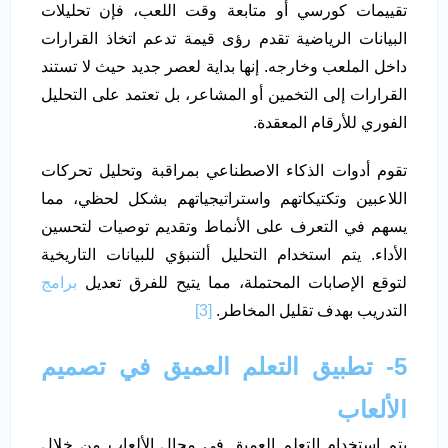
تقييمات كورسي أو متابعة وقت اللعب، فإن تحليلات
البيانات الرياضية تقدم رؤى قيمة تدعم اتخاذ القرارات
داخل الملعب وخارجه. إنها بداية لعصر جديد حيث لا تستند
القرارات إلى التخمين أو المشاعر، بل تعتمد على التحليل
الفوري للأرقام المعقدة.
تقوم أدوات الذكاء الاصطناعي بمراقبة وتحليل تحركات
اللاعبين وتكتيكاتهم واستراتيجياتهم بشكل لحظي، مما
يسهم في التعرف على الأنماط وتقديم توصيات لتحسين
الأداء. يتم استخدام التحليل ألتنبؤي للبيانات التاريخية
لتوقع الإصابات المحتملة، مما يتيح للفرق تعديل
برامج
التدريب بهدف تقليل المخاطر.
[3]
5- تطبيق التعلم العميق في تصميم
الألعاب
يتم استخدام التعلم العميق في مجال الألعاب من خلال