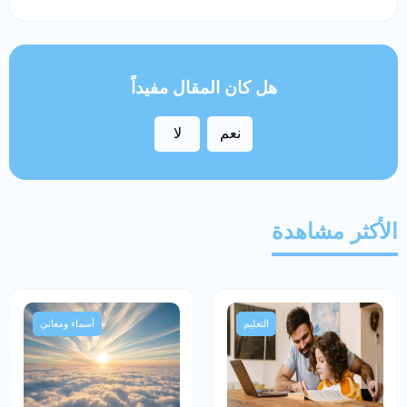
هل كان المقال مفيداً
نعم
لا
الأكثر مشاهدة
التعليم
أسماء ومعاني