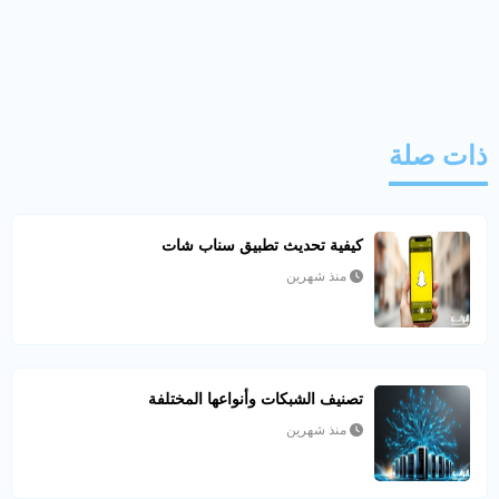
ذات صلة
كيفية تحديث تطبيق سناب شات
منذ شهرين
تصنيف الشبكات وأنواعها المختلفة
منذ شهرين