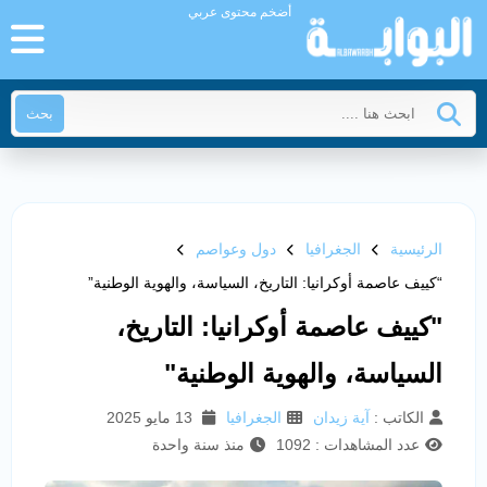
أضخم محتوى عربي
بحث
الرئيسية
الجغرافيا
دول وعواصم
“كييف عاصمة أوكرانيا: التاريخ، السياسة، والهوية الوطنية”
"كييف عاصمة أوكرانيا: التاريخ،
السياسة، والهوية الوطنية"
الكاتب :
آية زيدان
الجغرافيا
13 مايو 2025
عدد المشاهدات : 1092
منذ سنة واحدة