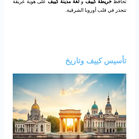
تحافظ
خريطة كييف
و
لغة مدينة كييف
على هوية عريقة
تتجذر في قلب أوروبا الشرقية.
تأسيس كييف وتاريخ