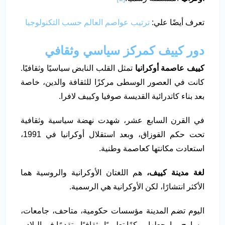
تعرف أيضًا علي:
ترتيب عواصم العالم حسب التكنولوجيا
دور كييف كمركز سياسي وثقافي
كييف عاصمة أوكرانيا
تمثل القلب النابض سياسيًا وثقافيًا.
كانت في العصور الوسطى مركزًا للثقافة والدين، خاصة
بعد بناء كاتدرائية القديسة صوفيا وكييف لافرا.
في القرن السابع عشر، شهدت نهضة سياسية وثقافية
تحت حكم القوزاق، وبعد استقلال أوكرانيا في 1991،
استعادت مكانتها كعاصمة وطنية.
لغة مدينة كييف،
هم اللغتان الأوكرانية والروسية هما
الأكثر انتشارًا، لكن الأوكرانية هي الرسمية.
اليوم تضم المدينة مؤسسات حكومية، متاحف، جامعات،
مسارح، ما يجعلها مركزًا تعليميًا وثقافيًا متقدمًا في البلاد.