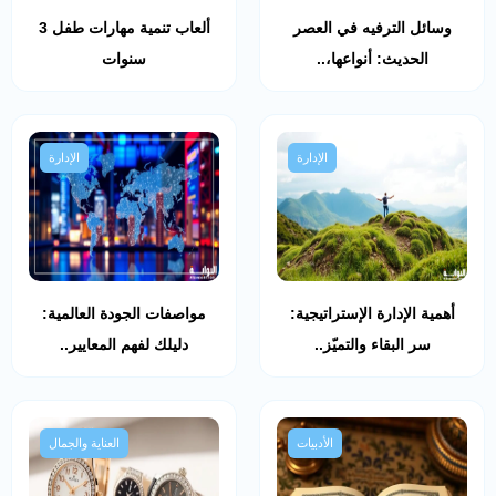
وسائل الترفيه في العصر
ألعاب تنمية مهارات طفل 3
الحديث: أنواعها،..
سنوات
الإدارة
الإدارة
أهمية الإدارة الإستراتيجية:
مواصفات الجودة العالمية:
سر البقاء والتميّز..
دليلك لفهم المعايير..
الأدبيات
العناية والجمال