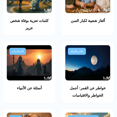
ألغاز شعبية لكبار السن
كلمات تعزية بوفاة شخص
عزيز
حكم وأقوال
الإسلاميات
خواطر عن القمر: أجمل
أسئلة عن الأنبياء
الخواطر والاقتباسات