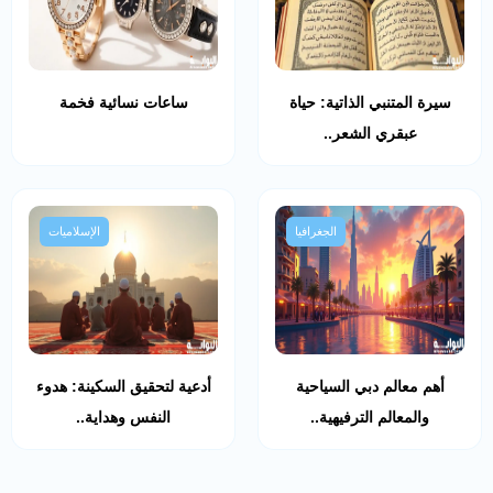
سيرة المتنبي الذاتية: حياة
ساعات نسائية فخمة
عبقري الشعر..
الجغرافيا
الإسلاميات
أهم معالم دبي السياحية
أدعية لتحقيق السكينة: هدوء
والمعالم الترفيهية..
النفس وهداية..