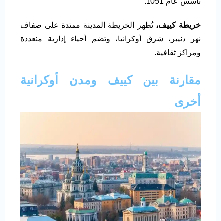
تأسس عام 1051.
خريطة كييف،
تُظهر الخريطة المدينة ممتدة على ضفاف
نهر دنيبر، شرق أوكرانيا، وتضم أحياء إدارية متعددة
ومراكز ثقافية.
مقارنة بين كييف ومدن أوكرانية
أخرى