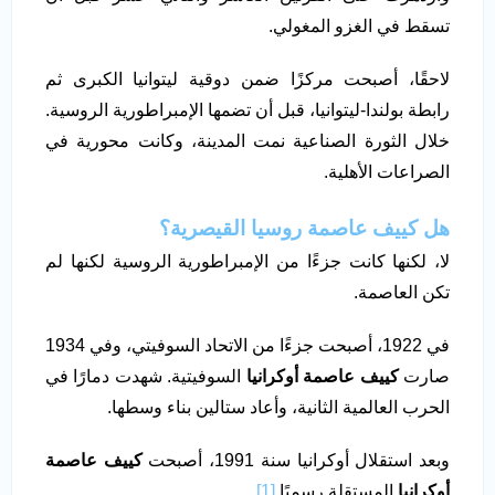
تسقط في الغزو المغولي.
لاحقًا، أصبحت مركزًا ضمن دوقية ليتوانيا الكبرى ثم
رابطة بولندا-ليتوانيا، قبل أن تضمها الإمبراطورية الروسية.
خلال الثورة الصناعية نمت المدينة، وكانت محورية في
الصراعات الأهلية.
هل كييف عاصمة روسيا القيصرية؟
لا، لكنها كانت جزءًا من الإمبراطورية الروسية لكنها لم
تكن العاصمة.
في 1922، أصبحت جزءًا من الاتحاد السوفيتي، وفي 1934
صارت
كييف عاصمة أوكرانيا
السوفيتية. شهدت دمارًا في
الحرب العالمية الثانية، وأعاد ستالين بناء وسطها.
وبعد استقلال أوكرانيا سنة 1991، أصبحت
كييف عاصمة
أوكرانيا
المستقلة رسميًا.
[1]