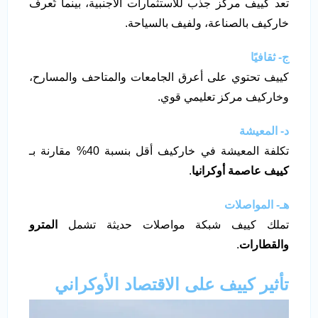
تعد كييف مركز جذب للاستثمارات الأجنبية، بينما تُعرف
خاركيف بالصناعة، ولفيف بالسياحة.
ج- ثقافيًا
كييف تحتوي على أعرق الجامعات والمتاحف والمسارح،
وخاركيف مركز تعليمي قوي.
د- المعيشة
تكلفة المعيشة في خاركيف أقل بنسبة 40% مقارنة بـ
كييف عاصمة أوكرانيا
.
هـ- المواصلات
تملك كييف شبكة مواصلات حديثة تشمل
المترو
والقطارات
.
تأثير كييف على الاقتصاد الأوكراني