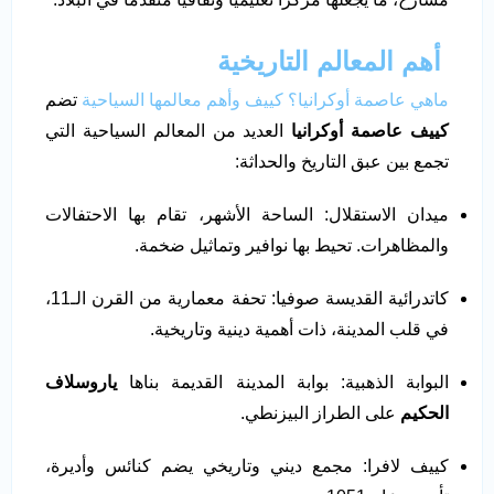
أهم المعالم التاريخية
ماهي عاصمة أوكرانيا؟ كييف وأهم معالمها السياحية
تضم
كييف عاصمة أوكرانيا
العديد من المعالم السياحية التي
تجمع بين عبق التاريخ والحداثة:
ميدان الاستقلال: الساحة الأشهر، تقام بها الاحتفالات
والمظاهرات. تحيط بها نوافير وتماثيل ضخمة.
كاتدرائية القديسة صوفيا: تحفة معمارية من القرن الـ11،
في قلب المدينة، ذات أهمية دينية وتاريخية.
البوابة الذهبية: بوابة المدينة القديمة بناها
ياروسلاف
الحكيم
على الطراز البيزنطي.
كييف لافرا: مجمع ديني وتاريخي يضم كنائس وأديرة،