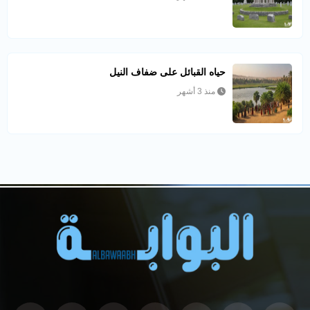
حياه القبائل على ضفاف النيل
منذ 3 أشهر