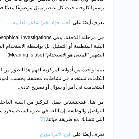
رسمها كلوحة، حيث كل عنصر يمثل موضوعًا معينًا في الو
تعرف أيضًا على:
أحمد فؤاد نجم: شاعر العامية
البنية المنطقية أو التمثيل، بل بواسطة الاستخدام 
الشهير “المعنى هو الاستخدام” (Meaning is use).
بينما واحدة من أدواته المركزية لفهم هذا الطور من 
الكلمات تستخدم في نشاطات مختلفة، بحسب الموقف ا
استخدمت في أمر أو سؤال أو تصريح عادي.
من هنا، فيتجنشناين ينقل التركيز من البنية الداخ
التواصل والوظيفة. إن اللغة في نظره ليست مجرد تم
التي تتشابك مع طريقة حياتنا.
[2]
تعرف أيضًا على:
ابن الأثير: مؤرخ