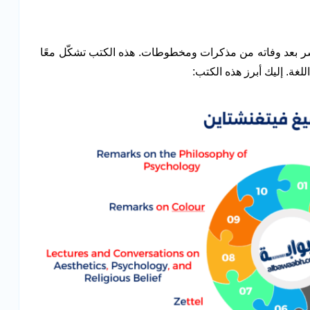
نشر بعد وفاته من مذكرات ومخطوطات. هذه الكتب تشكّل معًا
غة. إليك أبرز هذه الكتب: