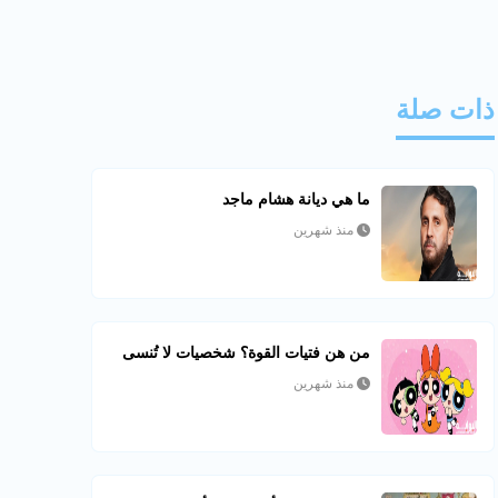
ذات صلة
ما هي ديانة هشام ماجد
منذ شهرين
من هن فتيات القوة؟ شخصيات لا تُنسى
منذ شهرين