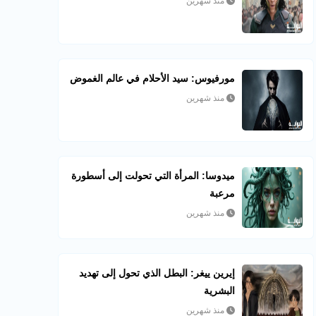
منذ شهرين
مورفيوس: سيد الأحلام في عالم الغموض
منذ شهرين
ميدوسا: المرأة التي تحولت إلى أسطورة
مرعبة
منذ شهرين
إيرين ييغر: البطل الذي تحول إلى تهديد
البشرية
منذ شهرين