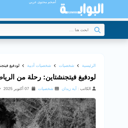
أضخم محتوى عربي
الرئيسية
شخصيات
شخصيات أدبية
لودفيغ فيتج
لودفيغ فيتجنشتاين: رحلة من الريا
الكاتب :
آية زيدان
شخصيات
07 أكتوبر 2025