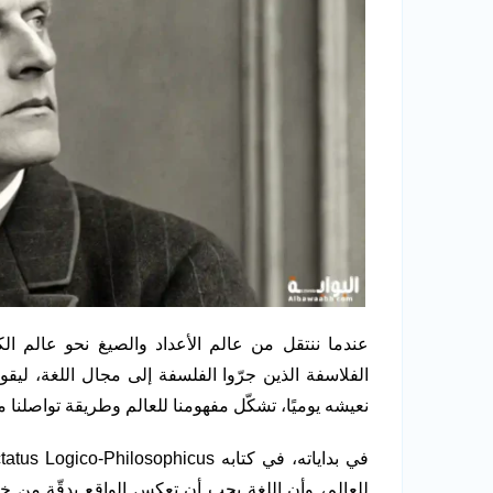
عندما ننتقل من عالم الأعداد والصيغ نحو عالم ا
الفلاسفة الذين جرّوا الفلسفة إلى مجال اللغة، لي
نعيشه يوميًا، تشكّل مفهومنا للعالم وطريقة تواصلنا م
للعالم، وأن اللغة يجب أن تعكس الواقع بدقّة من خ