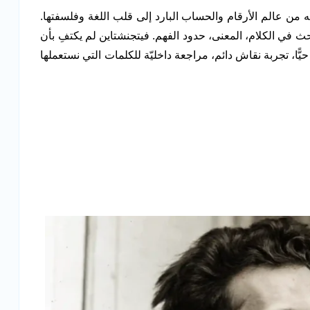
سه من عالم الأرقام والحساب البارد إلى قلب اللغة وفلسفتها.
ح يبحث في الكلام، المعنى، حدود الفهم. فيتجنشتاين لم يكتفِ بأن
يًّا، تجربة نقاش دائم، مراجعة داخليّة للكلمات التي نستعملها