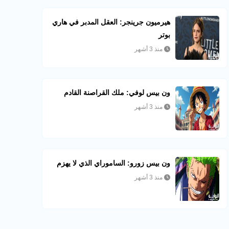
هيرميون جرينجر: العقل المدبر في هاري
بوتر
منذ 3 أشهر
ون بيس لوفي: ملك القراصنة القادم
منذ 3 أشهر
ون بيس زورو: الساموراي الذي لا يهزم
منذ 3 أشهر