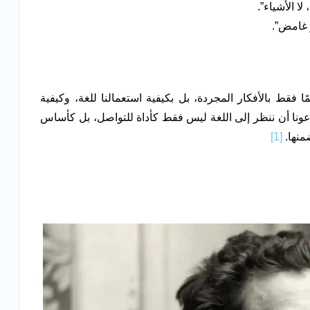
لا الأشياء”.
و غامض”.
 فقط بالأفكار المجردة، بل بكيفية استعمالنا للغة، وكيفية
دعونا أن ننظر إلى اللغة ليس فقط كأداة للتواصل، بل كأساس
ضمنها.
[1]