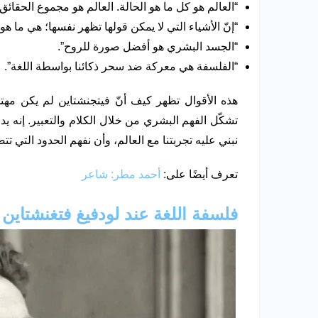
“العالم هو كل ما هو الحالة. العالم هو مجموع الحقائق، 
“إنّ الأشياء التي لا يمكن قولها تظهر نفسها؛ هي ما ه
“الجسد البشري هو أفضل صورة للروح”.
“الفلسفة هي معركة ضد سحر ذكائنا بواسطة اللغة”.
هذه الأقوال تظهر كيف أنّ فيتجنشتاين لم يكن مهتمًا
تشكّل الفهم البشري من خلال الكلام والتعبير. إنه ي
نبني عليه تجربتنا مع العالم، وأن نفهم الحدود التي تت
تعرف أيضًا على:
أحمد مطر: شاعر
فلسفة اللغة عند لودفيغ فتغنشتاين