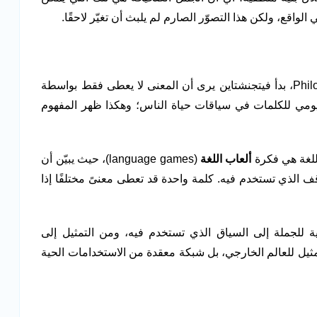
اقع، ولكن هذا التصوّر الصارم لم يلبث أن تغيّر لاحقًا.
في مرحلته اللاحقة، وفي Philosophical Investigations، بدأ فيتجنشتاين يرى أن المعنى لا يعطى فقط بواسطة
اليومي للكلمات في سياقات حياة الناس؛ وهكذا ظهر المفهوم
اللغة هي فكرة
ألعاب اللغة
(language games)، حيث يبيّن أن
لذي تستخدم فيه. كلمة واحدة قد تعطى معنىً مختلفًا إذا
لية للجملة إلى السياق الذي تستخدم فيه، ومن التمثيل إلى
ثيل للعالم الخارجي، بل شبكة معقدة من الاستخدامات الحية