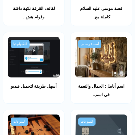
قصة موسى عليه السلام
لفائف القرفة نكهة دافئة
كاملة مع..
وقوام هش..
أسماء ومعاني
التكنولوجيا
اسم أنابيل: الجمال والنعمة
أسهل طريقة لتحميل فيديو
في اسم..
المنوعات
المنوعات