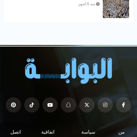
منذ 6 أشهر
من
سياسة
اتفاقية
اتصل