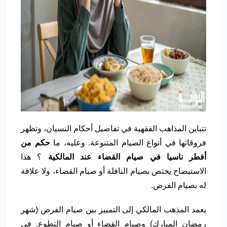
تتباين المذاهب الفقهية في تفاصيل أحكام النسيان، وتظهر
فروقاتها في أنواع الصيام المتنوعة. وعليه، ما
حكم من
أفطر ناسيا في صيام القضاء عند المالكية
؟ هذا
الاستيضاح يختص بصيام النافلة أو صيام القضاء، ولا علاقة
له بصيام الفرض.
يعمد المذهب المالكي إلى التمييز بين صيام الفرض (شهر
رمضان المبارك) وصيام القضاء أو صيام التطوع. في