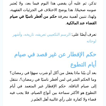
تذكر، ثم عليه أن يقضي هذا اليوم فيما بعد، ولا يُعتبر
صومه صحيحًا. هذا يوضح الاختلاف في الجزئيات الفقهية،
ولهذا، تتبين أهمية معرفة
حكم من أفطر ناسيًا في صيام
القضاء عند المالكية
.
تعرف أيضًا على:
الرسم التكعيبي تعريفه، تاريخه، وأشهر
لوحاته
حكم الإفطار عن غير قصد في صيام
أيام التطوع
بعد أن بيّنا ماذا يفعل من أكل أو شرب سهوًا في رمضان؟
وما الحكم الشرعي لمن أفطر ناسيًا في رمضان؟، ننتقل
إلى صيام النافلة. حكم الإفطار غير المتعمد في أيام
التطوع هو الأكثر سماحة بين أنواع الصيام، فلا يجب فيه
قضاء ولا كفارة على رأي غالبية أهل العلم.ز