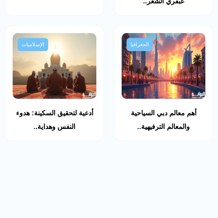
عبقري الشعر..
الجغرافيا
الإسلاميات
أهم معالم دبي السياحية
أدعية لتحقيق السكينة: هدوء
والمعالم الترفيهية..
النفس وهداية..