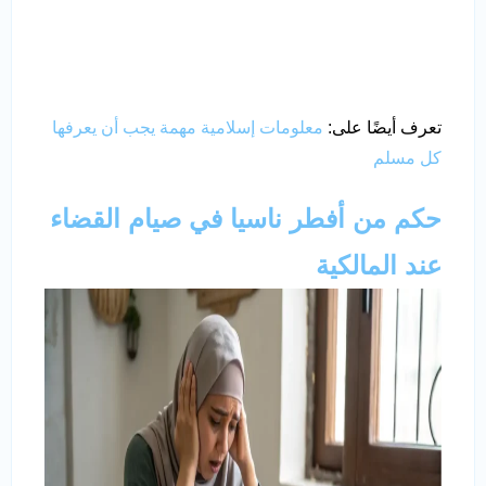
تعرف أيضًا على:
معلومات إسلامية مهمة يجب أن يعرفها
كل مسلم
حكم من أفطر ناسيا في صيام القضاء
عند المالكية