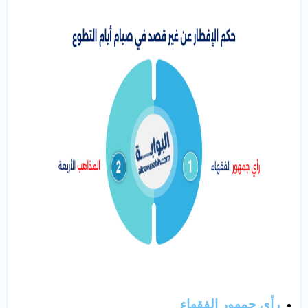
رأي جمهور الفقهاء