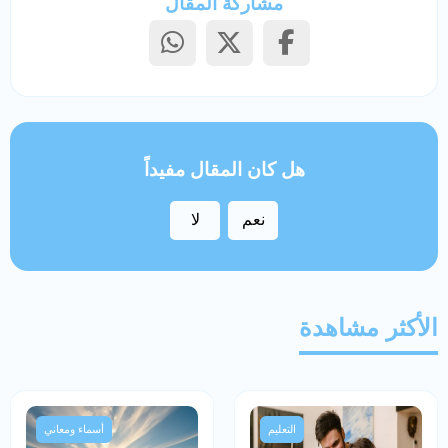
مشاركة المقال
هل كان المقال مفيداً
نعم
لا
الأكثر مشاهدة
التعليم
أسماء ومعاني