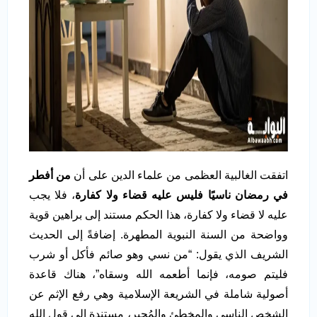
اتفقت الغالبية العظمى من علماء الدين على أن
من أفطر
في رمضان ناسيًا فليس عليه قضاء ولا كفارة
، فلا يجب
عليه لا قضاء ولا كفارة، هذا الحكم مستند إلى براهين قوية
وواضحة من السنة النبوية المطهرة. إضافةً إلى الحديث
الشريف الذي يقول: “من نسي وهو صائم فأكل أو شرب
فليتم صومه، فإنما أطعمه الله وسقاه”، هناك قاعدة
أصولية شاملة في الشريعة الإسلامية وهي رفع الإثم عن
الشخص الناسِي والمخطئ والمُجبر، مستندة إلى قول الله