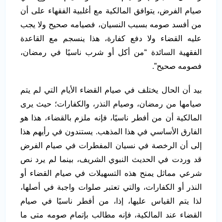
صيام الفرض، يتوافق المالكية مع أغلبية الفقهاء على أن
من أفسد صومه بسبب النسيان، فصيامه صحيح ولا يجب
عليه القضاء ولا دفع كفارة، هذا ينسجم مع القاعدة
الفقهية السائدة “من أكل أو شرب ناسيًا في رمضان،
فصومه صحيح”.
بيد أن الحال يختلف في صيام القضاء الأيام التي لم يتم
صيامها من رمضان، وصيام النذر، والكفارات؛ حيث يرى
المالكية أن من أفطر ناسيًا، فإنه ملزم بالقضاء، هذا هو
الفارق الأساسي في هذا المذهب. يستندون في رأيهم هذا
إلى أن الرخصة في نسيان المفطرات في صيام الفرض
قد وردت في الحديث النبوي الشريف، بينما لم يرد نص
شرعي مماثل يمنح هذه التسهيلات في صيام القضاء أو
النذر أو الكفارات، والتي تعتبر صلوات واجبة في أصلها،
لذا يتم القياس عليها، إذا، من أفطر ناسيًا في صيام
القضاء عند المالكية، فإنه مطالب بإتمام صومه متى ما