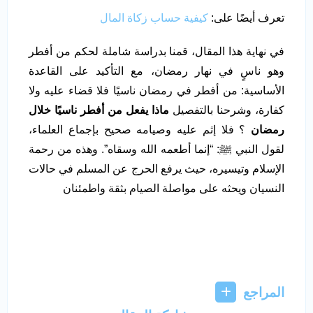
تعرف أيضًا على:
كيفية حساب زكاة المال
في نهاية هذا المقال، قمنا بدراسة شاملة لحكم من أفطر
وهو ناسٍ في نهار رمضان، مع التأكيد على القاعدة
الأساسية: من أفطر في رمضان ناسيًا فلا قضاء عليه ولا
كفارة، وشرحنا بالتفصيل
ماذا يفعل من أفطر ناسيًا خلال
رمضان
؟ فلا إثم عليه وصيامه صحيح بإجماع العلماء،
لقول النبي ﷺ: “إنما أطعمه الله وسقاه”. وهذه من رحمة
الإسلام وتيسيره، حيث يرفع الحرج عن المسلم في حالات
النسيان ويحثه على مواصلة الصيام بثقة واطمئنان
المراجع