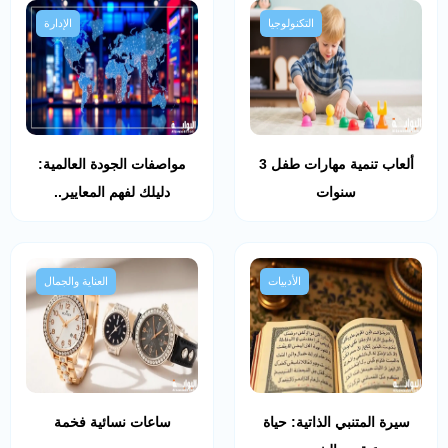
التكنولوجيا
الإدارة
ألعاب تنمية مهارات طفل 3
مواصفات الجودة العالمية:
سنوات
دليلك لفهم المعايير..
الأدبيات
العناية والجمال
سيرة المتنبي الذاتية: حياة
ساعات نسائية فخمة