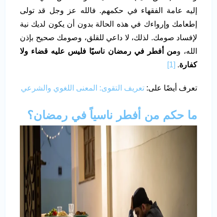
إليه عامة الفقهاء في حكمهم. فالله عز وجل قد تولى
إطعامك وإرواءك في هذه الحالة بدون أن يكون لديك نية
لإفساد صومك. لذلك، لا داعي للقلق، وصومك صحيح بإذن
الله، و
من أفطر في رمضان ناسيًا فليس عليه قضاء ولا
كفارة
.
[1]
تعرف أيضًا على:
تعريف التقوى: المعنى اللغوي والشرعي
ما حكم من أفطر ناسياً في رمضان؟