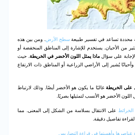
لة محددة تساعد في تفسير طبيعة
سطح الأرض
. ومن بين هذه
كثير من الأحيان. يستخدم للإشارة إلى المناطق المنخفضة أو
 الإجابة على سؤال
ماذا يمثل اللون الأخضر في الخريطة
. حيث
أحيانًا يُشير إلى الأراضي الزراعية أو المناطق ذات الارتفاع
 على الخريطة
غالبًا ما يكون هو الأخضر أيضًا. وذلك لارتباط
للون الأخضر هو الأنسب لتمثيلها بصريًا.
الخرائط
على الانتقال بسلاسة من الشكل إلى المعنى. مما
قراءة تفاصيل دقيقة.
عناصرها وأهميتها في قراءة التضاريس