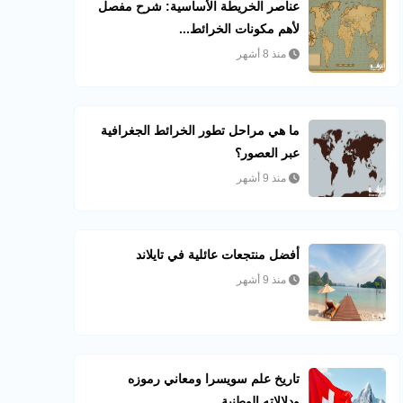
عناصر الخريطة الأساسية: شرح مفصل
لأهم مكونات الخرائط...
منذ 8 أشهر
ما هي مراحل تطور الخرائط الجغرافية
عبر العصور؟
منذ 9 أشهر
أفضل منتجعات عائلية في تايلاند
منذ 9 أشهر
تاريخ علم سويسرا ومعاني رموزه
ودلالاته الوطنية