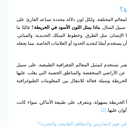
ة؟
معالم المختلفة. ولكل لون دلالة محددة تساعد القارئ على
 سبيل المثال.
ماذا يمثل اللون الأسود في الخريطة
؟ غالبًا ما
ا الإنسان. مثل الطرق. وخطوط السكك الحديدية. والمباني.
يستخدم أيضًا لتحديد الحدود أو العلامات الخاصة. مما يجعله
خضر تستخدم لتمثيل المعالم الجغرافية الطبيعية. على سبيل
 عن الأراضي المنخفضة والمناطق الخصبة التي يغلب عليها
الخريطة وسيلة فعالة للانتقال بين المعلومات الطبوغرافية
رأ الخريطة بسهولة. ونتعرف على طبيعة الأماكن. سواء كانت
لوان عليها.
[2]
ن في فهم التضاريس والمظاهر الطبيعية والبشرية؟