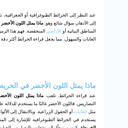
عند النظر إلى الخرائط الطبوغرافية أو الجغرافية، 
إلى الأذهان سؤال شائع وهو:
ماذا يمثل اللون الأخضر
المناطق النباتية أو
الأراضي
المنخفضة. فهم هذا الرمز
الغابات والسهول، مما يجعل قراءة الخرائط أكثر دقة و
ماذا يمثل اللون الأخضر في الخري
عند قراءة الخرائط. تلعب
ماذا يمثل اللون الأخض
التضاريس. فاللون الأخضر غالبًا ما يستخدم للدلالة ع
مثل
الغابات
أو الحقول الزراعية. وبالانتقال إلى الألو
يستخدم في الخرائط الطبوغرافية للإشارة إلى المن
الخريطة
يكون مرتبطًا بالمرتفعات والتضاريس الجبلية