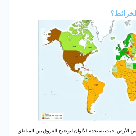
لخرائط؟
يس الأرض. حيث تستخدم الألوان لتوضيح الفروق بين المناطق