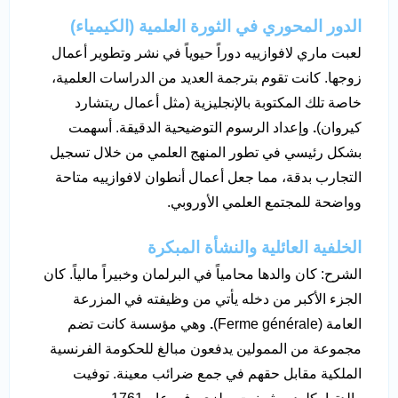
الدور المحوري في الثورة العلمية (الكيمياء)
لعبت ماري لافوازييه دوراً حيوياً في نشر وتطوير أعمال
زوجها. كانت تقوم بترجمة العديد من الدراسات العلمية،
خاصة تلك المكتوبة بالإنجليزية (مثل أعمال ريتشارد
كيروان)
.
وإعداد الرسوم التوضيحية الدقيقة. أسهمت
بشكل رئيسي في تطور المنهج العلمي من خلال تسجيل
التجارب بدقة، مما جعل أعمال أنطوان لافوازييه متاحة
وواضحة للمجتمع العلمي الأوروبي.
الخلفية العائلية والنشأة المبكرة
الشرح: كان والدها محامياً في البرلمان وخبيراً مالياً. كان
الجزء الأكبر من دخله يأتي من وظيفته في المزرعة
العامة (Ferme générale)
.
وهي مؤسسة كانت تضم
مجموعة من الممولين يدفعون مبالغ للحكومة الفرنسية
الملكية مقابل حقهم في جمع ضرائب معينة. توفيت