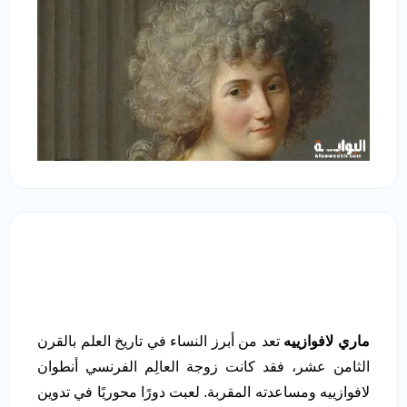
ماري لافوازييه
تعد من أبرز النساء في تاريخ العلم بالقرن
الثامن عشر، فقد كانت زوجة العالِم الفرنسي أنطوان
لافوازييه ومساعدته المقربة. لعبت دورًا محوريًا في تدوين