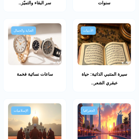
سنوات
سر البقاء والتميّز..
الأدبيات
العناية والجمال
سيرة المتنبي الذاتية: حياة
ساعات نسائية فخمة
عبقري الشعر..
الجغرافيا
الإسلاميات