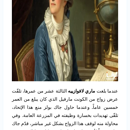
عندما بلغت
ماري لافوازييه
الثالثة عشر من عمرها، تلقّت
عرض زواج من الكونت مارفيل الذي كان يبلغ من العمر
خمسين عاماً
.
وعندما حاول جاك بولز منع هذا الإتحاد،
تلقّى تهديدات بخسارة وظيفته في المزرعة العامة. وفي
محاولة منه لوقف هذا الزواج بشكل غير مباشر، قدّم جاك