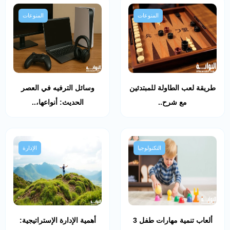
المنوعات
المنوعات
طريقة لعب الطاولة للمبتدئين
وسائل الترفيه في العصر
مع شرح..
الحديث: أنواعها،..
التكنولوجيا
الإدارة
ألعاب تنمية مهارات طفل 3
أهمية الإدارة الإستراتيجية: