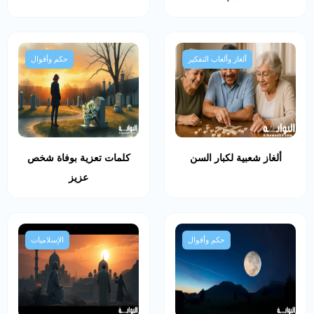
ألغاز وألعاب التفكير
حكم وأقوال
ألغاز شعبية لكبار السن
كلمات تعزية بوفاة شخص
عزيز
حكم وأقوال
الإسلاميات