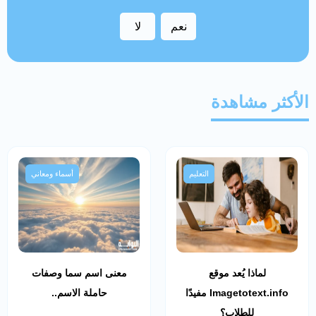
نعم
لا
الأكثر مشاهدة
التعليم
أسماء ومعاني
لماذا يُعد موقع
معنى اسم سما وصفات
Imagetotext.info مفيدًا
حاملة الاسم..
للطلاب؟