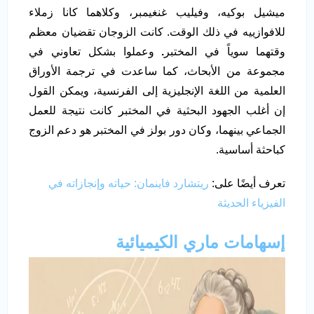
ميشيل بوكيه، وفيليب غنغيمبر، وكلاهما كانا زملاء
للافوازييه في ذلك الوقت. كانت الزوجان تقضيان معظم
وقتهما سوياً في المختبر
.
وعملوا بشكل تعاوني في
مجموعة من الأبحاث، كما ساعدت في ترجمة الأوراق
العلمية من اللغة الإنجليزية إلى الفرنسية، ويمكن القول
إن أغلب الجهود البحثية في المختبر كانت نتيجة للعمل
الجماعي بينهما، وكان دور بولز في المختبر هو دعم الزوج
كباحثة أساسية.
تعرف أيضًا على:
ريتشارد فاينمان: حياته وإنجازاته في
الفيزياء الحديثة
إسهامات
ماري الكيميائية