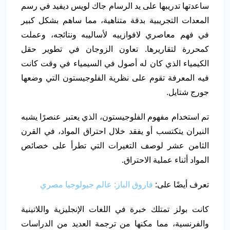
ساعدتها تدريبها على يد الرسام جاك لويس ديفيد في رسم
المعدات التجريبية بدقة متناهية، مما ساهم بشكل كبير
في فهم معاصري لافوازييه لأساليبه ونتائجه، وعملت
كمحررة لتقاريرها. تعاون الزوجان في تطوير حقل
الكيمياء الذي كان له أصول في السيمياء في وقت كانت
فيه المعرفة تقوم على نظرية الفلوجيستون التي وضعها
جورج شتايل.
تم استخدام مفهوم الفلوجيستون، الذي يعتبر عنصرًا يشبه
النيران يتكتسب أو يفقد خلال احتراق المواد، في القرن
الثامن عشر لوصف التغيرات التي تطرأ على خصائص
المواد أثناء عملية الاحتراق.
تعرف أيضًا على:
فاروق الباز: عالم جيولوجيا مصري
كانت بولز تمتلك خبرة في اللغات الإنجليزية واللاتينية
والفرنسية، مما مكنها من ترجمة العديد من الدراسات