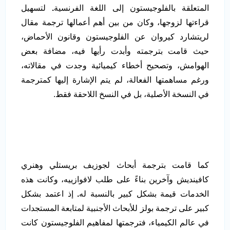
المتعلقة بالفلوجيستون إلى اللغة الفرنسية
.
لتسهيل
قراءتها لزوجها، وكان من بين أهم أعمالها ترجمة مقال
لريتشارد كيروان عن الفلوجيستون وقانون الأحماض،
حيث قامت بترجمته وأبدت رأيها فيه، مضافة بعض
الهوامش، وتصحيح أخطاء كيميائية وجدت في مقالاته،
ورغم مساهمتها الفعالة، لم يتم الإشارة إليها كمترجمة
في النسخة الأصلية، بل في النسخ اللاحقة فقط.
كما قامت بترجمة أبحاث لجوزيف بريستلي وهنري
كافينديش وآخرين بناءً على طلب لافوازييه، وكانت هذه
الخدمات قيمة بشكل كبير بالنسبة له
.
إذ اعتمد بشكل
كبير على ترجمة بولز للأبحاث الأجنبية لمتابعة المستجدات
في عالم الكيمياء، فترجمتها لمفاهيم الفلوجيستون كانت