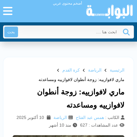
أضخم محتوى عربي
بحث
الرئيسية
الرياضة
كرة القدم
ماري لافوازييه: زوجة أنطوان لافوازييه ومساعدته
ماري لافوازييه: زوجة أنطوان
لافوازييه ومساعدته
الكاتب :
همس عبد الفتاح
الرياضة
10 أكتوبر 2025
عدد المشاهدات : 627
منذ 10 أشهر