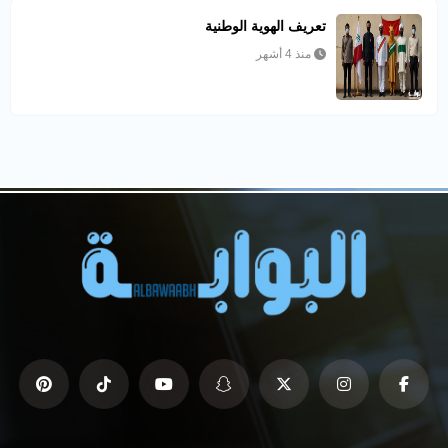
تعريف الهوية الوطنية
منذ 4 أشهر