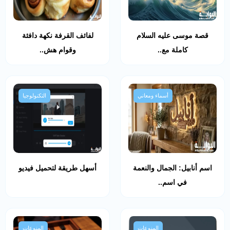
قصة موسى عليه السلام
لفائف القرفة نكهة دافئة
كاملة مع..
وقوام هش..
أسماء ومعاني
التكنولوجيا
اسم أنابيل: الجمال والنعمة
أسهل طريقة لتحميل فيديو
في اسم..
المنوعات
المنوعات