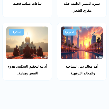
سيرة المتنبي الذاتية: حياة
ساعات نسائية فخمة
عبقري الشعر..
الجغرافيا
الإسلاميات
أهم معالم دبي السياحية
أدعية لتحقيق السكينة: هدوء
والمعالم الترفيهية..
النفس وهداية..