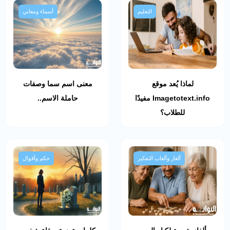
التعليم
أسماء ومعاني
لماذا يُعد موقع
معنى اسم سما وصفات
Imagetotext.info مفيدًا
حاملة الاسم..
للطلاب؟
ألغاز وألعاب التفكير
حكم وأقوال