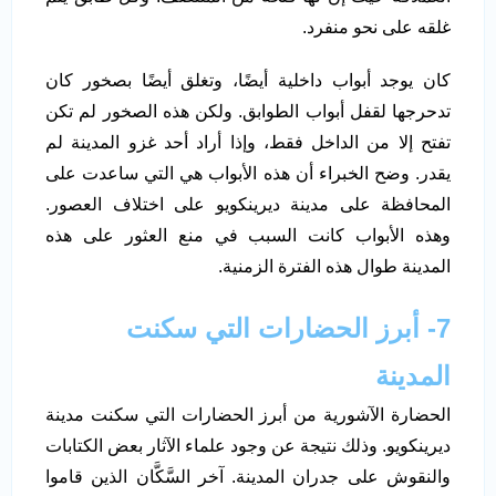
غلقه على نحو منفرد.
كان يوجد أبواب داخلية أيضًا، وتغلق أيضًا بصخور كان
تدحرجها لقفل أبواب الطوابق. ولكن هذه الصخور لم تكن
تفتح إلا من الداخل فقط، وإذا أراد أحد غزو المدينة لم
يقدر. وضح الخبراء أن هذه الأبواب هي التي ساعدت على
المحافظة على مدينة ديرينكويو على اختلاف العصور.
وهذه الأبواب كانت السبب في منع العثور على هذه
المدينة طوال هذه الفترة الزمنية.
7- أبرز الحضارات التي سكنت
المدينة
الحضارة الآشورية من أبرز الحضارات التي سكنت مدينة
ديرينكويو. وذلك نتيجة عن وجود علماء الآثار بعض الكتابات
والنقوش على جدران المدينة. آخر السَّكَّان الذين قاموا