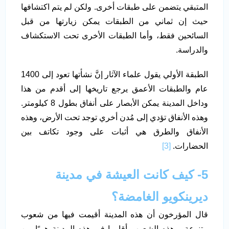
المتبقي يتضمن على طبقات أخرى. ولكن لم يتم اكتشافها
حيث إن ثماني من الطبقات يمكن زيارتها من قبل
السائحين فقط، وأما الطبقات الأخرى تحت الاستكشاف
والدراسة.
الطبقة الأولي يقول علماء الآثار إنَّ نشأتها تعود إلى 1400
عام والطبقات الأعمق يرجع تاريخها إلى أقدم من هذا
وداخل المدينة يمكن الأبصار على أنفاق بطول 8 كيلومتر.
وهذه الأنفاق تؤدي إلى مُدن أخري توجد تحت الأرض، وهذه
الأنفاق والطرق هي أثبات على وجود تكاتف بين
الحضارات.
[3]
5- كيف كانت العيشة في مدينة
ديرينكويو الغامضة؟
قال المؤرخون أن هذه المدينة أقيمت فيها من شعوب
متنوعة، وهذه الشعوب أقاموا في هذه المدينة هربًا من