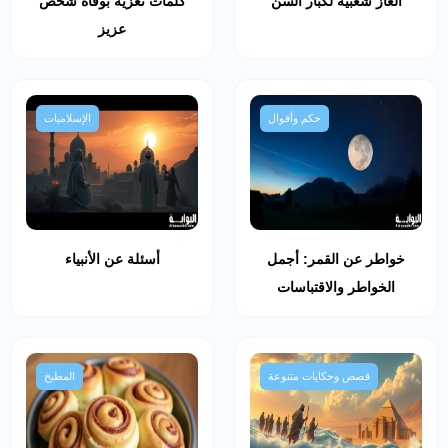
ألغاز شعبية لكبار السن
كلمات تعزية بوفاة شخص
عزيز
حكم وأقوال
الإسلاميات
خواطر عن القمر: أجمل
أسئلة عن الأنبياء
الخواطر والاقتباسات
قصص وحكايات متنوعة
المطبخ