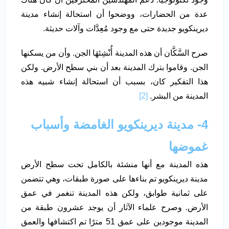
عدة من الحضارات، ووضحوا أن استحالة إنشاء مدينة
ديرينكويو جديدة حتى مع وجود مُعِدَّات وآلات حديثة.
صرح السَّكَّان أن هذه المدينة أُنْشِئهَا الجن. وأن من يسكنها
الجن. وقاموا بترك المدينة بعد أن بني سطح الأرض. ولكن
هذا التفكير كان، بسبب أن استحالة إنشاء شبيه هذه
المدينة من البشر.
[2]
4- مدينة ديرينكويو الغامضة وأسباب
غموضها
هذه المدينة مع أنها منشئة بالكامل تحت سطح الأرض
مدينة ديرينكويو تم بناءها على صورة طبقات، وهي تتضمن
على ثمانية طوابق، ولكن هذه المدينة تنغمر في عمق
الأرض. وصرح علماء الآثار أن يوجد عشرون طبقة من
المدينة موجودين على عمق 51 مترًا تم اكتشافها والعمق