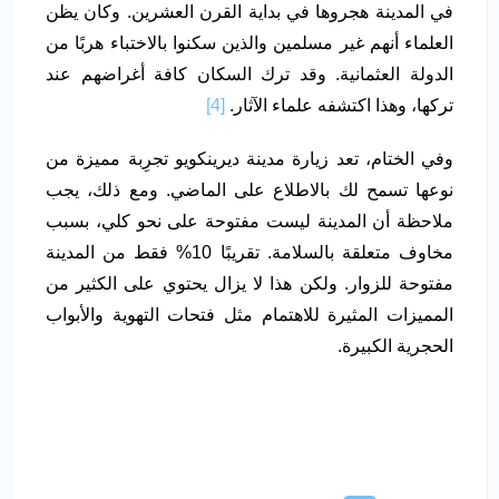
في المدينة هجروها في بداية القرن العشرين. وكان يظن
العلماء أنهم غير مسلمين والذين سكنوا بالاختباء هربًا من
الدولة العثمانية. وقد ترك السكان كافة أغراضهم عند
تركها، وهذا اكتشفه علماء الآثار.
[4]
وفي الختام، تعد زيارة مدينة ديرينكويو تجرِبة مميزة من
نوعها تسمح لك بالاطلاع على الماضي. ومع ذلك، يجب
ملاحظة أن المدينة ليست مفتوحة على نحو كلي، بسبب
مخاوف متعلقة بالسلامة. تقريبًا 10% فقط من المدينة
مفتوحة للزوار. ولكن هذا لا يزال يحتوي على الكثير من
المميزات المثيرة للاهتمام مثل فتحات التهوية والأبواب
الحجرية الكبيرة.