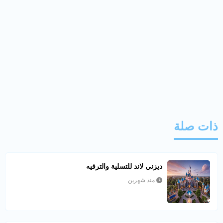
ذات صلة
ديزني لاند للتسلية والترفيه
منذ شهرين