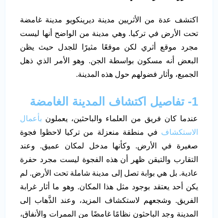
اكتشف عدة من الأثريين مدينة ديرينكويو مدينة غامضة
تحت الأرض في تركيا. وهي مدينة من الواضح أنها ليست
مجرد موقع أثري لكن موقعًا مثيرًا للجدل حيث يظن
البعض أنه مسكون بواسطة الجن. وهو الأمر الذي ذهل
الجميع، وأثار فضولهم حول هذه المدينة.
1- تفاصيل اكتشاف المدينة الغامضة
عندما كان فريق من العلماء والباحثين، يعملون
بأعمال
الاستكشاف
في منطقة منعزلة من تركيا لاحظوا فجوة
صغيرة في الأرض. وكأنها مدخل لمكان عميق. وعند
التقارب والتيقن ظهر أن هذه الفجوة ليست مجرد حفرة
عادية. بل هي بوابة تصل إلى مدينة شاملة تحت الأرض. لم
يكن أحد يعتقد بوجود مثل هذا المكان. وهو ما أثار غرابة
الفريق. وشجعهم لاستكشاف المزيد، وعند الذَّهاب إلى
المدينة وجد الباحثون نظامًا غامضًا من الممرات والأنفاق،