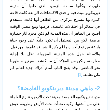
ظهرت. وكأنها سابقة الزمن، الذي ظنوا أن مدينة
ديرينكويو بنيت فيه وإحدى الاكتشافات الرائعة كانت قاعة
كبيرة بها مسرح مركزي. من الظاهر أنها كانت تستخدم
في شعائر أو احتفالات غامضة، غرضها ومع مضي الوقت
أصبح من الظاهر أن هذه المدينة لم تكن مجرد آثار حضارة
ماضية، لكن من المحتمل أن تكون دليلًا على وجود حياة
بارعة من نوع آخر ربما لم يكن البشر قد علموها من قبل.
والأسئلة حول هذه المدينة المجهولة تظل بلا إجابة
معلومة، ولكن من المؤكد أن ما اكتشف سيغير منظورنا
نحو الماضي، وقد يفتح الباب أمام أدراك جديد لعالم لم
نكن نعلمه.
[1]
2- ماهي مدينة ديرينكويو الغامضة؟
مدينة ديرينكويو الغامضة مدينة تحت الأرض، تنازع العلماء
على من أنشئها. وكيف نشأت تحت الأرض وطريقة عيش