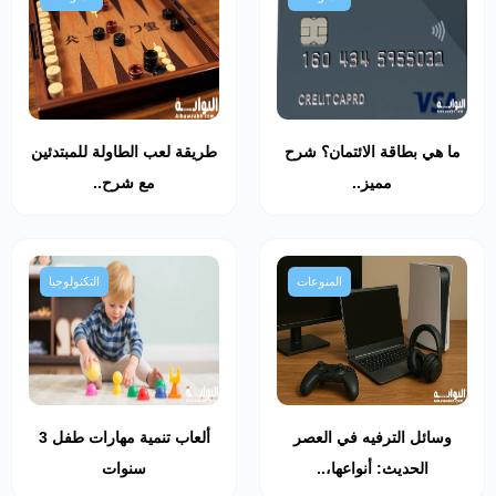
ما هي بطاقة الائتمان؟ شرح
طريقة لعب الطاولة للمبتدئين
مميز..
مع شرح..
المنوعات
التكنولوجيا
وسائل الترفيه في العصر
ألعاب تنمية مهارات طفل 3
الحديث: أنواعها،..
سنوات