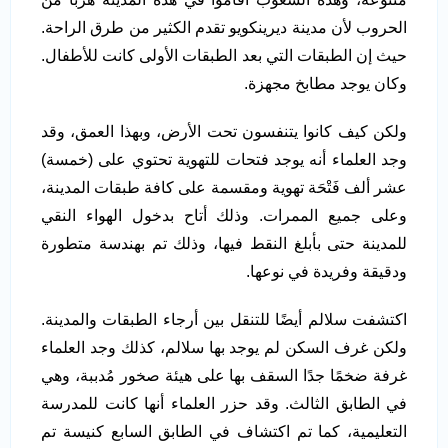
الحروب لأن مدينة ديرينكويو تقدم الكثير من طرق الراحة.
حيث إن الطبقات التي بعد الطبقات الأولى كانت للأطفال.
وكان يوجد مطابخ مجهزة.
ولكن كيف كانوا يتنفسون تحت الأرض، وبهذا العمق، وقد
وجد العلماء أنه يوجد فتحات للتهوية تحتوي على (خمسة)
عشر ألف فَتْحَة تهوية ومقسمة على كافة طبقات المدينة،
وعلى جميع الممرات. وذلك أتاح بدخول الهواء النقي
للمدينة حتى بأبلغ النقط فيها، وذلك تم بهندسة متطورة
ودقيقة وفريدة في نوعها.
اكتشفت سلالم أيضًا للتنقل بين أرجاء الطبقات والمدينة.
ولكن غرف السكن لم يوجد بها سلالم، كذلك وجد العلماء
غرفة ضخمًا جدًا السقف بها على هيئة صخور مُدببة، وهي
في الطابق الثالث. وقد حزر العلماء أنها كانت للمدرسة
التعليمية، كما تم اكتشاف في الطابق السابع كنيسة تم