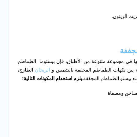
يت الزيتون.
ا في مجموعة متنوعة من الأطباق، فإن بيستوما الطماطم
ئعة بين نكهات الطماطم المجففة بالشمس و
الريحان
الطازج،
ع بيستو الطماطم المجففة.
يلزم استخدام المكونات التالية: