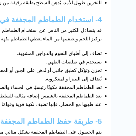
للتخزين طويل الأمد، يُدهن السطح بطبقة رقيقة من زي
4- استخدام الطماطم المجففة في الطهي
قد يتساءل الكثير من الناس عن استخدام الطماطم ال
تركيز اللحم وتصفيتها من الماء يعطي الطماطم نكهة أقو
تضاف إلى أطباق اللحوم والدواجن المشوية.
تستخدم في صلصات الطهي.
تخزن وتؤكل كطبق جانبي أو تُدهن على الجبن أو المع
تُضاف إلى البيتزا والمعكرونة.
تعد الطماطم المجففة مكونًا رئيسيًا في الحساء والص
تعد الطماطم المجففة بالشمس إضافة مثالية للسلط
عند طهيها مع الخضار، فإنها تضيف نكهة قوية وقوامًا 
5- طريقة حفظ الطماطم المجففة
يتم الحصول على الطماطم المجففة بشكل مثالي من خ