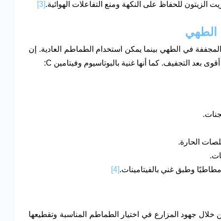
ت الزيتون للحفاظ على النكهة ومنع التفاعلات الهوائية.
[3]
مجففة في الطهي بينما يمكن استخدام الطماطم العادية. إن
ى بعد التجفيف. كما أنها غنية بالبوتاسيوم وفيتامين C:
جنات.
لصات الحارة.
ات.
مطاطيًا وطبق غني بالفيتامينات.
[4]
لال جهود المزارع في اختيار الطماطم المناسبة وتقطيعها