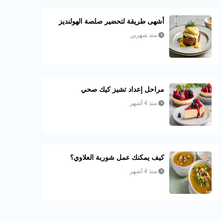
أشهى طريقة لتحضير صلصة الهولنديز
منذ شهرين
مراحل إعداد تشيز كيك صحي
منذ 4 أشهر
كيف يمكنك عمل شوربة العلاوي؟
منذ 4 أشهر