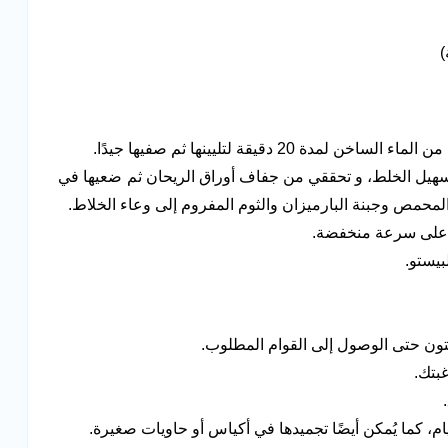
2 دقيقة لتليينها ثم صفيها جيدًا.
هيل الخلط، و تحققي من جفاف أوراق الريحان ثم ضعيها في
لمحمص وجبنة البارميزان والثوم المفروم إلى وعاء الخلاط.
ط على سرعة منخفضة.
بيستو.
يتون حتى الوصول إلى القوام المطلوب.
بتك.