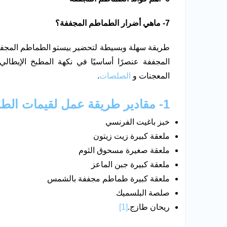
7- ماهي أضرار الطماطم المجففة؟
طريقة سهلة وبسيطة لتحضير بيستو الطماطم المجفف
المجففة عنصرًا أساسيًا في نكهة المطبخ الإيطا
المعجنات و
الصلصات
.
1- مقادير طريقة عمل لقيمات الطماطم المجففة بالبيستو
خبز باغيت الفرنسي
ملعقة كبيرة زيت زيتون
ملعقة صغيرة مسحوق الثوم
ملعقة كبيرة جبن الماعز
ملعقة كبيرة طماطم مجففة بالشمس
صلصة البلسميك
ريحان طازج.
[1]