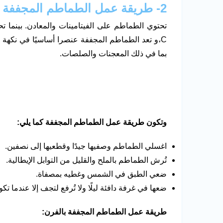
2- طريقة عمل الطماطم المجففة
تحتوي الطماطم على الفيتامينات والمعادن. بينما ت
C،و تعد الطماطم المجففة عنصرا أساسيًا في نكهة
بما في ذلك المعجنات والصلصات.
وتكون طريقة عمل الطماطم المجففة كما يلي:
اغسلي الطماطم وصفيها جيدًا وقطعيها إلى نصفين.
تُرش الطماطم بالملح والقليل من التوابل الإيطالية.
ضعي الطبق في الشمس وغطيه بمصفاة.
ضعها في غرفة دافئة ليلًا ولا تُرفع لتجف إلا عندما
طريقة عمل الطماطم المجففة بالفرن: