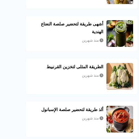
أشهى طريقة لتحضير صلصة النعناع
الهندية
منذ شهرين
الطريقة المثلى لتخزين القرنبيط
منذ شهرين
ألذ طريقة لتحضير صلصة الإسبانول
منذ شهرين