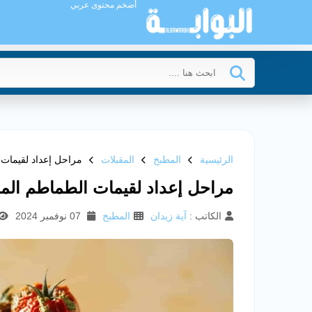
أضخم محتوى عربي
الرئيسية
المطبخ
المقبلات
مراحل إعداد لقيمات 
مراحل إعداد لقيمات الطماطم المج
الكاتب :
آية زيدان
المطبخ
07 نوفمبر 2024