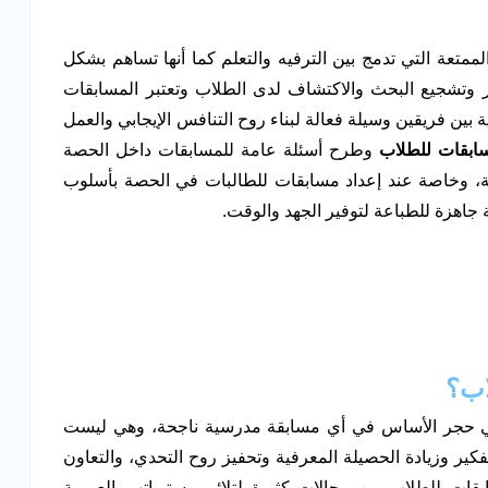
لممتعة التي تدمج بين الترفيه والتعلم كما أنها تساهم بشكل
ير وتشجيع البحث والاكتشاف لدى الطلاب وتعتبر المسابقات
بين فريقين وسيلة فعالة لبناء روح التنافس الإيجابي والعمل
ابقات للطلاب
وطرح أسئلة عامة للمسابقات داخل الحصة
لية، وخاصة عند إعداد مسابقات للطالبات في الحصة بأسلوب
جاهزة للطباعة لتوفير الجهد والوقت.
اب؟
ة هي حجر الأساس في أي مسابقة مدرسية ناجحة، وهي ليست
فكير وزيادة الحصيلة المعرفية وتحفيز روح التحدي، والتعاون
قات للطلاب بين مجالات كثيرة لتلائم مستوياتهم العمرية