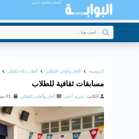
أضخم محتوى عربي
الرئيسية
ألغاز وألعاب التفكير
ألعاب ذكاء للكبار
مسابقات ثقافية للطلاب
الكاتب :
مريم أحمد
ألغاز وألعاب التفكير
01 سبتمبر 2025