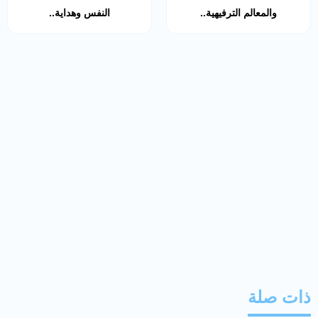
والمعالم الترفيهية..
النفس وهداية..
ذات صلة