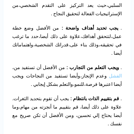
السلبي،حيث يعد التركيز على التقدم الشخصي،من
الإستراتيجيات الفعالة لتحقيق النجاح .
.
يجب تحديد أهداف واضحة :
من الأفضل وضع خطة
عمل،لتتحقق أهدافك،علاوة على ذلك أيضا،حدد ما ترغب
في تحقيقه،وذلك بناء على،قدراتك الشخصية،واهتماماتك
أيضا .
.
ويجب التعلم من التجارب :
من الأفضل أن تستفيد من،
الفشل
وعدم الإنجاز،وأيضا تستفيد من النجاحات ويجب
أيضا اعتبرها فرصة،للنمو،والتعلم بشكل إيجابي .
.
قم بتقييم الذات بانتظام :
يجب أن تقوم بتحديد الثغرات.
علاوة على ذلك أيضا، قم بتقييم ما أنجزته من مهام،وما
أيضا يحتاج إلي تحسين، ومن الأفضل أن تكن صريح مع
نفسك .