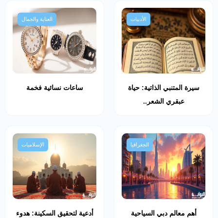
الأدبيات
العناية والجمال
سيرة المتنبي الذاتية: حياة
ساعات نسائية فخمة
عبقري الشعر..
الجغرافيا
الإسلاميات
أهم معالم دبي السياحية
أدعية لتحقيق السكينة: هدوء