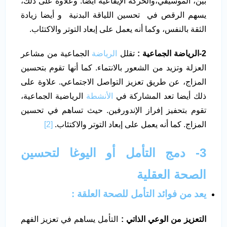
بين، الموسيقي،والحركة الإيقاعية أيضا. وعلاوة على ذلك،
يسهم الرقص في تحسين اللياقة البدنية و أيضا زيادة
الثقة بالنفس، وكما أنه يعمل على إبعاد التوتر والاكتئاب.
2-الرياضة الجماعية :
تقلل
الرياضة
الجماعية من مشاعر
العزلة وتزيد من الشعور بالانتماء. كما أنها تقوم بتحسين
المزاج، عن طريق تعزيز التواصل الاجتماعي. علاوة على
ذلك أيضا تعد المشاركة في
الأنشطة
الرياضية الجماعية،
تقوم بتحفيز إفراز الإندورفين. حيث تساهم في تحسين
المزاج. كما أنه يعمل على إبعاد التوتر والاكتئاب.
[2]
3- دمج التأمل أو اليوغا لتحسين
الصحة العقلية
يعد من فوائد التأمل للصحة العلقة :
التعزيز من الوعي الذاتي
:
التأمل يساهم في تعزيز الفهم