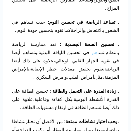
المزاج .
.
تساعد الرياضة في تحسين النوم:
حيث تساهم في
الشعور بالانتعاش،والراحةكما تقوم بتحسين جودة النوم .
.
تحسين الصحة الجسدية :
تعد ممارسة الرياضة
بانتظام،تس
اهم
في تحسين اللياقة البدنية،وتساهم أيضا
في تقوية الجهاز القلبي الوعائي،علاوة على ذلك أيضا
الرياضة،تقوم بخفض معدلات خطر الإصابة،بالإمراض
المزمنة،مثل،أمراض القلب،و مرض السكري .
.
زيادة القدرة على التحمل والطاقة :
تحسن الطاقة على
القدرة الأنشطة اليومية،بكل كفاءة وفاعلية،علاوة على
ذلك أيضا،تساهم الطاقة في ارتفاع مستويات الطاقة .
.
يجب اختيار نشاطات ممتعة:
من الأفضل أن تختار،نشاطا
رياضيا،ممتعا ،مثل ممارسة اليوغا، أو ركوب الدراجة،أو