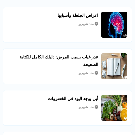
اعراض الجلطة وأسبابها
منذ شهرين
عذر غياب بسبب المرض: دليلك الكامل للكتابة
الصحيحة
منذ شهرين
أين يوجد اليود في الخضروات
منذ شهرين