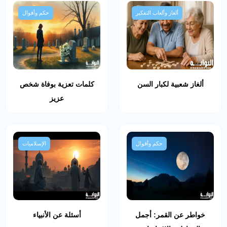
ألغاز وألعاب التفكير
حكم وأقوال
ألغاز شعبية لكبار السن
كلمات تعزية بوفاة شخص
عزيز
حكم وأقوال
الإسلاميات
خواطر عن القمر: أجمل
أسئلة عن الأنبياء