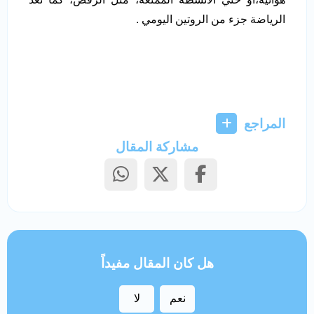
الرياضة جزء من الروتين اليومي .
المراجع
مشاركة المقال
هل كان المقال مفيداً
نعم
لا