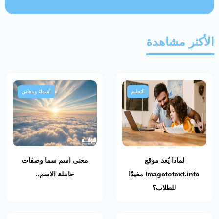
الأكثر مشاهدة
التعليم
أسماء ومعاني
لماذا يُعد موقع
معنى اسم سما وصفات
Imagetotext.info مفيدًا
حاملة الاسم..
للطلاب؟