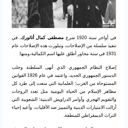
في أواخر سنة 1920 شرع
مصطفى كمال أتاتورك.
في
تنفيذ سلسلة من الإصلاحات، وتبلورت هذه الإصلاحات عام
1931 في ستة محاور أطلق عليها اسم الكمالية،ومنها:
إصلاح النظام الجمهوري الذي أنهى السلطنة وجلب
الدستور الجمهوري الجديد، واعتمد في عام 1926 القوانين
المستوحاة من الغرب؛ العلمانية التي سعت إلى طرد كل
مظاهر الإسلام من الحياة اليومية مثل تعدد الزوجات
والتقويم الهجري وأوامر الدراويش الدينية؛ الشعوبية التي
أزالت الامتيازات الدينية والتمييز ضد الأقليات، وأعيد إحياء
التراث الديمقراطي للمنطقة.