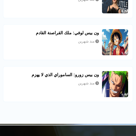
ون بيس لوفي: ملك القراصنة القادم
منذ شهرين
ون بيس زورو: الساموراي الذي لا يهزم
منذ شهرين