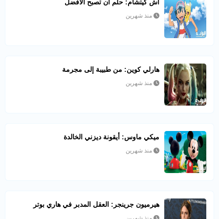
آش كيتشام: حلم أن تصبح الأفضل
منذ شهرين
هارلي كوين: من طبيبة إلى مجرمة
منذ شهرين
ميكي ماوس: أيقونة ديزني الخالدة
منذ شهرين
هيرميون جرينجر: العقل المدبر في هاري بوتر
منذ شهرين