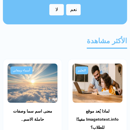
نعم
لا
الأكثر مشاهدة
التعليم
أسماء ومعاني
لماذا يُعد موقع
معنى اسم سما وصفات
Imagetotext.info مفيدًا
حاملة الاسم..
للطلاب؟