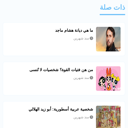
ذات صلة
ما هي ديانة هشام ماجد
منذ شهرين
من هن فتيات القوة؟ شخصيات لا تُنسى
منذ شهرين
شخصية عربية أسطورية: أبو زيد الهلالي
منذ شهرين