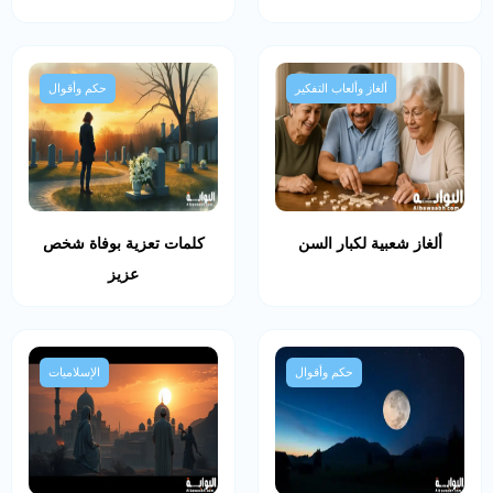
ألغاز وألعاب التفكير
حكم وأقوال
ألغاز شعبية لكبار السن
كلمات تعزية بوفاة شخص
عزيز
حكم وأقوال
الإسلاميات