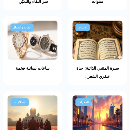
سنوات
سر البقاء والتميّز..
الأدبيات
العناية والجمال
سيرة المتنبي الذاتية: حياة
ساعات نسائية فخمة
عبقري الشعر..
الجغرافيا
الإسلاميات