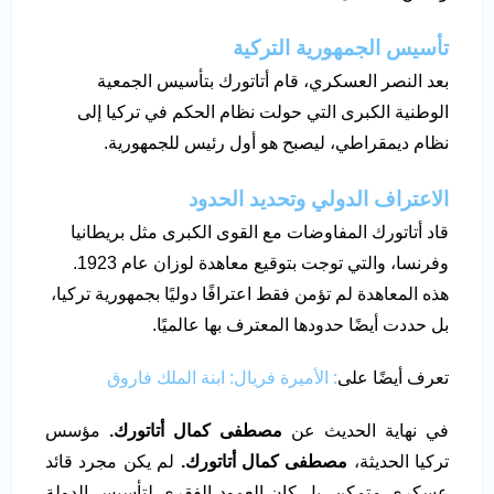
تأسيس الجمهورية التركية
بعد النصر العسكري، قام أتاتورك بتأسيس الجمعية
الوطنية الكبرى التي حولت نظام الحكم في تركيا إلى
نظام ديمقراطي، ليصبح هو أول رئيس للجمهورية.
الاعتراف الدولي وتحديد الحدود
قاد أتاتورك المفاوضات مع القوى الكبرى مثل بريطانيا
وفرنسا، والتي توجت بتوقيع معاهدة لوزان عام 1923.
هذه المعاهدة لم تؤمن فقط اعترافًا دوليًا بجمهورية تركيا،
بل حددت أيضًا حدودها المعترف بها عالميًا.
تعرف أيضًا على
: الأميرة فريال: ابنة الملك فاروق
في نهاية الحديث عن
مصطفى كمال أتاتورك.
مؤسس
تركيا الحديثة،
مصطفى كمال أتاتورك.
لم يكن مجرد قائد
عسكري متمكن، بل كان العمود الفقري لتأسيس الدولة