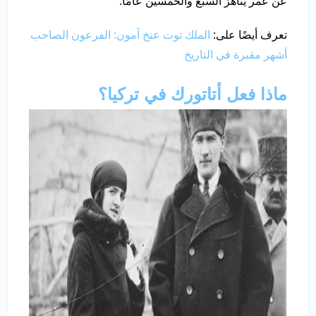
عن عمر يناهز السبع والخمسين عامًا.
تعرف أيضًا على:
الملك توت عنخ آمون: الفرعون الصاحب
أشهر مقبرة في التاريخ
ماذا فعل أتاتورك في تركيا؟