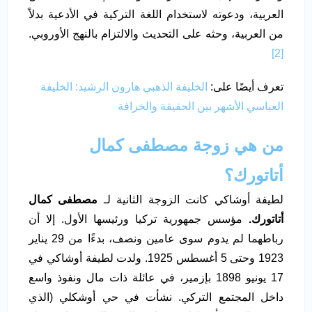
العربية، ودعوته لاستخدام اللغة التركية في الأدعية بدلاً
من العربية، وحثه على التحديث والالتزام بالنهج الأوروبي.
[2]
تعرف أيضًا على:
الخليفة الذهبي هارون الرشيد: الخليفة
العباسي الأشهر بين الحقيقة والخرافة
من هي زوجة مصطفى كمال
أتاتورك؟
لطيفة أوشاكي كانت الزوجة الثانية لـ
مصطفى كمال
أتاتورك.
مؤسس جمهورية تركيا ورئيسها الأول. إلا أن
رباطهما لم يدوم سوى عامين ونصف، بدءًا من 29 يناير
1923 وحتى 5 أغسطس 1925. ولدت لطيفة أوشاكي في
17 يونيو 1898 بإزمير، في عائلة ذات مال ونفوذ واسع
داخل المجتمع التركي. نشأت في حي أوشكلي (الذي