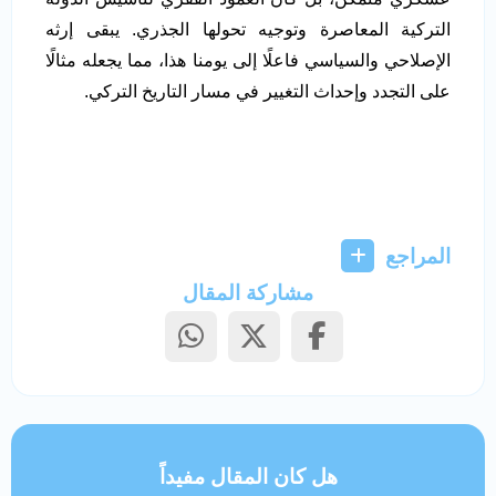
التركية المعاصرة وتوجيه تحولها الجذري. يبقى إرثه
الإصلاحي والسياسي فاعلًا إلى يومنا هذا، مما يجعله مثالًا
على التجدد وإحداث التغيير في مسار التاريخ التركي.
المراجع
مشاركة المقال
هل كان المقال مفيداً