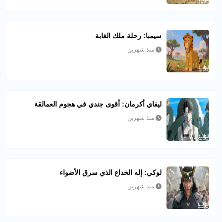
سيمبا: رحلة ملك الغابة
منذ شهرين
ليفاي أكرمان: أقوى جندي في هجوم العمالقة
منذ شهرين
لوكي: إله الخداع الذي سرق الأضواء
منذ شهرين