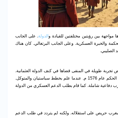
مواجهة بين رؤيتين مختلفتين للقيادة و
الدولة
. على الجانب
كمة والخبرة العسكرية. وعلى الجانب البرتغالي. كان هناك
 الصليبي.
تجربة طويلة في المنفى قضاها في كنف الدولة العثمانية.
مما أكسبه خبرة عسكرية وإدارية واسعة. عاد وتولى الحكم عام 1576 م. عندما علم بخطط سباستيان والمتوكل.
لحرب دفاعية شاملة. كما قام بطلب الدعم العسكري من الدولة
المغرب حريص على استقلاله. ولكنه لم يتردد في طلب الدعم