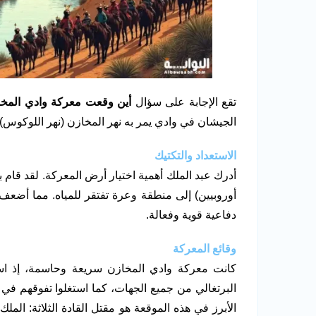
تقع الإجابة على سؤال
أين وقعت معركة وادي المخ
الجيشان في وادي يمر به نهر المخازن (نهر اللوكوس).
الاستعداد والتكتيك
أدرك عبد الملك أهمية اختيار أرض المعركة. لقد قام
أوروبيين) إلى منطقة وعرة تفتقر للمياه. مما أضع
دفاعية قوية وفعالة.
وقائع المعركة
كانت معركة وادي المخازن سريعة وحاسمة، إذ ا
البرتغالي من جميع الجهات، كما استغلوا تفوقهم ف
الأبرز في هذه الموقعة هو مقتل القادة الثلاثة: المل