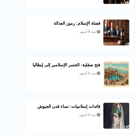
قضاة الإسلام: رموز العدالة
منذ 8 أشهر
فتح صقلية: الجسر الإسلامي إلى إيطاليا
منذ 8 أشهر
قائدات إسلاميات: نساء قدن الجيوش
منذ 8 أشهر