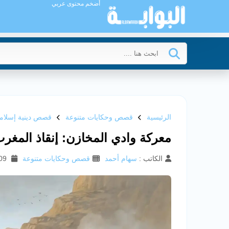
أضخم محتوى عربي
الرئيسية
قصص وحكايات متنوعة
قصص دينية إسلامي
معركة وادي المخازن: إنقاذ المغر
الكاتب :
سهام أحمد
قصص وحكايات متنوعة
09 ديسمبر 2025