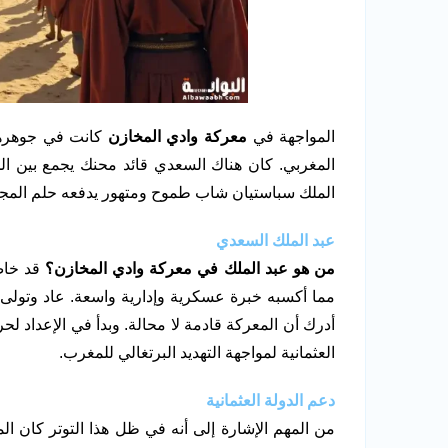
المواجهة في
معركة وادي المخازن
كانت في جوهرها 
المغربي. كان هناك السعدي قائد محنك يجمع بين الح
الملك سباستيان شاب طموح ومتهور يدفعه حلم المجد
عبد الملك السعدي
من هو عبد الملك في معركة وادي المخازن؟
قد خاض 
أدرك أن المعركة قادمة لا محالة. وبدأ في الإعداد 
العثمانية لمواجهة التهديد البرتغالي للمغرب.
دعم الدولة العثمانية
من المهم الإشارة إلى أنه في ظل هذا التوتر كان 