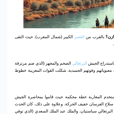
ازن؟
بالقرب من
القصر
الكبير (شمال المغرب). حيث التقى
 باستدراج الجيش
البرتغالي
الضخم والمجهز (الذي ضم مرتزقة
ف معنوياتهم وقوتهم الجسدية. شكلت القوات المغربية خطوط
ستخدم المغاربة خطة محكمة حيث قاموا بمحاصرة الجيش
ي سلاح الفرسان خفيف الحركة. وعلاوة على ذلك، كان الحدث
ك البرتغالي سباستيان، والملك عبد الملك السعدي (الذي توفي