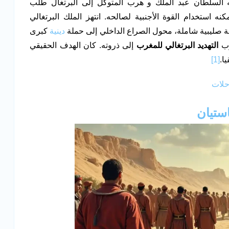
 السلطان عبد الملك و هرب المتوكل إلى البرتغال طلب
ه استخدام القوة الأجنبية لصالحه. انتهز الملك البرتغالي
 صليبية شاملة، محول الصراع الداخلي إلى حملة
دينية
كبرى
وب
التهديد البرتغالي للمغرب
إلى ذروته. كان الهدف الحقيقي
ا.
[1]
حلات