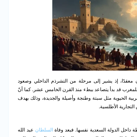
معقدًا، إذ يشير إلى مرحلة من التشرذم الداخلي وصعود
 للمغرب قد بدأ يتصاعد ببطء منذ القرن الخامس عشر. كما أنّ
بية الحيوية مثل سبتة وطنجة وأصيلة والجديدة، وذلك بهدف
لتجارية الأطلسية.
ة داخل الدولة السعدية نفسها. فبعد وفاة
السلطان
عبد الله