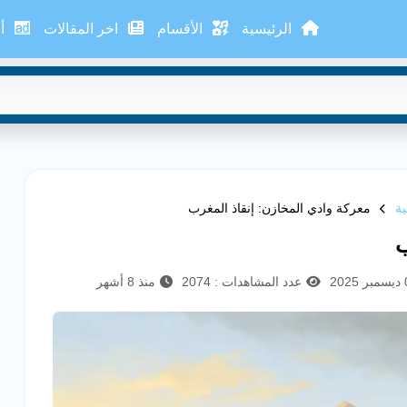
الرئيسية
الأقسام
اخر المقالات
أع
ة
معركة وادي المخازن: إنقاذ المغرب
ب
عدد المشاهدات : 2074
منذ 8 أشهر