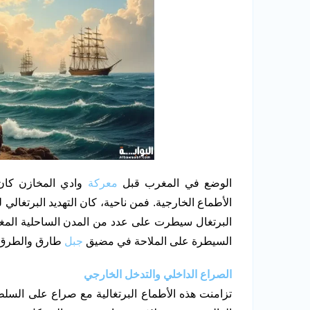
الوضع في المغرب قبل
معركة
وادي المخازن كان 
الأطماع الخارجية. فمن ناحية، كان التهديد البرتغالي
البرتغال سيطرت على عدد من المدن الساحلية المغر
السيطرة على الملاحة في مضيق
جبل
طارق والطرق ا
الصراع الداخلي والتدخل الخارجي
تزامنت هذه الأطماع البرتغالية مع صراع على السلط