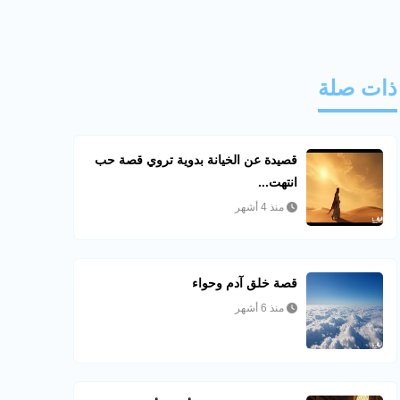
ذات صلة
قصيدة عن الخيانة بدوية تروي قصة حب
انتهت...
منذ 4 أشهر
قصة خلق آدم وحواء
منذ 6 أشهر