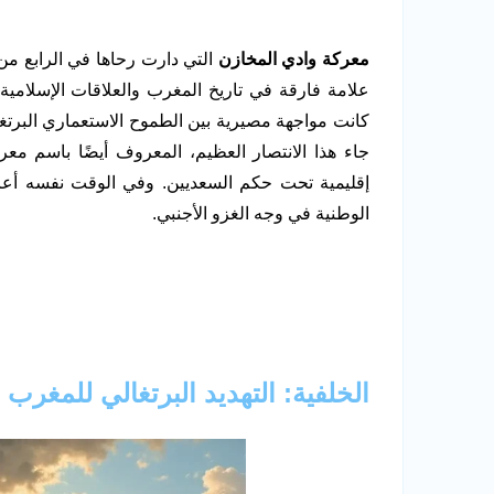
معركة وادي المخازن
علامة فارقة في تاريخ المغرب والعلاقات الإسلامي
كانت مواجهة مصيرية بين الطموح الاستعماري البرتغا
جاء هذا الانتصار العظيم، المعروف أيضًا باسم معرك
إقليمية تحت حكم السعديين. وفي الوقت نفسه أعاد 
الوطنية في وجه الغزو الأجنبي.
الخلفية: التهديد البرتغالي للمغرب