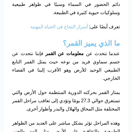
دائم الحضور في السماء وسببًا في ظواهر طبيعية
وسلوكيات حيوية كثيرة في الطبيعة.
تعرف أيضًا على:
أسرار النجاح فى الحياة المهنية
ما الذي يميز القمر؟
عندما نتحدث عن
معلومات عن القمر
فإننا نتحدث عن
جسم سماوي فريد من نوعه حيث يمثل القمر التابع
الطبيعي الوحيد للأرض وهو الأقرب إلينا في الفضاء
الخارجي.
يمتاز القمر بحركته الدورية المنتظمة حول الأرض والتي
تستغرق حوالي 27.3 يومًا وتؤدي إلى تعاقب مراحل القمر
المختلفة مثل المحاق والهلال والبدر وأطوار أخرى.
وهذه المراحل تؤثر بشكل مباشر على العديد من الظواهر
الطبيعية والثقافية على الأرض مثل المد والجزر