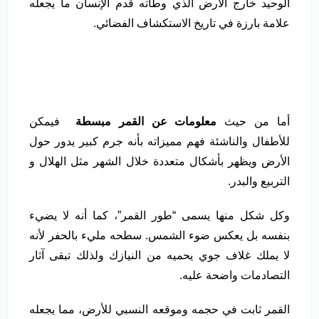
الوحيد خارج الأرض الذي وطأته قدم الإنسان ما يجعله
علامة بارزة في تاريخ الاستكشاف الفضائي.
أما من حيث
معلومات عن القمر مبسطة
فيمكن
للأطفال والناشئة فهم مميزاته بأنه جرم كبير يدور حول
الأرض ويظهر بأشكال متعددة خلال الشهر مثل الهلال و
التربيع والبدر.
وكل شكل منها يسمى “طور القمر”، كما أنه لا يضيء
بنفسه بل يعكس ضوء الشمس. سطحه مليء بالحفر لأنه
لا يملك غلاف جوي يحميه من النيازك ولذلك تبقى آثار
التصادمات واضحة عليه.
القمر ثابت في حجمه وموقعه النسبي للأرض، مما يجعله