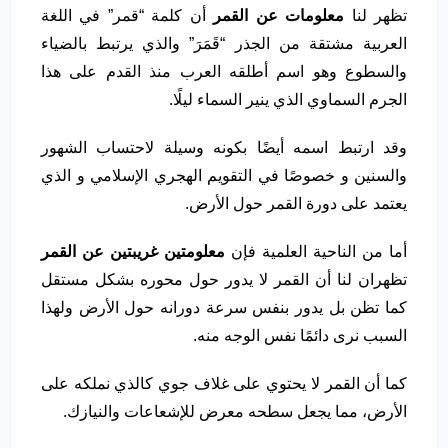
تظهر لنا
معلومات عن القمر
أن كلمة “قمر” في اللغة
العربية مشتقة من الجذر “قَمَرَ” والذي يرتبط بالضياء
والسطوع وهو اسم أطلقه العرب منذ القدم على هذا
الجرم السماوي الذي ينير السماء ليلًا.
وقد ارتبط اسمه أيضًا بكونه وسيلة لاحتساب الشهور
والسنين و خصوصًا في التقويم الهجري الإسلامي و الذي
يعتمد على دورة القمر حول الأرض.
أما من الناحية العلمية فإن
معلومتين غريبتين عن القمر
تظهران لنا أن القمر لا يدور حول محوره بشكل مستقل
كما تظن بل يدور بنفس سرعة دورانه حول الأرض ولهذا
السبب نرى دائمًا نفس الوجه منه.
كما أن القمر لا يحتوي على غلاف جوي كالذي نملكه على
الأرض، مما يجعل سطحه معرض للإشعاعات والنيازك.