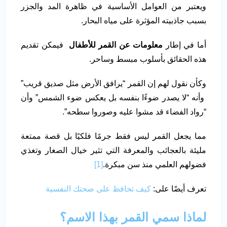
ويعتبر من العوامل الأساسية في ظاهرة المد والجزر
بسبب جاذبيته المؤثرة على مياه البحار.
أما في إطار
معلومات عن القمر للأطفال
فيمكن تقديم
هذه الحقائق بأسلوب مبسط وساحر.
وكأن نقول لهم إن القمر “يرافق الأرض مثل صديق قريب”
وأنه “لا يصدر ضوءًا بنفسه بل يعكس ضوء الشمس” وأن
“رواد الفضاء قد مشوا عليه وصوروا سطحه”.
مما يجعل القمر ليس فقط جرمًا فلكيًا بل قصة ممتعة
مليئة بالعجائب والمعرفة التي تثير خيال الصغار وتغذي
فضولهم العلمي منذ سن مبكرة.
[1]
تعرف أيضًا على:
كيف تحافظ على صحتك النفسية
لماذا سمي القمر بهذا الاسم؟