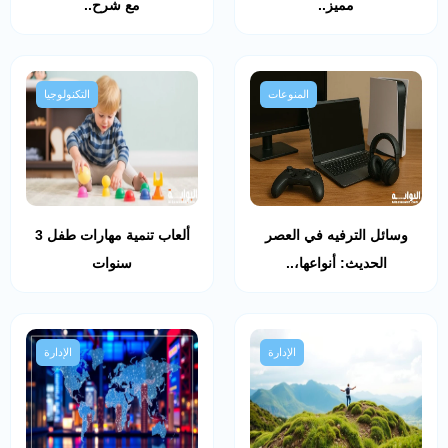
مميز..
مع شرح..
المنوعات
التكنولوجيا
وسائل الترفيه في العصر
ألعاب تنمية مهارات طفل 3
الحديث: أنواعها،..
سنوات
الإدارة
الإدارة