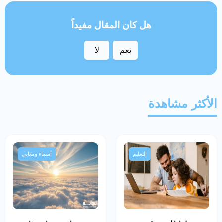
هل كان المقال مفيداً
نعم
لا
الأكثر مشاهدة
التعليم
أسماء ومعاني