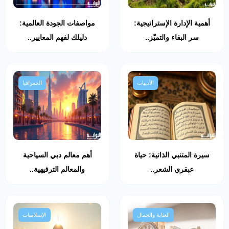
أهمية الإدارة الإستراتيجية:
مواصفات الجودة العالمية:
سر البقاء والتميّز..
دليلك لفهم المعايير..
الأدبيات
الجغرافيا
سيرة المتنبي الذاتية: حياة
أهم معالم دبي السياحية
عبقري الشعر..
والمعالم الترفيهية..
العناية والجمال
الإسلاميات