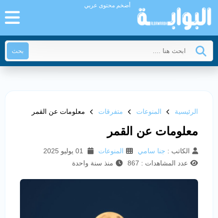
أضخم محتوى عربي
بحث
الرئيسية
المنوعات
متفرقات
معلومات عن القمر
معلومات عن القمر
الكاتب :
جنا سامي
المنوعات
01 يوليو 2025
عدد المشاهدات : 867
منذ سنة واحدة