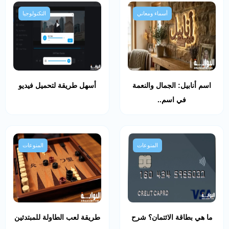
أسماء ومعاني
التكنولوجيا
اسم أنابيل: الجمال والنعمة
أسهل طريقة لتحميل فيديو
في اسم..
المنوعات
المنوعات
ما هي بطاقة الائتمان؟ شرح
طريقة لعب الطاولة للمبتدئين