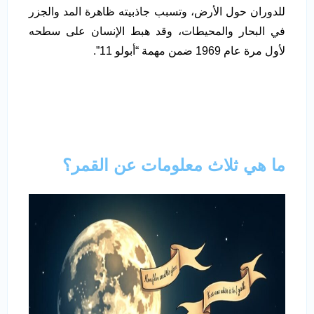
للدوران حول الأرض، وتسبب جاذبيته ظاهرة المد والجزر
في البحار والمحيطات، وقد هبط الإنسان على سطحه
لأول مرة عام 1969 ضمن مهمة “أبولو 11”.
ما هي ثلاث معلومات عن القمر؟